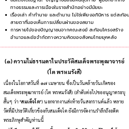
ทางธรรมและการเมืองในราชสำนักอย่างมีนัยยะ
เรื่องเล่า คำทำนาย และตำนาน ไม่ใช่เพียงอภินิหาร แต่สะท้อ
สายตาที่มองเห็นการเปลี่ยนผ่านของสยาม
การหายไปของปัญญาชนจากคณะสงฆ์ สะท้อนโครงสร้าง
อำนาจและข้อจำกัดทางความคิดของสังคมไทยยุคหลัง
(๑) ความไม่ธรรมดาในประวัติสมเด็จพระพุฒาจารย์
(โต พรหมรังสี)
เนื่องในโอกาสวันที่ ๑๗ เมษายน ซึ่งเป็นวันคล้ายวันเกิดของ
สมเด็จพระพุฒาจารย์ (โต พรหมรังสี) (ลำดับต่อไปขออนุญาตระบุ
สั้นๆ ว่า
‘สมเด็จโต’
) นอกจากงานส่งท้ายวันสงกรานต์แล้ว หลาย
วัดที่มีประวัติเกี่ยวข้องกับสมเด็จโต ยังมีการจัดงานรำลึกถึงอดีต
พระภิกษุสำคัญท่านนี้