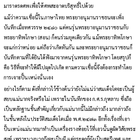
มาราดรดศพเพื่อให้ศพสะอาดบริสุทธิ์ไปด้วย
แม้ว่าความเชื่อนี้ในภาษาไทย พระยาอนุมานราชธนจะเพิ่ง
บันทึกเมื่อทศวรรษ ๒๔๘๐ แต่คนรุ่นพระยาอนุมานราชธนกับ
พระยาทิพโกษา (สอน) ก็คนร่วมยุคเดียวกัน แม้พระยาทิพโกษา
จะแก่กว่าหน่อย แต่ถือว่าเกิดทันกัน และพระยาอนุมานราชธนก็
บันทึกตามที่ได้ยินได้ฟังมาจากคนรุ่นพระยาทิพโกษา โดยสรุปก็
คือ วิธีที่จะทำให้ผีไปผุดไปเกิด ตามความเชื่อนี้จึงต้องกระทำโดย
การเจาะปั้นเหน่งนั่นเอง
อย่างไรก็ตาม ดังที่กล่าวไว้ข้างต้นว่ายังไม่แน่ว่าสมเด็จโตจะเป็นผู้
สยบแม่นากจริงหรือไม่ เพราะในบันทึกของ ก.ศ.ร.กุหลาบ ซึ่งถือ
เป็นหลักฐานชิ้นสำคัญเกี่ยวกับแม่นากนี้ไม่มีกล่าวถึง มากล่าวถึง
ในชั้นหลังในประวัติสมเด็จโตเมื่อ พ.ศ.๒๔๗๓ อีกทั้งเรื่องที่เอา
ปั้นเหน่งแม่นากมาทำเป็นเครื่องรางห้อยไว้ที่เอวนั้นดูผิดวิสัยพระ
สงฆ์ เพราะนางนากถึงจะเป็นผี แต่กระดูกก็ยังเป็นสตรีเพศ และ