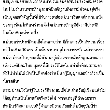
แต่ผู้เขียนอยากใช้โอกาสนี้มาชวนย้อนคิดพินิจประวัติสมเด็จโต
ใหม่ ในจำนวนพระภิกษุสงฆ์ที่มีหลักฐานถึงการมีตัวตนอยู่จริง
เป็นบุคคลสำคัญชั้นที่ได้รับการยกย่องเป็น
‘อริยสงฆ์’
ท่านหนึ่ง
ของกรุงรัตนโกสินทร์ สมเด็จโตเป็นพระภิกษุที่จัดว่ามีประวัติ
โลดโผนที่สุดท่านหนึ่ง
แน่นอนว่าประวัติสมเด็จโตหลายส่วนมีลักษณะเป็นตำนานเรื่อง
เล่าในเชิงอภินิหาร เป็นต้นธารสายมูไทยสายหนึ่ง แต่เราทราบ
แน่ว่าท่านเป็นบุคคลที่มีตัวตนอยู่จริง เพราะมีหลักฐานมากมาย
เพียงแต่สังคมไทย บุคคลที่มีประวัติโลดโผนทำสิ่งที่คนธรรมดา
ทั่วไปทำไม่ได้ มักเป็นที่ยกย่องว่าเป็น
‘ผู้มีบุญ’
และบ้างก็ว่าเป็น
‘โอรสลับ’
ความน่าสนใจใคร่รู้ในประวัติของสมเด็จโต สำหรับผู้เขียนแล้วไม่
ได้อยู่ท่านเป็นโอรสลับจริงหรือไม่ หากแต่อยู่ที่ลักษณะการ
ดำเนินชีวิตตามแบบที่รู้จักและนิยามเรียกกันในปัจจุบันนี้ว่า