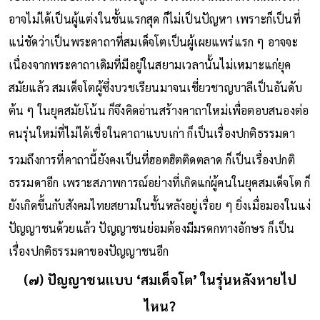
อาจไม่ได้เป็นผู้แต่งในชั้นแรกสุด ก็ไม่เป็นปัญหา เพราะก็เป็นที่
แน่ชัดว่าเป็นพระคาถาที่สมเด็จโตเป็นผู้เผยแพร่แรก ๆ อาจจะ
เนื่องจากพระคาถาเดิมที่มีอยู่ในสยามเวลานั้นไม่เหมาะแก่ยุค
สมัยแล้ว สมเด็จโตผู้ซึ่งบวชเรียนมาจนเชี่ยวชาญบาลีเป็นอันดับ
ต้น ๆ ในยุคสมัยโน้น ก็จึงคิดอ่านสร้างคาถาใหม่เพื่อตอบสนองต่อ
คนรุ่นใหม่ที่ไม่ได้เชื่อในคาถาแบบเก่า ก็เป็นเรื่องปกติธรรมดา
รวมถึงการที่คาถานี้ยังคงเป็นที่ฮอตฮิตติดตลาด ก็เป็นเรื่องปกติ
ธรรมดาอีก เพราะสภาพการณ์อย่างที่เกิดแก่ผู้คนในยุคสมเด็จโต ก็
ยังเกิดขึ้นกับสังคมไทยสยามในชั้นหลังอยู่เรื่อย ๆ ยิ่งเมื่อมองในแง่
ปัญญาชนด้วยแล้ว ปัญญาชนย่อมต้องมีมรดกทางอักษร ก็เป็น
เรื่องปกติธรรมดาของปัญญาชนอีก
(๗) ปัญญาชนแบบ ‘สมเด็จโต’ ในรุ่นหลังหายไป
ไหน?