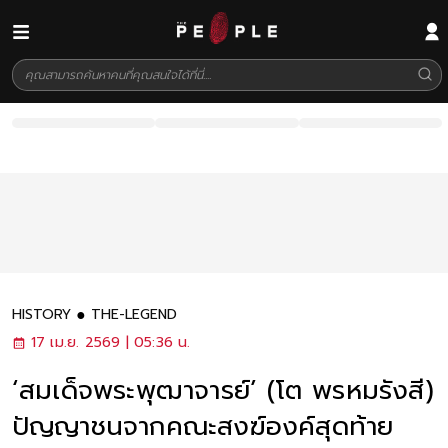
HISTORY
THE-LEGEND
17 เม.ย. 2569 | 05:36 น.
‘สมเด็จพระพุฒาจารย์’ (โต พรหมรังสี)
ปัญญาชนจากคณะสงฆ์องค์สุดท้าย