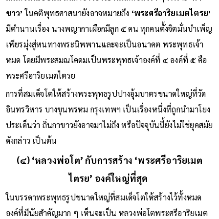
ขาว’
ในคติพุทธศาสนายังอาจหมายถึง
‘พระศรีอาริยเมตไตรย’
มีตำนานเรื่อง นางพญากาเผือกมีลูก ๕ คน ทุกคนตั้งจิตมั่นบำเพ็ญ
เพียรมุ่งสู่หนทางพระนิพพานและจะเป็นอนาคต พระพุทธเจ้า
หมด โดยมีพระสมณโคดมเป็นพระพุทธเจ้าองค์ที่ ๔ องค์ที่ ๕ คือ
พระศรีอาริยเมตไตรย
การที่สมเด็จโตให้สร้างพระพุทธรูปปางอุ้มบาตรขนาดใหญ่ที่วัด
อินทรวิหาร บางขุนพรหม กรุงเทพฯ เป็นเรื่องหนึ่งที่ถูกนำมาโยง
ประเด็นว่า ถิ่นกาขาวยังอาจมาไม่ถึง หรือปัจจุบันนี้ยังไม่ใช่ยุคสมัย
ดังกล่าว เป็นต้น
(๔) ‘หลวงพ่อโต’ กับการสร้าง ‘พระศรีอาริยเมต
ไตรย’ องค์ใหญ่ที่สุด
ในบรรดาพระพุทธรูปขนาดใหญ่ที่สมเด็จโตให้สร้างไว้ทั้งหมด
องค์ที่มีนัยสำคัญมาก ๆ เห็นจะเป็น หลวงพ่อโตพระศรีอาริยเมต