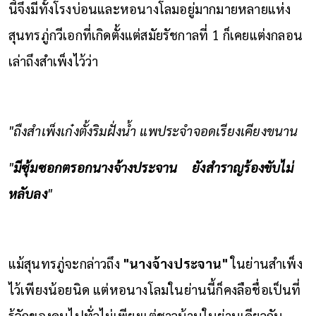
นี้จึงมีทั้งโรงบ่อนและหอนางโลมอยู่มากมายหลายแห่ง
สุนทรภู่กวีเอกที่เกิดตั้งแต่สมัยรัชกาลที่ 1 ก็เคยแต่งกลอน
เล่าถึงสำเพ็งไว้ว่า
"ถืงสำเพ็งเก๋งตั้งริมฝั่งน้ำ
แพประจำจอดเรียงเคียงขนาน
"
มีซุ้มซอกตรอกนางจ้างประจาน
ยังสำราญร้องขับไม่
หลับลง
"
แม้สุนทรภู่จะกล่าวถึง
"นางจ้างประจาน"
ในย่านสำเพ็ง
ไว้เพียงน้อยนิด แต่หอนางโลมในย่านนี้ก็คงลือชื่อเป็นที่
รู้จักของคนไปทั่วไม่เพียงแต่ชาวบ้านในย่านเดียวกัน