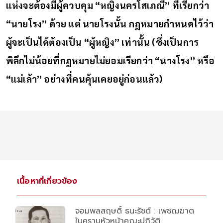
แห่งจะต้องมีผู้ควบคุม “หญิงนครโสเภณี” ที่เรียกว่า
“นายโรง” ด้วย แต่ นายโรงนั้น กฎหมายกำหนดไว้ว่า
ผู้จะเป็นได้ต้องเป็น “ผู้หญิง” เท่านั้น (ซึ่งเป็นการ
พิลึกไม่น้อยที่กฎหมายไม่ยอมเรียกว่า “นางโรง” หรือ
“แม่เล้า” อย่างที่คนคุ้นเคยอยู่ก่อนแล้ว)
เนื้อหาที่เกี่ยวข้อง
จอมพลสฤษดิ์ ธนะรัชต์ : เพชฌฆาต
ในคราบหัวหน้าคณะปฏิวัติ