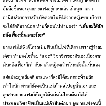
อันลือชื่อของคุณยายแฟงอยู่ก่อนแล้ว เมื่อถูกถามว่า
อานิสงส์จากการสร้างวัดด้วยเงินที่ได้จากหญิงขายบริการ
จะได้สักกี่มากน้อย ท่านก็ตอบไปทำนองว่า
“เห็นจะได้สัก
สลึงเฟื้องนั่นแหละโยม”
ยายแฟงได้ฟังก็โกรธเป็นฟืนเป็นไฟทีเดียว เพราะรู้ว่าสม
เด็จฯ ท่านจงใจที่จะ “แซะ” วิชาชีพของตัวเองเนื่องจาก
เงินสลึงเฟื้องก็เท่ากับค่าตัวหญิงคณิกาในสมัยนั้นนั่นเอง
แต่แม้จะถูกเสียดสี ยายแฟงก็คงมิได้สะทกสะท้านสัก
เท่าใดนัก ท่านก็ยังคงเป็นแม่เล้าต่อไปอยู่นั่นเอง และ
ลูกสาวยายแฟงก็ดั่งลูกไม้หล่นไม่ไกลต้น ยังได้
ประกอบวิชาชีพเป็นแม่เล้าสืบต่อมา
ลูกยายแฟงคนนี้