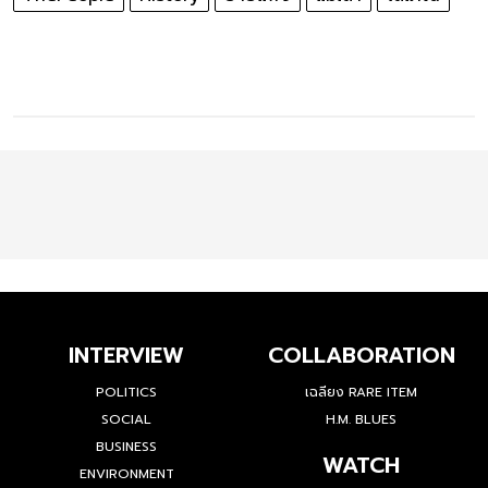
INTERVIEW
COLLABORATION
POLITICS
เฉลียง RARE ITEM
SOCIAL
H.M. BLUES
BUSINESS
WATCH
ENVIRONMENT