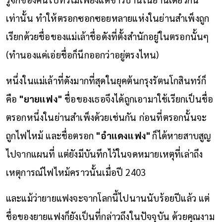
เท่านั้น ทำให้ตรอกซอกซอยหลายแห่งในย่านสำเพ็งถูก
เรียกด้วยชื่อของแม่เล้าชื่อดังที่ตั้งสำนักอยู่ในตรอกนั้นๆ
(ทำนองแค่เอ่ยชื่อก็นึกออกว่าอยู่ตรงไหน)
หนึ่งในแม่เล้าที่ดังมากที่สุดในยุคต้นกรุงรัตนโกสินทร์ก็
คือ
"ยายแฟง"
ชื่อของเธอจึงได้ถูกเอามาใช้เรียกเป็นชื่อ
ตรอกหนึ่งในย่านสำเพ็งด้วยเช่นกัน ก่อนที่ตรอกนั้นจะ
ถูกไฟไหม้ และชื่อตรอก
"อำแดงแฟง"
ก็ได้หายสาบสูญ
ไปจากแผนที่ แต่ยังมีบันทึกไว้ในจดหมายเหตุที่เล่าถึง
เหตุการณ์ไฟไหม้คราวนั้นเมื่อปี 2403
และแม้ว่ายายแฟงจะจากโลกนี้ไปนานนับร้อยปีแล้ว แต่
ชื่อของยายแฟงก็ยังเป็นที่กล่าวถึงในปัจจุบัน ด้วยคุณงาม