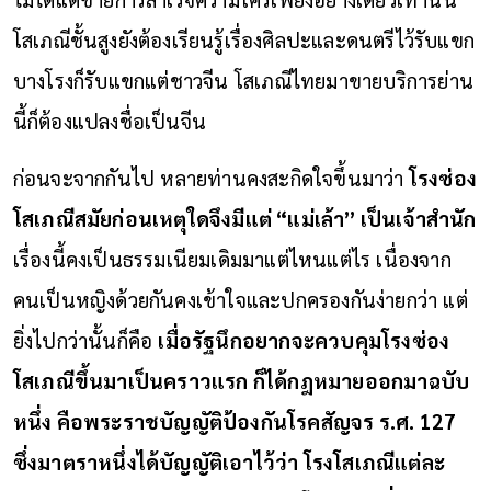
โสเภณีชั้นสูงยังต้องเรียนรู้เรื่องศิลปะและดนตรีไว้รับแขก
บางโรงก็รับแขกแต่ชาวจีน โสเภณีไทยมาขายบริการย่าน
นี้ก็ต้องแปลงชื่อเป็นจีน
ก่อนจะจากกันไป หลายท่านคงสะกิดใจขึ้นมาว่า
โรงซ่อง
โสเภณีสมัยก่อนเหตุใดจึงมีแต่ “แม่เล้า” เป็นเจ้าสำนัก
เรื่องนี้คงเป็นธรรมเนียมเดิมมาแต่ไหนแต่ไร เนื่องจาก
คนเป็นหญิงด้วยกันคงเข้าใจและปกครองกันง่ายกว่า แต่
ยิ่งไปกว่านั้นก็คือ
เมื่อรัฐนึกอยากจะควบคุมโรงซ่อง
โสเภณีขึ้นมาเป็นคราวแรก ก็ได้กฎหมายออกมาฉบับ
หนึ่ง คือพระราชบัญญัติป้องกันโรคสัญจร ร.ศ. 127
ซึ่งมาตราหนึ่งได้บัญญัติเอาไว้ว่า โรงโสเภณีแต่ละ