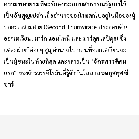
ความพยายามที่จะรักษาระบอบสาธารณรัฐเอาไว้
เป็นอันสูญเปล่า
เมื่ออำนาจของโรมตกไปอยู่ในมือของผู้
ปกครองสามฝ่าย (Second Triumvirate ประกอบด้วย
ออกเตเวียน, มาร์ก แอนโทนี และ มาร์คุส เลปิดุส) ซึ่ง
แต่ละฝ่ายก็ค่อยๆ สูญอำนาจไป ก่อนที่ออกเตเวียนจะ
เป็นผู้ชนะในท้ายที่สุด และกลายเป็น
"จักรพรรดิคน
แรก"
ของจักรวรรดิโรมันที่รู้จักกันในนาม
ออกุสตุส ซี
ซาร์