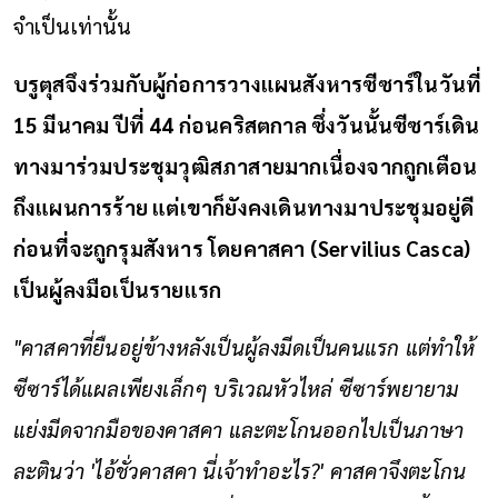
จำเป็นเท่านั้น
บรูตุสจึงร่วมกับผู้ก่อการวางแผนสังหารซีซาร์ในวันที่
15 มีนาคม ปีที่ 44 ก่อนคริสตกาล ซึ่งวันนั้นซีซาร์เดิน
ทางมาร่วมประชุมวุฒิสภาสายมากเนื่องจากถูกเตือน
ถึงแผนการร้าย แต่เขาก็ยังคงเดินทางมาประชุมอยู่ดี
ก่อนที่จะถูกรุมสังหาร โดยคาสคา (Servilius Casca)
เป็นผู้ลงมือเป็นรายแรก
"คาสคาที่ยืนอยู่ข้างหลังเป็นผู้ลงมีดเป็นคนแรก แต่ทำให้
ซีซาร์ได้แผลเพียงเล็กๆ บริเวณหัวไหล่ ซีซาร์พยายาม
แย่งมีดจากมือของคาสคา และตะโกนออกไปเป็นภาษา
ละตินว่า 'ไอ้ชั่วคาสคา นี่เจ้าทำอะไร?' คาสคาจึงตะโกน