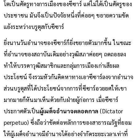
โตเป็นศัตรูทางการเมืองของซีซาร์ แต่ไม่ได้เป็นศัตรูของ
ประชาชน มันจึงเป็นปัจจัยหนึ่งที่ค่อยๆ ขยายความขัด
แย้งระหว่างบรูตุสกับซีซาร์
ยิ่งนานวันอำนาจของซีซาร์ก็ยิ่งขยายตัวมากขึ้น ในขณะ
ที่อำนาจของสถาบันเดิมอย่างวุฒิสภาค่อยๆ ถดถอยลง
ทำให้บรรดาวุฒิสมาชิกและกลุ่มการเมืองเก่าเสียผล
ประโยชน์ จึงรวมหัวกันคิดหาทางเอาซีซาร์ลงจากอำนาจ
ส่วนบรูตุสที่ได้ประโยชน์จากการที่ซีซาร์อวยยศให้เขา
มากมายก็หันมาเห็นด้วยกับฝ่ายผู้ก่อการ เมื่อซีซาร์
ประกาศตัวเป็น
ผู้เผด็จอำนาจตลอดกาล
(Dictator
perpetuo) ซึ่งถือว่าขัดต่อหลักการของสาธารณรัฐที่ยอม
ให้ผู้เผด็จอำนาจมีอำนาจได้อย่างจำกัดระยะเวลาเท่าที่