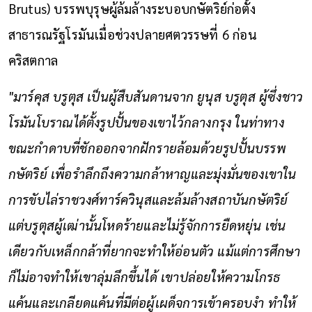
Brutus) บรรพบุรุษผู้ล้มล้างระบอบกษัตริย์ก่อตั้ง
สาธารณรัฐโรมันเมื่อช่วงปลายศตวรรษที่ 6 ก่อน
คริสตกาล
"มาร์คุส บรูตุส เป็นผู้สืบสันดานจาก ยูนุส บรูตุส ผู้ซึ่งชาว
โรมันโบราณได้ตั้งรูปปั้นของเขาไว้กลางกรุง ในท่าทาง
ขณะกำดาบที่ชักออกจากฝักรายล้อมด้วยรูปปั้นบรรพ
กษัตริย์ เพื่อรำลึกถึงความกล้าหาญและมุ่งมั่นของเขาใน
การขับไล่ราชวงศ์ทาร์ควินุสและล้มล้างสถาบันกษัตริย์
แต่บรูตุสผู้เฒ่านั้นโหดร้ายและไม่รู้จักการยืดหยุ่น เช่น
เดียวกับเหล็กกล้าที่ยากจะทำให้อ่อนตัว แม้แต่การศึกษา
ก็ไม่อาจทำให้เขาลุ่มลึกขึ้นได้ เขาปล่อยให้ความโกรธ
แค้นและเกลียดแค้นที่มีต่อผู้เผด็จการเข้าครอบงำ ทำให้