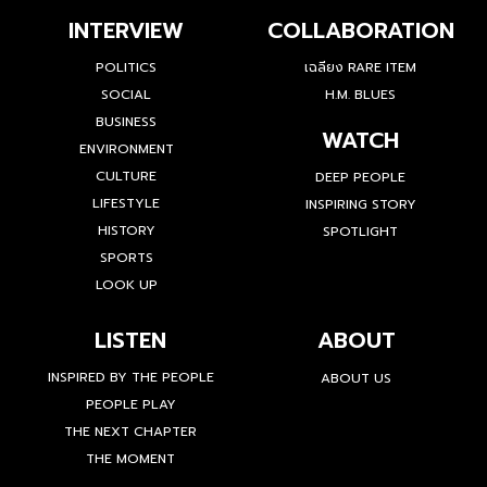
INTERVIEW
COLLABORATION
POLITICS
เฉลียง RARE ITEM
SOCIAL
H.M. BLUES
BUSINESS
WATCH
ENVIRONMENT
CULTURE
DEEP PEOPLE
LIFESTYLE
INSPIRING STORY
HISTORY
SPOTLIGHT
SPORTS
LOOK UP
LISTEN
ABOUT
INSPIRED BY THE PEOPLE
ABOUT US
PEOPLE PLAY
THE NEXT CHAPTER
THE MOMENT