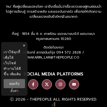
'คน' คือผู้เปลี่ยนแปลงโลก เราจึงเชื่อมั่นว่าเรื่องราวของผู้คนย่อมนำ
ไปสู่การเรียนรู้ การสร้างพลัง และแรงบันดาลใจ เพื่อก่อให้เกิดความ
เปลี่ยนแปลงอันยิ่งใหญ่ในอนาคต
ที่อยู่ : 1854 ชั้น 6 ถ. เทพรัตน แขวงบางนาใต้ เขตบางนา
กรุงเทพมหานคร 10260
×
ติดต่อโฆษณา
เราใช้คุกกี้
นครินทร์ ลาภอนันด์รุ่ง
094 572 2828 /
NAKARIN_LAR@THEPEOPLE.CO
เพื่อให้
เว็บไซต์
ทำงานได้ดี
SOCIAL MEDIA PLATFORMS
ขึ้น
เพิ่มเติม
ยอมรับ
ตั้งค่า
Ⓒ 2026 -
THEPEOPLE
ALL RIGHTS RESERVED.