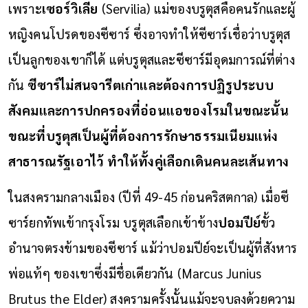
เพราะ
เซอร์วิเลี
ย
(Servilia) แม่ของบรูตุสคือคนรักและผู้
หญิงคนโปรดของซีซาร์ ซึ่งอาจทำให้ซีซาร์เชื่อว่าบรูตุส
เป็นลูกของเขาก็ได้ แต่บรูตุสและซีซาร์มีอุดมการณ์ที่ต่าง
กัน
ซีซาร์ไม่สนจารีตเก่าและต้องการปฏิรูประบบ
สังคมและการปกครองที่อ่อนแอของโรมในขณะนั้น
ขณะที่บรูตุสเป็นผู้ที่ต้องการรักษาธรรมเนียมแห่ง
สาธารณรัฐเอาไว้ ทำให้ทั้งคู่เลือกเดินคนละเส้นทาง
ในสงครามกลางเมือง (ปีที่ 49-45 ก่อนคริสตกาล) เมื่อซี
ซาร์ยกทัพเข้ากรุงโรม บรูตุสเลือกเข้าข้าง
ปอมปีย์
ขั้ว
อำนาจตรงข้ามของซีซาร์ แม้ว่าปอมปีย์จะเป็นผู้ที่สังหาร
พ่อแท้ๆ ของเขาซึ่งมีชื่อเดียวกัน (Marcus Junius
Brutus the Elder) สงครามครั้งนั้นแม้จะจบลงด้วยความ