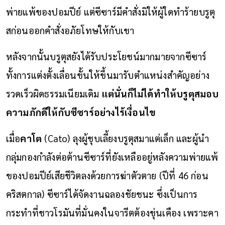
พ่ายแพ้ของปอมปีย์ แต่ซีซาร์มีคำสั่งมิให้ผู้ใดทำร้ายบรูตุ
สก่อนออกคำสั่งอภัยโทษให้กับเขา
หลังจากนั้นบรูตุสยังได้รับประโยชน์มากมายจากซีซาร์
ทั้งการแต่งตั้งเลื่อนขั้นให้ขึ้นมารับตำแหน่งสำคัญอย่าง
รวดเร็วผิดธรรมเนียมเดิม
แต่นั่นก็ไม่ได้ทำให้บรูตุสมอบ
ความภักดีให้กับซีซาร์อย่างไร้เงื่อนไข
เมื่อ
คาโต
(Cato) ลุงผู้ชุบเลี้ยงบรูตุสมาแต่เล็ก และผู้นำ
กลุ่มกองกำลังต่อต้านซีซาร์ที่ยังเหลืออยู่หลังความพ่ายแพ้
ของปอมปีย์เสียชีวิตลงด้วยการฆ่าตัวตาย (ปีที่ 46 ก่อน
คริสตกาล) ซีซาร์ได้จัดงานฉลองชัยชนะ ซึ่งเป็นการ
กระทำที่ชาวโรมันที่มั่นคงในจารีตต้องขุ่นเคือง เพราะคา