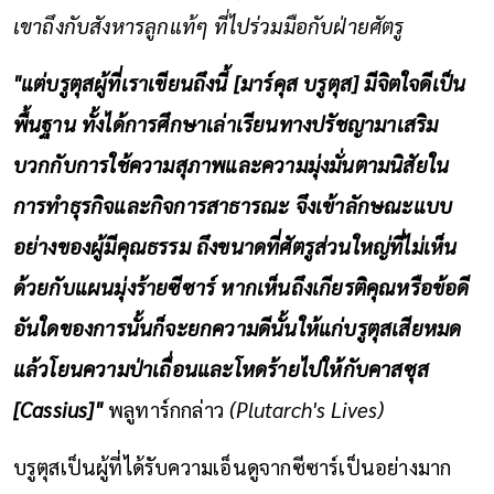
เขาถึงกับสังหารลูกแท้ๆ ที่ไปร่วมมือกับฝ่ายศัตรู
"แต่บรูตุสผู้ที่เราเขียนถึงนี้ [มาร์คุส บรูตุส] มีจิตใจดีเป็น
พื้นฐาน ทั้งได้การศึกษาเล่าเรียนทางปรัชญามาเสริม
บวกกับการใช้ความสุภาพและความมุ่งมั่นตามนิสัยใน
การทำธุรกิจและกิจการสาธารณะ จึงเข้าลักษณะแบบ
อย่างของผู้มีคุณธรรม ถึงขนาดที่ศัตรูส่วนใหญ่ที่ไม่เห็น
ด้วยกับแผนมุ่งร้ายซีซาร์ หากเห็นถึงเกียรติคุณหรือข้อดี
อันใดของการนั้นก็จะยกความดีนั้นให้แก่บรูตุสเสียหมด
แล้วโยนความป่าเถื่อนและโหดร้ายไปให้กับคาสซุส
[Cassius]"
พลูทาร์กกล่าว
(Plutarch's Lives)
บรูตุสเป็นผู้ที่ได้รับความเอ็นดูจากซีซาร์เป็นอย่างมาก