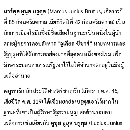
มาร์คุส ยูนุส บรูตุส
(Marcus Junius Brutus, เกิดราวปี
ที่ 85 ก่อนคริสตกาล เสียชีวิตปีที่ 42 ก่อนคริสตกาล) เป็น
นักการเมืองโรมันซึ่งมีชื่อเสียงในฐานะเป็นหนึ่งในผู้นำ
คณะผู้ก่อการลอบสังหาร
"จูเลียส ซีซาร์"
นายทหารและ
รัฐบุรุษที่ได้รับการยกย่องมากที่สุดคนหนึ่งของโรม เพื่อ
รักษาระบอบสาธารณรัฐเอาไว้ไม่ให้อำนาจตกอยู่ในมือผู้
เผด็จอำนาจ
พลูทาร์ก
นักประวัติศาสตร์ชาวกรีก (เกิดราว ค.ศ. 46,
เสียชีวิต ค.ศ. 119) ได้เขียนยกย่องบรูตุสเอาไว้มาก ใน
ฐานะที่เขาเป็นผู้รักษารัฐธรรมนูญ ต่อต้านระบอบ
เผด็จการเช่นเดียวกับ
ลูชุส ยูนุส บรูตุส
(Lucius Junius