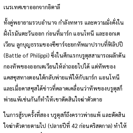
เนรเทศเขาออกจากอิตาลี
ทั้งคู่พยายามรวบอำนาจ กำลังทหาร และความมั่งคั่งใน
ฝั่งโรมันตะวันออก ก่อนที่มาร์ก แอนโทนี และออกเต
เวียน ลูกบุญธรรมของซีซาร์จะยกทัพมาปราบที่ฟิลิปปี
(Battle of Philippi) ซึ่งในศึกแรกบรูตุสสามารถผลักดัน
กองทัพของออกเตเวียนให้ล่าถอยไปได้ แต่ทัพของ
แคสซุสทางตอนใต้กลับพ่ายแพ้ให้กับมาร์ก แอนโทนี
และเมื่อคาสซุสได้ข่าวที่คลาดเคลื่อนว่าทัพของบรูตุสก็
พ่ายแพ้เช่นกันก็ทำให้เขาตัดสินใจฆ่าตัวตาย
ในการสู้รบครั้งที่สอง บรูตุสก็ถึงคราวพ่ายแพ้ และตัดสิน
ใจฆ่าตัวตายตามไป (ปลายปีที่ 42 ก่อนคริสตกาล) ทำให้