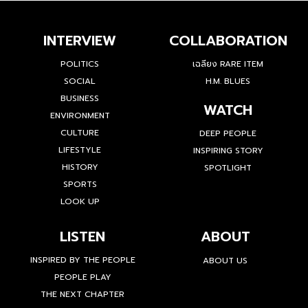
INTERVIEW
COLLABORATION
POLITICS
เฉลียง RARE ITEM
SOCIAL
H.M. BLUES
BUSINESS
WATCH
ENVIRONMENT
CULTURE
DEEP PEOPLE
LIFESTYLE
INSPIRING STORY
HISTORY
SPOTLIGHT
SPORTS
LOOK UP
LISTEN
ABOUT
INSPIRED BY THE PEOPLE
ABOUT US
PEOPLE PLAY
THE NEXT CHAPTER