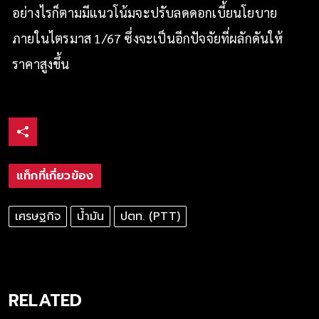
อย่างไรก็ตามมีแนวโน้มจะปรับลดดอกเบี้ยนโยบาย
ภายในไตรมาส 1/67 ซึ่งจะเป็นอีกปัจจัยที่ผลักดันให้
ราคาสูงขึ้น
แท็กที่เกี่ยวข้อง
เศรษฐกิจ
น้ำมัน
ปตท. (PTT)
RELATED