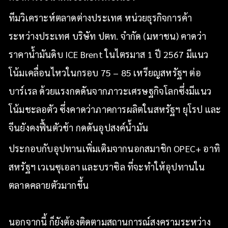
ทีมวิเคราะห์ตลาดต่างประเทศ หน่วยธุรกิจการค้า
ระหว่างประเทศ บริษัท ปตท. จำกัด (มหาชน) คาดว่า
ราคาน้ำมันดิบ ICE Brent ในไตรมาส 1 ปี 2567 มีแนว
โน้มเคลื่อนไหวในกรอบ 75 – 85 เหรียญสหรัฐฯ ต่อ
บาร์เรล ด้วยแรงกดดันจากภาวะเศรษฐกิจโลกซึ่งมีแนว
โน้มชะลอตัว ซึ่งคาดว่าภาคการผลิตในสหรัฐฯ ยุโรป และ
จีนยังคงฟื้นตัวช้า กดดันอุปสงค์น้ำมัน
ประกอบกับอุปทานเพิ่มเติมจากนอกสมาชิก OPEC+ อาทิ
สหรัฐฯ เวเนซุเอลา และบราซิล ที่จะทำให้อุปทานใน
ตลาดคลายตัวมากขึ้น
นอกจากนี้ ก็ยังต้องติดตามสถานการณ์สงครามระหว่าง