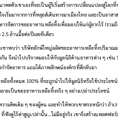
นาคตตัวเขาเองที่จะเป็นผู้ริเริ่มสร้างการเปลี่ยนแปลงสู่โล
จเริ่มมาจากการที่หลุยส์เดินทางมาเมืองไทย และเป็นอาสาส
ริหารจัดการขยะอาหารเหลือทิ้งเพื่อมอบให้แก่ผู้ยากไร้ (รวม
.5 ล้านมื้อต่อปีเลยทีเดียว
เขาพบว่า บริษัทยักษ์ใหญ่ผลิตขยะอาหารเหลือทิ้งปริมาณม
่นกัน จึงนำไปบริจาคมอบให้กับมูลนิธิด้านอาหารต่าง ๆ เช่น 
การกำจัดอาหาร แถมได้ภาพลักษณ์องค์กรที่ดีกลับมา
เหลือทั้งหมด 100% ที่จะถูกนำไปให้มูลนิธิหรือใช้ประโยชน์
ลายเป็นขยะอาหารเหลือทิ้งจริง ๆ อย่างเปล่าประโยชน์
ุดความคิดเดิม ๆ ของผู้คน และทำให้พวกเขาตระหนักว่า ถ้าเรา
ี่ฟังดูไร้ค่าสูญเปล่านั้น…ไม่มีอยู่จริง เขาจึงสร้างแพลตฟอร์มท