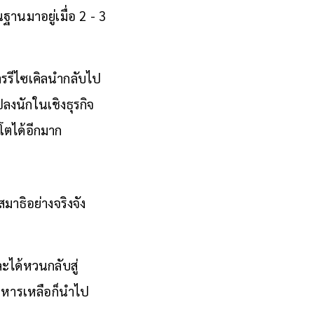
ฐานมาอยู่เมื่อ 2 - 3
รรีไซเคิลนำกลับไป
ลงนักในเชิงธุรกิจ
โตได้อีกมาก
มาธิอย่างจริงจัง
ละได้หวนกลับสู่
อาหารเหลือก็นำไป