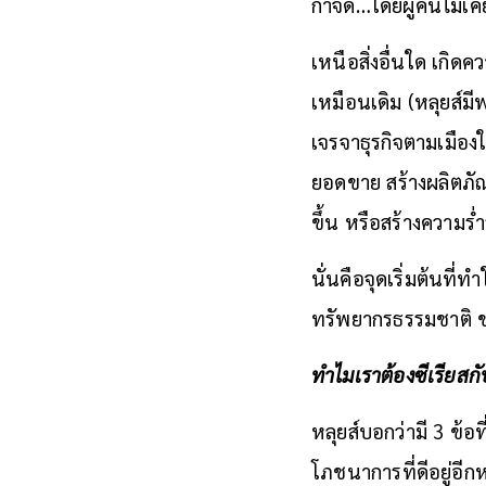
กำจัด…โดยผู้คนไม่เค
เหนือสิ่งอื่นใด เกิด
เหมือนเดิม (หลุยส์
เจรจาธุรกิจตามเมืองใ
ยอดขาย สร้างผลิตภัณ
ขึ้น หรือสร้างความร่ำ
นั่นคือจุดเริ่มต้นที
ทรัพยากรธรรมชาติ ข
ทำไมเราต้องซีเรียสก
หลุยส์บอกว่ามี 3 ข้
โภชนาการที่ดีอยู่อี