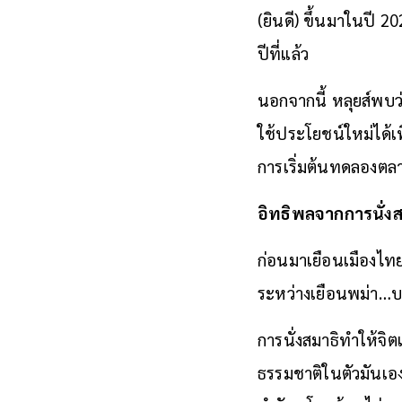
(ยินดี) ขึ้นมาในปี 2
ปีที่แล้ว
นอกจากนี้ หลุยส์พบ
ใช้ประโยชน์ใหม่ได้เ
การเริ่มต้นทดลองตลา
อิทธิพลจากการนั่งส
ก่อนมาเยือนเมืองไทย 
ระหว่างเยือนพม่า…บา
การนั่งสมาธิทำให้จิต
ธรรมชาติในตัวมันเอง