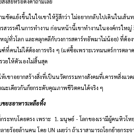
ยสงสัยหรือตั้งคำถามเลย
ความขัดแย้งขึ้นในใจเขาให้รู้สึกว่า ไม่อยากกลับไปเดินในเส้น
มีพรสวรรค์ในการทำงาน ก่อนหน้านี้เขาทำงานในองค์กรใหญ่
หญ่ทั่วโลก และคลุกคลีกับวงการสตาร์ทอัพมาไม่น้อย) ที่ต้องห
ฑ์ที่คนไม่ได้ต้องการจริง ๆ (แต่ซื้อเพราะเวทมนตร์การตลา
รวยให้ตัวเองไม่สิ้นสุด
่ทำให้เขาอยากสร้างสิ่งที่เป็นนวัตกรรมทางสังคมที่เคารพสิ่งแว
ณะเดียวกันก็ยกระดับคุณภาพชีวิตคนได้จริง ๆ
ับขยะอาหารเหลือทิ้ง
อที่กระทบโดยตรง เพราะ
1. มนุษย์ - โลกของเรามีผู้คนหิว
กหลายร้อยล้านคน โดย UN เผยว่า ถ้าเราสามารถโยกย้ายกระจา