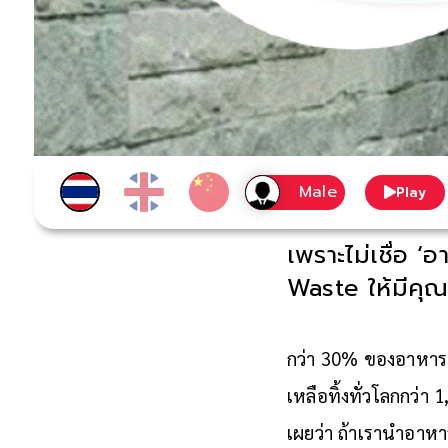
Play
เพราะไม่เชื่อ ‘
Waste ให้มีคุณค่
กว่า 30% ของอาหารท
เหลือทิ้งทั่วโลกกว่า
เผยว่า ถ้าเรานำอาหา