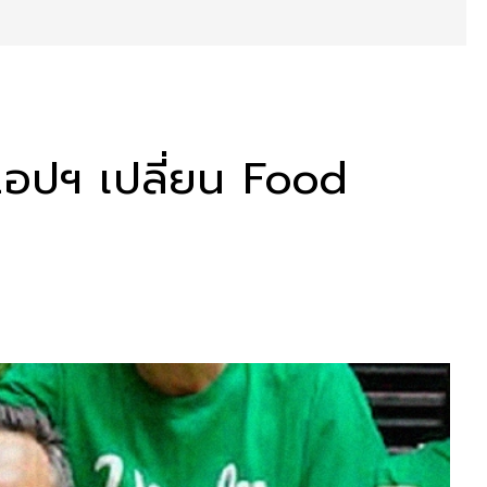
i แอปฯ เปลี่ยน Food