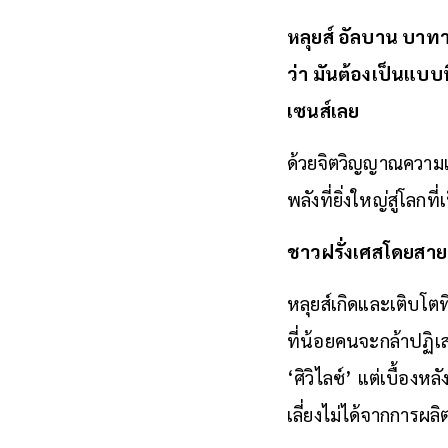
หลุยส์ อัลบาน บาทาด
ว่า มันต้องเป็นแบบน
เซนส์เลย
ด้วยจิตวิญญาณความเป
พลังที่ยิ่งใหญ่สู่โลก
ชาวฝรั่งเศสโดยสาย
หลุยส์เกิดและเติบโต
ที่น้อยคนจะกล้าปฏิ
‘ศิวิไลซ์’ แต่เบื้อง
เลี่ยงไม่ได้จากการผลิ