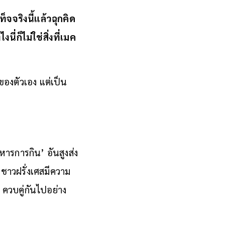
จจริงนี้แล้วฉุกคิด
่ก็ไม่ใช่สิ่งที่เมค
ของตัวเอง แต่เป็น
หารการกิน’ อันสูงส่ง
ชาวฝรั่งเศสมีความ
 ควบคู่กันไปอย่าง