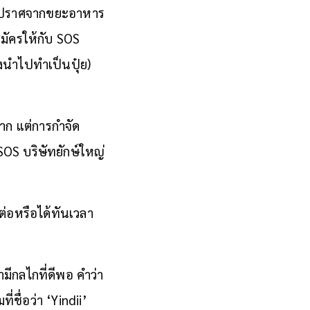
กที่ปราศจากขยะอาหาร
มัครให้กับ SOS
ถึงนำไปทำเป็น
ปุ๋ย
)
าก แต่การกำจัด
SOS บริษัทยักษ์ใหญ่
ต่อหรือได้ทันเวลา
มีกลไกที่ดีพอ คำว่า
ี่ชื่อว่า ‘Yindii’