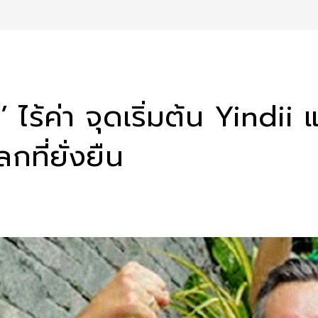
อ’ ไร้ค่า จุดเริ่มต้น Yindi
กที่ยั่งยืน