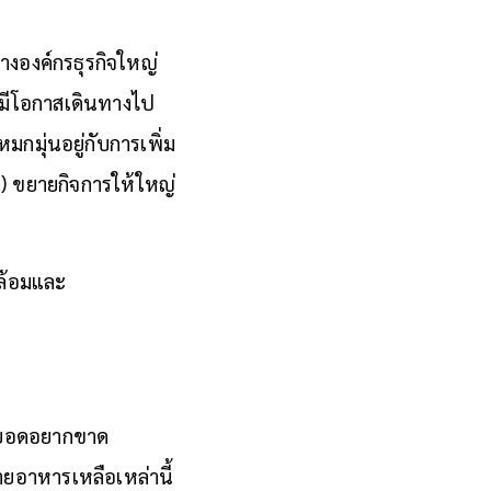
ทางองค์กรธุรกิจใหญ่
 มีโอกาสเดินทางไป
มกมุ่นอยู่กับการเพิ่ม
ด) ขยายกิจการให้ใหญ่
ดล้อมและ
โหยอดอยากขาด
ยอาหารเหลือเหล่านี้