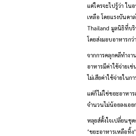
แต่ใครจะไปรู้ว่า ในอ
เหลือ โดยแรงบันดาลใ
Thailand มูลนิธิที่บ
โดยส่งมอบอาหารกว่า 2
จากการคลุกคลีทำงาน
อาหารมีค่าใช้จ่ายเช
ไม่เสียค่าใช้จ่ายใน
แต่ก็ไม่ใช่ขยะอาหาร
จำนวนไม่น้อยลงเอยก
หลุยส์ตั้งใจเปลี่ยนช
‘ขยะอาหารเหลือทิ้ง’ ท