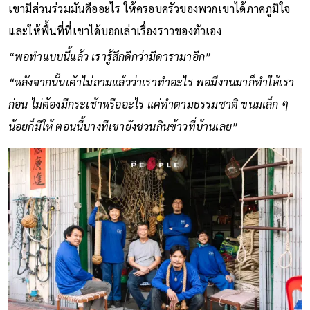
เขามีส่วนร่วมมันคืออะไร ให้ครอบครัวของพวกเขาได้ภาคภูมิใจ
และให้พื้นที่ที่เขาได้บอกเล่าเรื่องราวของตัวเอง
“พอทำแบบนี้แล้ว เรารู้สึกดีกว่ามีดารามาอีก”
“หลังจากนั้นเค้าไม่ถามแล้วว่าเราทำอะไร พอมีงานมาก็ทำให้เรา
ก่อน ไม่ต้องมีกระเช้าหรืออะไร แค่ทำตามธรรมชาติ ขนมเล็ก ๆ
น้อยก็มีให้ ตอนนี้บางทีเขายังชวนกินข้าวที่บ้านเลย”