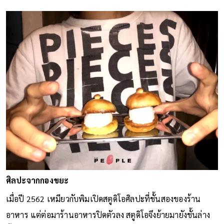
ศิลปะจากกองขยะ
เมื่อปี 2562 เหมียวกับพิมเปิดสตูดิโอศิลปะที่ชั้นสองของร้าน
อาหาร แต่ต่อมาร้านอาหารปิดตัวลง สตูดิโอจึงย้ายมายังชั้นล่าง