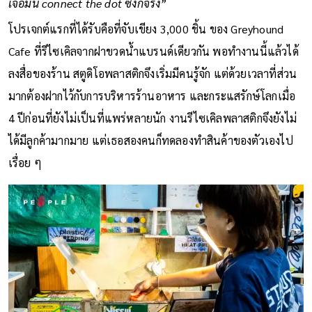
เจอมัน connect the dot ซึ่งก็จริง”
โปรเจกต์แรกที่ได้รับคือที่จับเขียง 3,000 ชิ้น ของ Greyhound
Cafe ที่รีไซเคิลจากฝาขวดน้ำแบรนด์เดียวกัน พอทำงานนี้แล้วได้
ลงสื่อของร้าน สตูดิโอพลาสติกจึงเริ่มมีคนรู้จัก แต่ด้วยเวลาที่ส่วน
มากต้องฝากไว้กับการบริหารร้านอาหาร และกระแสรักษ์โลกเมื่อ
4 ปีก่อนที่ยังไม่เป็นที่แพร่หลายนัก งานรีไซเคิลพลาสติกจึงยังไม่
ได้มีลูกค้ามากมาย แต่เธอสองคนก็ทดลองทำสินค้าของตัวเองไป
เรื่อย ๆ