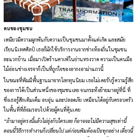
คนของชุมชน
เหมียวมีความผูกพันกับความเป็นชุมชนมาตั้งแต่เกิด และสมัย
เรียนนิเทศศิลป์ เธอก็มักใช้บริการงานจากช่างท้องถิ่นในชุมชน
ละแวกบ้าน เมื่อมาเปิดร้านคาเฟ่ในย่านทรงวาด ความเป็นคนมือ
ไม้อ่อนช่างเจรจาก็เป็นที่ถูกใจของอากงอาม่าแถวนี้
ในขณะที่พิมมีพื้นฐานมาจากโลกทุนนิยม เธอไม่เคยรับรู้ความรู้สึก
ของการได้เป็นส่วนหนึ่งของชุมชนเลย จนกระทั่งย้ายมาอยู่ที่นี่ ที่
ซึ่งเธอรู้สึกเติมเต็ม อบอุ่น และปลอดภัย เหมือนได้อยู่กับครอบครัว
ในพื้นที่ที่ล้อมรอบไปด้วยผู้คนที่คุ้นเคย
“ถ้ามาอยู่ตรงนี้แล้วไม่ยุ่งกับใครเลย ก็อาจจะไม่มีความสุขเท่านี้
ตอนนี้วิธีการทำงานก็เปลี่ยนไป แต่ก่อนพิมต้องเป๊ะทุกอย่าง เดี๋ยวนี้