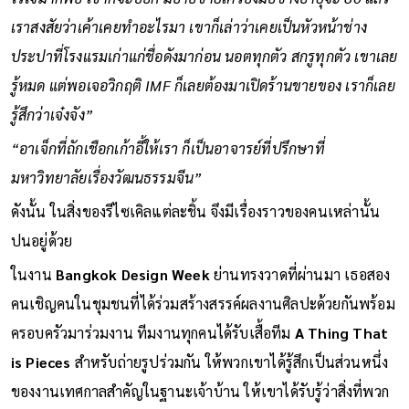
เราสงสัยว่าเค้าเคยทำอะไรมา เขาก็เล่าว่าเคยเป็นหัวหน้าช่าง
ประปาที่โรงแรมเก่าแก่ชื่อดังมาก่อน นอตทุกตัว สกรูทุกตัว เขาเลย
รู้หมด แต่พอเจอวิกฤติ IMF ก็เลยต้องมาเปิดร้านขายของ เราก็เลย
รู้สึกว่าเจ๋งจัง”
“อาเจ็กที่ถักเชือกเก้าอี้ให้เรา ก็เป็นอาจารย์ที่ปรึกษาที่
มหาวิทยาลัยเรื่องวัฒนธรรมจีน”
ดังนั้น ในสิ่งของรีไซเคิลแต่ละชิ้น จึงมีเรื่องราวของคนเหล่านั้น
ปนอยู่ด้วย
ในงาน
Bangkok Design Week
ย่านทรงวาดที่ผ่านมา เธอสอง
คนเชิญคนในชุมชนที่ได้ร่วมสร้างสรรค์ผลงานศิลปะด้วยกันพร้อม
ครอบครัวมาร่วมงาน ทีมงานทุกคนได้รับเสื้อทีม
A Thing That
is Pieces
สำหรับถ่ายรูปร่วมกัน ให้พวกเขาได้รู้สึกเป็นส่วนหนึ่ง
ของงานเทศกาลสำคัญในฐานะเจ้าบ้าน ให้เขาได้รับรู้ว่าสิ่งที่พวก