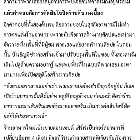
คำถามว่าพวกเธอยังสนุกกับการพบเจอคนที่คาดไม่ถึงอยู่หรือไม่
แล้วคำตอบคือการตัดสินใจปิดร้านลับแห่งนี้ลง
อีกคำตอบที่ทั้งสองค้นพบ คือความชอบในธุรกิจอาหารมีไม่เท่า
การตกแต่งร้านอาหาร เพราะมันคือการสร้างงานศิลปะและนำมา
จัดวางลงในพื้นที่ที่มีผู้ชม พวกเธอแค่อยากทำงานศิลปะ ในตอน
นั้น บังเอิญมีช่างก่อสร้างเข้ามาปรับปรุงพื้นที่ในซอย ทั้งสองคนจึง
เดินไปดูด้วยความอยากรู้ และพบพื้นที่ในแบบที่พวกเธอมองหา
มานานเพื่อเปิดสตูดิโอสร้างงานศิลปะ
“ด้วยระยะเวลาและค่าเช่า พวกเราเลยต้องทำอีกธุรกิจคู่กัน ก็เลย
เปิดร้านอาหารขึ้นที่ชั้นล่าง สตูดิโออยู่ข้างบน ก่อนหน้าคิดว่าร้าน
อาหารจะมาเติมเงินแต่กลับมาละลายเงิน เป็นการตัดสินใจที่ผิด
แต่ก็ได้ประสบการณ์”
ร้านอาหารใหม่เน้นขายคอนเซปต์ เสิร์ฟเป็นคอร์สอาหารที่
เปลี่ยนธีมทุก 4 เดือน มีจอทีวีรุ่นเก่าฉายสารคดีเกี่ยวกับเรื่องราว