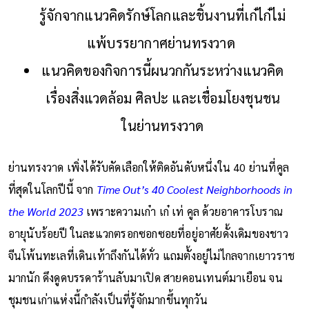
รู้จักจากแนวคิดรักษ์โลกและชิ้นงานที่เก๋ไก๋ไม่
แพ้บรรยากาศย่านทรงวาด
แนวคิดของกิจการนี้ผนวกกันระหว่างแนวคิด
เรื่องสิ่งแวดล้อม ศิลปะ และเชื่อมโยงชุนชน
ในย่านทรงวาด
ย่านทรงวาด เพิ่งได้รับคัดเลือกให้ติดอันดับหนึ่งใน 40 ย่านที่คูล
ที่สุดในโลกปีนี้ จาก
Time Out’s 40 Coolest Neighborhoods in
the World 2023
เพราะความเก๋า เก๋ เท่ คูล ด้วยอาคารโบราณ
อายุนับร้อยปี ในละแวกตรอกซอกซอยที่อยู่อาศัยดั้งเดิมของชาว
จีนโพ้นทะเลที่เดินเท้าถึงกันได้ทั่ว แถมตั้งอยู่ไม่ไกลจากเยาวราช
มากนัก ดึงดูดบรรดาร้านลับมาเปิด สายคอนเทนต์มาเยือน จน
ชุมชนเก่าแห่งนี้กำลังเป็นที่รู้จักมากขึ้นทุกวัน