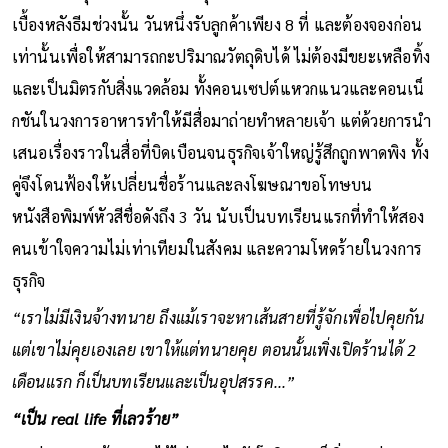
เบื้องหลังธีมช่วงนั้น วันหนึ่งรับลูกค้าเพียง 8 ที่ และต้องจองก่อน
เท่านั้นเพื่อให้สามารถกะปริมาณวัตถุดิบได้ ไม่ต้องมีขยะเหลือทิ้ง
และเป็นมิตรกับสิ่งแวดล้อม ทั้งคอนเซปต์แหวกแนวและคอนเน็
กชันในวงการอาหารทำให้มีสื่อมาถ่ายทำหลายเจ้า แต่ด้วยการนำ
เสนอเรื่องราวในสื่อที่บิดเบือนจนธุรกิจเจ้าใหญ่รู้สึกถูกพาดพิง ทั้ง
คู่จึงโดนฟ้องให้เปลี่ยนชื่อร้านและลงโฆษณาขอโทษบน
หนังสือพิมพ์หัวสีชื่อดังถึง 3 วัน นับเป็นบทเรียนแรกที่ทำให้สอง
คนเข้าใจความไม่เท่าเทียมในสังคม และความโหดร้ายในวงการ
ธุรกิจ
“เราไม่มีเงินจ้างทนาย ถึงแม้เราจะหาเส้นสายที่รู้จักเพื่อไปคุยกัน
แต่เขาไม่คุยเองเลย เขาให้แต่ทนายคุย ตอนนั้นเพิ่งเปิดร้านได้ 2
เดือนแรก ก็เป็นบทเรียนและเป็นอุปสรรค...”
“เป็น real life ที่เลวร้าย”