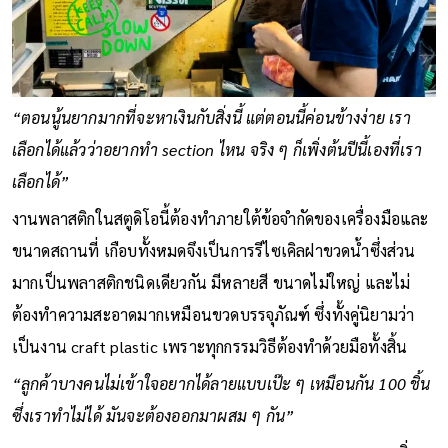
“ตอนนู้นยากมากที่จะหาเงินกับสิ่งนี้ แต่ตอนนี้ค่อนข้างง่าย เรา
เลือกได้แล้วว่าอยากทำ section ไหน จริง ๆ ก็เพิ่งต้นปีนี้เองที่เรา
เลือกได้”
งานพลาสติกในสตูดิโอนี้ต้องทำภายใต้ข้อจำกัดของเครื่องมือและ
ขนาดสถานที่ เกือบทั้งหมดจึงเป็นการรีไซเคิลฝาขวดน้ำซึ่งส่วน
มากเป็นพลาสติกชนิดเดียวกัน มีหลายสี ขนาดไม่ใหญ่ และไม่
ต้องทำความสะอาดมากเหมือนขวดบรรจุภัณฑ์ ซึ่งทั้งคู่นิยามว่า
เป็นงาน craft plastic เพราะทุกกรรมวิธีต้องทำด้วยมือทั้งสิ้น
“ลูกค้าบางคนไม่เข้าใจอยากได้ลายแบบเป๊ะ ๆ เหมือนกัน 100 ชิ้น
ซึ่งเราทำไม่ได้ มันจะต้องออกมาผสม ๆ กัน”