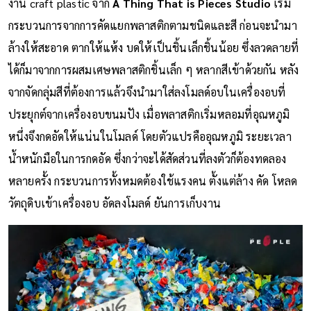
งาน craft plastic จาก
A Thing That is Pieces Studio
เริ่ม
กระบวนการจากการคัดแยกพลาสติกตามชนิดและสี ก่อนจะนำมา
ล้างให้สะอาด ตากให้แห้ง บดให้เป็นชิ้นเล็กชิ้นน้อย ซึ่งลวดลายที่
ได้ก็มาจากการผสมเศษพลาสติกชิ้นเล็ก ๆ หลากสีเข้าด้วยกัน หลัง
จากจัดกลุ่มสีที่ต้องการแล้วจึงนำมาใส่ลงโมลด์อบในเครื่องอบที่
ประยุกต์จากเครื่องอบขนมปัง เมื่อพลาสติกเริ่มหลอมที่อุณหภูมิ
หนึ่งจึงกดอัดให้แน่นในโมลด์ โดยตัวแปรคืออุณหภูมิ ระยะเวลา
น้ำหนักมือในการกดอัด ซึ่งกว่าจะได้สัดส่วนที่ลงตัวก็ต้องทดลอง
หลายครั้ง กระบวนการทั้งหมดต้องใช้แรงคน ตั้งแต่ล้าง คัด โหลด
วัตถุดิบเข้าเครื่องอบ อัดลงโมลด์ ยันการเก็บงาน