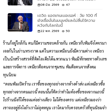
กับการเถียง
08 มิ.ย. 2569
47
เดวิด แอตเทนเบอเรอห์ : วัย 100 ที่
ยังเชื่อมั่นในมนุษย์และไม่สิ้นไร้ความ
หวังกับโลกใบนี้
22 พ.ค. 2569
50
ร้านก็อยู่ใกล้กัน คนก็มีความชอบคล้ายกัน เหมียวกับพิมจึงโคจรมา
เจอกันในย่านทรงวาด แต่ในความเหมือนยังมีความต่าง เหมียว
เป็นนักสร้างสรรค์ที่คิดไอเดียได้แหวกแนว พิมมีทักษะทางตัวเลข
และการจัดการ เหมียวคือคนจากชุมชน พิมคือคนจากสังคม
ทุนนิยม
“ตอนพิมเปิดร้าน เราซื้อของทุกอย่างจากห้างค้าส่ง แต่เหมียวซื้อ
ทุกอย่างจากคนแถวนี้ ตอนนั้นก็คิดว่าทำไมต้องซื้อของจากแถวนี้
ไปร้านนึงก็ได้ของแค่อย่างเดียว ไม่ได้ของครบ แต่เหมียวมองว่า
เขาจะอยู่ยังไงถ้าเราไม่อุดหนุน เราโตมากับครอบครัวที่ทุนนิยมจ๋า