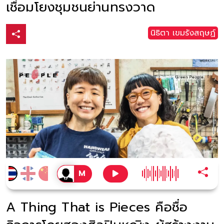
เชื่อมโยงชุมชนย่านทรงวาด
นิธิตา เขมรังสฤษฏ์
A Thing That is Pieces คือชื่อ