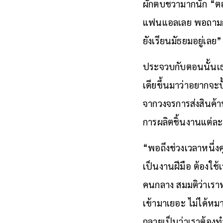
ผักตบชวามากนัก “ตอ
แฟนแอลเลย พอถามก็ไ
ยังเรียนมัธยมอยู่เลย”
ประจวบกับตอนนั้นเธ
เดียขึ้นมาว่าอยากจะป
จากวงจรการส่งสินค้า
การผลิตชิ้นงานแต่ละชิ
“พอถึงช่วงเวลาหนึ่งค
เป็นงานฝีมือ ต้องใช
คนกลาง สมมติว่าเรา
เข้ามาเยอะ ไม่ได้หมา
กลายเป็นว่าเราต้องทำ