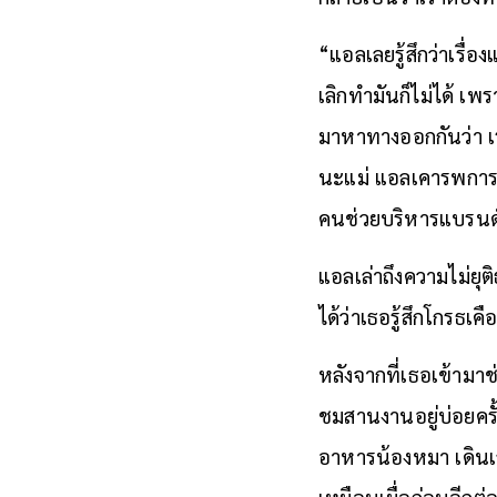
“แอลเลยรู้สึกว่าเรื
เลิกทำมันก็ไม่ได้ เ
มาหาทางออกกันว่า เร
นะแม่ แอลเคารพการตั
คนช่วยบริหารแบรนด
แอลเล่าถึงความไม่ยุ
ได้ว่าเธอรู้สึกโกรธ
หลังจากที่เธอเข้ามา
ชมสานงานอยู่บ่อยครั้
อาหารน้องหมา เดินเล
เหมือนเมื่อก่อนอีกต่