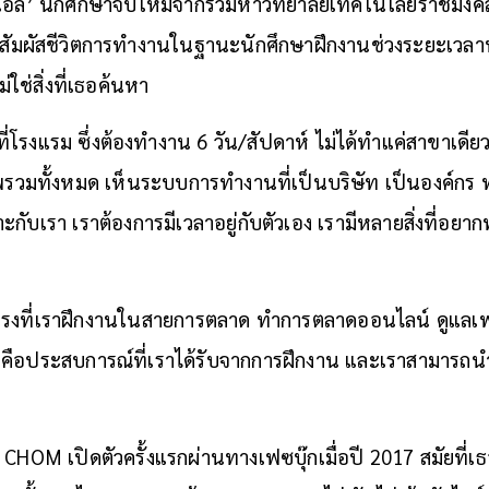
แอล’ นักศึกษาจบใหม่จากรั้วมหาวิทยาลัยเทคโนโลยีราชมงคล
้สัมผัสชีวิตการทำงานในฐานะนักศึกษาฝึกงานช่วงระยะเวลาห
ช่สิ่งที่เธอค้นหา
่โรงแรม ซึ่งต้องทำงาน 6 วัน/สัปดาห์ ไม่ได้ทำแค่สาขาเดีย
วมทั้งหมด เห็นระบบการทำงานที่เป็นบริษัท เป็นองค์กร ทำให
ะกับเรา เราต้องการมีเวลาอยู่กับตัวเอง เรามีหลายสิ่งที่อยาก
่ตรงที่เราฝึกงานในสายการตลาด ทำการตลาดออนไลน์ ดูแลเพ
่คือประสบการณ์ที่เราได้รับจากการฝึกงาน และเราสามารถน
 CHOM เปิดตัวครั้งแรกผ่านทางเฟซบุ๊กเมื่อปี 2017 สมัยที่เ