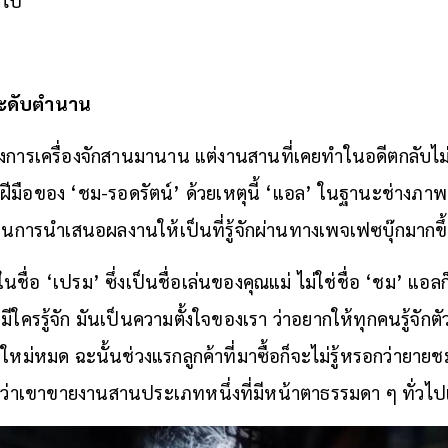
อระดับตำนาน
วงการเครื่องจักสานมานาน แต่งานสานที่เคยทำในอดีตกลับไม
ฝีมือของ ‘ชม-รอดรัตน์’ ด้วยเหตุนี้ ‘แอล’ ในฐานะช่างภาพแล
นการนำเสนอผลงานให้เป็นที่รู้จักผ่านทางเพจเฟซบุ๊กมากขึ
นชื่อ ‘เปรม’ ซึ่งเป็นชื่อเล่นของคุณแม่ ไม่ใช่ชื่อ ‘ชม’ แอลก
่มีใครรู้จัก มันเป็นความตั้งใจของเรา ว่าอยากให้ทุกคนรู้จัก
ใหม่หมด ฉะนั้นช่วงแรกลูกค้าที่มาซื้อก็จะไม่รู้หรอกว่ายายช
ู้แค่ว่าเขาขายงานสานประเภทหนึ่งที่มีหน้าตาธรรมดา ๆ ทั่วไปเ