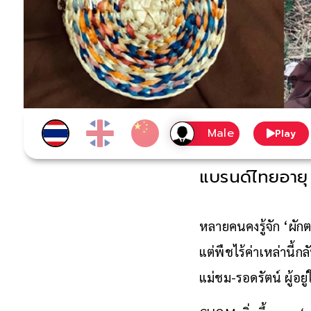
Play
แบรนด์ไทยอายุ 
หลายคนคงรู้จัก ‘ผัก
แต่พืชไร้ค่าเหล่านี้
แม่ชม-รอดรัตน์ ผู้อ