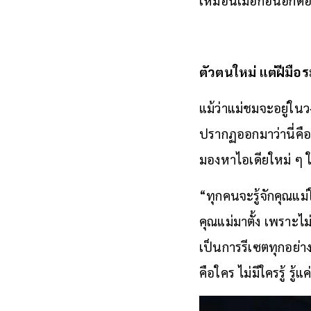
ตัวตนใหม่ แต่ฝีมื
แม้ว่าแม่ชมจะอยู่ใน
ปรากฏออกมาว่านี่คือ
มองหาไอเดียใหม่ ๆ ใ
“ทุกคนจะรู้จักคุณแม่ใ
คุณแม่มาตั้ง เพราะไม
เป็นการรีเซตทุกอย่าง
คือใคร ไม่มีใครรู้ ร