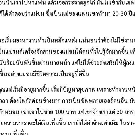
นนั้นเราไปหาแฟน แล้วเจอกระจาดลูกไก่ มันไม่เข้ากับไลฟ
ด้คำตอบว่าแม่ชม ซึ่งเป็นแม่ของแฟนเขาทำมา 20-30 ปีแ
อเริ่มมองหางานทำเป็นหลักแหล่ง แน่นอนว่าต้องไม่ใช่งาน
ั้นแบรนด์เครื่องจักสานของแม่ชมให้คนทั่วไปรู้จักมากขึ้น เ
นับร้อยนับพันชิ้นผ่านนายหน้า แต่ไม่ได้ช่วยส่งเสริมให้ผู
้นอย่างแม่ชมมีชีวิตความเป็นอยู่ที่ดีขึ้น
ุณแม่เริ่มมีอายุมากขึ้น เริ่มมีปัญหาสุขภาพ เพราะทำงานหน
้เวลา ต้องโฟกัสค่อนข้างมาก การเป็นซัพพลายเออร์คนอื่น มัน
ทำหมอน เขาเอาไปขาย 100 บาท แต่เขาจ้างเราแค่ 30 บาท 
ยความว่าเราจะได้เงินเพิ่มขึ้น เรายังได้ค่าจ้างเท่าเดิม ในร
งานเพิ่มขึ้น