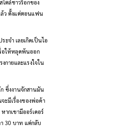
์สไตล์ชาวร็อกของ
ล้ว ตั้งแต่ตอนแฟน
ประจำ เลยเกิดเป็นไอ
พื่อให้หลุดพ้นออก
้ลงแรงกายและแรงใจใน
ัก ซึ่งงานจักสานมัน
จะมีเรื่องของพ่อค้า
หากเขามีออร์เดอร์
าคา 30 บาท แต่กลับ