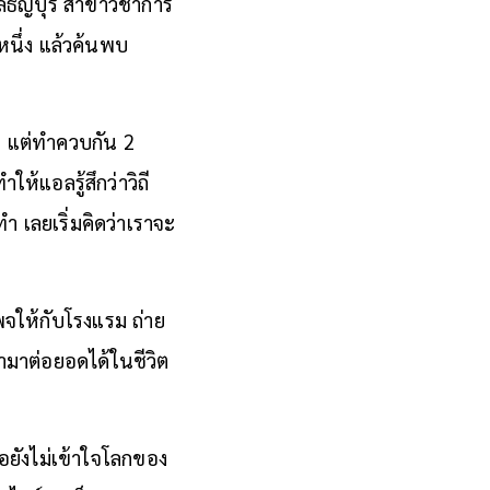
ธัญบุรี สาขาวิชาการ
นึ่ง แล้วค้นพบ
ว แต่ทำควบกัน 2
้แอลรู้สึกว่าวิถี
ทำ เลยเริ่มคิดว่าเราจะ
จให้กับโรงแรม ถ่าย
ำมาต่อยอดได้ในชีวิต
ธอยังไม่เข้าใจโลกของ