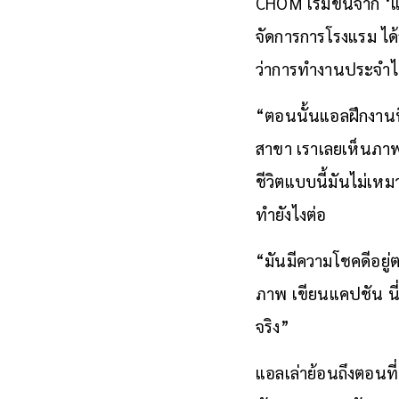
CHOM เริ่มขึ้นจาก ‘
จัดการการโรงแรม ได
ว่าการทำงานประจำไม่ใ
“ตอนนั้นแอลฝึกงานที
สาขา เราเลยเห็นภาพร
ชีวิตแบบนี้มันไม่เหมา
ทำยังไงต่อ
“มันมีความโชคดีอยู
ภาพ เขียนแคปชัน นี
จริง”
แอลเล่าย้อนถึงตอนที่