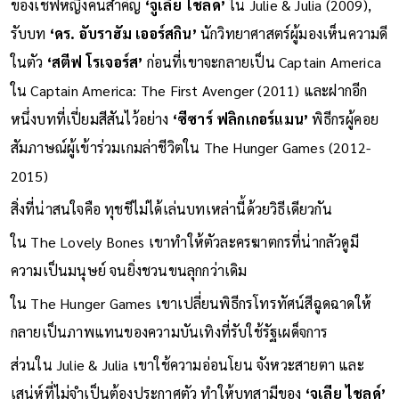
ของเชฟหญิงคนสำคัญ
‘จูเลีย ไชลด์’
ใน Julie & Julia (2009),
รับบท
‘ดร. อับราฮัม เออร์สกิน’
นักวิทยาศาสตร์ผู้มองเห็นความดี
ในตัว
‘สตีฟ โรเจอร์ส’
ก่อนที่เขาจะกลายเป็น Captain America
ใน Captain America: The First Avenger (2011) และฝากอีก
หนึ่งบทที่เปี่ยมสีสันไว้อย่าง
‘ซีซาร์ ฟลิกเกอร์แมน’
พิธีกรผู้คอย
สัมภาษณ์ผู้เข้าร่วมเกมล่าชีวิตใน The Hunger Games (2012-
2015)
สิ่งที่น่าสนใจคือ ทุชชีไม่ได้เล่นบทเหล่านี้ด้วยวิธีเดียวกัน
ใน The Lovely Bones เขาทำให้ตัวละครฆาตกรที่น่ากลัวดูมี
ความเป็นมนุษย์ จนยิ่งชวนขนลุกกว่าเดิม
ใน The Hunger Games เขาเปลี่ยนพิธีกรโทรทัศน์สีฉูดฉาดให้
กลายเป็นภาพแทนของความบันเทิงที่รับใช้รัฐเผด็จการ
ส่วนใน Julie & Julia เขาใช้ความอ่อนโยน จังหวะสายตา และ