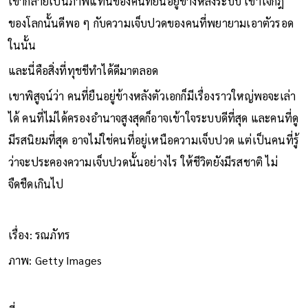
เขากลายเป็นภาพแทนของคนที่ยืนอยู่ข้างหลังระบบ เข้าใจกฎ
ของโลกนั้นดีพอ ๆ กับความเจ็บปวดของคนที่พยายามเอาตัวรอด
ในนั้น
และนี่คือสิ่งที่ทุชชีทำได้ดีมาตลอด
เขาพิสูจน์ว่า คนที่ยืนอยู่ข้างหลังตัวเอกก็มีเรื่องราวใหญ่พอจะเล่า
ได้ คนที่ไม่ได้ครองอำนาจสูงสุดก็อาจเข้าใจระบบดีที่สุด และคนที่ดู
มีรสนิยมที่สุด อาจไม่ใช่คนที่อยู่เหนือความเจ็บปวด แต่เป็นคนที่รู้
ว่าจะประคองความเจ็บปวดนั้นอย่างไร ให้ชีวิตยังมีรสชาติ ไม่
จืดชืดเกินไป
เรื่อง: รณภัทร
ภาพ: Getty Images