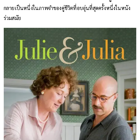
เสน่ห์ที่ไม่จำเป็นต้องประกาศตัว ทำให้บทสามีของ
‘จูเลีย ไชลด์’
กลายเป็นหนึ่งในภาพจำของคู่ชีวิตที่อบอุ่นที่สุดครั้งหนึ่งในหนัง
ร่วมสมัย