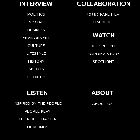
INTERVIEW
COLLABORATION
POLITICS
เฉลียง RARE ITEM
SOCIAL
H.M. BLUES
BUSINESS
WATCH
ENVIRONMENT
CULTURE
DEEP PEOPLE
LIFESTYLE
INSPIRING STORY
HISTORY
SPOTLIGHT
SPORTS
LOOK UP
LISTEN
ABOUT
INSPIRED BY THE PEOPLE
ABOUT US
PEOPLE PLAY
THE NEXT CHAPTER
THE MOMENT