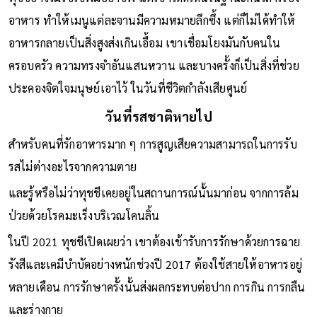
ทุชชีอาจไม่ใช่เชฟมืออาชีพ แต่เขาโดดเด่นในฐานะคนเล่าเรื่อง
อาหาร ทำให้เมนูแต่ละจานมีความหมายลึกซึ้ง แต่ก็ไม่ได้ทำให้
อาหารกลายเป็นสิ่งสูงส่งเกินเอื้อม เขาเชื่อมโยงมันกับคนใน
ครอบครัว ความทรงจำอันแสนหวาน และบางครั้งก็เป็นสิ่งที่ช่วย
ประคองจิตใจมนุษย์เอาไว้ ในวันที่ชีวิตกำลังเสียศูนย์
วันที่รสชาติหายไป
สำหรับคนที่รักอาหารมาก ๆ การสูญเสียความสามารถในการรับ
รสไม่ต่างอะไรจากความตาย
และรู้หรือไม่ว่าทุชชีเคยอยู่ในสถานการณ์นั้นมาก่อน จากการล้ม
ป่วยด้วยโรคมะเร็งบริเวณโคนลิ้น
ในปี 2021 ทุชชีเปิดเผยว่า เขาต้องเข้ารับการรักษาด้วยการฉาย
รังสีและเคมีบำบัดอย่างหนักช่วงปี 2017 ต้องใช้สายให้อาหารอยู่
หลายเดือน การรักษาครั้งนั้นส่งผลกระทบต่อปาก การกิน การกลืน