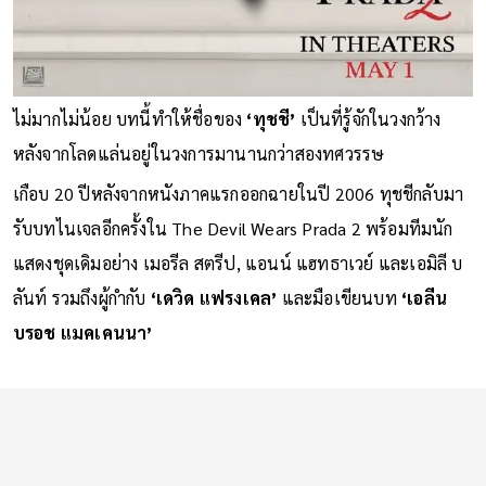
ไม่มากไม่น้อย บทนี้ทำให้ชื่อของ
‘ทุชชี’
เป็นที่รู้จักในวงกว้าง
หลังจากโลดแล่นอยู่ในวงการมานานกว่าสองทศวรรษ
เกือบ 20 ปีหลังจากหนังภาคแรกออกฉายในปี 2006 ทุชชีกลับมา
รับบทไนเจลอีกครั้งใน The Devil Wears Prada 2 พร้อมทีมนัก
แสดงชุดเดิมอย่าง เมอรีล สตรีป, แอนน์ แฮทธาเวย์ และเอมิลี บ
ลันท์ รวมถึงผู้กำกับ
‘เดวิด แฟรงเคล’
และมือเขียนบท
‘เอลีน
บรอช แมคเคนนา’