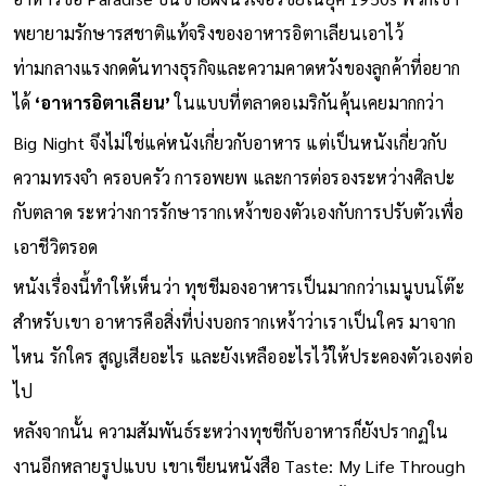
อาหารชื่อ Paradise บนชายฝั่งนิวเจอร์ซีย์ในยุค 1950s พวกเขา
พยายามรักษารสชาติแท้จริงของอาหารอิตาเลียนเอาไว้
ท่ามกลางแรงกดดันทางธุรกิจและความคาดหวังของลูกค้าที่อยาก
ได้
‘อาหารอิตาเลียน’
ในแบบที่ตลาดอเมริกันคุ้นเคยมากกว่า
Big Night จึงไม่ใช่แค่หนังเกี่ยวกับอาหาร แต่เป็นหนังเกี่ยวกับ
ความทรงจำ ครอบครัว การอพยพ และการต่อรองระหว่างศิลปะ
กับตลาด ระหว่างการรักษารากเหง้าของตัวเองกับการปรับตัวเพื่อ
เอาชีวิตรอด
หนังเรื่องนี้ทำให้เห็นว่า ทุชชีมองอาหารเป็นมากกว่าเมนูบนโต๊ะ
สำหรับเขา อาหารคือสิ่งที่บ่งบอกรากเหง้าว่าเราเป็นใคร มาจาก
ไหน รักใคร สูญเสียอะไร และยังเหลืออะไรไว้ให้ประคองตัวเองต่อ
ไป
หลังจากนั้น ความสัมพันธ์ระหว่างทุชชีกับอาหารก็ยังปรากฏใน