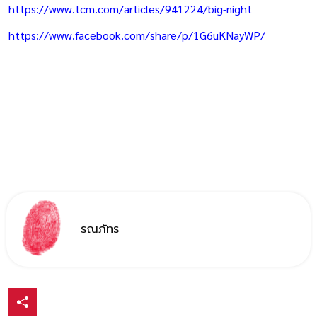
wears-prada-2
https://www.tcm.com/articles/941224/big-night
https://www.facebook.com/share/p/1G6uKNayWP/
รณภัทร