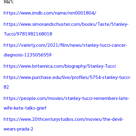
ที่มา:
https://www.imdb.com/name/nm0001804/
https://www.simonandschuster.com/books/Taste/Stanley-
Tucci/9781982168018
https://variety.com/2021/film/news/stanley-tucci-cancer-
diagnosis-1235056559
https://www.britannica.com/biography/Stanley-Tucci
https://www.purchase.edu/live/profiles/5754-stanley-tucci-
82
https://people.com/movies/stanley-tucci-remembers-late-
wife-kate-talks-grief
https://www.20thcenturystudios.com/movies/the-devil-