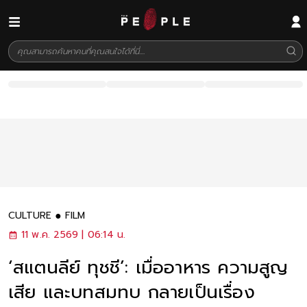
CULTURE
FILM
11 พ.ค. 2569 | 06:14 น.
‘สแตนลีย์ ทุชชี’: เมื่ออาหาร ความสูญ
เสีย และบทสมทบ กลายเป็นเรื่อง