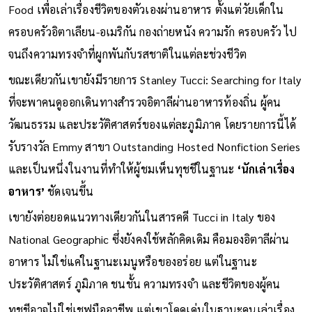
งานอีกหลายรูปแบบ เขาเขียนหนังสือ Taste: My Life Through
Food เพื่อเล่าเรื่องชีวิตของตัวเองผ่านอาหาร ตั้งแต่วัยเด็กใน
ครอบครัวอิตาเลียน-อเมริกัน กองถ่ายหนัง ความรัก ครอบครัว ไป
จนถึงความทรงจำที่ผูกพันกับรสชาติในแต่ละช่วงชีวิต
ขณะเดียวกันเขายังมีรายการ Stanley Tucci: Searching for Italy
ที่จะพาคนดูออกเดินทางสำรวจอิตาลีผ่านอาหารท้องถิ่น ผู้คน
วัฒนธรรม และประวัติศาสตร์ของแต่ละภูมิภาค โดยรายการนี้ได้
รับรางวัล Emmy สาขา Outstanding Hosted Nonfiction Series
และเป็นหนึ่งในงานที่ทำให้ผู้ชมเห็นทุชชีในฐานะ
‘นักเล่าเรื่อง
อาหาร’
ชัดเจนขึ้น
เขายังต่อยอดแนวทางเดียวกันในสารคดี Tucci in Italy ของ
National Geographic ซึ่งยังคงใช้หลักคิดเดิม คือมองอิตาลีผ่าน
อาหาร ไม่ใช่แค่ในฐานะเมนูหรือของอร่อย แต่ในฐานะ
ประวัติศาสตร์ ภูมิภาค ชนชั้น ความทรงจำ และชีวิตของผู้คน