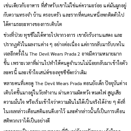
จะโดดเด่นเสมอไป
เช่นเดียวกับอาหาร ที่สำหรับเขาไม่ใช่แค่ความอร่อย แต่มันผูกอยู่
กับความทรงจำ บ้าน ครอบครัว และรากที่คนคนหนึ่งพกติดตัวไป
ได้ตามระยะทางของการเติบโต
ช่วงที่ป่วย ทุชชีไม่ได้หายไปจากวงการ เขายังรับงานแสดง และ
ปรากฏตัวในผลงานต่าง ๆ อย่างต่อเนื่อง แต่การกลับมารับบทไน
เจลอีกครั้งใน The Devil Wears Prada 2 อาจมีความหมายมาก
ขึ้น เพราะเวลาที่ผ่านไปทำให้คนดูจำนวนไม่น้อยกลับมาเข้าใจตัว
ละครนี้ และเข้าใจเสน่ห์ของทุชชีชัดกว่าเดิม
หลายคนที่เคยดู The Devil Wears Prada ตอนยังเด็ก ปัจจุบันต่าง
เติบโตขึ้นมาอยู่ในวัยทำงาน ผ่านความผิดหวัง หมดไฟ สูญเสีย
ความมั่นใจ หรือเริ่มเข้าใจว่าความฝันไม่ได้เป็นจริงได้ง่าย ๆ ดังที่
ไนเจลกล่าวเตือนสติแอนดีเอาไว้ และคำกล่าวนั้นก็เป็นการเตือน
สติพวกเราได้เป็นอย่างดี