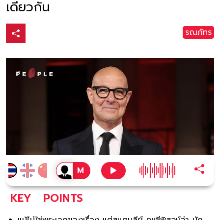
เดียวกัน
รณภัทร
KEY
POINTS
แม้ไม่ใช่พระเอกของเรื่อง แต่สแตนลีย์ ทุชชีพิสูจน์ว่า นัก