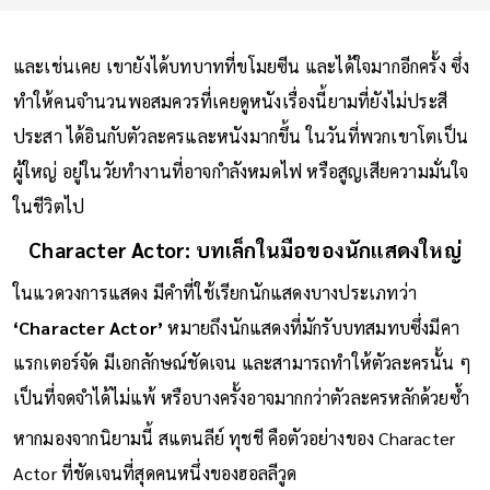
และเช่นเคย เขายังได้บทบาทที่ขโมยซีน และได้ใจมากอีกครั้ง ซึ่ง
ทำให้คนจำนวนพอสมควรที่เคยดูหนังเรื่องนี้ยามที่ยังไม่ประสี
ประสา ได้อินกับตัวละครและหนังมากขึ้น ในวันที่พวกเขาโตเป็น
ผู้ใหญ่ อยู่ในวัยทำงานที่อาจกำลังหมดไฟ หรือสูญเสียความมั่นใจ
ในชีวิตไป
Character Actor: บทเล็กในมือของนักแสดงใหญ่
ในแวดวงการแสดง มีคำที่ใช้เรียกนักแสดงบางประเภทว่า
‘Character Actor’
หมายถึงนักแสดงที่มักรับบทสมทบซึ่งมีคา
แรกเตอร์จัด มีเอกลักษณ์ชัดเจน และสามารถทำให้ตัวละครนั้น ๆ
เป็นที่จดจำได้ไม่แพ้ หรือบางครั้งอาจมากกว่าตัวละครหลักด้วยซ้ำ
หากมองจากนิยามนี้ สแตนลีย์ ทุชชี คือตัวอย่างของ Character