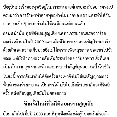
และร่างกาย
ปัจจุบันมะเร็งของทุชชีอยู่ในภาวะสงบ แต่เขายอมรับอย่างตรงไป
ตรงมาว่า การรักษาทำลายทุกอย่างในปากของเขา และทำให้กิน
อาหารแข็ง ๆ บางอย่างไม่ได้เหมือนแต่ก่อนแล้ว
ก่อนหน้านั้น ทุชชียังเคยสูญเสีย
‘เคท’
ภรรยาคนแรกจากโรค
มะเร็งเต้านมในปี 2009 และเมื่อชีวิตพาเขามาเผชิญโรคมะเร็ง
ด้วยตัวเอง ความเจ็บป่วยจึงไม่ได้พรากเพียงสุขภาพของเขาไปชั่ว
ขณะ แต่ยังท้าทายความสัมพันธ์ระหว่างเขากับอาหาร สิ่งที่เคย
เป็นทั้งความสุข รากเหง้า และภาษาสำคัญที่สุดอย่างหนึ่งในชีวิต
ในแง่นี้ การกลับมากินได้อีกครั้งของเขาจึงไม่ใช่แค่สัญญาณการ
ฟื้นตัวของร่างกาย แต่เป็นการได้กลับไปสัมผัสรสชาติของชีวิตอีก
ครั้ง หลังเกือบสูญเสียมันไปตลอดกาล
รักครั้งใหม่ที่ไม่ได้ลบความสูญเสีย