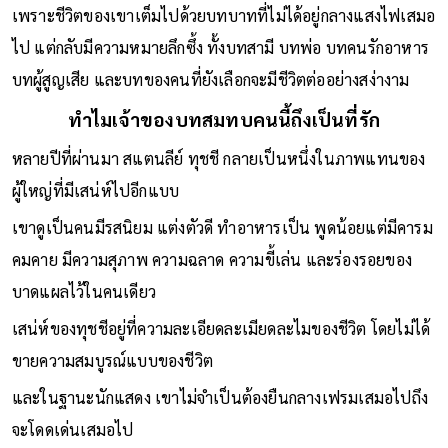
กว่าการเป็นเพียงนักแสดงสมทบที่คนดูรัก
เพราะชีวิตของเขาเต็มไปด้วยบทบาทที่ไม่ได้อยู่กลางแสงไฟเสมอ
ไป แต่กลับมีความหมายลึกซึ้ง ทั้งบทสามี บทพ่อ บทคนรักอาหาร
บทผู้สูญเสีย และบทของคนที่ยังเลือกจะมีชีวิตต่ออย่างสง่างาม
ทำไมเจ้าของบทสมทบคนนี้ถึงเป็นที่รัก
หลายปีที่ผ่านมา สแตนลีย์ ทุชชี กลายเป็นหนึ่งในภาพแทนของ
ผู้ใหญ่ที่มีเสน่ห์ไปอีกแบบ
เขาดูเป็นคนมีรสนิยม แต่งตัวดี ทำอาหารเป็น พูดน้อยแต่มีคารม
คมคาย มีความสุภาพ ความฉลาด ความขี้เล่น และร่องรอยของ
บาดแผลไว้ในคนเดียว
เสน่ห์ของทุชชีอยู่ที่ความละเอียดละเมียดละไมของชีวิต โดยไม่ได้
ขายความสมบูรณ์แบบของชีวิต
และในฐานะนักแสดง เขาไม่จำเป็นต้องยืนกลางเฟรมเสมอไปถึง