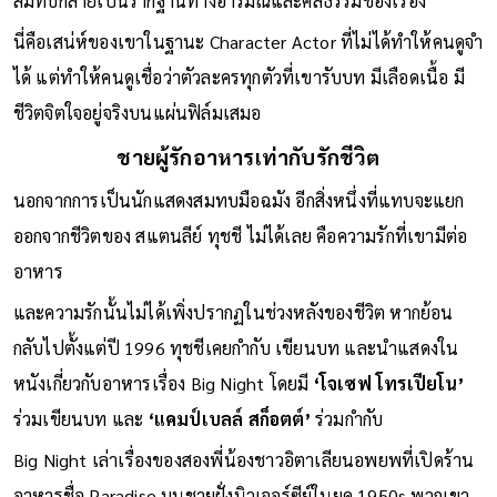
สมทบกลายเป็นรากฐานทางอารมณ์และศีลธรรมของเรื่อง
นี่คือเสน่ห์ของเขาในฐานะ Character Actor ที่ไม่ได้ทำให้คนดูจำ
ได้ แต่ทำให้คนดูเชื่อว่าตัวละครทุกตัวที่เขารับบท มีเลือดเนื้อ มี
ชีวิตจิตใจอยู่จริงบนแผ่นฟิล์มเสมอ
ชายผู้รักอาหารเท่ากับรักชีวิต
นอกจากการเป็นนักแสดงสมทบมือฉมัง อีกสิ่งหนึ่งที่แทบจะแยก
ออกจากชีวิตของ สแตนลีย์ ทุชชี ไม่ได้เลย คือความรักที่เขามีต่อ
อาหาร
และความรักนั้นไม่ได้เพิ่งปรากฏในช่วงหลังของชีวิต หากย้อน
กลับไปตั้งแต่ปี 1996 ทุชชีเคยกำกับ เขียนบท และนำแสดงใน
หนังเกี่ยวกับอาหารเรื่อง Big Night โดยมี
‘โจเซฟ โทรเปียโน’
ร่วมเขียนบท และ
‘แคมป์เบลล์ สก็อตต์’
ร่วมกำกับ
Big Night เล่าเรื่องของสองพี่น้องชาวอิตาเลียนอพยพที่เปิดร้าน