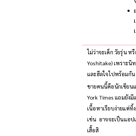
ไม่ว่าจะเด็ก วัยรุ่น 
Yoshitake) เพราะนิทา
และฮีลใจไปพร้อมกัน
ชายคนนี้คือนักเขียนแ
York Times แถมยังม
เนื้อหาเรียบง่ายแต่ท
เช่น อาจจะเป็นแอปเปิ
เสื้อสิ