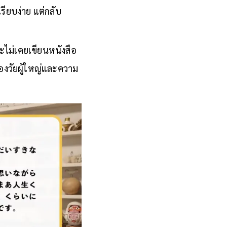
ียบง่าย แต่กลับ
ะไม่เคยเขียนหนังสือ
จของวัยผู้ใหญ่และความ