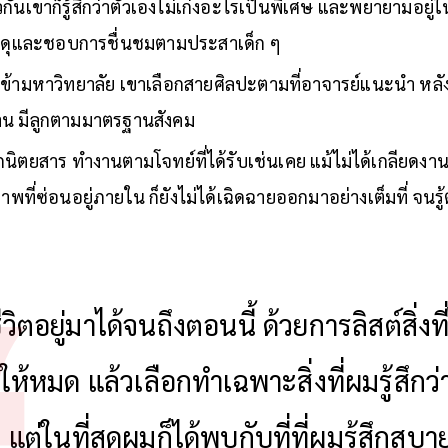
กันเขาก็รู้สึกว่าตัวเองไม่เก่งอะไรเป็นพิเศษ และพยายามอยู่ใ
ูกดุและชอบการชื่นชมตามประสาเด็ก ๆ
่อเข้ามหาวิทยาลัย เขาเลือกสายศิลปะตามที่อาจารย์แนะนำ หลั
าน มีลูกตามมาตรฐานสังคม
ตยสาร ทำงานตามโจทย์ที่ได้รับเช่นเคย แม้ไม่ได้เกลียดงานที
ภาพที่ซ่อนอยู่ภายใน ก็ยังไม่ได้เฉิดฉายออกมาอย่างเต็มที่ จนรู้
วิตอยู่มาได้จนถึงตอนนี้ ด้วยการลิสต์สิ่งท
ห้หมด แล้วเลือกทำเฉพาะสิ่งที่ผมรู้สึกว
แต่ในที่สุดผมก็ได้พบกับที่ที่ผมรู้สึกสบา