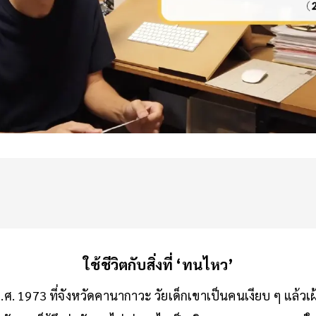
ใช้ชีวิตกับสิ่งที่ ‘ทนไหว’
ค.ศ. 1973 ที่จังหวัดคานากาวะ วัยเด็กเขาเป็นคนเงียบ ๆ แล้วเ