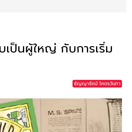
บเป็นผู้ใหญ่ กับการเริ่ม
ธัญญารัตน์ โคตรวันทา