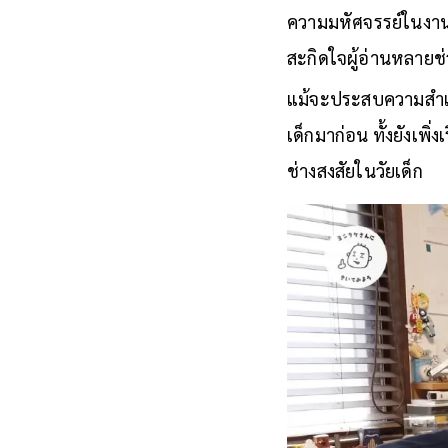
ความมหัศจรรย์ในงานข
สะกิดใจผู้อ่านหลายช่
แม้จะประสบความสำเร็
เด็กมาก่อน ทั้งยังเพิ
ช่างสงสัยในวัยเด็ก