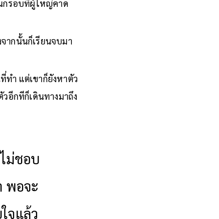
นกรอบที่ผู้ใหญ่คาด
งจากนั้นก็เรียนจบมา
่ทำ แต่เขาก็ยังหาตัว
ตัวอีกทีก็เดินทางมาถึง
ี่ไม่ชอบ
่า พอจะ
ยใจแล้ว