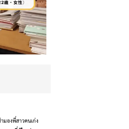
ฝ้ามองพี่สาวคนเก่ง