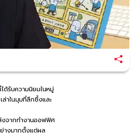
่ได้รับความนิยมในหมู่
่าในมุมที่ลึกซึ้งและ
ี หลังจากทำงานออฟฟิศ
่างมากตั้งแต่ผล