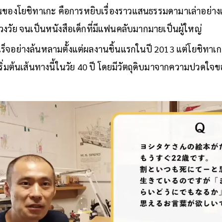
องโยชิทาเกะ คือการหยิบเรื่องราวแสนธรรมดามาเล่าอย่างเร
วงวัย จนเป็นหนังสือเด็กที่มีแฟนคลับมากมายเป็นผู้ใหญ่
จอย่างล้นหลามตั้งแต่ผลงานชิ้นแรกในปี 2013 แต่โยชิทาเก
่งเริ่มต้นเส้นทางนี้ในวัย 40 ปี โดยมีวัตถุดิบมาจากความปวดใ