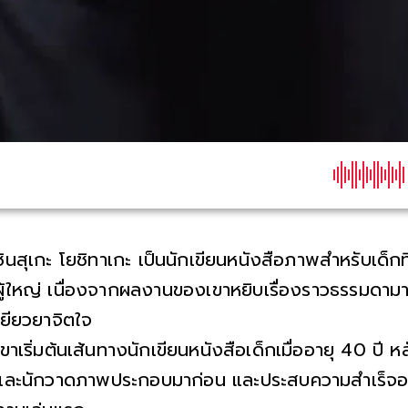
ชินสุเกะ โยชิทาเกะ เป็นนักเขียนหนังสือภาพสำหรับเด็กที
ผู้ใหญ่ เนื่องจากผลงานของเขาหยิบเรื่องราวธรรมดามาเล
เยียวยาจิตใจ
เขาเริ่มต้นเส้นทางนักเขียนหนังสือเด็กเมื่ออายุ 40 ป
และนักวาดภาพประกอบมาก่อน และประสบความสำเร็จอย