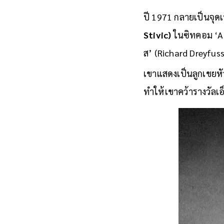
ปี 1971 กลายเป็นจุด
Stivic)
ในซิทคอม ‘Al
ส’ (Richard Dreyfuss
เขาแสดงเป็นลูกเขยหัว
ทำให้เขาคว้ารางวัลเ