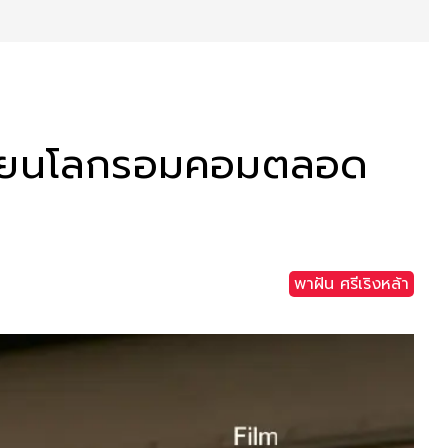
เปลี่ยนโลกรอมคอมตลอด
พาฝัน ศรีเริงหล้า