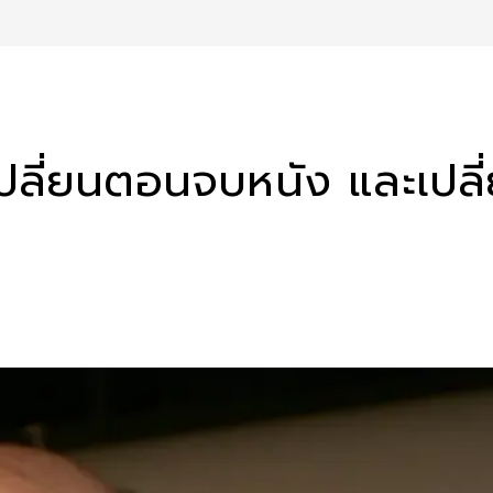
บที่เปลี่ยนตอนจบหนัง และ