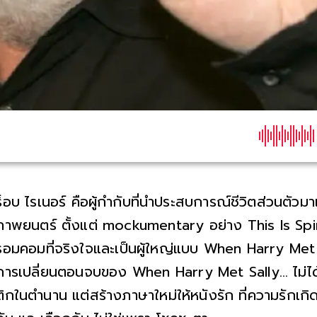
ร็อบ ไรเนอร์ คือผู้กำกับที่นำประสบการณ์ชีวิตส่วนตัวม
ภาพยนตร์ ตั้งแต่ mockumentary อย่าง This Is Spi
รอมคอมที่จริงใจและเป็นผู้ใหญ่แบบ When Harry Met
การเปลี่ยนตอนจบของ When Harry Met Sally… ไม่ได
ติกในตำนาน แต่สร้างภาษาใหม่ให้หนังรัก ที่ความรักเกิ