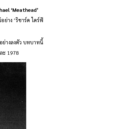
ichael ‘Meathead’
่าง ‘ริชาร์ด ไดร์ฟั
อย่างลงตัว บทบาทนี้
และ 1978