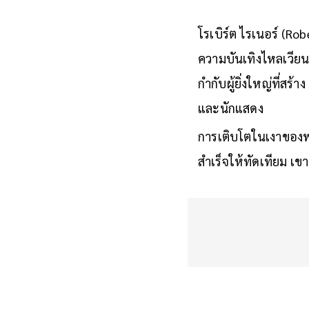
โรเบิร์ต ไรเนอร์ (Rob
ความบันเทิงไหลเวียน
กำกับผู้ยิ่งใหญ่ที่สร้าง
และนักแสดง
การเติบโตในเงาของพ่อท
สำเร็จให้ทัดเทียม เข