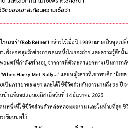
กัน และเลือกกัน ไม่ใช่เพราะโชคชะตา
ชีวิตของเขาสะท้อนความเชื่อว่าศิลปะคือพื้นที่เยียวยาแ
ผิดชอบ จนกระทั่ง
”
 ไรเนอร์’ (Rob Reiner)
กล่าวไว้เมื่อปี 1989 กลายเป็นจุดเปล
พิ่งตกหลุมรักช่างภาพคนหนึ่งในกองถ่าย และความรู้สึกนั้น
นตร์ที่กำลังสร้างอยู่ จากการที่ตัวละครแยกทาง เป็นการกลั
‘When Harry Met Sally…’
และหญิงสาวที่เขาพบคือ
‘มิเชล
ลายเป็นภรรยาของเขา และได้ใช้ชีวิตร่วมกันยาวนานถึง 36 ปี 
นบ้านที่ลอสแอนเจลิส เมื่อวันที่ 14 ธันวาคม 2025
ยคนหนึ่งที่ใช้ชีวิตส่วนตัวหล่อหลอมผลงาน และในท้ายที่สุด ชีว
ครเขียนบทไว้