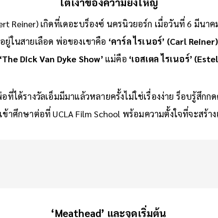
ใต้เงาของความยิ่งใหญ่
ert Reiner) เกิดที่เดอะบร็องซ์ นครนิวยอร์ก เมื่อวันที่ 6 มีน
อยู่ในสายเลือด พ่อของเขาคือ
‘คาร์ล ไรเนอร์’ (Carl Reiner
‘The Dick Van Dyke Show’
แม่คือ
‘เอสเตล ไรเนอร์’ (Estel
ี่ได้รางวัลเอ็มมีมาแล้วหลายครั้งไม่ใช่เรื่องง่าย ร็อบรู้สึกก
าเข้าศึกษาต่อที่ UCLA Film School พร้อมความตั้งใจที่จะสร้า