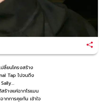
าเปลี่ยนโครงสร้าง
nal Tap ไปจนถึง
 Sally…
้สร้างแค่ฉากโรแมน
ดจากการคุยกัน เข้าใจ