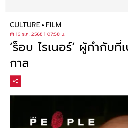
CULTURE
FILM
16 ธ.ค. 2568 | 07:58 น.
‘ร็อบ ไรเนอร์’ ผู้กำกั
กาล