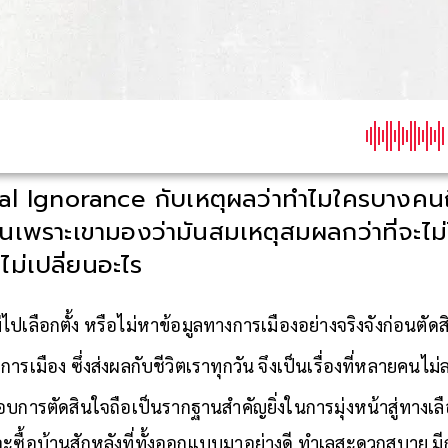
al Ignorance กับเหตุผลว่าทำไมใครบางคน
ป็นเพราะเขามองว่ามันสมเหตุสมผลกว่าที่จะไม
ม่เปลี่ยนอะไร
ไปเลือกตั้ง หรือไม่หาข้อมูลทางการเมืองอย่างจริงจังก่อนตัด
รเมือง ซึ่งส่งผลกับชีวิตเราทุกวัน จึงเป็นเรื่องที่หลายคนไ
อบการตัดสินใจถือเป็นรากฐานสำคัญยิ่งในการมุ่งหน้าสู่ทางเล
ะซื้อบ้านสักหลังที่ทั้งออกแบบมาอย่างดี ทำเลสะดวกสบาย มีก