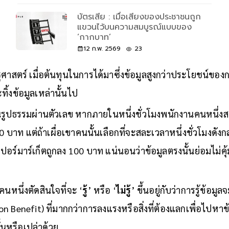
บัตรเสีย : เมื่อเสียงของประชาชนถูก
แขวนไว้บนความสมบูรณ์แบบของ
‘กากบาท’
12 ก.พ. 2569
23
ตร์ เมื่อต้นทุนในการได้มาซึ่งข้อมูลสูงกว่าประโยชน์ของการ
ะทิ้งข้อมูลเหล่านั้นไป
็นรูปธรรมผ่านตัวเลข หากภายในหนึ่งชั่วโมงพนักงานคนหนึ่
00 บาท แต่ถ้าเผื่อเขาคนนั้นเลือกที่จะสละเวลาหนึ่งชั่วโมงดังกล
ปอร์มาร์เก็ตถูกลง 100 บาท แน่นอนว่าข้อมูลตรงนั้นย่อมไม่คุ้
คนหนึ่งตัดสินใจที่จะ ‘
รู้
’ หรือ ‘
ไม่รู้
’ ขึ้นอยู่กับว่าการรู้ข้อม
n Benefit) ที่มากกว่าการลงแรงหรือสิ่งที่ต้องแลกเพื่อไปหาข
้นหรือเปล่าด้วย