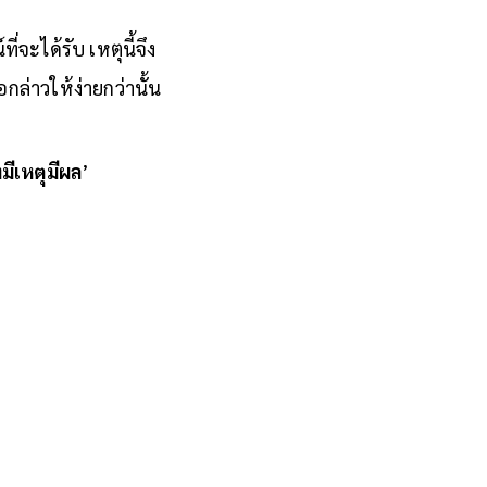
ะได้รับ เหตุนี้จึง
กล่าวให้ง่ายกว่านั้น
งมีเหตุมีผล
’