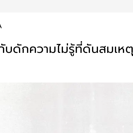
A
ับดักความไม่รู้ที่ดันสมเห