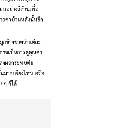
อย่างถี่ถ้วนเพื่อ
ชายคาบ้านหลังนั้นอีก
อมูลข้างขวดว่าแต่ละ
้าอาจเป็นการดูคุณค่า
จะส่งผลกระทบต่อ
นั้นมากเพียงไหน หรือ
ง ๆ ก็ได้