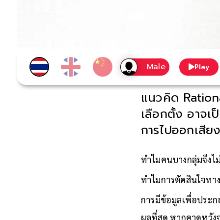
Play
แนวคิด Ration
เลือกตั้ง อาจเ
การไปออกเสียงไ
ทำไมคนบางกลุ่มจึงไม่
ทำไมการตัดสินใจทางกา
การมีข้อมูลเพื่อประก
ผลที่สุด หากคาดหวังจ