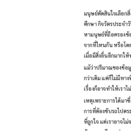
มนุษย์ตัดสินใจเลือกสิ่
ศึกษา กิจวัตรประจำว
หามนุษย์ที่ถือครองข้อ
จากที่ไหนกัน หรือโ
เมื่อมีสิ่งอื่นอีกมาก
แม้ว่าปริมาณของข้อมู
กว่าเดิม แต่ก็ไม่มีทางท
เรื่องก็อาจทำให้เราไ
เหตุเพราะการได้มาซึ่
การที่ต้องขับรถไปตร
ที่ถูกใจ แต่เราอาจไ