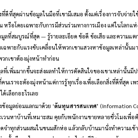
งที่ดีที่สุดผ่านข้อมูลในมือที่เขามีเสมอ ตั้งแต่เรื่องการจับจ่
ัน หรือโดยเฉพาะกับการมีส่วนร่วมทางการเมือง แต่ในโลกแห่ง
มูลที่สมบูรณ์ที่สุด — รู้รายละเอียด ข้อดี ข้อเสีย และความแตก
ดยเฉพาะกับแรงขับเคลื่อนให้พวกเขาแสวงหาข้อมูลเหล่านั้น
ให้พวกเขาต้องมุ่งหน้าทำก่อน
ลที่เพิ่มมากขึ้นจะส่งผลทำให้การตัดสินใจของเขาเหล่านั้นมี
ี่คนเราจะต้องมุ่งหน้าแต่การรู้ทุกเรื่องเพื่อเลือกสิ่งที่ดีที่สุด
ม่ได้เลือกอะไรเลย
งข้อมูลย่อมแลกมาด้วย ‘
ต้นทุนสารสนเทศ
’ (Information Co
ะเวนหาบ้านที่เหมาะสม คุยกับพนักงานขายหลายชั่วโมงเพื่อตั
ม่จดจำทุกส่วนผสมในขนมสักห่อ แล้วกลับบ้านมานั่งทำความเข้