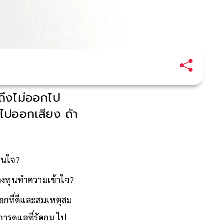
ถึงไม่ออกไป
่ไปออกเสียง ถ้า
สินใจ?
ม่ลงทุนทำความเข้าใจ?
ือกที่ดีและสมเหตุสม
ารดูแลที่รัดกุม ไป