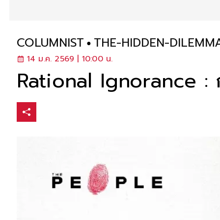
COLUMNIST
THE-HIDDEN-DILEMM
14 ม.ค. 2569 | 10:00 น.
Rational Ignorance : ก