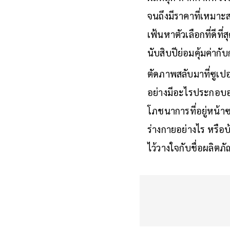
จนถึงมีราคาที่เหมาะส
เฟ้นหาตัวเลือกที่ดีท
นับสิบปีย่อมคุ้มค่าก
ตัดภาพสลับมาที่ซูเปอร
อย่างมีอะไรประกอบอยู่
โภชนาการที่อยู่หน้า
ร่างกายอย่างไร หรือบ
ไว้วางใจกับชื่อผลิตภัณ