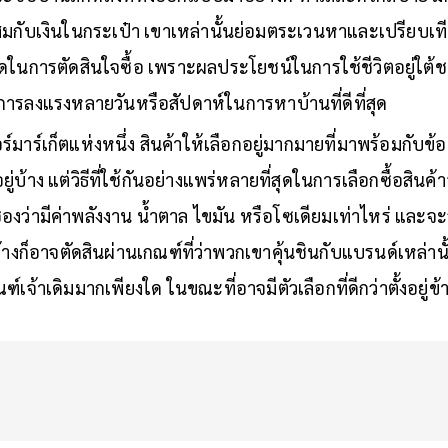
มกับเงินในกระเป๋า เขาเหล่านั้นย่อมตระเวนหาและเปรียบเทียบ
ี่สุดในการตัดสินใจซื้อ เพราะผลประโยชน์ในการใช้ชีวิตอยู่ใต้
ับการลงแรงหลายวันหรือสัปดาห์ในการหาบ้านที่ดีที่สุด
์มาร์เก็ตแห่งหนึ่ง สินค้าให้เลือกอยู่มากมายที่มาพร้อมกับข้
บ้าง แต่วิธีที่ใช้กันอย่างแพร่หลายที่สุดในการเลือกซื้อสินค
ซองว่ามีค่าพลังงาน น้ำตาล ไขมัน หรือโซเดียมเท่าไหร่ และ
้างก็อาจตัดสินผ่านเกณฑ์ที่ว่าพวกเขาคุ้นชินกับแบรนด์เหล่า
ฑ์เจ้าเดิมมากเพียงใด ในขณะที่อาจมีตัวเลือกที่ดีกว่าตั้งอยู่ข้า