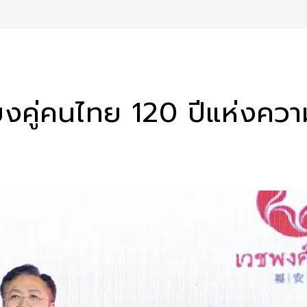
ยงคู่คนไทย 120 ปีแห่งควา