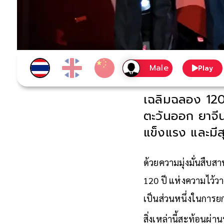
Play
เฉลิมฉลอง 120
ตะวันออก ยาจี
แข็งแรง และมีส
ด้วยความมุ่งมั่นสืบส
120 ปี แห่งความไว้ว
เป็นส่วนหนึ่งในการย
สิ่งเหล่านี้สะท้อนผ่