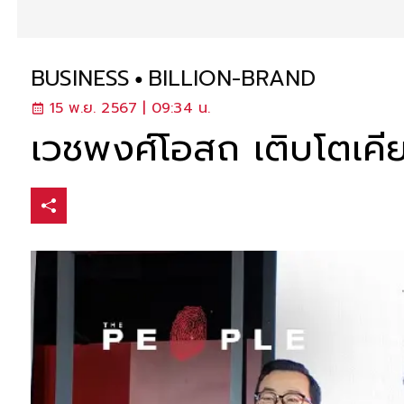
BUSINESS
BILLION-BRAND
15 พ.ย. 2567 | 09:34 น.
เวชพงศ์โอสถ เติบโตเคี