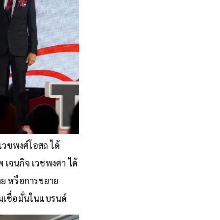
เวชพงศ์โอสถ ได้
พ เจนกิจ เวชพงศา ได้
าย หรือการขยาย
เชื่อมั่นในแบรนด์