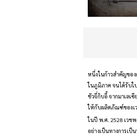
หนึ่งในก้าวสำคัญขอ
ในภูมิภาค จนได้รับใบ
ชัวจี่กิบอี้ จากมาเลเซ
ให้กับผลิตภัณฑ์ของเว
ในปี พ.ศ. 2528 เวชพงศ
อย่างเป็นทางการเป็น