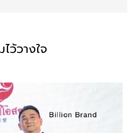
มไว้วางใจ