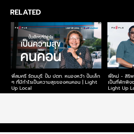
RELATED
พี่สมศรี รัตนบุรี: ปั๊ม ปตท. หนองหว้า ปั๊มเล็ก
พี่ใหม่ - สิร
ๆ ที่มีกำไรเป็นความสุขของคนคอน | Light
เป็นที่พักพ
Up Local
Light Up L