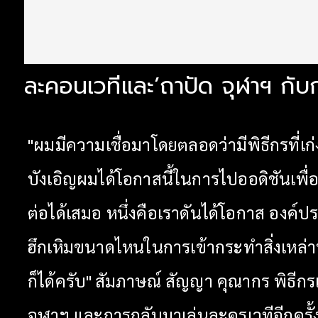
ละคอนเวทีและ’ถาปัด จุฬาฯ กับ
"ผมมีความเชื่อมาโดยตลอดว่ามีพิธีกรที่เ
บังเอิญผมได้โอกาสนี้ในการไปออดิชันเพื่อ
ต่อได้เสมอ หนึ่งคือเราดันได้โอกาส องค
ฮึกเหิมขนาดไหนในการเข้ากระทำสิ่งเหล่านั้น
ก็ได้ครับ"
สัมภาษณ์ สัญญา คุณากร พิธีกรเ
จุฬาฯ และการกลับมาเล่นละครเวทีอีกครั้ง