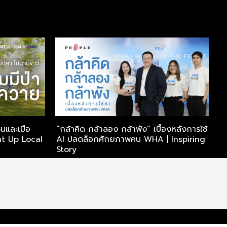
มชนและเมือ
“กล้าคิด กล้าลอง กล้าพัง” เบื้องหลังการใช้
ภ
ht Up Local
AI ปลดล็อกศักยภาพคน WHA | Inspiring
t
Story
I