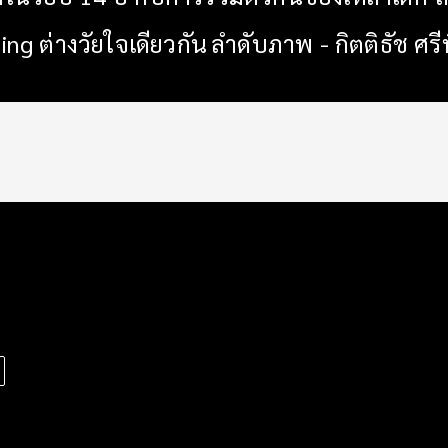
ng ต่างวัยใจเดียวกัน
ลำดับภาพ - กิตติธัช ศร