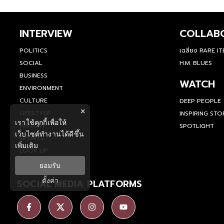
INTERVIEW
COLLAB
POLITICS
เฉลียง RARE I
SOCIAL
H.M. BLUES
BUSINESS
WATCH
ENVIRONMENT
CULTURE
DEEP PEOPLE
×
LIFESTYLE
INSPIRING STO
เราใช้คุกกี้เพื่อให้
HISTORY
SPOTLIGHT
เว็บไซต์ทำงานได้ดีขึ้น
SPORTS
เพิ่มเติม
LOOK UP
ยอมรับ
ตั้งค่า
SOCIAL MEDIA PLATFORMS