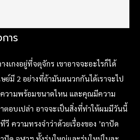
วงการ
เกงอยู่ที่จตุจักร เขาอาจจะอะไรก็ได้
ษย์มี 2 อย่างที่ถ้ามันผนวกกันได้เราจะไป
คุณมีความพร้อมขนาดไหน และคุณมีความ
คำตอบเปล่า อาจจะเป็นสิ่งที่ทำให้ผมมีวันนี้
ีวี ความทรงจำว่าด้วยเรื่องของ ’ถาปัด
ัด จุฬาฯ ทั้งรุ่นใหญ่และรุ่นใหม่ในละ