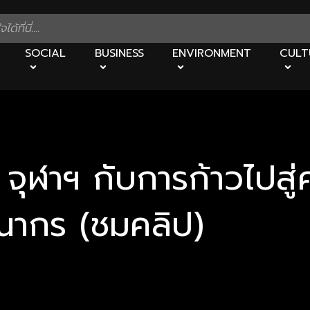
SOCIAL
BUSINESS
ENVIRONMENT
CULT
จุฬาฯ กับการก้าวไปสู่
ณากร (ชมคลิป)