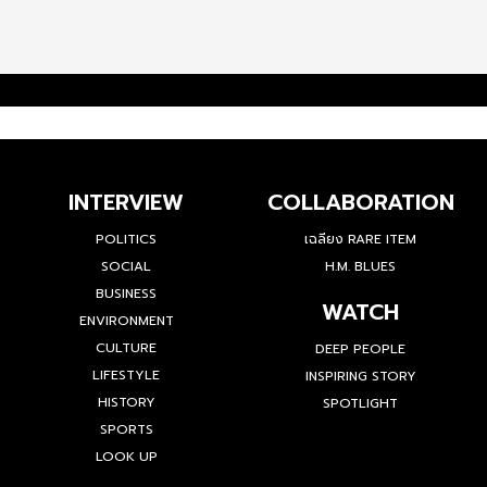
INTERVIEW
COLLABORATION
POLITICS
เฉลียง RARE ITEM
SOCIAL
H.M. BLUES
BUSINESS
WATCH
ENVIRONMENT
CULTURE
DEEP PEOPLE
LIFESTYLE
INSPIRING STORY
HISTORY
SPOTLIGHT
SPORTS
LOOK UP