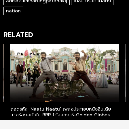
adisak-limparungpatanakij
เนชั่น บรอดแคสติ้ง
nation
RELATED
ถอดรหัส ‘Naatu Naatu’ เพลงประกอบหนังอินเดีย
‘
ฉากร้อง-เต้นใน RRR ได้ออสการ์-Golden Globes
ร