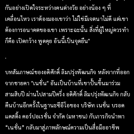
กันอย่างเปิดใจระหว่างคนต่างวัย อย่างน้อง ๆ ที่
เคลื่อนไหว เราต้องมองเขาว่า ไม่ใช่มีเจตนาไม่ดี แต่เขา
ต้องการอนาคตของเขา เพราะฉะนั้น สิ่งที่ผู้ใหญ่ควรทำ
ก็คือ เปิดกว้าง พูดคุย อันนี้เป็นจุดยืน"
.
บทสัมภาษณ์ของอดิศักดิ์ ลิมปรุ่งพัฒนกิจ หลังจากที่ออก
จากชายคา "เนชั่น" อันเป็นบ้านที่เขาปั้นขึ้นมาร่วม
สามสิบปี ผ่านไปสามปีครึ่ง อดิศักดิ์ ลิมปรุ่งพัฒนกิจ กลับ
คืนบ้านอีกครั้งในฐานะซีอีโอของ บริษัท เนชั่น บรอด
แคสติ้ง คอร์ปอเรชั่น จำกัด (มหาชน) กับภารกิจนำพา
“เนชั่น” กลับมาสู่ภาพลักษณ์ความเป็นสื่อมืออาชีพ