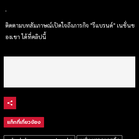
.
ติดตามบทสัมภาษณ์เปิดใจถึงภารกิจ "รีแบรนด์" เนชั่นข
องเขา ได้ที่คลิปนี้
แท็กที่เกี่ยวข้อง