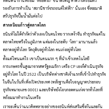
ที่ดินหน้าร้านพร้อม ‘ที่จอดรถ’ ขนาดใหญ่ คาดว่าเตรียมตัว
รองรับการทำเป็น ‘สถานีชาร์จรถยนต์ไฟฟ้า’ นั่นเอง ซึ่งจะมาดิ
สรัปธุรกิจปั๊มน้ำมันต่อไป
สากลนิยมก้าวสู่ตลาดโลก
ธนินท์ไม่ได้จำกัดว่าตัวเองเป็นคนไทย รากเหง้าจีน ทำธุรกิจแค่ใน
ตลาดไทยหรือในภูมิภาค แต่มองในระดับ ‘โลก’ มานานแล้ว
ตลาดอยู่ทั่วโลก วัตถุดิบอยู่ทั่วโลก คนเก่งอยู่ทั่วโลก
ตั้งแต่ไหนแต่ไร เขาเป็นคนแรก ๆ ที่นำเข้าเทคโนโลยี
การเกษตรชั้นสูงมาจากสหรัฐอเมริกา เครือ CP เองก็ดำเนินธุรกิจ
อยู่ทั่วโลก ในปี 2522 เป็นบริษัทต่างชาติเจ้าแรกที่เข้าไปทำธุรกิจ
ในจีนในวันที่เพิ่งเปิดประเทศ (หลักฐานคือใบอนุญาตประกอบ
ธุรกิจหมายเลข 0001) และบริษัทยังโอบกอดคนเก่งจากทั่วโลกที่
พร้อมมาทำงานในเครือ
เราจะเห็นว่าแนวคิดหลายอย่างของธนินท์ส่งเสริมซึ่งกันและกัน