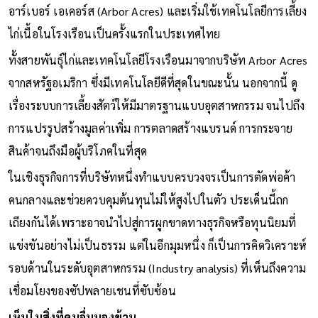
อาร์เบอร์ เอเคอร์ส (Arbor Acres) และเริ่มใช้เทคโนโลยีการเลี้ยง
ไก่เนื้อในโรงเรือนเป็นครั้งแรกในประเทศไทย
ทั้งสายพันธุ์ไก่และเทคโนโลยีโรงเรือนมาจากบริษัท Arbor Acres
จากสหรัฐอเมริกา ซึ่งมีเทคโนโลยีดีที่สุดในขณะนั้น นอกจากนี้ ดู
เรื่องระบบการเลี้ยงสัตว์ให้มีมาตรฐานแบบอุตสาหกรรม จนไปถึง
การแปรรูปสร้างมูลค่าเพิ่ม การตลาดสร้างแบรนด์ การกระจาย
สินค้าจนถึงมือผู้บริโภคในที่สุด
ในเชิงธุรกิจการที่บริษัทหนึ่งทำแบบครบวงจรเป็นการตัดพ่อค้า
คนกลางและช่วยควบคุมต้นทุนไม่ให้สูงไปในตัว ประเด็นนี้ถก
เถียงกันได้เพราะอาจนำไปสู่การผูกขาดทางธุรกิจหรือทุนนิยมที่
แข่งขันอย่างไม่เป็นธรรม แต่ในอีกมุมหนึ่ง ก็เป็นการคิดวิเคราะห์
รอบด้านในระดับอุตสาหกรรม (Industry analysis) ที่เห็นถึงความ
เชื่อมโยงของซัปพลายเชนที่ซับซ้อน
เห็นในสิ่งที่คนอื่นมองข้าม