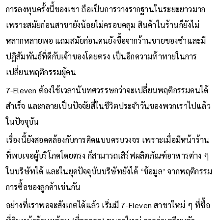
การลงทุนครั้งนี้ของเขา ถือเป็นการวางรากฐานในระยะยาวมาก
เพราะสมัยก่อนสาขายังน้อยไม่ครอบคลุม สินค้าในร้านก็ยังไม่
หลากหลายพอ แถมสมัยก่อนคนยังซื้อจากร้านขายของชำและมี
ปฏิสัมพันธ์ที่ดีกับเจ้าของโดยตรง เป็นอีกความท้าทายในการ
เปลี่ยนพฤติกรรมผู้คน
7-Eleven ต้องใช้เวลานับทศวรรษกว่าจะเปลี่ยนพฤติกรรมคนได้
สำเร็จ และกลายเป็นปัจจัยสี่ในชีวิตประจำวันของพวกเราไปแล้ว
ในปัจจุบัน
เรื่องนี้ยังสอดคล้องกับการคิดแบบครบวงจร เพราะเมื่อมีหน้าร้าน
ที่พบเจอผู้บริโภคโดยตรง ก็สามารถเสิร์ฟผลิตภัณฑ์อาหารต่าง ๆ
ในบริษัทได้ และในยุคปัจจุบันบริษัทยังได้ ‘ข้อมูล’ จากพฤติกรรม
การซื้อของลูกค้าเช่นกัน
อย่างที่เราพอจะสังเกตได้แล้ว เริ่มมี 7-Eleven สาขาใหม่ ๆ ที่ซื้อ