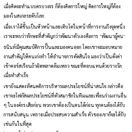
เมื่อคิดจะทำแบบครบวงจร ก็ต้องคิดการใหญ่ คิดการใหญ่ก็ต้อง
มองในสเกลระดับโลก
เมื่อเราได้ขึ้นเป็นหัวหน้าและเติบโตในหน้าที่การงานถึงจุดหนึ่ง
เราจะพบว่าทักษะที่สำคัญกว่าพัฒนาตัวเองคือการ ‘พัฒนาผู้คน’
ธนินท์มีคุณสมบัติการปั้นและมองคนออก โดยเขาจะมอบหมาย
งานสำคัญให้คนเก่งทำ ให้อำนาจการตัดสินใจ มองว่าเป็นดั่งค่า
เข้าคอร์สเรียนถ้าผิดพลาดล้มเหลว ขณะที่ตอบแทนด้วยรางวัล
เมื่อทำสำเร็จ
เขายังแสดงทัศนคติการบริหารผลประโยชน์ที่น่าสนใจ กล่าวคือ
เขาจะโฟกัสผลประโยชน์ที่ตัวสมาชิกในทีมและเพื่อนร่วมงานอื่น
ๆ ในองค์กรเสียก่อน พวกเขาต้องเป็นคนได้ก่อน ทุกคนต้องได้รับ
การสนับสนุน เพราะเมื่อประสบความสำเร็จ ตัวของเขาก็จะได้รับ
เช่นกันในที่สุด