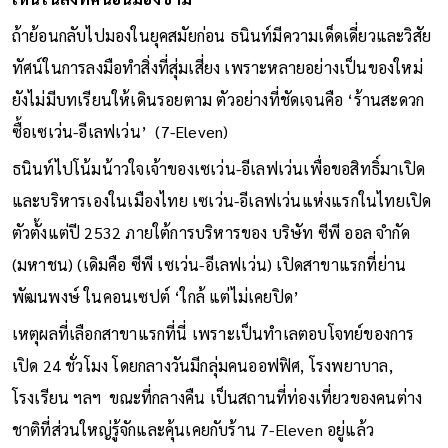
ถ้าย้อนกลับไปมองในยุคสมัยก่อน ธนินท์มีความเด็ดเดี่ยวและวิสัย
ทัศน์ในการลงมือทำสิ่งที่สุ่มเสี่ยง เพราะหลายอย่างเป็นของใหม่
ยังไม่มีบทเรียนให้เดินรอยตาม ตัวอย่างที่ชัดเจนคือ ‘ร้านสะดวก
ซื้อเซเว่น-อีเลฟเว่น’ (7-Eleven)
ธนินท์ไปโน้มน้าวใจเจ้าของเซเว่น-อีเลฟเว่นเพื่อขอสิทธิ์มาเปิด
และบริหารเองในเมืองไทย เซเว่น-อีเลฟเว่นแห่งแรกในไทยเปิด
ตัวตั้งแต่ปี 2532 ภายใต้การบริหารของ บริษัท ซีพี ออล จำกัด
(มหาชน) (เดิมคือ ซีพี เซเว่น-อีเลฟเว่น) เปิดสาขาแรกที่ย่าน
พัฒนพงษ์ ในคอนเซปต์ ‘ใกล้ แต่ไม่เคยปิด’
เหตุผลที่เลือกสาขาแรกที่นี่ เพราะเป็นทำเลตอบโจทย์ของการ
เปิด 24 ชั่วโมง โดยกลางวันมีกลุ่มคนออฟฟิศ, โรงพยาบาล,
โรงเรียน ฯลฯ ขณะที่กลางคืน เป็นสถานที่ท่องเที่ยวของคนต่าง
ชาติที่ส่วนใหญ่รู้จักและคุ้นเคยกับร้าน 7-Eleven อยู่แล้ว