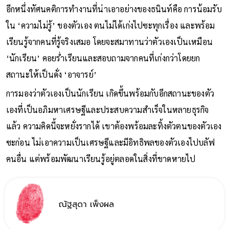
อีกหนึ่งทัศนคติการทำงานที่น่าเอาอย่างของธนินท์คือ การน้อมรับ
ใน ‘ความไม่รู้’ ของตัวเอง ตนไม่ได้เก่งไปซะทุกเรื่อง และพร้อม
เรียนรู้จากคนที่รู้จริงเสมอ โดยจะสมาทานว่าตัวเองเป็นเหมือน
‘นักเรียน’ คอยร่ำเรียนและสอบถามจากคนที่เก่งกว่าโดยยก
สถานะให้เป็นดั่ง ‘อาจารย์’
การมองว่าตัวเองเป็นนักเรียน เกิดขึ้นพร้อมกับอีกสถานะของตัว
เองที่เป็นอภิมหาเศรษฐีและประสบความสำเร็จในหลายธุรกิจ
แล้ว ความคิดนี้จะหยั่งรากได้ เขาต้องพร้อมละทิ้งตัวตนของตัวเอง
ซะก่อน ไม่เอาความเป็นเศรษฐีและมีอิทธิพลของตัวเองไปบลัฟ
คนอื่น แต่พร้อมพัฒนาเรียนรู้อยู่ตลอดในสิ่งที่ขาดหายไป
ณัฐสุดา เพ็งผล