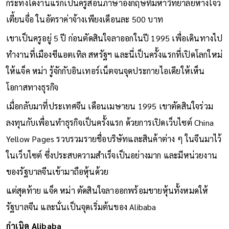
กระทั่งได้งานแรกเป็นครูสอนภาษาอังกฤษที่มหาวิทยาลัยหางโจว
เตี้ยนจื่อ ในอัตราค่าจ้างเพียงเดือนละ 500 บาท
เขาเป็นครูอยู่ 5 ปี ก่อนตัดสินใจลาออกในปี 1995 เพื่อเดินทางไป
ทำงานที่เมืองซีแอตเทิล สหรัฐฯ และนี่เป็นครั้งแรกที่เปิดโลกใหม่
ให้แจ็ค หม่า รู้จักกับอินเทอร์เน็ตจนจุดประกายไอเดียให้เห็น
โอกาสทางธุรกิจ
เมื่อกลับมาที่ประเทศจีน เดือนเมษายน 1995 เขาตัดสินใจร่วม
ลงทุนกับเพื่อนทำธุรกิจเป็นครั้งแรก ด้วยการเปิดเว็บไซต์ China
Yellow Pages รวบรวมรายชื่อบริษัทและสินค้าต่าง ๆ ในจีนมาไว้
ในเว็บไซต์ ซึ่งประสบความสำเร็จเป็นอย่างมาก และมีหน่วยงาน
ของรัฐบาลจีนเข้ามาถือหุ้นด้วย
แต่สุดท้าย แจ็ค หม่า ตัดสินใจลาออกพร้อมขายหุ้นทั้งหมดให้
รัฐบาลจีน และนั่นเป็นจุดเริ่มต้นของ Alibaba
กำเนิด Alibaba