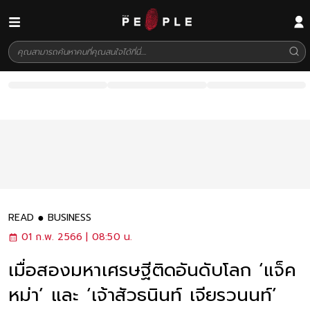
READ
BUSINESS
01 ก.พ. 2566 | 08:50 น.
เมื่อสองมหาเศรษฐีติดอันดับโลก ‘แจ็ค
หม่า’ และ ‘เจ้าสัวธนินท์ เจียรวนนท์’