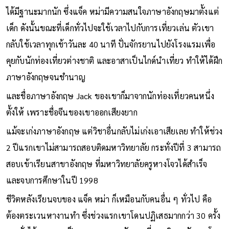
ได้มีฐานะมากนัก ซึ่งแจ็ค หม่ามีความสนใจภาษาอังกฤษมาตั้งแต่
เด็ก ดังนั้นขณะที่เด็กทั่วไปจะใช้เวลาไปกับการเที่ยวเล่น ตัวเขา
กลับใช้เวลาทุกเช้าวันละ 40 นาที ปั่นจักรยานไปยังโรงแรมเพื่อ
คุยกับนักท่องเที่ยวต่างชาติ และอาสาเป็นไกด์นำเที่ยว ทำให้ได้ฝึก
ภาษาอังกฤษจนชำนาญ
และชื่อภาษาอังกฤษ Jack ของเขาก็มาจากนักท่องเที่ยวคนหนึ่ง
ตั้งให้ เพราะชื่อจีนของเขาออกเสียงยาก
แม้จะเก่งภาษาอังกฤษ แต่วิชาอื่นกลับไม่เก่งเอาเสียเลย ทำให้ช่วง
2 ปีแรกเขาไม่สามารถสอบติดมหาวิทยาลัย กระทั่งปีที่ 3 สามารถ
สอบเข้าเรียนสาขาอังกฤษ ที่มหาวิทยาลัยครูหางโจวได้สำเร็จ
และจบการศึกษาในปี 1998
ชีวิตหลังเรียนจบของ แจ็ค หม่า ก็เหมือนกับคนอื่น ๆ ทั่วไป คือ
ต้องตระเวนหางานทำ ซึ่งช่วงแรกเขาโดนปฏิเสธมากกว่า 30 ครั้ง