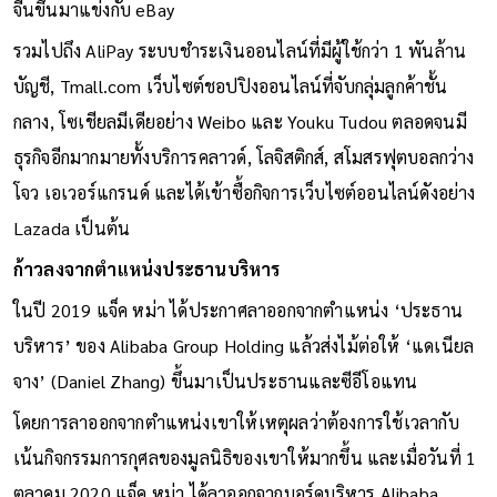
จีนขึ้นมาแข่งกับ eBay
รวมไปถึง AliPay ระบบชำระเงินออนไลน์ที่มีผู้ใช้กว่า 1 พันล้าน
บัญชี, Tmall.com เว็บไซต์ชอปปิงออนไลน์ที่จับกลุ่มลูกค้าชั้น
กลาง, โซเชียลมีเดียอย่าง Weibo และ Youku Tudou ตลอดจนมี
ธุรกิจอีกมากมายทั้งบริการคลาวด์, โลจิสติกส์, สโมสรฟุตบอลกว่าง
โจว เอเวอร์แกรนด์ และได้เข้าซื้อกิจการเว็บไซต์ออนไลน์ดังอย่าง
Lazada เป็นต้น
ก้าวลงจากตำแหน่งประธานบริหาร
ในปี 2019 แจ็ค หม่า ได้ประกาศลาออกจากตำแหน่ง ‘ประธาน
บริหาร’ ของ Alibaba Group Holding แล้วส่งไม้ต่อให้ ‘แดเนียล
จาง’ (Daniel Zhang) ขึ้นมาเป็นประธานและซีอีโอแทน
โดยการลาออกจากตำแหน่งเขาให้เหตุผลว่าต้องการใช้เวลากับ
เน้นกิจกรรมการกุศลของมูลนิธิของเขาให้มากขึ้น และเมื่อวันที่ 1
ตุลาคม 2020 แจ็ค หม่า ได้ลาออกจากบอร์ดบริหาร Alibaba