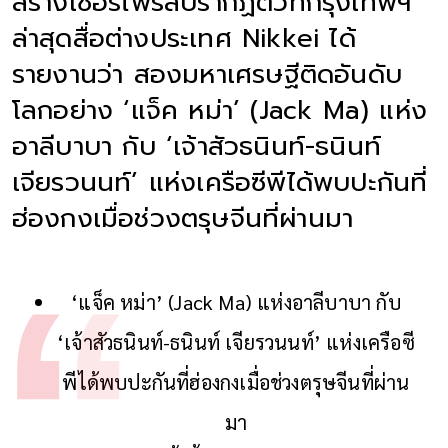
สร้างเซอร์ไพร์สปรากฏตัวที่กรุงเทพฯ
ล่าสุดสื่อต่างประเทศ Nikkei ได้
รายงานว่า สองมหาเศรษฐีติดอันดับ
โลกอย่าง ‘แจ็ค หม่า’ (Jack Ma) แห่ง
อาลีบาบา กับ ‘เจ้าสัวธนินท์-ธนินท์
เจียรวนนท์’ แห่งเครือซีพีได้พบปะกันที่
ฮ่องกงเมื่อช่วงตรุษจีนที่ผ่านมา
‘แจ็ค หม่า’ (Jack Ma) แห่งอาลีบาบา กับ
‘เจ้าสัวธนินท์-ธนินท์ เจียรวนนท์’ แห่งเครือซี
พีได้พบปะกันที่ฮ่องกงเมื่อช่วงตรุษจีนที่ผ่าน
มา