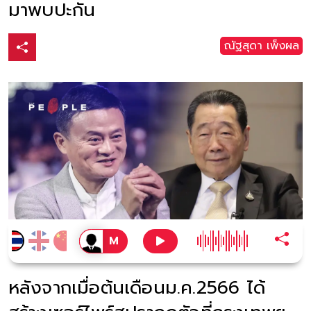
มาพบปะกัน
ณัฐสุดา เพ็งผล
หลังจากเมื่อต้นเดือนม.ค.2566 ได้