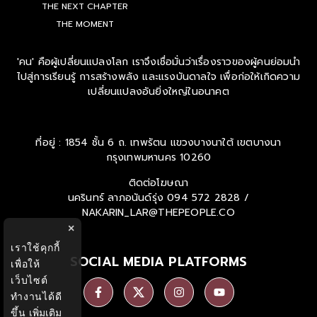
THE NEXT CHAPTER
THE MOMENT
'คน' คือผู้เปลี่ยนแปลงโลก เราจึงเชื่อมั่นว่าเรื่องราวของผู้คนย่อมนำ
ไปสู่การเรียนรู้ การสร้างพลัง และแรงบันดาลใจ เพื่อก่อให้เกิดความ
เปลี่ยนแปลงอันยิ่งใหญ่ในอนาคต
ที่อยู่ : 1854 ชั้น 6 ถ. เทพรัตน แขวงบางนาใต้ เขตบางนา
กรุงเทพมหานคร 10260
ติดต่อโฆษณา
นครินทร์ ลาภอนันด์รุ่ง
094 572 2828 /
NAKARIN_LAR@THEPEOPLE.CO
×
เราใช้คุกกี้
SOCIAL MEDIA PLATFORMS
เพื่อให้
เว็บไซต์
ทำงานได้ดี
ขึ้น
เพิ่มเติม