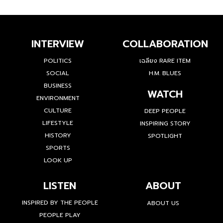
INTERVIEW
COLLABORATION
POLITICS
เฉลียง RARE ITEM
SOCIAL
H.M. BLUES
BUSINESS
WATCH
ENVIRONMENT
CULTURE
DEEP PEOPLE
LIFESTYLE
INSPIRING STORY
HISTORY
SPOTLIGHT
SPORTS
LOOK UP
LISTEN
ABOUT
INSPIRED BY THE PEOPLE
ABOUT US
PEOPLE PLAY