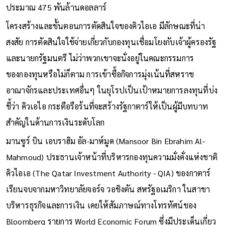
ประมาณ 475 พันล้านดอลลาร์
โครงสร้างและขั้นตอนการตัดสินใจของคิวไอเอ มีลักษณะที่น่า
สงสัย การตัดสินใจใช้จ่ายเกี่ยวกับกองทุนเชื่อมโยงกับเจ้าผู้ครองรัฐ
และนายกรัฐมนตรี ไม่ว่าพวกเขาจะนั่งอยู่ในคณะกรรมการ
ของกองทุนหรือไม่ก็ตาม การเข้าซื้อกิจการมุ่งเน้นที่สหราช
อาณาจักรและประเทศอื่นๆ ในยุโรปเป็นเป้าหมายการลงทุนที่บ่ง
ชี้ว่า คิวเอไอ กระตือรือร้นที่จะสร้างรัฐกาตาร์ให้เป็นผู้มีบทบาท
สำคัญในด้านการเงินระดับโลก
มานซูร์ บิน เอบราฮิม อัล-มาห์มูด (Mansoor Bin Ebrahim Al-
Mahmoud) ประธานเจ้าหน้าที่บริหารกองทุนความมั่งคั่งแห่งชาติ
คิวไอเอ (The Qatar Investment Authority - QIA) ของกาตาร์
เรียนจบจากมหาวิทยาลัยจอร์จ วอชิงตัน สหรัฐอเมริกา ในสาขา
บริหารธุรกิจและการเงิน เคยให้สัมภาษณ์ทางโทรทัศน์ของ
Bloomberg รายการ World Economic Forum ซึ่งมีประเด็นเกี่ยว