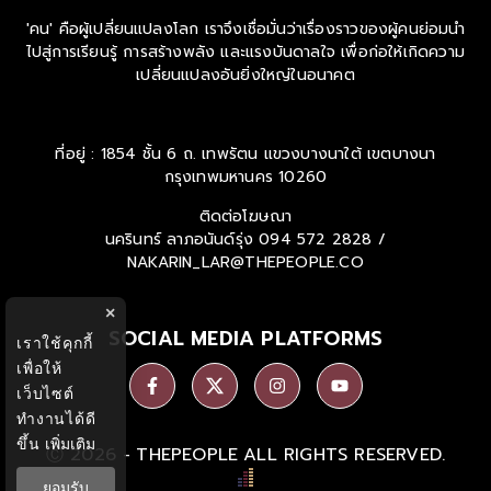
'คน' คือผู้เปลี่ยนแปลงโลก เราจึงเชื่อมั่นว่าเรื่องราวของผู้คนย่อมนำ
ไปสู่การเรียนรู้ การสร้างพลัง และแรงบันดาลใจ เพื่อก่อให้เกิดความ
เปลี่ยนแปลงอันยิ่งใหญ่ในอนาคต
ที่อยู่ : 1854 ชั้น 6 ถ. เทพรัตน แขวงบางนาใต้ เขตบางนา
กรุงเทพมหานคร 10260
ติดต่อโฆษณา
นครินทร์ ลาภอนันด์รุ่ง
094 572 2828 /
NAKARIN_LAR@THEPEOPLE.CO
×
SOCIAL MEDIA PLATFORMS
เราใช้คุกกี้
เพื่อให้
เว็บไซต์
ทำงานได้ดี
ขึ้น
เพิ่มเติม
Ⓒ 2026 -
THEPEOPLE
ALL RIGHTS RESERVED.
ยอมรับ