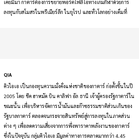
เคยมีมา กาตาร์ต้องการขยายพอร์ตโฟลิโอทางเกมกีฬาด้วยการ
ลงทุนกับสโมสรในพรีเมียร์ลีก ในยุโรป และทั่วโลกอย่างเต็มที่
QIA
คิวไอเอ เป็นกองทุนความมั่งคั่งแห่งชาติของกาตาร์ ก่อตั้งขึ้นในปี
2005 โดย ชีค ฮาหมัด บิน คาลิฟา อัล ธานี เจ้าผู้ครองรัฐกาตาร์ใน
ขณะนั้น เพื่อบริหารจัดการน้ำมันและก๊าซธรรมชาติส่วนเกินของ
รัฐบาลกาตาร์ ตลอดจนกระจายสินทรัพย์สู่การลงทุนในภาคส่วน
ต่าง ๆ เพื่อลดความเสี่ยงจากการพึ่งพาราคาพลังงานของกาตาร์
ซึ่งในปัจจุบัน กลุ่มคิวไอเอ มีมูลค่าทางการตลาดมากกว่า 4.45