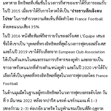
มหาศาล อิทธิพลที่เพิ่มขึ้นในวงการกีฬาของเขาได้รับการยอมรับ
ในปี 2015 เมื่อเขาได้รับการโหวตให้เป็น
'ประธานลีกเอิงคน
โปรด'
ในการสำรวจความคิดเห็นที่จัดทำโดย France Football
ด้วยคะแนนเสียง 35%
ในปี 2016 หนังสือพิมพ์กีฬารายวันของฝรั่งเศส L'Équipe เสนอ
ชื่อให้เขาเป็น 'บุคคลที่ทรงอิทธิพลที่สุดในวงการฟุตบอลฝรั่งเศส'
และในปี 2019 เขาได้รับเลือกจาก European Club Association
ให้เป็นตัวแทนในคณะกรรมการบริหารของยูฟ่า และกลายเป็น
ชาวอาหรับคนแรกที่ดำรงตำแหน่งยูฟ่า และในปี 2020 เขาได้รับ
เลือกให้เป็นบุคคลที่ทรงอิทธิพลที่สุดในวงการฟุตบอลโดย France
Football
ในด้านมุมมืดในฐานะผู้ทรงอิทธิพลในวงการฟุตบอลระดับโลก วัน
ที่ 9 มีนาคม 2022 หลังจากปารีส แซงต์-แชร์กแมงแพ้ 1–3
(สกอร์รวม 2–3) ต่อเรอัล มาดริด ในยูฟ่าแชมเปียนส์ลีก ฤดูกาล