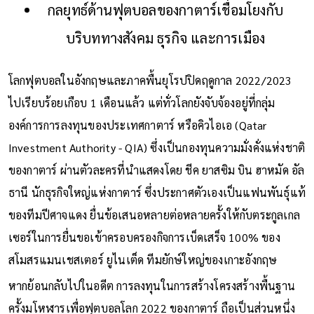
กลยุทธ์ด้านฟุตบอลของกาตาร์เชื่อมโยงกับ
บริบททางสังคม ธุรกิจ และการเมือง
โลกฟุตบอลในอังกฤษและภาคพื้นยุโรปปิดฤดูกาล 2022/2023
ไปเรียบร้อยเกือบ 1 เดือนแล้ว แต่ทั่วโลกยังจับจ้องอยู่ที่กลุ่ม
องค์การการลงทุนของประเทศกาตาร์ หรือคิวไอเอ (Qatar
Investment Authority - QIA) ซึ่งเป็นกองทุนความมั่งคั่งแห่งชาติ
ของกาตาร์ ผ่านตัวละครที่นำแสดงโดย ชีค ยาสซิม บิน ฮาหมัด อัล
ธานี นักธุรกิจใหญ่แห่งกาตาร์ ซึ่งประกาศตัวเองเป็นแฟนพันธุ์แท้
ของทีมปีศาจแดง ยื่นข้อเสนอหลายต่อหลายครั้งให้กับตระกูลเกล
เซอร์ในการยื่นขอเข้าครอบครองกิจการเบ็ดเสร็จ 100% ของ
สโมสรแมนเชสเตอร์ ยูไนเต็ด ทีมยักษ์ใหญ่ของเกาะอังกฤษ
หากย้อนกลับไปในอดีต การลงทุนในการสร้างโครงสร้างพื้นฐาน
ครั้งมโหฬารเพื่อฟุตบอลโลก 2022 ของกาตาร์ ถือเป็นส่วนหนึ่ง