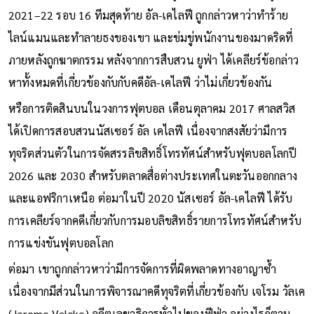
2021–22 รอบ 16 ทีมสุดท้าย อัล-เคไลฟี ถูกกล่าวหาว่าทำร้าย
ไลน์แมนและทำลายธงของเขา และข่มขู่พนักงานของมาดริดที่
ภายหลังถูกฆาตกรรม หลังจากการสืบสวน ยูฟ่า ได้เคลียร์ข้อกล่าว
หาทั้งหมดที่เกี่ยวข้องกับกับคดีอัล-เคไลฟี ว่าไม่เกี่ยวข้องกัน
หรือการติดสินบนในวงการฟุตบอล เดือนตุลาคม 2017 ศาลสวิส
ได้เปิดการสอบสวนนัสเซอร์ อัล เคไลฟี เนื่องจากสงสัยว่ามีการ
ทุจริตส่วนตัวในการจัดสรรลิขสิทธิ์โทรทัศน์สำหรับฟุตบอลโลกปี
2026 และ 2030 สำหรับตลาดสื่อต่างประเทศในตะวันออกกลาง
และแอฟริกาเหนือ ต่อมาในปี 2020 นัสเซอร์ อัล-เคไลฟี ได้รับ
การเคลียร์จากคดีเกี่ยวกับการมอบลิขสิทธิ์รายการโทรทัศน์สำหรับ
การแข่งขันฟุตบอลโลก
ต่อมา เขาถูกกล่าวหาว่ามีการจัดการที่ผิดพลาดทางอาญาซ้ำ
เนื่องจากมีส่วนในการพิจารณาคดีทุจริตที่เกี่ยวข้องกับ เจโรม วัลเค
(Jerome Valcke) อดีตเลขาธิการทั่วไปของฟีฟ่า อย่างไรก็ตาม