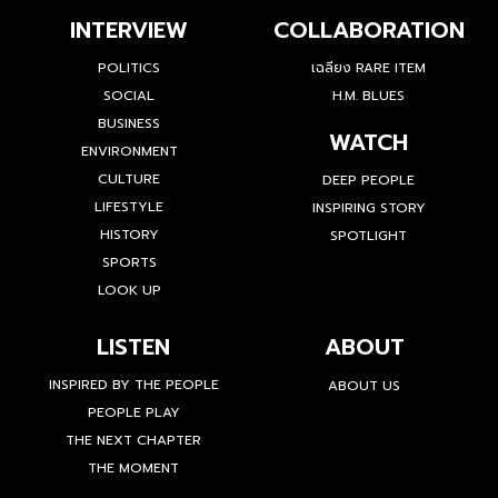
INTERVIEW
COLLABORATION
POLITICS
เฉลียง RARE ITEM
SOCIAL
H.M. BLUES
BUSINESS
WATCH
ENVIRONMENT
CULTURE
DEEP PEOPLE
LIFESTYLE
INSPIRING STORY
HISTORY
SPOTLIGHT
SPORTS
LOOK UP
LISTEN
ABOUT
INSPIRED BY THE PEOPLE
ABOUT US
PEOPLE PLAY
THE NEXT CHAPTER
THE MOMENT