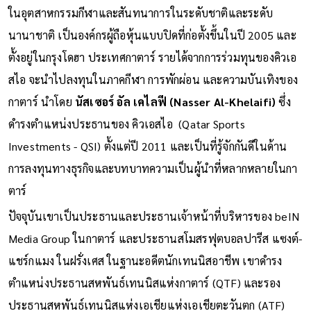
ในอุตสาหกรรมกีฬาและสันทนาการในระดับชาติและระดับ
นานาชาติ เป็นองค์กรผู้ถือหุ้นแบบปิดที่ก่อตั้งขึ้นในปี 2005 และ
ตั้งอยู่ในกรุงโดฮา ประเทศกาตาร์ รายได้จากการร่วมทุนของคิวเอ
สไอ จะนำไปลงทุนในภาคกีฬา การพักผ่อน และความบันเทิงของ
กาตาร์ นำโดย
นัสเซอร์ อัล เคไลฟี (Nasser Al-Khelaifi)
ซึ่ง
ดำรงตำแหน่งประธานของ คิวเอสไอ (Qatar Sports
Investments - QSI) ตั้งแต่ปี 2011 และเป็นที่รู้จักกันดีในด้าน
การลงทุนทางธุรกิจและบทบาทความเป็นผู้นำที่หลากหลายในกา
ตาร์
ปัจจุบันเขาเป็นประธานและประธานเจ้าหน้าที่บริหารของ beIN
Media Group ในกาตาร์ และประธานสโมสรฟุตบอลปารีส แซงต์-
แชร์กแมง ในฝรั่งเศส ในฐานะอดีตนักเทนนิสอาชีพ เขาดำรง
ตำแหน่งประธานสหพันธ์เทนนิสแห่งกาตาร์ (QTF) และรอง
ประธานสหพันธ์เทนนิสแห่งเอเชียแห่งเอเชียตะวันตก (ATF)