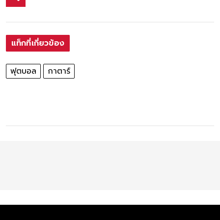
แท็กที่เกี่ยวข้อง
ฟุตบอล
กาตาร์