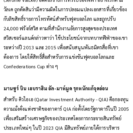
วัลเค ถูกตัดสินว่ามีความผิดในการปลอมแปลงเอกสารที่เกี่ยวข้อง
กับลิขสิทธิ์รายการโทรทัศน์สำหรับฟุตบอลโลก และถูกปรับ
24,000 ฟรังก์สวิส ตามที่สำนักงานอัยการสูงสุดของประเทศ
สวิสเซอร์แลนด์กล่าวหาว่า ใช้ประโยชน์จากบทบาทฟีฟ่าของเขา
ระหว่างปี 2013 และ 2015 เพื่อสนับสนุนพันธมิตรสื่อที่เขา
ต้องการ โดยให้สิทธิ์สื่อสำหรับการแข่งขันฟุตบอลโลกและ
Confederations Cup ต่าง ๆ
มานซูร์ บิน เอบราฮิม อัล-มาห์มูด รุกหนักแก้จุดอ่อน
สำหรับ คิวไอเอ (Qatar Investment Authority - QIA) คือกองทุน
ความมั่งคั่งแห่งชาติของกาตาร์ QIA ก่อตั้งโดยรัฐกาตาร์ในปี 2005
เพื่อเสริมสร้างเศรษฐกิจของประเทศโดยการกระจายสินทรัพย์
ประเภทใหม่ๆ ในปี 2023 QIA มีสินทรัพย์ภายใต้การบริหาร