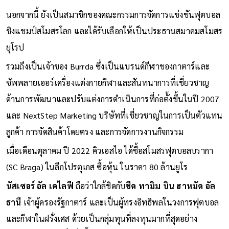
นอกจากนี้ ยังเป็นสมาชิกของคณะกรรมการจัดการแข่งขันฟุตบอล
ชิงแชมป์สโมสรโลก และได้รับเลือกให้เป็นประธานสมาคมสโมสร
ยุโรป
รวมถึงเป็นเจ้าของ Burrda ซึ่งเป็นแบรนด์กีฬาของกาตาร์และ
ซัพพลายเออร์เครื่องแต่งกายกีฬาและสันทนาการที่เชี่ยวชาญ
ด้านการพัฒนาและปรับแต่งการดำเนินการที่ก่อตั้งขึ้นในปี 2007
และ NextStep Marketing บริษัทที่เชี่ยวชาญในการเป็นตัวแทน
ลูกค้า การจัดสินค้าโดยตรง และการจัดการงานกิจกรรม
เมื่อเดือนตุลาคม ปี 2022 คิวเอสไอ ได้ซื้อสโมสรฟุตบอลบรากา
(SC Braga) ในลีกโปรตุเกส ซื้อหุ้น ในราคา 80 ล้านยูโร
นัสเซอร์ อัล เคไลฟี
ถือว่าใกล้ชิดกับ
ชีค ทามิม บิน ฮาหมัด อัล
ธานี
เจ้าผู้ครองรัฐกาตาร์ และเป็นผู้ทรงอิทธิพลในวงการฟุตบอล
และกีฬาในฝรั่งเศส ด้วยเป็นกลุ่มทุนที่ลงทุนมากที่สุดอย่าง