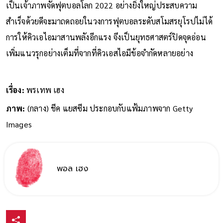
เป็นเจ้าภาพจัดฟุตบอลโลก 2022 อย่างยิ่งใหญ่ประสบความ
สำเร็จด้วยดีจะมาถดถอยในวงการฟุตบอลระดับสโมสรยุโรปไม่ได้
การให้คิวเอไอมาสานพลังอีกแรง จึงเป็นยุทธศาสตร์ปิดจุดอ่อน
เพิ่มแนวรุกอย่างเต็มที่จากที่คิวเอสไอมีข้อจำกัดหลายอย่าง
เรื่อง:
พรเทพ เฮง
ภาพ:
(กลาง) ชีค แยสซีม ประกอบกับแฟ้มภาพจาก Getty
Images
พอล เฮง