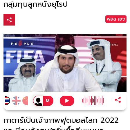
กลุ่มทุนลูกหนังยุโรป
พอล เฮง
กาตาร์เป็นเจ้าภาพฟุตบอลโลก 2022