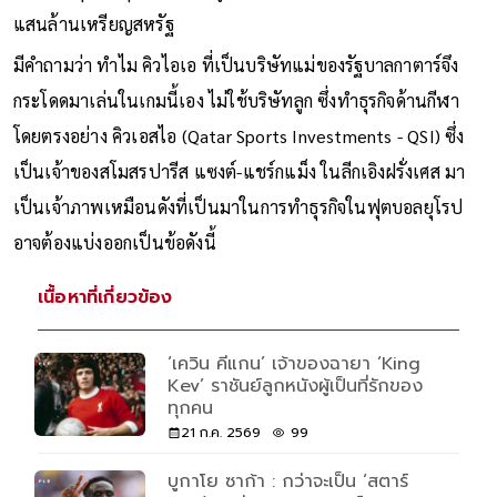
แสนล้านเหรียญสหรัฐ
มีคำถามว่า ทำไม คิวไอเอ ที่เป็นบริษัทแม่ของรัฐบาลกาตาร์จึง
กระโดดมาเล่นในเกมนี้เอง ไม่ใช้บริษัทลูก ซึ่งทำธุรกิจด้านกีฬา
โดยตรงอย่าง คิวเอสไอ (Qatar Sports Investments - QSI) ซึ่ง
เป็นเจ้าของสโมสรปารีส แซงต์-แชร์กแม็ง ในลีกเอิงฝรั่งเศส มา
เป็นเจ้าภาพเหมือนดังที่เป็นมาในการทำธุรกิจในฟุตบอลยุโรป
อาจต้องแบ่งออกเป็นข้อดังนี้
เนื้อหาที่เกี่ยวข้อง
‘เควิน คีแกน’ เจ้าของฉายา ‘King
Kev’ ราชันย์ลูกหนังผู้เป็นที่รักของ
ทุกคน
21 ก.ค. 2569
99
บูกาโย ซาก้า : กว่าจะเป็น ‘สตาร์