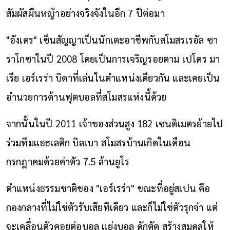
สัมผัสผืนหญ้าอย่างจริงจังในอีก 7 ปีต่อมา
"อังเดร" เซ็นสัญญาเป็นนักเตะอาชีพกับสโมสรเรอัล ซา
ราโกซาในปี 2008 โดยเป็นการเจริญรอยตาม เปโดร มา
เรีย เอร์เรร่า บิดาที่เล่นในตำแหน่งเดียวกัน และเคยเป็น
อำนวยการด้านฟุตบอลที่สโมสรแห่งนี้ด้วย
จากนั้นในปี 2011 เจ้าของส่วนสูง 182 เซนติเมตรย้ายไป
ร่วมทีมแอธเลติก บิลเบา สโมสรบ้านเกิดในเดือน
กรกฎาคมด้วยค่าตัว 7.5 ล้านยูโร
ตำแหน่งธรรมชาติของ "เอร์เรร่า" ขณะที่อยู่สเปน คือ
กองกลางที่ไม่ใช่ตัวรับเสียทีเดียว และก็ไม่ใช่ตัวรุกจ๋า แต่
จะเคลื่อนตัวคอยต่อบอล แย่งบอล ดักตัด สร้างสมดุลให้