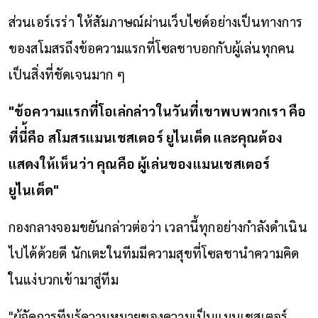
ส่วนเอร์เรร่า ให้สัมภาษณ์ผ่านเว็บไซด์อย่างเป็นทางการ
ของสโมสรถึงข้อความแรกที่โซลชาบอกกับผู้เล่นทุกคน
เป็นสิ่งที่ชัดเจนมาก ๆ
"ข้อความแรกที่โอเล่กล่าวในวันที่เขาพบพวกเรา คือ
ที่นี่้คือ สโมสรแมนเชสเตอร์ ยูไนเต็ด และคุณต้อง
แสดงให้เห็นว่า คุณคือ ผู้เล่นของแมนเชสเตอร์
ยูไนเต็ด"
กองกลางจอมขยันกล่าวต่อว่า เวลานี้ทุกอย่างกำลังดำเนิน
ไปได้ด้วยดี นักเตะในทีมมีความสุขที่โซลชานำความคิด
ในแง่บวกเข้ามาสู่ทีม
"ผู้จัดการทีมรู้ความหมายของความเป็นแมนเชสเตอร์