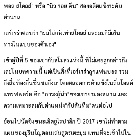
พอล สโคลส์" หรือ "นิว รอย คีน" สองอดีตแข้งระดับ
ตำนาน
เอร์เรร่าตอบว่า "ผมไม่เก่งเท่าสโคลส์ และผมก็มีเส้น
ทางในแบบของตัวเอง"
เข้าสู่ปีที่ 5 ของเขากับสโมสรแห่งนี้ ที่ไม่เคยถูกกล่าวถึง
เลยในบทความนี้ แต่เป็นสิ่งที่เอร์เรร่าถูกแฟนบอล รวม
ถึงสื่อท้องถิ่นชื่นชมถึงมาโดยตลอดการค้าแข้งในถิ่นโอลด์
แทรฟฟอร์ด คือ "ภาวะผู้นำ"ของเขายามลงสนาม และ
ความเหมาะสมกับตำแหน่ง"กัปตันทีม"คนต่อไป
ย้อนไปนัดชิงชนะเลิศยูโรปาลีก ปี 2017 เขาไม่ทำตาม
แผนของมูรินโญตอนเล่นสูตรเตะมุม แทนที่จะเข้าไปใน