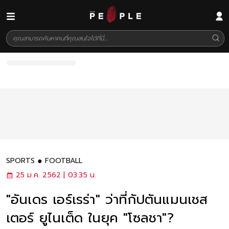
SPORTS
FOOTBALL
25 ม.ค. 2562 | 03:35 น.
"อันเดร เอร์เรร่า" ว่าที่กัปตันแมนเชส
เตอร์ ยูไนเต็ด ในยุค "โซลชา"?