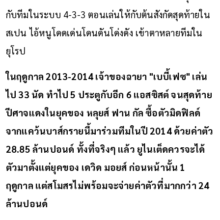
กับทีมในระบบ 4-3-3 ตอนเล่นให้กับต้นสังกัดสุดท้ายใน
สเปน ไอ้หนูโดดเด่นโดนดันโด่งดัง เข้าตาหลายทีมใน
ยุโรป
ในฤดูกาล 2013-2014 เจ้าของฉายา "เบบี้เฟซ" เล่น
ไป 33 นัด ทำไป 5 ประตูกับอีก 6 แอสซิสต์ จนสุดท้าย
ปีศาจแดงในยุคของ หลุยส์ ฟาน กัล ซื้อตัวมิดฟิลด์
จากแคว้นบาส์กรายนี้มาร่วมทีมในปี 2014 ด้วยค่าตัว
28.85 ล้านปอนด์ ทั้งที่จริงๆ แล้ว ยูไนเต็ดควรจะได้
ตัวมาตั้งแต่ยุคของ เดวิด มอยส์ ก่อนหน้านั้น 1
ฤดูกาล แต่สโมสรไม่พร้อมจะจ่ายค่าตัวที่มากกว่า 24
ล้านปอนด์