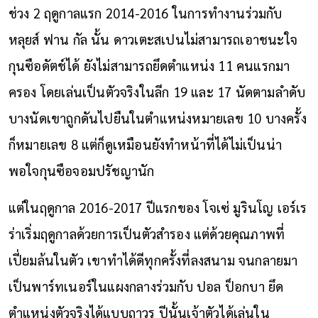
ช่วง 2 ฤดูกาลแรก 2014-2016 ในการทำงานร่วมกับ
หลุยส์ ฟาน กัล นั้น ดาวเตะสเปนไม่สามารถเอาชนะใจ
กุนซือดัตช์ได้ ยังไม่สามารถยึดตำแหน่ง 11 คนแรกมา
ครอง โดยเล่นเป็นตัวจริงในลีก 19 และ 17 นัดตามลำดับ
บางนัดเขาถูกดันไปยืนในตำแหน่งหมายเลข 10 บางครั้ง
ก็หมายเลข 8 แต่ก็ดูเหมือนยังทำหน้าที่ได้ไม่เป็นน่า
พอใจกุนซือจอมปรัชญานัก
แต่ในฤดูกาล 2016-2017 ปีแรกของ โจเซ่ มูรินโญ เอร์เร
ร่าเริ่มฤดูกาลด้วยการเป็นตัวสำรอง แต่ด้วยคุณภาพที่
เปี่ยมล้นในตัว เขาทำได้ดีทุกครั้งที่ลงสนาม จนกลายมา
เป็นพาร์ทเนอร์ในแผงกลางร่วมกับ ปอล ป็อกบา ยึด
ตำแหน่งตัวจริงได้แบบถาวร ปีนั้นเจ้าตัวได้เล่นใน