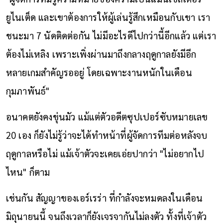
ยูไนเต็ด และเขาต้องการให้ผู้เล่นรู้สึกเหมือนกับเขา เรา
ชนะมา 7 นัดติดต่อกัน ไม่มีอะไรดีไปกว่านี้อีกแล้ว แต่เรา
ต้องไม่เหลิง เพราะเพิ่งผ่านมาถึงกลางฤดูกาลยังมีอีก
หลายเกมสำคัญรออยู่ โดยเฉพาะงานหนักในเดือน
กุมภาพันธ์"
อนาคตยังคงขุ่นมัว แม้แต่ตัวอดีตซุปเปอร์ซับหมายเลข
20 เอง ก็ยังไม่รู้ว่าจะได้ทำหน้าที่ผู้จัดการทีมต่อหลังจบ
ฤดูกาลหรือไม่ แม้เจ้าตัวจะเคยเอ่ยปากว่า "ไม่อยากไป
ไหน" ก็ตาม
เช่นกัน สัญญาของเอร์เรร่า ที่กำลังจะหมดลงในเดือน
มิถุนายนนี้ จนถึงเวลาก็ยังเจรจากันไม่ลงตัว ทั้งที่เจ้าตัว