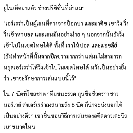
ยูไนเต็ดมาแล้ว ช่วงปรีซีซั่นที่ผ่านมา
"เอร์เรร่าเป็นผู้เล่นที่ต่างจากป็อกบา และมาติช เขาวิ่ง วิ่ง
วิ่งเข้าหาบอล และเล่นมันอย่างง่าย ๆ นอกจากนั้นยังวิ่ง
เข้าไปในเขตโทษได้ดี ทั้งที่ เราให้ปอล และแอชลีย์
(ยัง)ทำหน้าที่นั้นจากปีกขวามากกว่า แต่ผมไม่สามารถ
หยุดเอร์เรร่าให้วิ่งเข้าไปในเขตโทษได้ หวังเป็นอย่างยิ่ง
ว่า เขาจะรักษาการเล่นแบบนี้ไว้"
ใน 7 นัดที่โซลชาพาทีมชนะรวด กุนซือชั่วคราวชาว
นอร์เวย์ ส่งเอร์เรร่าลงสนามถึง 6 นัด ก็น่าจะบ่งบอกได้
เป็นอย่างดีว่า เขาชื่นชอบวิธีการเล่นของอดีตดาวเตะบิล
เบาขนาดไหน