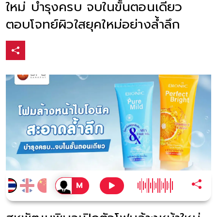
ใหม่ บำรุงครบ จบในขั้นตอนเดียว
ตอบโจทย์ผิวใสยุคใหม่อย่างล้ำลึก