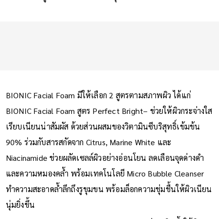
BIONIC Facial Foam มีให้เลือก 2 สูตรตามสภาพผิว ได้แก่
BIONIC Facial Foam สูตร Perfect Bright– ช่วยให้ผิวกระจ่างใส
เรียบเนียนน่าสัมผัส ด้วยส่วนผสมของวิตามินซีบริสุทธิ์เข้มข้น
90% ร่วมกับสารสกัดจาก Citrus, Marine White และ
Niacinamide ช่วยผลัดเซลล์ผิวอย่างอ่อนโยน ลดเลือนจุดด่างดำ
และความหมองคล้ำ พร้อมเทคโนโลยี Micro Bubble Cleanser
ทำความสะอาดล้ำลึกถึงรูขุมขน พร้อมล็อกความชุ่มชื้นให้ผิวเนียน
นุ่มยิ่งขึ้น