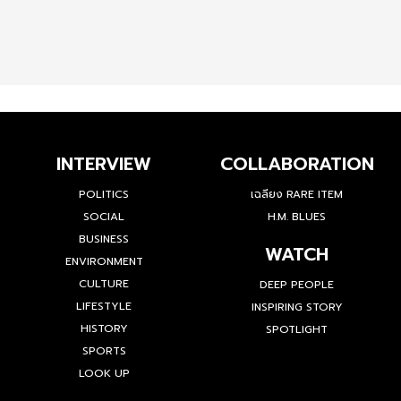
INTERVIEW
COLLABORATION
POLITICS
เฉลียง RARE ITEM
SOCIAL
H.M. BLUES
BUSINESS
WATCH
ENVIRONMENT
CULTURE
DEEP PEOPLE
LIFESTYLE
INSPIRING STORY
HISTORY
SPOTLIGHT
SPORTS
LOOK UP