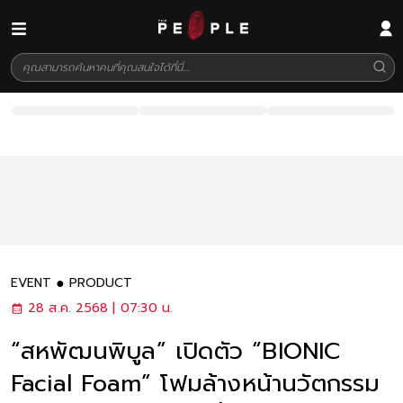
EVENT
PRODUCT
28 ส.ค. 2568 | 07:30 น.
“สหพัฒนพิบูล” เปิดตัว “BIONIC
Facial Foam” โฟมล้างหน้านวัตกรรม