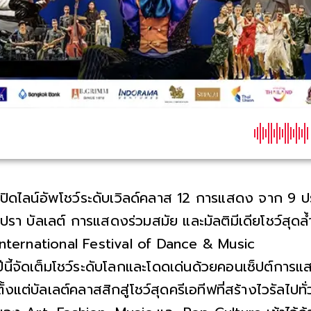
เปิดไลน์อัพโชว์ระดับเวิลด์คลาส 12 การแสดง จาก 9 ปร
เปรา บัลเลต์ การแสดงร่วมสมัย และมัลติมีเดียโชว์สุด
International Festival of Dance & Music
ปีนี้จัดเต็มโชว์ระดับโลกและโดดเด่นด้วยคอนเซ็ปต์ก
ตั้งแต่บัลเลต์คลาสสิกสู่โชว์สุดครีเอทีฟที่สร้างไวรัลไ