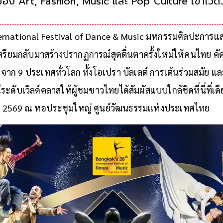
ของ Art, Fashion, Music และ Pop Culture เข้าไว้ด้วย
ใหญ่อย่าง Cinderella และ Romeo & Juliet จาก Bo
Belarus โช
ernational Festival of Dance & Music มหกรรมศิลปะการ
ตรียมกลับมาสร้างปรากฏการณ์สุดตื่นตาครั้งใหม่ให้คนไทย 
จาก 9 ประเทศทั่วโลก ทั้งโอเปรา บัลเลต์ การเต้นร่วมสมัย และโ
ับเวิลด์คลาสให้ผู้ชมชาวไทยได้สัมผัสแบบใกล้ชิดที่นี่ที่เดีย
ม 2569 ณ หอประชุมใหญ่ ศูนย์วัฒนธรรมแห่งประเทศไทย