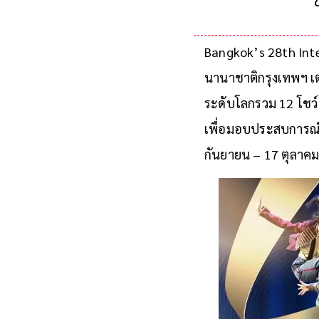
Bangkok’s 28th Int
นานาชาติกรุงเทพฯ เ
ระดับโลกรวม 12 โชว์ 
เพื่อมอบประสบการณ์ระด
กันยายน – 17 ตุลาค