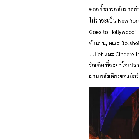
สัมผัสมนต์เสน่ห์ข
ตอกย้ำการกลับมาอย่
ไม่ว่าจะเป็น New Yo
Goes to Hollywood
ตำนาน, คณะ Bolshoi
Juliet และ Cinderell
รัสเซีย ที่จะยกโอเป
ผ่านพลังเสียงของนั