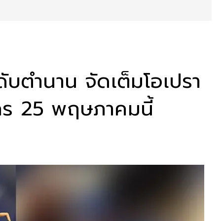
ะดับตำนาน จัดเต็มโอเปรา
ใคร 25 พฤษภาคมนี้