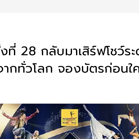
งที่ 28 กลับมาเสิร์ฟโชว์ร
ัยจากทั่วโลก จองบัตรก่อน