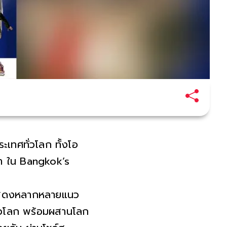
ะเทศทั่วโลก ทั้งโอ
ล้ำ ใน Bangkok’s
ารแสดงหลากหลายแนว
ปทั่วโลก พร้อมผสานโลก