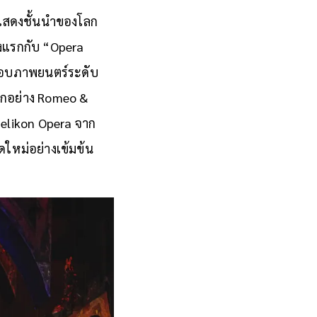
แสดงชั้นนำของโลก
้งแรกกับ “Opera
กอบภาพยนตร์ระดับ
ิกอย่าง Romeo &
 Helikon Opera จาก
ใหม่อย่างเข้มข้น