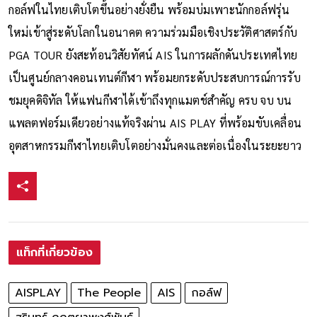
กอล์ฟในไทยเติบโตขึ้นอย่างยั่งยืน พร้อมบ่มเพาะนักกอล์ฟรุ่น
ใหม่เข้าสู่ระดับโลกในอนาคต ความร่วมมือเชิงประวัติศาสตร์กับ
PGA TOUR ยังสะท้อนวิสัยทัศน์ AIS ในการผลักดันประเทศไทย
เป็นศูนย์กลางคอนเทนต์กีฬา พร้อมยกระดับประสบการณ์การรับ
ชมยุคดิจิทัล ให้แฟนกีฬาได้เข้าถึงทุกแมตช์สำคัญ ครบ จบ บน
แพลตฟอร์มเดียวอย่างแท้จริงผ่าน AIS PLAY ที่พร้อมขับเคลื่อน
อุตสาหกรรมกีฬาไทยเติบโตอย่างมั่นคงและต่อเนื่องในระยะยาว
แท็กที่เกี่ยวข้อง
AISPLAY
The People
AIS
กอล์ฟ