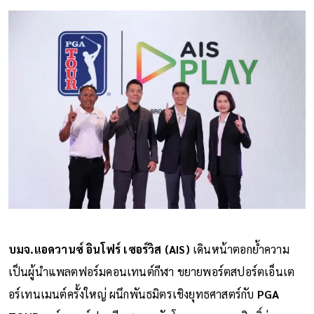
บมจ.แอดวานซ์ อินโฟร์ เซอร์วิส (AIS)
เดินหน้าตอกย้ำความ
เป็นผู้นำแพลตฟอร์มคอนเทนต์กีฬา ขยายพอร์ตสปอร์ตเอ็นเต
อร์เทนเมนต์ครั้งใหญ่ ผนึกพันธมิตรเชิงยุทธศาสตร์กับ
PGA