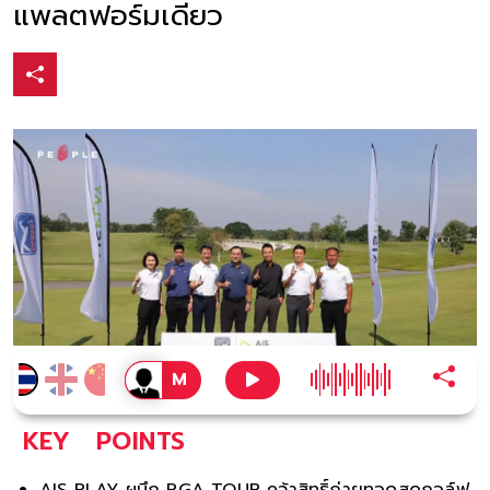
แพลตฟอร์มเดียว
KEY
POINTS
AIS PLAY ผนึก PGA TOUR คว้าสิทธิ์ถ่ายทอดสดกอล์ฟ