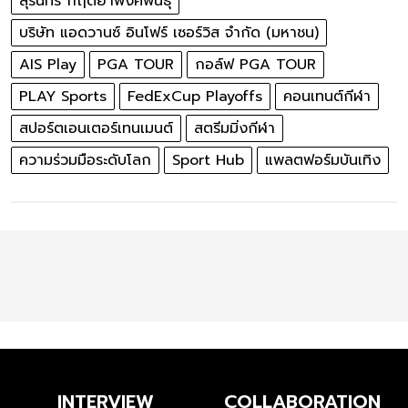
สุรินทร์ กฤตยาพงศ์พันธุ์
บริษัท แอดวานซ์ อินโฟร์ เซอร์วิส จำกัด (มหาชน)
AIS Play
PGA TOUR
กอล์ฟ PGA TOUR
PLAY Sports
FedExCup Playoffs
คอนเทนต์กีฬา
สปอร์ตเอนเตอร์เทนเมนต์
สตรีมมิ่งกีฬา
ความร่วมมือระดับโลก
Sport Hub
แพลตฟอร์มบันเทิง
INTERVIEW
COLLABORATION