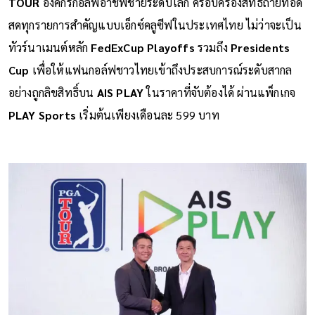
TOUR
องค์กรกอล์ฟอาชีพชายระดับโลก ครอบครองสิทธิ์ถ่ายทอด
สดทุกรายการสำคัญแบบเอ็กซ์คลูซีฟในประเทศไทย ไม่ว่าจะเป็น
ทัวร์นาเมนต์หลัก
FedExCup Playoffs
รวมถึง
Presidents
Cup
เพื่อให้แฟนกอล์ฟชาวไทยเข้าถึงประสบการณ์ระดับสากล
อย่างถูกลิขสิทธิ์บน
AIS PLAY
ในราคาที่จับต้องได้ ผ่านแพ็กเกจ
PLAY Sports
เริ่มต้นเพียงเดือนละ 599 บาท