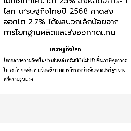
เม็กซิโก-แคนาดา 25% ส่งผลต่อการค้า
โลก เศรษฐกิจไทยปี 2568 คาดส่ง
ออกโต 2.7% ได้ผลบวกเล็กน้อยจาก
การโยกฐานผลิตและส่งออกทดแทน
เศรษฐกิจโลก
โลกคลายความวิตกในช่วงสั้นหลังทรัมป์ยังไม่ปรับขึ้นภาษีศุลกากร
ในวงกว้าง แต่ความขัดแย้งทางการค้าระหว่างจีนและสหรัฐฯ อาจ
ทวีความรุนแรง