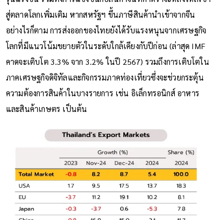
สู่ตลาดโลกเพิ่มเติม หากสหรัฐฯ ขึ้นภาษีสินค้านำเข้าจากจีน
อย่างไรก็ตาม การส่งออกของไทยยังได้รับแรงหนุนจากเศรษฐกิจ
โลกที่มีแนวโน้มขยายตัวในระดับใกล้เคียงกับปีก่อน (ล่าสุด IMF
คาดจะเติบโต 3.3% จาก 3.2% ในปี 2567) รวมถึงการเติบโตใน
ภาคเศรษฐกิจดิจิทัลและกิจกรรมภาคท่องเที่ยวซึ่งจะช่วยกระตุ้น
ความต้องการสินค้าในบางรายการ เช่น อิเล็กทรอนิกส์ อาหาร
และสินค้าเกษตร เป็นต้น