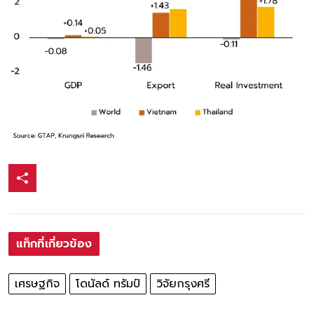
แท็กที่เกี่ยวข้อง
เศรษฐกิจ
โดนัลด์ ทรัมป์
วิจัยกรุงศรี