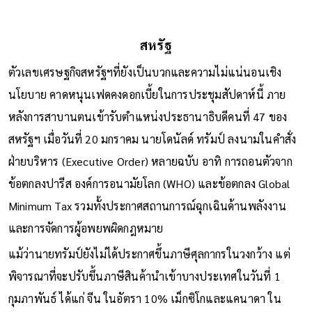
สหรัฐ
ตัวเลขเศรษฐกิจสหรัฐฯที่ยังเป็นบวกและความไม่แน่นอนเชิง
นโยบาย คาดหนุนเฟดคงดอกเบี้ยในการประชุมสัปดาห์นี้ ภาย
หลังการสาบานตนเข้ารับตำแหน่งประธานาธิบดีคนที่ 47 ของ
สหรัฐฯ เมื่อวันที่ 20 มกราคม นายโดนัลด์ ทรัมป์ ลงนามในคำสั่ง
ฝ่ายบริหาร (Executive Order) หลายฉบับ อาทิ การถอนตัวจาก
ข้อตกลงปารีส องค์การอนามัยโลก (WHO) และข้อตกลง Global
Minimum Tax รวมทั้งประกาศสถานการณ์ฉุกเฉินด้านพลังงาน
และการจัดการผู้อพยพผิดกฎหมาย
แม้ว่านายทรัมป์ยังไม่ได้ประกาศขึ้นภาษีศุลกากรในวงกว้าง แต่
พิจารณาที่จะปรับขึ้นภาษีสินค้านำเข้าบางประเทศในวันที่ 1
กุมภาพันธ์ ได้แก่ จีน ในอัตรา 10% เม็กซิโกและแคนาดา ใน