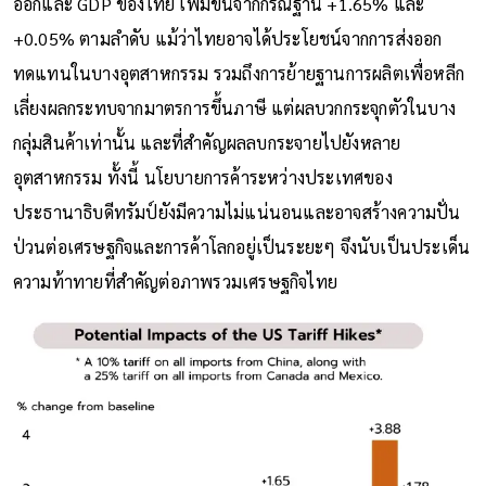
ออกและ GDP ของไทย เพิ่มขึ้นจากกรณีฐาน +1.65% และ
+0.05% ตามลำดับ แม้ว่าไทยอาจได้ประโยชน์จากการส่งออก
ทดแทนในบางอุตสาหกรรม รวมถึงการย้ายฐานการผลิตเพื่อหลีก
เลี่ยงผลกระทบจากมาตรการขึ้นภาษี แต่ผลบวกกระจุกตัวในบาง
กลุ่มสินค้าเท่านั้น และที่สำคัญผลลบกระจายไปยังหลาย
อุตสาหกรรม ทั้งนี้ นโยบายการค้าระหว่างประเทศของ
ประธานาธิบดีทรัมป์ยังมีความไม่แน่นอนและอาจสร้างความปั่น
ป่วนต่อเศรษฐกิจและการค้าโลกอยู่เป็นระยะๆ จึงนับเป็นประเด็น
ความท้าทายที่สำคัญต่อภาพรวมเศรษฐกิจไทย