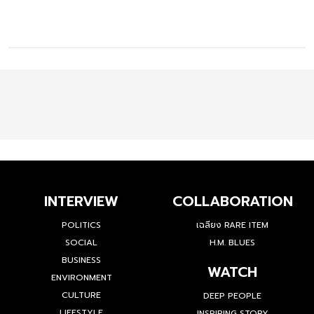
INTERVIEW
COLLABORATION
POLITICS
เฉลียง RARE ITEM
SOCIAL
H.M. BLUES
BUSINESS
WATCH
ENVIRONMENT
CULTURE
DEEP PEOPLE
LIFESTYLE
INSPIRING STORY