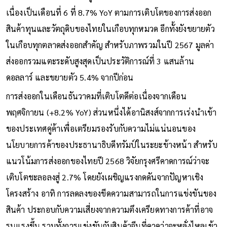
เนื่องเป็นเดือนที่ 6 ที่ 8.7% YoY ตามการเติบโตของการส่งออก
สินค้าทุนและวัตถุดิบของไทยในเกือบทุกหมวด อีกทั้งยังขยายตัว
ในเกือบทุกตลาดส่งออกสำคัญ สำหรับภาพรวมในปี 2567 มูลค่า
ส่งออกรวมแตะระดับสูงสุดเป็นประวัติการณ์ที่ 3 แสนล้าน
ดอลลาร์ และขยายตัว 5.4% จากปีก่อน
การส่งออกในเดือนธันวาคมที่เติบโตดีต่อเนื่องจากเดือน
พฤศจิกายน (+8.2% YoY) ส่วนหนึ่งได้อานิสงส์จากการเร่งนำเข้า
ของประเทศคู่ค้าเพื่อเตรียมรองรับกับความไม่แน่นอนของ
นโยบายการค้าของประธานาธิบดีทรัมป์ในระยะข้างหน้า สำหรับ
แนวโน้มการส่งออกของไทยปี 2568 วิจัยกรุงศรีคาดการณ์ว่าจะ
เติบโตชะลอลงสู่ 2.7% โดยยังเผชิญแรงกดดันจากปัญหาเชิง
โครงสร้าง อาทิ การลดลงของขีดความสามารถในการแข่งขันของ
สินค้า ประกอบกับความเสี่ยงจากความตึงเครียดทางการค้าที่อาจ
รุนแรงขึ้น รวมทั้งการแข่งขันกับสินค้าจีนที่คาดว่าจะหลั่งไหลเข้า