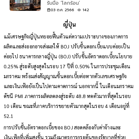
รับมือ ‘โลกร้อน’
03 ต.ค. 2566
142
ญี่ปุ่น
แม้เศรษฐกิจญี่ปุ่นทยอยฟื้นตัวแต่ความเปราะบางของภาคการ
ผลิตและส่งออกอาจส่งผลให้ BOJ ปรับขึ้นดอกเบี้ยแบบค่อยเป็น
ค่อยไป ธนาคารกลางญี่ปุ่น (BOJ) ปรับขึ้นอัตราดอกเบี้ยนโยบาย
0.25% สู่ระดับสูงสุดในรอบ 17 ปีที่ 0.50% ในการประชุมเดือน
มกราคม พร้อมส่งสัญญาณขึ้นดอกเบี้ยต่อหากตัวเลขเศรษฐกิจ
และเงินเฟ้อยังเป็นไปตามคาดการณ์ นอกจากนี้ ในเดือนมกราคม
ดัชนี PMI ภาคการผลิตลดลงสู่ระดับ 48.8 หดตัวมากที่สุดในรอบ
10 เดือน ขณะที่ภาคบริการขยายตัวมากสุดในรอบ 4 เดือนอยู่ที่
52.1
การปรับขึ้นอัตราดอกเบี้ยของ BOJ สอดคล้องกับค่าจ้างและ
เงินเฟ้อที่เพิ่มสูงขึ้น รวมถึงมาตรการกระตุ้นของรัฐบาลที่ช่วย