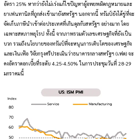
อัตรา 25% หากว่ายังไม่เร่งแก้ไขปัญหาผู้อพยพผิดกฎหมายและ
ยาเฟนทานิลที่ถูกส่งเข้ามายังสหรัฐฯ นอกจากนี้ ทรัมป์ยังได้ขู่ที่จะ
จัดเก็บภาษีนำเข้าต่อประเทศที่เกินดุลกับสหรัฐฯ อย่างมาก โดย
เฉพาะสหภาพยุโรป ทั้งนี้ จากภาพรวมตัวเลขเศรษฐกิจที่ยังเป็น
บวก รวมถึงนโยบายของทรัมป์ที่จะหนุนการเติบโตของเศรษฐกิจ
และเงินเฟ้อ วิจัยกรุงศรีประเมินว่าธนาคารกลางสหรัฐฯ (เฟด) จะ
คงอัตราดอกเบี้ยที่ระดับ 4.25-4.50% ในการประชุมวันที่ 28-29
มกราคมนี้