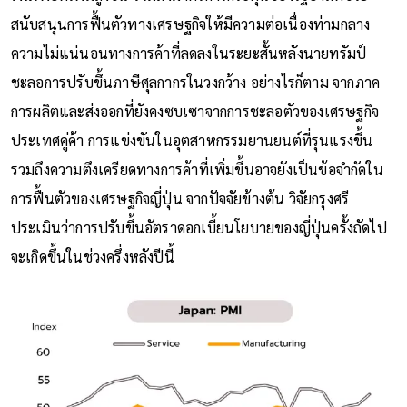
สนับสนุนการฟื้นตัวทางเศรษฐกิจให้มีความต่อเนื่องท่ามกลาง
ความไม่แน่นอนทางการค้าที่ลดลงในระยะสั้นหลังนายทรัมป์
ชะลอการปรับขึ้นภาษีศุลกากรในวงกว้าง อย่างไรก็ตาม จากภาค
การผลิตและส่งออกที่ยังคงซบเซาจากการชะลอตัวของเศรษฐกิจ
ประเทศคู่ค้า การแข่งขันในอุตสาหกรรมยานยนต์ที่รุนแรงขึ้น
รวมถึงความตึงเครียดทางการค้าที่เพิ่มขึ้นอาจยังเป็นข้อจำกัดใน
การฟื้นตัวของเศรษฐกิจญี่ปุ่น จากปัจจัยข้างต้น วิจัยกรุงศรี
ประเมินว่าการปรับขึ้นอัตราดอกเบี้ยนโยบายของญี่ปุ่นครั้งถัดไป
จะเกิดขึ้นในช่วงครึ่งหลังปีนี้