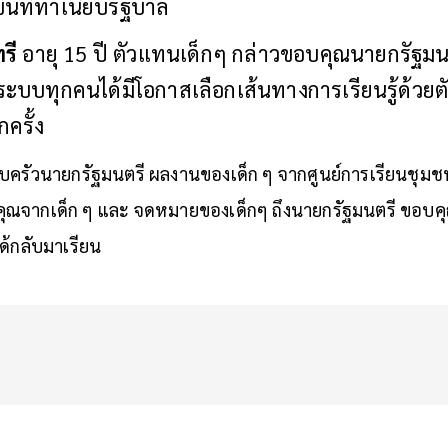
ึ้นที่ทำเนียบรัฐบาล
รี
อายุ 15 ปี ตัวแทนเด็กๆ กล่าวขอบคุณนายกรัฐมนต
ระบบทุกคนได้มีโอกาสเลือกเส้นทางการเรียนรู้ด้วยต
กครั้ง
ครัวนายกรัฐมนตรี ผลงานของเด็ก ๆ จากศูนย์การเรียนชุมชน
จากเด็ก ๆ และ จดหมายของเด็กๆ ถึงนายกรัฐมนตรี ขอบคุณ
ได้กลับมาเรียน