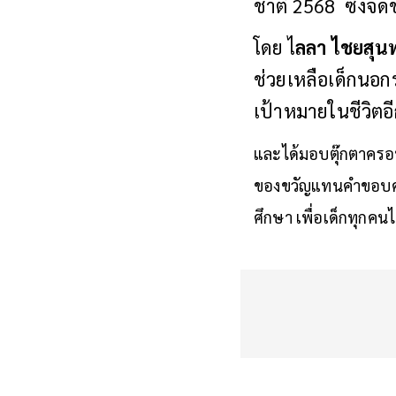
ชาติ 2568 ซึ่งจัดข
โดย ไ
ลลา ไชยสุนท
ช่วยเหลือเด็กนอก
เป้าหมายในชีวิตอี
และได้มอบตุ๊กตาครอบ
ของขวัญแทนคำขอบคุณ
ศึกษา เพื่อเด็กทุกคน