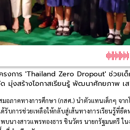
โครงการ 'Thailand Zero Dropout' ช่วยเด
ัด มุ่งสร้างโอกาสเรียนรู้ พัฒนาศักยภาพ 
เสมอภาคทางการศึกษา (กสศ.) นำตัวแทนเด็กๆ จา
้รับการช่วยเหลือให้กลับสู่เส้นทางการเรียนรู้ที่ยืดห
้าพบนางสาวแพรทองธาร ชินวัตร นายกรัฐมนตรี ในง