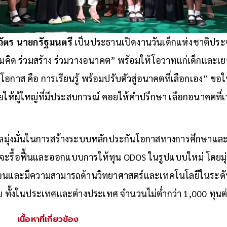
ัตร นายกรัฐมนตรี
เป็นประธานเปิดงานวันเด็กแห่งชาติประ
วมคิด ร่วมสร้าง ร่วมวางอนาคต” พร้อมให้โอวาทแก่เด็กและเยาวช
โอกาส คือ การเรียนรู้ พร้อมปรับตัวสู่อนาคตที่เลือกเอง” ขอใ
้ผู้ใหญ่ที่มีประสบการณ์ คอยให้คำปรึกษา เลือกอนาคตที่เร
าลมุ่งมั่นในการสร้างระบบหลักประกันโอกาสทางการศึกษาและพ
กจะรื้อฟื้นและออกแบบการให้ทุน ODOS ในรูปแบบใหม่ โดยมุ
ากจนและมีความสามารถด้านวิทยาศาสตร์และเทคโนโลยีในระด
 ทั้งในประเทศและต่างประเทศ จำนวนไม่ต่ำกว่า 1,000 ทุนต่
เนื้อหาที่เกี่ยวข้อง