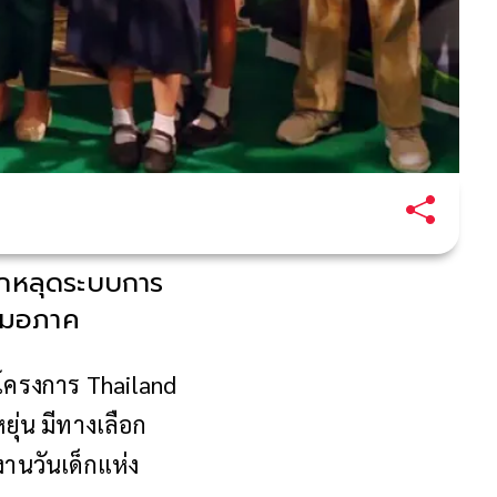
็กหลุดระบบการ
เสมอภาค
กโครงการ
Thailand
ยุ่น มีทางเลือก
านวันเด็กแห่ง