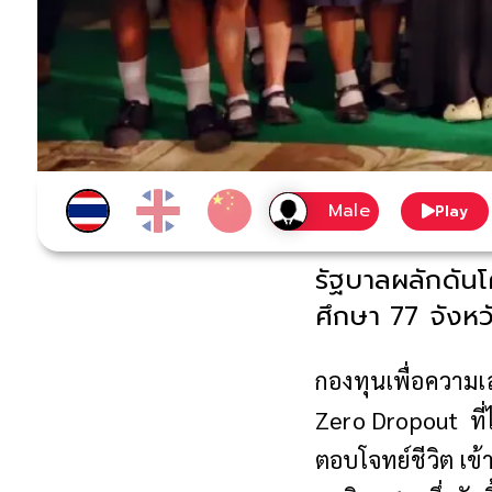
Play
รัฐบาลผลักดัน
ศึกษา 77 จังหว
กองทุนเพื่อความ
Zero Dropout ที่ได
ตอบโจทย์ชีวิต เข