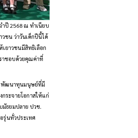
จำปี 2568 ณ ทำเนียบ
น ว่าวันเด็กปีนี้ได้
ห้เยาวชนมีสิทธิเลือก
าชอบด้วยคุณค่าที่
ัฒนาทุนมนุษย์ที่มี
่งกระจายโอกาสให้แก่
ับมัธยมปลาย ปวช.
อรุ่นทั่วประเทศ