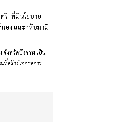
รี ที่มีนโยบาย
ัวเอง และกลับมามี
 จังหวัดบึงกาฬ เป็น
ที่สร้างโอกาสการ