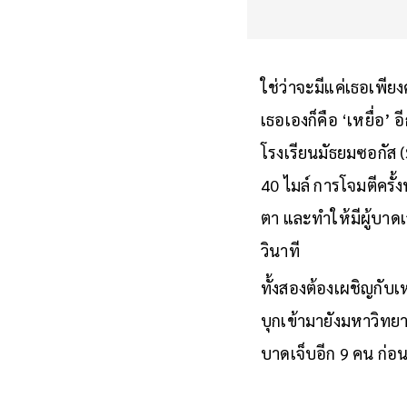
ใช่ว่าจะมีแค่เธอเพียงค
เธอเองก็คือ ‘เหยื่อ’ 
โรงเรียนมัธยมซอกัส 
40 ไมล์ การโจมตีครั้ง
ตา และทำให้มีผู้บาดเจ
วินาที
ทั้งสองต้องเผชิญกับเห
บุกเข้ามายังมหาวิทยา
บาดเจ็บอีก 9 คน ก่