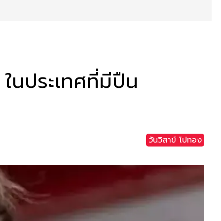
ในประเทศที่มีปืน
วันวิสาข์ โปทอง