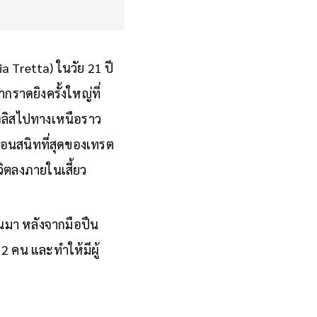
ia Tretta) ในวัย 21 ปี
กราดยิงครั้งใหญ่ที่
เจลิสไปทางเหนือราว
พื่อนสนิทที่สุดของเทรต
ีวิตลงภายในเสี้ยว
่านมา หลังจากมือปืน
2 คน และทำให้มีผู้