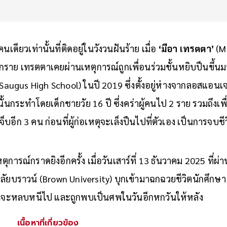
นเดียวเท่านั้นที่ติดอยู่ในวังวนฝันร้าย เมื่อ
‘มีอา เทรตตา’
(M
อีกราย เทรตตาเคยผ่านเหตุการณ์ถูกเพื่อนร่วมชั้นหยิบปืนขึ้นมา
(Saugus High School) ในปี 2019 ซึ่งตั้งอยู่ห่างจากลอสแอน
นั้นกระทำโดยเด็กชายวัย 16 ปี ซึ่งคร่าผู้คนไป 2 ราย รวมถึงเ
็บอีก 3 คน ก่อนที่ผู้ก่อเหตุจะเล็งปืนไปที่ตัวเอง เป็นการจบช
ตุการณ์กราดยิงอีกครั้ง เมื่อวันเสาร์ที่ 13 ธันวาคม 2025 ที่ผ
ลัยบราวน์ (Brown University) บุกเข้ามาฉกฉวยชีวิตนักศึกษา 
อนจะหลบหนีไป และถูกพบเป็นศพในวันอีกหกวันให้หลัง
เนื้อหาที่เกี่ยวข้อง