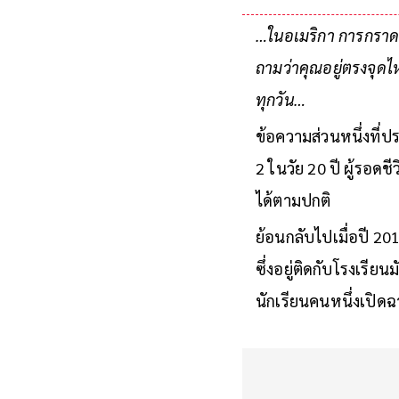
…ในอเมริกา การกราดย
ถามว่าคุณอยู่ตรงจุดไห
ทุกวัน…
ข้อความส่วนหนึ่งที่
2 ในวัย 20 ปี ผู้รอด
ได้ตามปกติ
ย้อนกลับไปเมื่อปี 20
ซึ่งอยู่ติดกับโรงเรี
นักเรียนคนหนึ่งเปิดฉาก