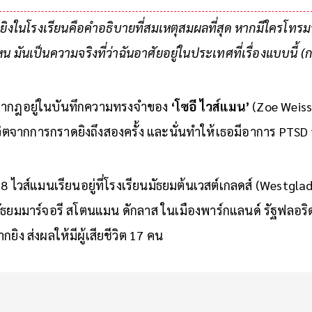
ิงในโรงเรียนคือคำอธิบายที่สมเหตุสมผลที่สุด หากมีใครโทรมา
น มันเป็นความจริงที่ว่าฉันอาศัยอยู่ในประเทศที่เรื่องแบบนี้ (
ปรากฎอยู่ในบันทึกความทรงจำของ
‘โซอี ไวส์แมน’
(Zoe Weissm
ชีวิตจากการกราดยิงถึงสองครั้ง และนั่นทำให้เธอมีอาการ PTSD
18 ไวส์แมนเรียนอยู่ที่โรงเรียนมัธยมต้นเวสต์เกลดส์ (Westgla
ยนมัธยมมาร์จอรี สโตนแมน ดักลาส ในเมืองพาร์กแลนด์ รัฐฟลอริด
ยิง ส่งผลให้มีผู้เสียชีวิต 17 คน