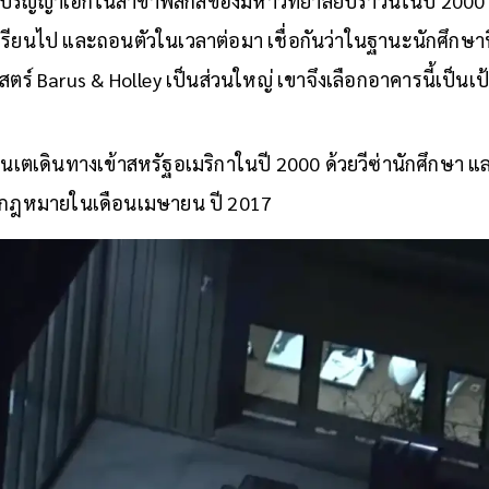
ปริญญาเอกในสาขาฟิสิกส์ของมหาวิทยาลัยบราวน์ในปี 2000 แ
เรียนไป และถอนตัวในเวลาต่อมา เชื่อกันว่าในฐานะนักศึกษาฟิส
ร์ Barus & Holley เป็นส่วนใหญ่ เขาจึงเลือกอาคารนี้เป็น
าเลนเตเดินทางเข้าสหรัฐอเมริกาในปี 2000 ด้วยวีซ่านักศึกษา 
มกฎหมายในเดือนเมษายน ปี 2017