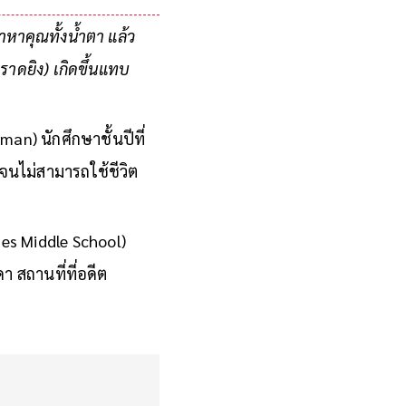
หาคุณทั้งน้ำตา แล้ว
กราดยิง) เกิดขึ้นแทบ
an) นักศึกษาชั้นปีที่
 จนไม่สามารถใช้ชีวิต
des Middle School)
า สถานที่ที่อดีต