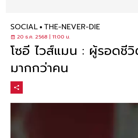
SOCIAL
THE-NEVER-DIE
20 ธ.ค. 2568 | 11:00 น.
โซอี ไวส์แมน : ผู้รอดชี
มากกว่าคน