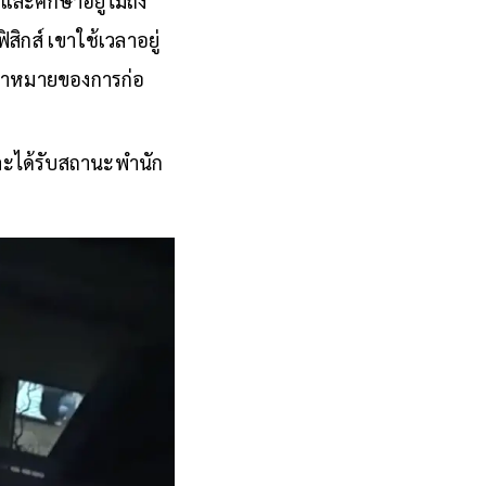
ละศึกษาอยู่ไม่ถึง
ิกส์ เขาใช้เวลาอยู่
เป้าหมายของการก่อ
และได้รับสถานะพำนัก