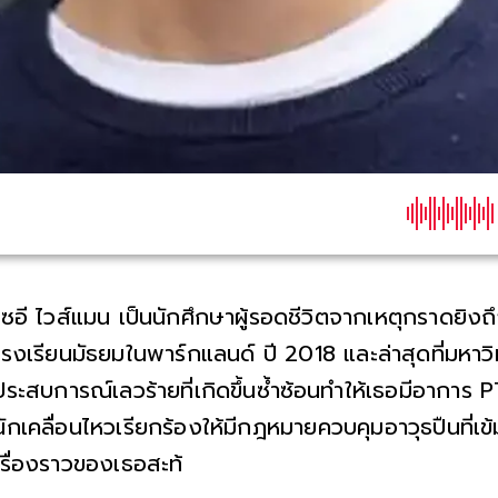
โซอี ไวส์แมน เป็นนักศึกษาผู้รอดชีวิตจากเหตุกราดยิงถึ
โรงเรียนมัธยมในพาร์กแลนด์ ปี 2018 และล่าสุดที่มหาว
ประสบการณ์เลวร้ายที่เกิดขึ้นซ้ำซ้อนทำให้เธอมีอาการ 
นักเคลื่อนไหวเรียกร้องให้มีกฎหมายควบคุมอาวุธปืนที่เข้
เรื่องราวของเธอสะท้อนถึงปัญหาความรุนแรงจากปืนในส