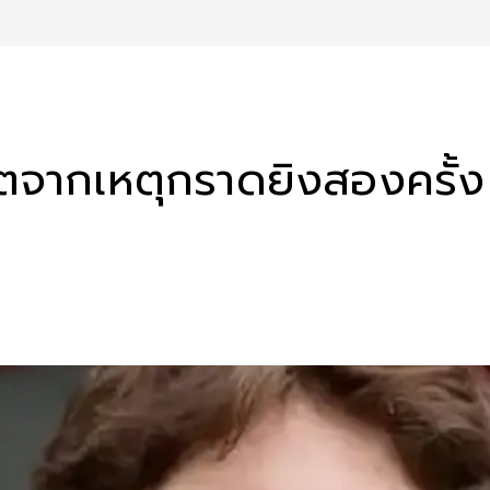
วิตจากเหตุกราดยิงสองครั้ง 