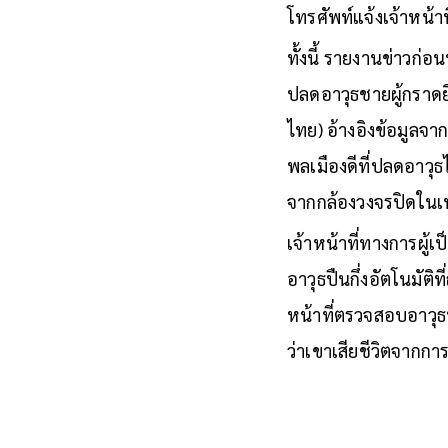
โทรศัพท์แจ้งเจ้าหน้าท
ทั้งนี้ รายงานข่าวก่อ
ปลดอาวุธชายผู้กราดย
ไทย) อ้างอิงข้อมูลจากน
พลเมืองดีที่ปลดอาวุธ
จากกล้องวงจรปิดในเหต
เจ้าหน้าที่ทางการผู้เ
อาวุธปืนกึ่งอัตโนมัต
หน้าที่ตรวจสอบอาวุธนั
ว่าเขาเสียชีวิตจากกา