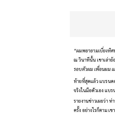
“ผมพยายามเบี่ยงทิศทาง
ณ วินาทีนั้น เขาเล่า
รอบตัวผม เพื่อนผม
ท้ายที่สุดแล้ว แบรนด
จริงในมือตัวเอง แบรน
รายงานข่าวเผยว่า ท่
ครั้ง อย่างไรก็ตาม เ