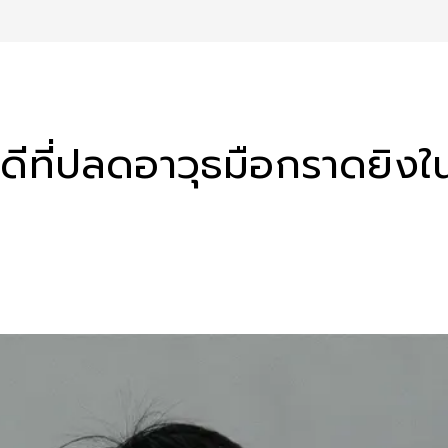
ีที่ปลดอาวุธมือกราดยิงใน