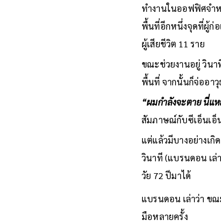
ทำงานในออฟฟิศจำหน่าย
พื้นที่อีกหนึ่งจุดที่
ผู้เสียชีวิต 11 ราย
ขณะช่วยงานอยู่ วินาท
พื้นที่ จากนั้นก็จ่ออาว
“ผมกำลังจะตาย นี่แ
สัมภาษณ์กับซีเอ็นเอ็
แต่แล้วมีบางอย่างเกิด
วินาที (แบรนดอน เล่าค
วัย 72 ปีมาได้
แบรนดอน เล่าว่า ขณะ
มือหลายครั้ง