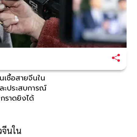
นเชื้อสายจีนใน
กและประสบการณ์
กราดยิงได้
วจีนใน