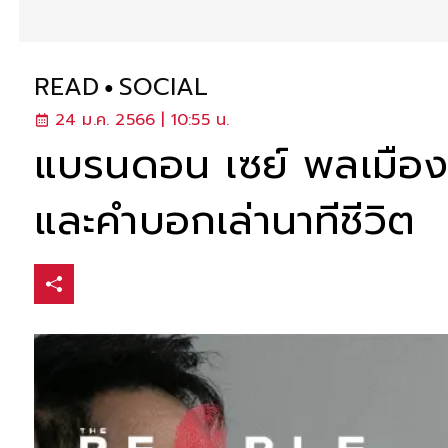
READ
SOCIAL
24 ม.ค. 2566 | 10:55 น.
แบรนดอน เซย์ พลเมืองด
และคำบอกเล่านาทีชีวิต