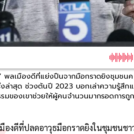
 พลเมืองดีที่แย่งปืนจากมือกราดยิงชุมชนค
ั้งล่าสุด ช่วงต้นปี 2023 บอกเล่าความรู้สึ
รกรรมของเขาช่วยให้ผู้คนจำนวนมากรอดการถูก
มืองดีที่ปลดอาวุธมือกราดยิงในชุมชนชา