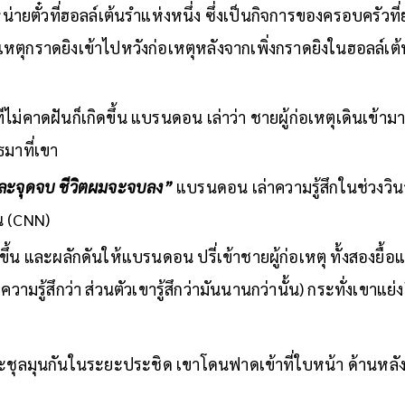
ตั๋วที่ฮอลล์เต้นรำแห่งหนึ่ง ซึ่งเป็นกิจการของครอบครัวที่
ผู้ก่อเหตุกราดยิงเข้าไปหวังก่อเหตุหลังจากเพิ่งกราดยิงในฮอลล์เ
ีไม่คาดฝันก็เกิดขึ้น แบรนดอน เล่าว่า ชายผู้ก่อเหตุเดินเข้า
ุธมาที่เขา
หละจุดจบ ชีวิตผมจะจบลง”
แบรนดอน เล่าความรู้สึกในช่วงวิน
น (CNN)
ขึ้น และผลักดันให้แบรนดอน ปรี่เข้าชายผู้ก่อเหตุ ทั้งสองยื้
วามรู้สึกว่า ส่วนตัวเขารู้สึกว่ามันนานกว่านั้น) กระทั่งเขาแย่
ชุลมุนกันในระยะประชิด เขาโดนฟาดเข้าที่ใบหน้า ด้านหลั