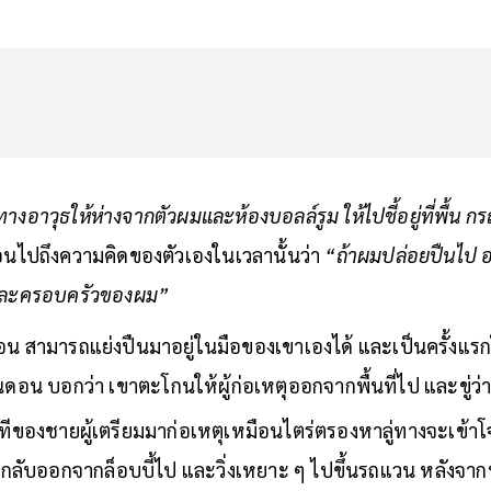
อาวุธให้ห่างจากตัวผมและห้องบอลล์รูม ให้ไปชี้อยู่ที่พื้น กรณี
ย้อนไปถึงความคิดของตัวเองในเวลานั้นว่า
“ถ้าผมปล่อยปืนไป อ
 และครอบครัวของผม”
อน สามารถแย่งปืนมาอยู่ในมือของเขาเองได้ และเป็นครั้งแรกใ
ดอน บอกว่า เขาตะโกนให้ผู้ก่อเหตุออกจากพื้นที่ไป และขู่ว่
าทีของชายผู้เตรียมมาก่อเหตุเหมือนไตร่ตรองหาลู่ทางจะเข้
ขากลับออกจากล็อบบี้ไป และวิ่งเหยาะ ๆ ไปขึ้นรถแวน หลังจาก