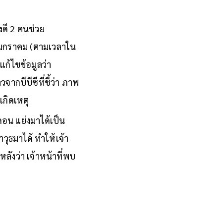
งดี 2 คนช่วย
4 มกราคม (ตามเวลาใน
นแก้ไขข้อมูลว่า
ากบีบีซีที่ชี้ว่า ภาพ
เกิดเหตุ
นดอน แย่งมาได้เป็น
วุธมาได้ ทำให้เจ้า
ลังว่า เจ้าหน้าที่พบ