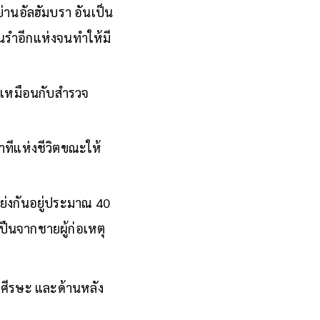
ย่านอัลฮัมบรา อันเป็น
ต้นรำอีกแห่งจนทำให้มี
มาเหมือนกับสำรวจ
าทีแห่งชีวิตขณะให้
อแย่งกันอยู่ประมาณ 40
งปืนจากชายผู้ก่อเหตุ
งศีรษะ และด้านหลัง