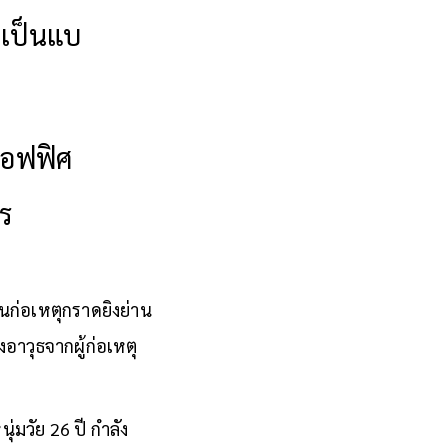
าเป็นแบ
ออฟฟิศ
าร
นก่อเหตุกราดยิงย่าน
อาวุธจากผู้ก่อเหตุ
ุ่มวัย 26 ปี กำลัง