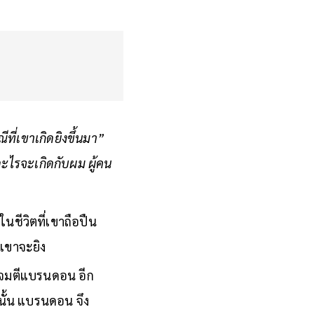
ที่เขาเกิดยิงขึ้นมา”
ะไรจะเกิดกับผม ผู้คน
นชีวิตที่เขาถือปืน
าเขาจะยิง
าโจมตีแบรนดอน อีก
นั้น แบรนดอน จึง