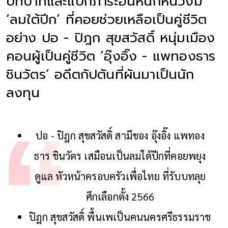
บทบาทและแบกภาระอันหนักหน่วงมี
‘ลมใต้ปีก’ ที่คอยช่วยเหลือเป็นคู่ชีวิต
อย่าง ปอ - ปิฎก สุขสวัสดิ์ หนุ่มเมือง
คอนผู้เป็นคู่ชีวิต ‘อุ๊งอิ๊ง - แพทองธาร
ชินวัตร’ อดีตกัปตันที่ผันมาเป็นนัก
ลงทุน
ปอ - ปิฎก สุขสวัสดิ์ สามีของ อุ๊งอิ๊ง แพทอง
ธาร ชินวัตร เสมือนเป็นลมใต้ปีกที่คอยพยุง
ดูแล หัวหน้าครอบครัวเพื่อไทย ที่รับบทลุย
ศึกเลือกตั้ง 2566
ปิฎก สุขสวัสดิ์ พื้นเพเป็นคนนครศรีธรรมราช