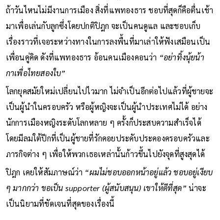
ถ้าวันไหนไม่มีงานการเมือง สิ่งที่แพทองธาร ชอบที่สุดก็คือตื่นเช้า
มาเพื่อเล่นกับลูกซึ่งโดยปกติปิฎก จะเป็นคนดูแล และชอบเก็บ
เรื่องราวที่เจอระหว่างทางในการลงพื้นที่มาเล่าให้ฟังเสมือนเป็น
เพื่อนคู่คิด ดังที่แพทองธาร อ้อนคนเมืองคอนว่า
“อย่าทิ้งนุ้ยน้า
กาเพื่อไทยสองใบ”
โลกยุคสมัยใหม่เปลี่ยนไปไวมาก ไม่จำเป็นอีกต่อไปแล้วที่ผู้ชายจะ
เป็นผู้นำในครอบครัว หรือผู้หญิงจะเป็นผู้นำประเทศไม่ได้ อย่าง
นักการเมืองหญิงระดับโลกหลาย ๆ ครั้งก็ประสบความสำเร็จได้
โดยมีลมใต้ปีกที่เป็นผู้ชายที่รักคอยประคับประคองครอบครัวและ
ภารกิจต่าง ๆ เพื่อให้พวกเธอเหล่านั้นก้าวขึ้นไปยังจุดที่สูงสุดได้
ปิฎก เคยให้สัมภาษณ์ว่า
“ผมไม่ชอบออกหน้าอยู่แล้ว ชอบอยู่เงียบ
ๆ มากกว่า ขอเป็น supporter (ผู้สนับสนุน) เขาให้ดีที่สุด”
น่าจะ
เป็นนิยามที่ชัดเจนที่สุดของเรื่องนี้