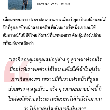
29 ก.ค. 2569
105
เมื่อแพทองธาร ประกาศลงสนามการเมือง ปิฎก เป็นเสมือนลมใต้
ปีกที่ดูแล
‘หัวหน้าครอบครัวเพื่อไทย’
ครั้งหนึ่งเขาเคยให้
สัมภาษณ์กับบีบีซีไทย ถึงกรณีที่แพทองธาร ต้องอุ้มท้องไปด้วย
พร้อมกับหาเสียงว่า
“เราก็คอยดูแลคุณแม่อยู่ห่าง ๆ ดูว่าเขาทำอะไร
มีอะไรที่เราพอช่วยได้ไหม แต่ไม่ได้เข้าไปยุ่งใน
ภารกิจของเขา เพราะมีทีมงานทำหน้าที่ดูแล
ส่วนต่าง ๆ อยู่แล้ว... จริง ๆ เวลาผมมาอย่างนี้ ก็
ไม่ค่อยได้ทำอะไรนะ เหมือนมาให้กำลังใจมากก
ว่า ให้เขาอุ่นใจ หันมาก็เห็นเรา”