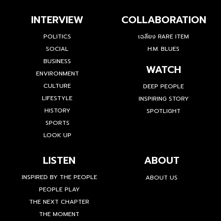
INTERVIEW
COLLABORATION
POLITICS
เฉลียง RARE ITEM
SOCIAL
H.M. BLUES
BUSINESS
WATCH
ENVIRONMENT
CULTURE
DEEP PEOPLE
LIFESTYLE
INSPIRING STORY
HISTORY
SPOTLIGHT
SPORTS
LOOK UP
LISTEN
ABOUT
INSPIRED BY THE PEOPLE
ABOUT US
PEOPLE PLAY
THE NEXT CHAPTER
THE MOMENT