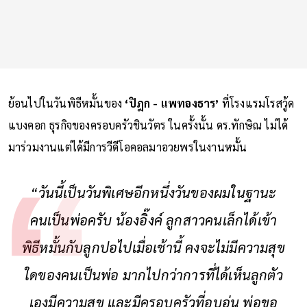
ย้อนไปในวันพิธีหมั้นของ
‘ปิฎก - แพทองธาร’
ที่โรงแรมโรสวู้ด
แบงคอก ธุรกิจของครอบครัวชินวัตร ในครั้งนั้น ดร.ทักษิณ ไม่ได้
มาร่วมงานแต่ได้มีการวีดีโอคอลมาอวยพรในงานหมั้น
“วันนี้เป็นวันพิเศษอีกหนึ่งวันของผมในฐานะ
คนเป็นพ่อครับ น้องอิ๊งค์ ลูกสาวคนเล็กได้เข้า
พิธีหมั้นกับลูกปอไปเมื่อเช้านี้ คงจะไม่มีความสุข
ใดของคนเป็นพ่อ มากไปกว่าการที่ได้เห็นลูกตัว
เองมีความสุข และมีครอบครัวที่อบอุ่น พ่อขอ