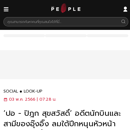
SOCIAL
LOOK-UP
03 พ.ค. 2566 | 07:28 น.
‘ปอ - ปิฎก สุขสวัสดิ์’ อดีตนักบินและ
สามีของอุ๊งอิ๊ง ลมใต้ปีกหนุนหัวหน้า