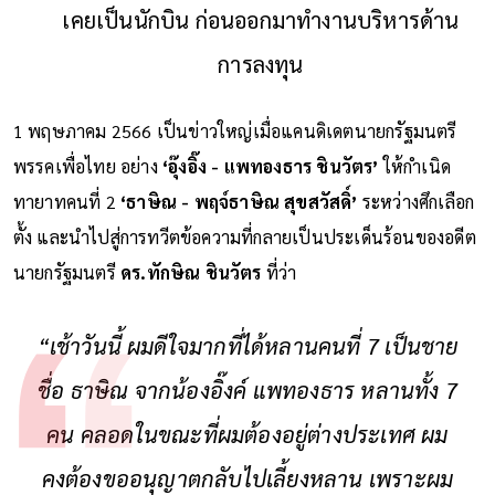
เคยเป็นนักบิน ก่อนออกมาทำงานบริหารด้าน
การลงทุน
1 พฤษภาคม 2566 เป็นข่าวใหญ่เมื่อแคนดิเดตนายกรัฐมนตรี
พรรคเพื่อไทย อย่าง
‘อุ๊งอิ๊ง - แพทองธาร ชินวัตร’
ให้กำเนิด
ทายาทคนที่ 2
‘ธาษิณ - พฤจ์ธาษิณ สุขสวัสดิ์’
ระหว่างศึกเลือก
ตั้ง และนำไปสู่การทวีตข้อความที่กลายเป็นประเด็นร้อนของอดีต
นายกรัฐมนตรี
ดร.ทักษิณ ชินวัตร
ที่ว่า
“เช้าวันนี้ ผมดีใจมากที่ได้หลานคนที่ 7 เป็นชาย
ชื่อ ธาษิณ จากน้องอิ๊งค์ แพทองธาร หลานทั้ง 7
คน คลอดในขณะที่ผมต้องอยู่ต่างประเทศ ผม
คงต้องขออนุญาตกลับไปเลี้ยงหลาน เพราะผม