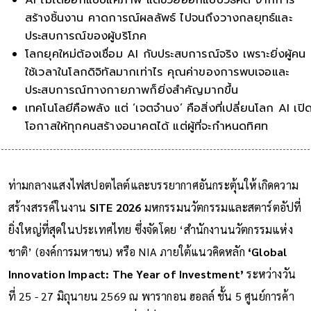
สร้างชิ้นงาน คาดการณ์ผลลัพธ์ ไปจนถึงวางกลยุทธ์และ
ประสบการณ์ของผู้บริโภค
โลกยุคใหม่ต้องเชื่อม AI กับประสบการณ์จริง เพราะยิ่งผู้คน
ใช้เวลาในโลกดิจิทัลมากเท่าไร คุณค่าของการพบเจอและ
ประสบการณ์ทางกายภาพก็ยิ่งสำคัญมากขึ้น
เทคโนโลยีคือพลัง แต่ ‘เจตจำนง’ คือสิ่งที่เปลี่ยนโลก AI เปิ
โอกาสให้ทุกคนสร้างอนาคตได้ แต่ผู้ที่จะกำหนดทิศทางของ
อนาคตนั้น ยังคงเป็
ท่ามกลางแสงไฟสปอตไลต์และบรรยากาศอันกระตุ้นให้เกิดความ
สร้างสรรค์ในงาน
SITE 2026
มหกรรมนวัตกรรมและสตาร์ตอัปที่
ยิ่งใหญ่ที่สุดในประเทศไทย ซึ่งจัดโดย ‘สำนักงานนวัตกรรมแห่ง
ชาติ’ (องค์การมหาชน) หรือ NIA ภายใต้แนวคิดหลัก
‘Global
Innovation Impact: The Year of Investment’
ระหว่างวัน