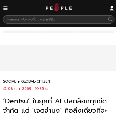
SOCIAL
GLOBAL-CITIZEN
08 ก.ค. 2569 | 10:35 น.
‘Dentsu’ ในยุคที่ AI ปลดล็อกทุกขีด
จำกัด แต่ ‘เจตจำนง’ คือสิ่งเดียวที่จะ