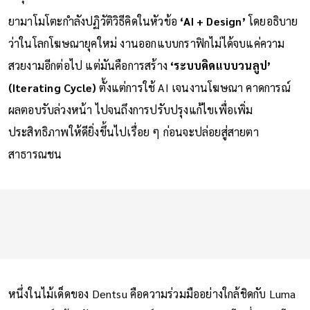
ในยุคนี้คืออะไรกันแน่”
ยามาโมโตะกำลังปฏิวัติวิธีคิดในหัวข้อ
‘AI + Design’
โดยอธิบาย
ว่าในโลกโฆษณายุคใหม่ งานออกแบบกราฟิกไม่ได้จบแค่ความ
สวยงามอีกต่อไป แต่มันคือการสร้าง
‘ระบบคิดแบบวนลูป’
(Iterating Cycle)
ตั้งแต่การใช้ AI เจนงานโฆษณา คาดการณ์
ผลตอบรับล่วงหน้า ไปจนถึงการปรับปรุงแก้ไขเพื่อเพิ่ม
ประสิทธิภาพให้ดียิ่งขึ้นไปเรื่อย ๆ ก่อนจะปล่อยสู่สายตา
สาธารณชน