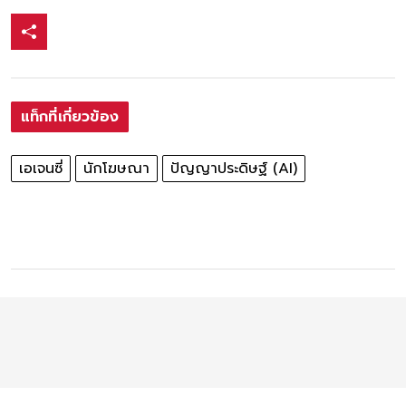
แท็กที่เกี่ยวข้อง
เอเจนซี่
นักโฆษณา
ปัญญาประดิษฐ์ (AI)