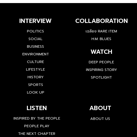
INTERVIEW
COLLABORATION
POLITICS
เฉลียง RARE ITEM
SOCIAL
H.M. BLUES
BUSINESS
WATCH
ENVIRONMENT
CULTURE
DEEP PEOPLE
LIFESTYLE
INSPIRING STORY
HISTORY
SPOTLIGHT
SPORTS
LOOK UP
LISTEN
ABOUT
INSPIRED BY THE PEOPLE
ABOUT US
PEOPLE PLAY