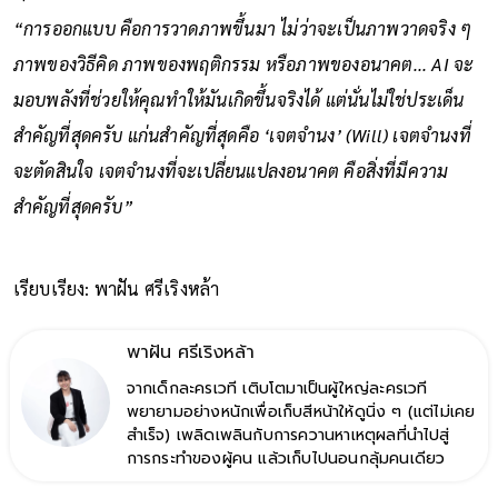
ทุกคนในงาน SITE 2026 ไว้ว่า
“การออกแบบ คือการวาดภาพขึ้นมา ไม่ว่าจะเป็นภาพวาดจริง ๆ
ภาพของวิธีคิด ภาพของพฤติกรรม หรือภาพของอนาคต... AI จะ
มอบพลังที่ช่วยให้คุณทำให้มันเกิดขึ้นจริงได้ แต่นั่นไม่ใช่ประเด็น
สำคัญที่สุดครับ แก่นสำคัญที่สุดคือ ‘เจตจำนง’ (Will) เจตจำนงที่
จะตัดสินใจ เจตจำนงที่จะเปลี่ยนแปลงอนาคต คือสิ่งที่มีความ
สำคัญที่สุดครับ”
เรียบเรียง: พาฝัน ศรีเริงหล้า
พาฝัน ศรีเริงหล้า
จากเด็กละครเวที เติบโตมาเป็นผู้ใหญ่ละครเวที
พยายามอย่างหนักเพื่อเก็บสีหน้าให้ดูนิ่ง ๆ (แต่ไม่เคย
สำเร็จ) เพลิดเพลินกับการควานหาเหตุผลที่นำไปสู่
การกระทำของผู้คน แล้วเก็บไปนอนกลุ้มคนเดียว