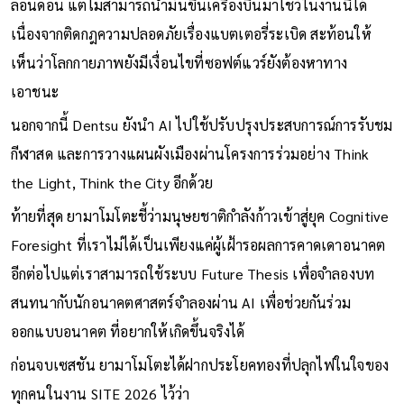
ลอนดอน แต่ไม่สามารถนำมันขึ้นเครื่องบินมาโชว์ในงานนี้ได้
เนื่องจากติดกฎความปลอดภัยเรื่องแบตเตอรี่ระเบิด สะท้อนให้
เห็นว่าโลกกายภาพยังมีเงื่อนไขที่ซอฟต์แวร์ยังต้องหาทาง
เอาชนะ
นอกจากนี้ Dentsu ยังนำ AI ไปใช้ปรับปรุงประสบการณ์การรับชม
กีฬาสด และการวางแผนผังเมืองผ่านโครงการร่วมอย่าง Think
the Light, Think the City อีกด้วย
ท้ายที่สุด ยามาโมโตะชี้ว่ามนุษยชาติกำลังก้าวเข้าสู่ยุค Cognitive
Foresight ที่เราไม่ได้เป็นเพียงแค่ผู้เฝ้ารอผลการคาดเดาอนาคต
อีกต่อไปแต่เราสามารถใช้ระบบ Future Thesis เพื่อจำลองบท
สนทนากับนักอนาคตศาสตร์จำลองผ่าน AI เพื่อช่วยกันร่วม
ออกแบบอนาคต ที่อยากให้เกิดขึ้นจริงได้
ก่อนจบเซสชัน ยามาโมโตะได้ฝากประโยคทองที่ปลุกไฟในใจของ