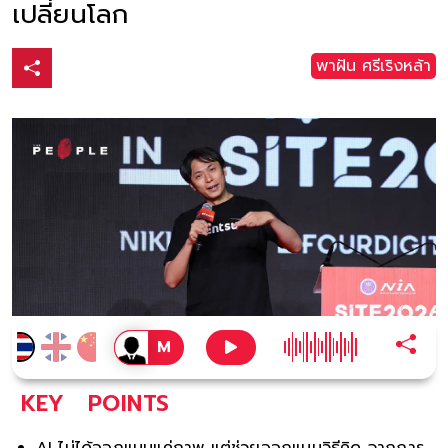
เปลี่ยนโลก
พาฝัน ศรีเริงหล้า
KEY
POINTS
AI ไม่ได้ออกแบบแค่ภาพ แต่ช่วยออกแบบวิธีคิด จากการ