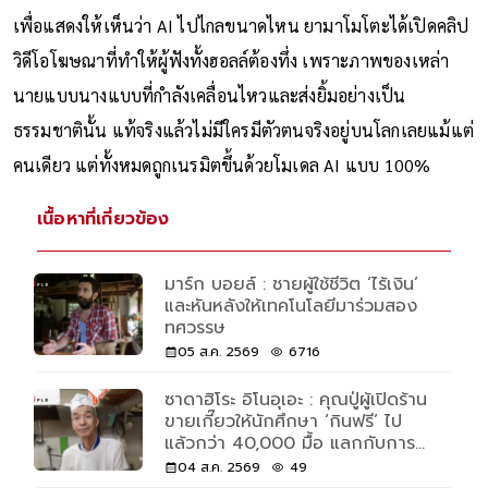
ทำผลงานได้ดีที่สุดก่อนนำไปใช้งานจริง
เพื่อแสดงให้เห็นว่า AI ไปไกลขนาดไหน ยามาโมโตะได้เปิดคลิป
วิดีโอโฆษณาที่ทำให้ผู้ฟังทั้งฮอลล์ต้องทึ่ง เพราะภาพของเหล่า
นายแบบนางแบบที่กำลังเคลื่อนไหวและส่งยิ้มอย่างเป็น
ธรรมชาตินั้น แท้จริงแล้วไม่มีใครมีตัวตนจริงอยู่บนโลกเลยแม้แต่
คนเดียว แต่ทั้งหมดถูกเนรมิตขึ้นด้วยโมเดล AI แบบ 100%
เนื้อหาที่เกี่ยวข้อง
มาร์ก บอยล์ : ชายผู้ใช้ชีวิต ‘ไร้เงิน’
และหันหลังให้เทคโนโลยีมาร่วมสอง
ทศวรรษ
05 ส.ค. 2569
6716
ซาดาฮิโระ อิโนอุเอะ : คุณปู่ผู้เปิดร้าน
ขายเกี๊ยวให้นักศึกษา ‘กินฟรี’ ไป
แล้วกว่า 40,000 มื้อ แลกกับการ