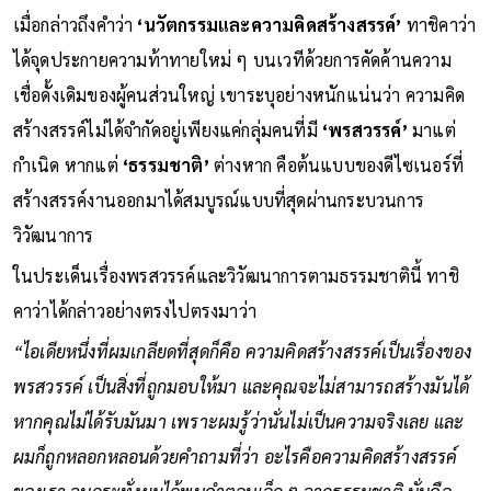
เมื่อกล่าวถึงคำว่า
‘นวัตกรรมและความคิดสร้างสรรค์’
ทาชิคาว่า
ได้จุดประกายความท้าทายใหม่ ๆ บนเวทีด้วยการคัดค้านความ
เชื่อดั้งเดิมของผู้คนส่วนใหญ่ เขาระบุอย่างหนักแน่นว่า ความคิด
สร้างสรรค์ไม่ได้จำกัดอยู่เพียงแค่กลุ่มคนที่มี
‘พรสวรรค์’
มาแต่
กำเนิด หากแต่
‘ธรรมชาติ’
ต่างหาก คือต้นแบบของดีไซเนอร์ที่
สร้างสรรค์งานออกมาได้สมบูรณ์แบบที่สุดผ่านกระบวนการ
วิวัฒนาการ
ในประเด็นเรื่องพรสวรรค์และวิวัฒนาการตามธรรมชาตินี้ ทาชิ
คาว่าได้กล่าวอย่างตรงไปตรงมาว่า
“ไอเดียหนึ่งที่ผมเกลียดที่สุดก็คือ ความคิดสร้างสรรค์เป็นเรื่องของ
พรสวรรค์ เป็นสิ่งที่ถูกมอบให้มา และคุณจะไม่สามารถสร้างมันได้
หากคุณไม่ได้รับมันมา เพราะผมรู้ว่านั่นไม่เป็นความจริงเลย และ
ผมก็ถูกหลอกหลอนด้วยคำถามที่ว่า อะไรคือความคิดสร้างสรรค์