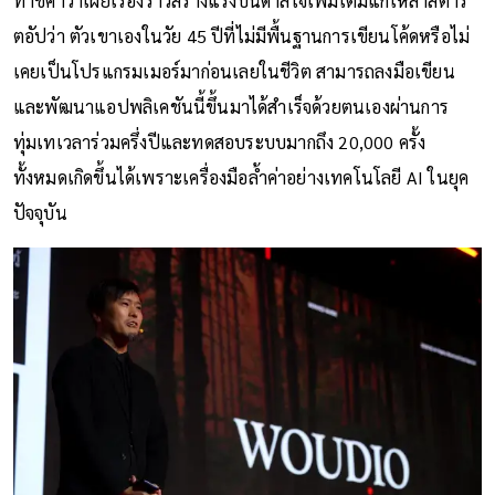
ทาชิคาว่าเผยเรื่องราวสร้างแรงบันดาลใจเพิ่มเติมแก่เหล่าสตาร์
ตอัปว่า ตัวเขาเองในวัย 45 ปีที่ไม่มีพื้นฐานการเขียนโค้ดหรือไม่
เคยเป็นโปรแกรมเมอร์มาก่อนเลยในชีวิต สามารถลงมือเขียน
และพัฒนาแอปพลิเคชันนี้ขึ้นมาได้สำเร็จด้วยตนเองผ่านการ
ทุ่มเทเวลาร่วมครึ่งปีและทดสอบระบบมากถึง 20,000 ครั้ง
ทั้งหมดเกิดขึ้นได้เพราะเครื่องมือล้ำค่าอย่างเทคโนโลยี AI ในยุค
ปัจจุบัน