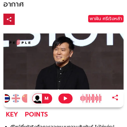
อากาศ
พาฝัน ศรีเริงหล้า
KEY
POINTS
ดีไซน์ที่แท้จริงคือการออกแบบความสัมพันธ์ ไม่ใช่แค่รูป