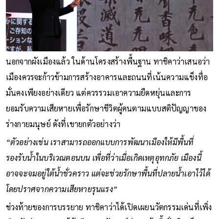
นอกจากผังเมืองแล้ว ในด้านโครงสร้างพื้นฐาน ทาชิคาว่าเสนอว่า
เมืองควรจะก้าวข้ามการสร้างอาคารและถนนที่เน้นความแข็งทื่อ
มั่นคงเพียงอย่างเดียว แต่ควรรวมเอาความยืดหยุ่นและการ
ยอมรับความเสียหายเพื่อรักษาชีวิตผู้คนตามแบบสติปัญญาของ
ร่างกายมนุษย์ ดังที่เขายกตัวอย่างว่า
“ตัวอย่างเช่น เราสามารถออกแบบการพัฒนาเมืองให้มีพื้นที่
รองรับน้ำในบริเวณตอนบน เพื่อที่ว่าเมื่อเกิดเหตุอุทกภัย เมืองนี้
อาจจะจมอยู่ใต้น้ำชั่วคราว แต่จะช่วยรักษาพื้นที่ปลายน้ำเอาไว้ได้
โดยปราศจากความเสียหายรุนแรง”
ช่วงท้ายของการบรรยาย ทาชิคาว่าได้เปิดเผยนวัตกรรมเด่นที่เพิ่ง