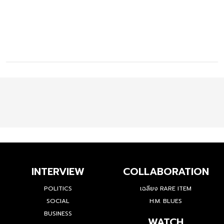
INTERVIEW
COLLABORATION
POLITICS
เฉลียง RARE ITEM
SOCIAL
H.M. BLUES
BUSINESS
WATCH