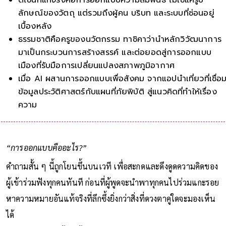
ลักษณ์ของวัตถุ แต่รวมถึงผู้คน บริบท และระบบที่ซ่อนอยู่
เบื้องหลัง
ธรรมชาติคือครูของนวัตกรรม ทาชิคาว่านำหลักวิวัฒนาการ
มาเป็นกระบวนการสร้างสรรค์ และต่อยอดสู่การออกแบบ
เมืองที่รับมือการเปลี่ยนแปลงสภาพภูมิอากาศ
เมื่อ AI ผสานการออกแบบเพื่อสังคม จากแอปนำเที่ยวที่เชื่อ
ข้อมูลประวัติศาสตร์กับแผนที่ภัยพิบัติ สู่แนวคิดที่ทำให้เรื่อง
ความปลอดภัยเข้าถึงผู้คนได้โดยไม่สร้างค
“การออกแบบคืออะไร?”
คำถามสั้น ๆ นี้ถูกโยนขึ้นบนเวที เพื่อสะกดและดึงดูดความคิดของ
ผู้เข้าร่วมฟังทุกคนทันที ก่อนที่ผู้พูดจะนำพาทุกคนไปร่วมแกะรอย
หาความหมายอันแท้จริงที่ลึกซึ้งยิ่งกว่าสิ่งที่ดวงตาคู่ใดจะมองเห็น
ได้