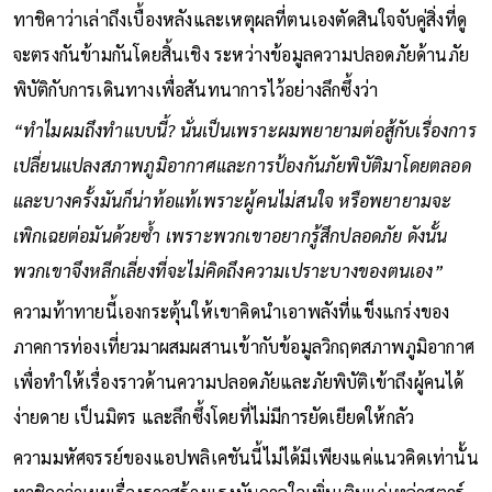
ทาชิคาว่าเล่าถึงเบื้องหลังและเหตุผลที่ตนเองตัดสินใจจับคู่สิ่งที่ดู
จะตรงกันข้ามกันโดยสิ้นเชิง ระหว่างข้อมูลความปลอดภัยด้านภัย
พิบัติกับการเดินทางเพื่อสันทนาการไว้อย่างลึกซึ้งว่า
“ทำไมผมถึงทำแบบนี้? นั่นเป็นเพราะผมพยายามต่อสู้กับเรื่องการ
เปลี่ยนแปลงสภาพภูมิอากาศและการป้องกันภัยพิบัติมาโดยตลอด
และบางครั้งมันก็น่าท้อแท้เพราะผู้คนไม่สนใจ หรือพยายามจะ
เพิกเฉยต่อมันด้วยซ้ำ เพราะพวกเขาอยากรู้สึกปลอดภัย ดังนั้น
พวกเขาจึงหลีกเลี่ยงที่จะไม่คิดถึงความเปราะบางของตนเอง”
ความท้าทายนี้เองกระตุ้นให้เขาคิดนำเอาพลังที่แข็งแกร่งของ
ภาคการท่องเที่ยวมาผสมผสานเข้ากับข้อมูลวิกฤตสภาพภูมิอากาศ
เพื่อทำให้เรื่องราวด้านความปลอดภัยและภัยพิบัติเข้าถึงผู้คนได้
ง่ายดาย เป็นมิตร และลึกซึ้งโดยที่ไม่มีการยัดเยียดให้กลัว
ความมหัศจรรย์ของแอปพลิเคชันนี้ไม่ได้มีเพียงแค่แนวคิดเท่านั้น