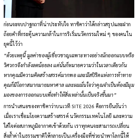
ก่อนจะจบปาฐกถาที่น่าประทับใจ ทาชิคาว่าได้กล่าวสรุปและฝาก
ถ้อยคำที่กระตุ้นความกล้าในการริเริ่มนวัตกรรมใหม่ ๆ ของคนใน
ยุคนี้ไว้ว่า
“ด้วยเหตุนี้ มูลค่าของผู้เชี่ยวชาญเฉพาะทางอย่างนักออกแบบหรือ
วิศวกรจึงกำลังลดน้อยลง แต่นั่นก็หมายความว่าในเวลาเดียวกัน
หากคุณมีความคิดสร้างสรรค์มากพอ และมีสปิริตแห่งการท้าทาย
คุณก็มีโอกาสมากมายมหาศาล และผมมั่นใจว่าคุณจำเป็นต้องมีมุม
มองของการออกแบบเพื่อทำให้สิ่งเหล่านั้นเป็นจริงขึ้นมา”
การนำเสนอของทาชิคาว่าบนเวที SITE 2026 คือการยืนยันว่า
เมื่อเราเชื่อมโยงความสร้างสรรค์ นวัตกรรมเทคโนโลยี และความ
ใส่ใจต่อสภาพภูมิอากาศเข้าด้วยกัน เราทุกคนจะสามารถเปลี่ยน
สิ่งล้ำค่าในธรรมชาติให้กลายเป็นเครื่องมือที่ช่วยนำพาโลกนี้ให้