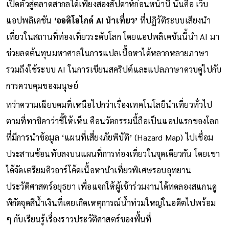
เปิดตัวสู่ตลาดสากลได้เพียงสองสัปดาห์ก่อนหน้านี้ นั่นคือ เว็บ
แอปพลิเคชัน
‘ออดิโอไกด์ AI นำเที่ยว’
ที่ปฏิวัติระบบเสียงนำ
เที่ยวในสถานที่ท่องเที่ยวระดับโลก โดยแอปพลิเคชันนี้นำ AI มา
ช่วยลดต้นทุนมหาศาลในการแปลเนื้อหาได้หลากหลายภาษา
รวมถึงใช้ระบบ AI ในการเขียนสคริปต์และแปลภาษาควบคู่ไปกับ
การควบคุมของมนุษย์
ทว่าความเฉียบคมที่เหนือไปกว่าเรื่องเทคโนโลยีนำเที่ยวทั่วไป
ตามที่ทาชิคาว่าชี้ให้เห็น คือนวัตกรรมนี้ถือเป็นแอปแรกของโลก
ที่มีการนำข้อมูล ‘แผนที่เสี่ยงภัยพิบัติ’ (Hazard Map) ไปเชื่อม
ประสานซ้อนทับลงบนแผนที่การท่องเที่ยวในจุดเดียวกัน โดยเขา
ได้จัดเตรียมคิวอาร์โค้ดเนื้อหานำเที่ยวพิเศษรอบอุทยาน
ประวัติศาสตร์อยุธยา เพื่อแจกให้ผู้เข้าร่วมงานได้ทดลองสแกนดู
พิกัดจุดสีน้ำเงินที่เคยเกิดเหตุการณ์น้ำท่วมใหญ่ในอดีตไปพร้อม
ๆ กับเรียนรู้เรื่องราวประวัติศาสตร์ของพื้นที่