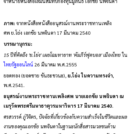
จำหน่ายหนังสือเล่มนี้สมทบกองทุนมูลนิธิ เอกชัย นพจินดา
ภาพ:
จากหนังสือหนังสืออนุสรณ์งานพระราชทานเพลิง
ศพ ย.โย่ง เอกชัย นพจินดา 17 มีนาคม 2540
บรรณานุกรม:
15 ปีที่คิดถึง 'ย.โย่ง' เผยโฉมทายาท 'คัมภีร์ฟุตบอล' เมืองไทย
ใน
ไทยรัฐออนไลน์
26 มีนาคม พ.ศ.2555
ยอดทอง (ยอดชาย ขันธะชวนะ),
ย.โย่ง ในความทรงจำ
,
พ.ศ.2541.
อนุสรณ์งานพระราชทานเพลิงศพ นายเอกชัย นพจินดา ณ
เมรุวัดพระศรีมหาธาตุวรมหาวิหาร 17 มีนาคม 2540
.
ศรสวรรค์ ภู่วิจิตร,
ปัจจัยที่เกี่ยวข้องกับความสำเร็จในชีวิตและผล
งานของคุณเอกชัย นพจินดาในฐานะนักสื่อสารมวลชนด้าน