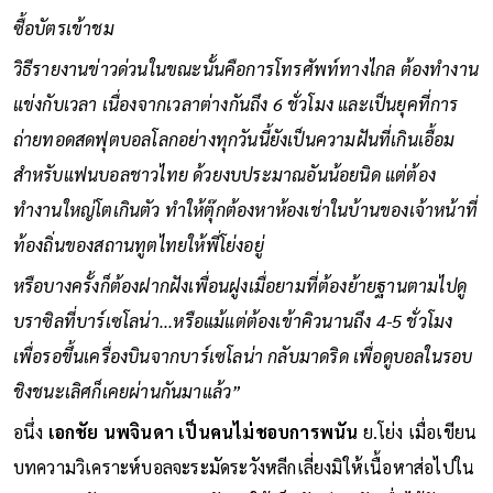
ซื้อบัตรเข้าชม
วิธีรายงานข่าวด่วนในขณะนั้นคือการโทรศัพท์ทางไกล ต้องทำงาน
แข่งกับเวลา เนื่องจากเวลาต่างกันถึง 6 ชั่วโมง และเป็นยุคที่การ
ถ่ายทอดสดฟุตบอลโลกอย่างทุกวันนี้ยังเป็นความฝันที่เกินเอื้อม
สำหรับแฟนบอลชาวไทย ด้วยงบประมาณอันน้อยนิด แต่ต้อง
ทำงานใหญ่โตเกินตัว ทำให้ตุ๊กต้องหาห้องเช่าในบ้านของเจ้าหน้าที่
ท้องถิ่นของสถานทูตไทยให้พี่โย่งอยู่
หรือบางครั้งก็ต้องฝากฝังเพื่อนฝูงเมื่อยามที่ต้องย้ายฐานตามไปดู
บราซิลที่บาร์เซโลน่า...หรือแม้แต่ต้องเข้าคิวนานถึง 4-5 ชั่วโมง
เพื่อรอขึ้นเครื่องบินจากบาร์เซโลน่า กลับมาดริด เพื่อดูบอลในรอบ
ชิงชนะเลิศก็เคยผ่านกันมาแล้ว”
อนึ่ง
เอกชัย นพจินดา เป็นคนไม่ชอบการพนัน
ย.โย่ง เมื่อเขียน
บทความวิเคราะห์บอลจะระมัดระวังหลีกเลี่ยงมิให้เนื้อหาส่อไปใน