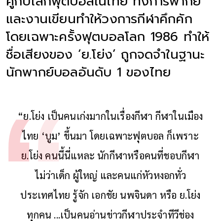
คู่กับโลกฟุตบอลในไทย ทั้งการพากย์
และงานเขียนทำให้วงการกีฬาคึกคัก
โดยเฉพาะครั้งฟุตบอลโลก 1986 ทำให้
ชื่อเสียงของ ‘ย.โย่ง’ ถูกจดจำในฐานะ
นักพากย์บอลอันดับ 1 ของไทย
“ย.โย่ง เป็นคนเก่งมากในเรื่องกีฬา กีฬาในเมือง
ไทย ‘บูม’ ขึ้นมา โดยเฉพาะฟุตบอล ก็เพราะ
ย.โย่ง คนนี้นี่แหละ นักกีฬาหรือคนที่ชอบกีฬา
ไม่ว่าเด็ก ผู้ใหญ่ และคนแก่หัวหงอกทั่ว
ประเทศไทย รู้จัก เอกชัย นพจินดา หรือ ย.โย่ง
ทุกคน ...เป็นคนอ่านข่าวกีฬาประจำทีวีช่อง