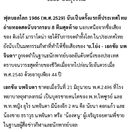
ฟุตบอลโลก 1986 (พ.ศ.2529)
นับเป็นครั้งแรกที่ประเทศไทย
ถ่ายทอดสดนับจากรอบ 8 ทีมสุดท้าย
นอกเหนือจากชื่อเสียง
ของ ดิเอโก้ มาราโดน่า จะได้รับการจดจำทั้งโลก ในประเทศไทย
ยังนับเป็นมหกรรมกีฬาที่ทำให้ชื่อเสียงของ
‘ย.โย่ง - เอกชัย นพ
จินดา’
ถูกจดจำในฐานะนักพากย์บอลอันดับหนึ่งของประเทศ
ตราบจนวาระสุดท้ายของชีวิตเมื่อจากไปก่อนวัยอันควรเมื่อ
พ.ศ.2540 ด้วยอายุเพียง 44 ปี
เอกชัย นพจินดา
ชาตะเมื่อวันที่ 21 มิถุนายน พ.ศ.2496 ที่โรง
พยาบาลจุฬาลงกรณ์ เป็นบุตรชายคนโตของ พ.ท.ไพฑูรย์ และ
พ.ท.หญิง อุไร นพจินดา มีน้องอีก 2 คน คือ นัยนา ดอกแก้ว และ
น้องชาย ธราวุธ นพจินดา หรือ ‘น้องหนู’ ผู้เจริญรอยตามพี่ชาย
ในฐานะผู้สื่อข่าวกีฬาและนักพากย์บอล