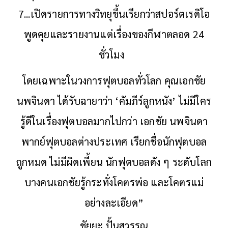
7...เปิดรายการทางวิทยุขึ้นเรียกว่าสปอร์ตเรดิโอ
พูดคุยและรายงานแต่เรื่องของกีฬาตลอด 24
ชั่วโมง
โดยเฉพาะในวงการฟุตบอลทั่วโลก คุณเอกชัย
นพจินดา ได้รับฉายาว่า ‘คัมภีร์ลูกหนัง’ ไม่มีใคร
รู้ดีในเรื่องฟุตบอลมากไปกว่า เอกชัย นพจินดา
พากย์ฟุตบอลต่างประเทศ เรียกชื่อนักฟุตบอล
ถูกหมด ไม่มีผิดเพี้ยน นักฟุตบอลดัง ๆ ระดับโลก
บางคนเอกชัยรู้กระทั่งโคตรพ่อ และโคตรแม่
อย่างละเอียด”
ชัยยะ ปั้นสุวรรณ