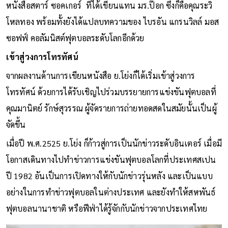
หนังสือสตาร์ ซอคเกอร์ ที่ได้เขียนแทน มร.ป๊อก ซึ่งก็คือคุณระวิ
โหลทอง พร้อมทั้งยังได้แปลบทความของ ไบรอัน แกรนวิลล์ มอส
ซอฟฟ์ คอลัมนิสต์ฟุตบอลระดับโลกอีกด้วย
เข้าสู่วงการโทรทัศน์
จากผลงานด้านการเขียนหนังสือ ย.โย่งก็ได้เริ่มเข้าสู่วงการ
โทรทัศน์ ด้วยการได้รับเชิญไปร่วมบรรยายการแข่งขันฟุตบอลที่
คุณมานิตย์ รักษ์สุวรรณ ผู้จัดรายการถ่ายทอดสดในสมัยนั้นเป็นผู้
จัดขึ้น
เมื่อปี พ.ศ.2525 ย.โย่ง ก็ก้าวสู่การเป็นนักข่าวระดับอินเตอร์ เมื่อมี
โอกาสเดินทางไปทำข่าวการแข่งขันฟุตบอลโลกที่ประเทศสเปน
ปี 1982 อันเป็นการเปิดทางให้กับนักข่าวรุ่นหลัง และเป็นแบบ
อย่างในการทำข่าวฟุตบอลในต่างประเทศ และยังทำให้สหพันธ์
ฟุตบอลนานาชาติ หรือฟีฟ่าได้รู้จักกับนักข่าวจากประเทศไทย