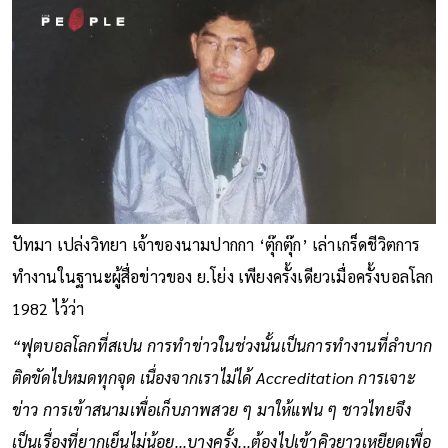
ปัทมา เปล่งวิทยา เจ้าของนามปากกา ‘ตุ๊กตุ๊ก’ เล่าเกร็ดชีวิตการ
ทำงานในฐานะผู้สื่อข่าวของ ย.โย่ง เพียงครั้งเดียวเมื่อครั้งบอลโลก
1982 ไว้ว่า
“ฟุตบอลโลกที่สเปน การทำข่าวในช่วงนั้นเป็นการทำงานที่ลำบาก
ติดขัดไปหมดทุกจุด เนื่องจากเราไม่ได้ Accreditation การเจาะ
ข่าว การเข้าสนามเพื่อเก็บภาพสวย ๆ มาให้แฟน ๆ ชาวไทยจึง
เป็นเรื่องที่ยากเย็นไม่น้อย...บางครั้ง...ต้องไปเข้าคิวยาวเหยียดเพื่อ