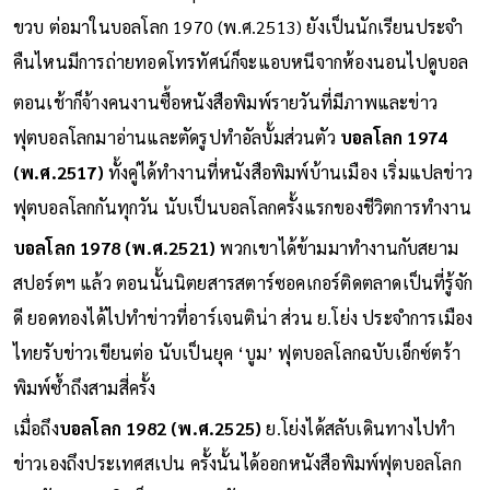
ขวบ ต่อมาในบอลโลก 1970 (พ.ศ.2513) ยังเป็นนักเรียนประจำ
คืนไหนมีการถ่ายทอดโทรทัศน์ก็จะแอบหนีจากห้องนอนไปดูบอล
ตอนเช้าก็จ้างคนงานซื้อหนังสือพิมพ์รายวันที่มีภาพและข่าว
ฟุตบอลโลกมาอ่านและตัดรูปทำอัลบั้มส่วนตัว
บอลโลก 1974
(พ.ศ.2517)
ทั้งคู่ได้ทำงานที่หนังสือพิมพ์บ้านเมือง เริ่มแปลข่าว
ฟุตบอลโลกกันทุกวัน นับเป็นบอลโลกครั้งแรกของชีวิตการทำงาน
บอลโลก 1978 (พ.ศ.2521)
พวกเขาได้ข้ามมาทำงานกับสยาม
สปอร์ตฯ แล้ว ตอนนั้นนิตยสารสตาร์ซอคเกอร์ติดตลาดเป็นที่รู้จัก
ดี ยอดทองได้ไปทำข่าวที่อาร์เจนติน่า ส่วน ย.โย่ง ประจำการเมือง
ไทยรับข่าวเขียนต่อ นับเป็นยุค ‘บูม’ ฟุตบอลโลกฉบับเอ็กซ์ตร้า
พิมพ์ซ้ำถึงสามสี่ครั้ง
เมื่อถึง
บอลโลก 1982 (พ.ศ.2525)
ย.โย่งได้สลับเดินทางไปทำ
ข่าวเองถึงประเทศสเปน ครั้งนั้นได้ออกหนังสือพิมพ์ฟุตบอลโลก