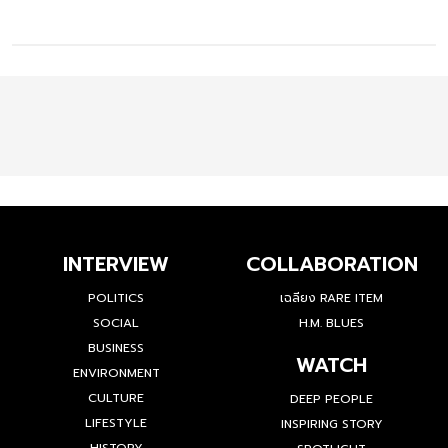
INTERVIEW
COLLABORATION
POLITICS
เฉลียง RARE ITEM
SOCIAL
H.M. BLUES
BUSINESS
WATCH
ENVIRONMENT
CULTURE
DEEP PEOPLE
LIFESTYLE
INSPIRING STORY
HISTORY