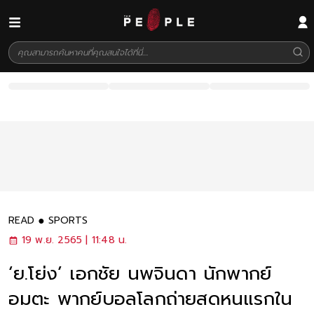
READ
SPORTS
19 พ.ย. 2565 | 11:48 น.
‘ย.โย่ง’ เอกชัย นพจินดา นักพากย์
อมตะ พากย์บอลโลกถ่ายสดหนแรกใน