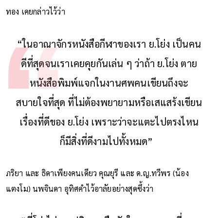
ทอง เคยกล่าวไว้ว่า
“ในอาณาจักรหนังสือกีฬาของเรา ย.โย่ง เป็นคน
ดีที่สุดจนเราเคยคุยกันเล่น ๆ ว่าถ้า ย.โย่ง ตาย
หนังสือพิมพ์แจกในงานศพคนเขียนถึงจะ
สบายใจที่สุด ที่ไม่ต้องพยายามหรือเสแสร้งเขียน
เรื่องที่ดีของ ย.โย่ง เพราะว่าจะแตะไปตรงไหน
ก็มีสิ่งที่ดีงามไปทั้งหมด”
ภริยา และ ธิดาเพียงคนเดียว คุณยุรี และ ด.ญ.ทวีพร (น้อง
แตงโม) นพจินดา อุทิศคำไว้อาลัยอย่างสุดซึ้งว่า