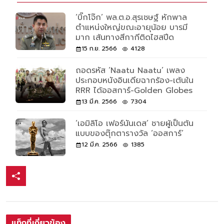
‘บิ๊กโจ๊ก’ พล.ต.อ.สุรเชษฐ์ หักพาล
ตำแหน่งใหญ่ขณะอายุน้อย บารมี
มาก เส้นทางสีกากีติดไฮสปีด
15 ก.ย. 2566
4128
ถอดรหัส ‘Naatu Naatu’ เพลง
ประกอบหนังอินเดียฉากร้อง-เต้นใน
RRR ได้ออสการ์-Golden Globes
13 มี.ค. 2566
7304
‘เอมิลิโอ เฟอร์นันเดส’ ชายผู้เป็นต้น
แบบของตุ๊กตารางวัล ‘ออสการ์’
12 มี.ค. 2566
1385
แท็กที่เกี่ยวข้อง