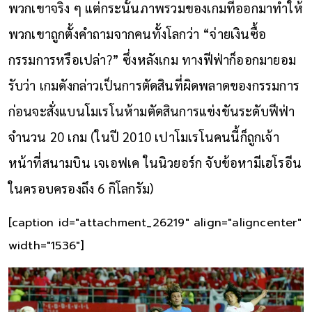
พวกเขาจริง ๆ แต่กระนั้นภาพรวมของเกมที่ออกมาทำให้
พวกเขาถูกตั้งคำถามจากคนทั้งโลกว่า “จ่ายเงินซื้อ
กรรมการหรือเปล่า?” ซึ่งหลังเกม ทางฟีฟ่าก็ออกมายอม
รับว่า เกมดังกล่าวเป็นการตัดสินที่ผิดพลาดของกรรมการ
ก่อนจะสั่งแบนโมเรโนห้ามตัดสินการแข่งขันระดับฟีฟ่า
จำนวน 20 เกม (ในปี 2010 เปาโมเรโนคนนี้ก็ถูกเจ้า
หน้าที่สนามบิน เจเอฟเค ในนิวยอร์ก จับข้อหามีเฮโรอีน
ในครอบครองถึง 6 กิโลกรัม)
[caption id="attachment_26219" align="aligncenter"
width="1536"]