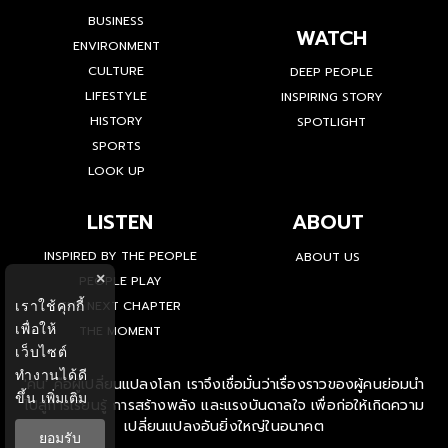
BUSINESS
WATCH
ENVIRONMENT
CULTURE
DEEP PEOPLE
LIFESTYLE
INSPIRING STORY
HISTORY
SPOTLIGHT
SPORTS
LOOK UP
LISTEN
ABOUT
INSPIRED BY THE PEOPLE
ABOUT US
×
PEOPLE PLAY
เราใช้คุกกี้
THE NEXT CHAPTER
เพื่อให้
THE MOMENT
เว็บไซต์
ทำงานได้ดี
'คน' คือผู้เปลี่ยนแปลงโลก เราจึงเชื่อมั่นว่าเรื่องราวของผู้คนย่อมนำ
ขึ้น
เพิ่มเติม
ไปสู่การเรียนรู้ การสร้างพลัง และแรงบันดาลใจ เพื่อก่อให้เกิดความ
เปลี่ยนแปลงอันยิ่งใหญ่ในอนาคต
ยอมรับ