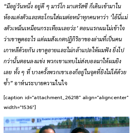
“มีอยู่วันหนึ่ง อยู่ดี ๆ มาร์โก มาเตรัสซี ก็เดินเข้ามาใน
ห้องแต่งตัวและตะโกนใส่ผมต่อหน้าทุกคนหาว่า ‘ไอ้นี่แม่
งตัวเหม็นเหมือนกระเทียมเลยว่ะ’ ตอนแรกผมไม่เข้าใจ
ว่าเขาพูดอะไร แต่ผมสังเกตปฏิกิริยาของล่ามที่เป็นคน
เกาหลีด้วยกัน เขาดูอายและไม่กล้าแปลให้ผมฟัง ยิ่งไป
กว่านั้นตอนลงแข่ง พวกเขาแทบไม่ส่งบอลมาให้ผมยิง
เลย ทั้ง ๆ ที่ บางครั้งพวกเขาเองก็อยู่ในจุดที่ยิงไม่ได้ด้วย
ซ้ำ”
อาห์นระบายความในใจ
[caption id="attachment_26218" align="aligncenter"
width="1536"]