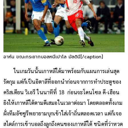
อาห์น ขณะกระชากบอลหนีเปาโล มัลดินี[/caption]
ในเกมวันนั้นเกาหลีใต้มาพร้อมกับแผนการเล่นสุด
รัดกุม แต่ก็เป็นอิตาลีที่ออกนำก่อนจากการทำประตูของ
คริสเตียน วิเอรี ในนาทีที่ 18 ก่อนจะโดนโซล คี-เฮือน
ยิงให้เกาหลีใต้ตามตีเสมอในเวลาต่อมา โดยตลอดทั้งเกม
ฝั่งทีมอัซซูรีพยายามบุกเข้าใส่เจ้าถิ่นตลอดเวลา แต่ก็เจอ
สไตล์การเข้าบอลถึงลูกถึงคนของเกาหลีใต้ ชนิดที่ว่าหวด