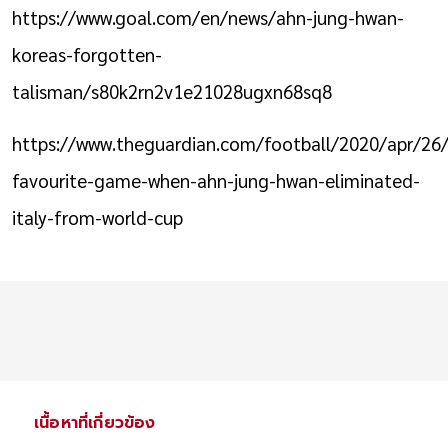
https://www.goal.com/en/news/ahn-jung-hwan-
koreas-forgotten-
talisman/s80k2rn2v1e21028ugxn68sq8
https://www.theguardian.com/football/2020/apr/26
favourite-game-when-ahn-jung-hwan-eliminated-
italy-from-world-cup
เนื้อหาที่เกี่ยวข้อง