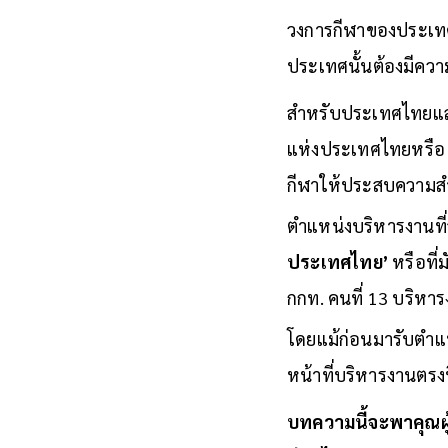
วงการกีฬาของประเทศ
ประเทศนั้นต้องมีคว
สำหรับประเทศไทยแล้
แห่งประเทศไทยหรือ ก
กีฬาให้ประสบความส
ตำแหน่งบริหารงานที
ประเทศไทย’
หรือที่ม
กกท. คนที่ 13 บริหารง
โดยแม้ก่อนมารับตำแหน
หน้าที่บริหารงานตรงนี
บทความนี้จะพาคุณผู้