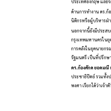
ประเทศอังกฤษ และจ
ด้านการทำงาน ดร.ก้อ
นิติกรหรือผู้บริหา
นอกจากนี้ยังมีประสบ
กรุงเทพมหานครในยุค
การคลังในยุคนายกรณ์
รัฐมนตรี เป็นที่ปรึกษ
ดร.ก้องศักด ยอดมณี
ประชาธิปัตย์ รวมทั้
พงศา เรียกได้ว่าเจ้