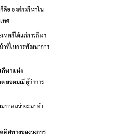
็คือ องค์กรกีฬาใน
ะเทศ
เทศก็ได้แก่การกีฬา
หน้าที่ในการพัฒนาการ
ารกีฬาแห่ง
ักด ยอดมณี
ผู้ว่าการ
คิดมาก่อนว่าจะมาทำ
ำหนดทิศทางของวงการ