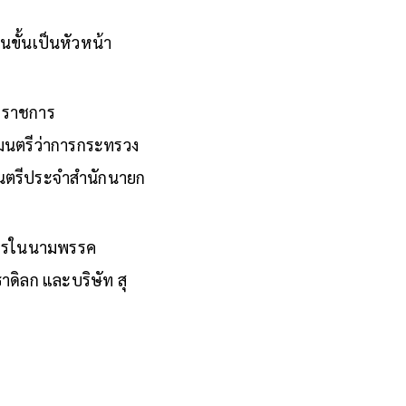
์
นขั้นเป็นหัวหน้า
่าราชการ
มนตรีว่าการกระทรวง
มนตรีประจำสำนักนายก
นครในนามพรรค
ดิลก และบริษัท สุ