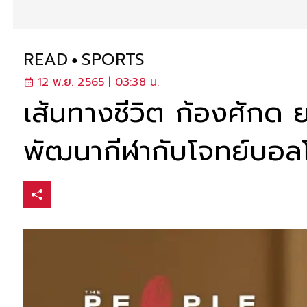
READ
SPORTS
12 พ.ย. 2565 | 03:38 น.
เส้นทางชีวิต ก้องศักด
พัฒนากีฬากับโจทย์บอล