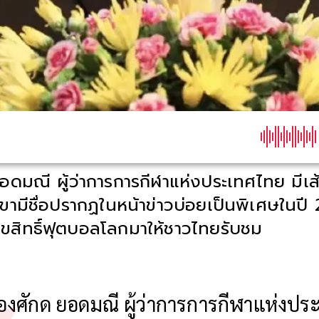
อดมณี ผู้ว่าการการกีฬาแห่งประเทศไทย มีเส
ามีชื่อปรากฏในหน้าข่าวบ่อยเป็นพิเศษในปี 25
ลิขสิทธิ์ฟุตบอลโลกมาให้ชาวไทยรับชม
้องศักด ยอดมณี ผู้ว่าการการกีฬาแห่งป