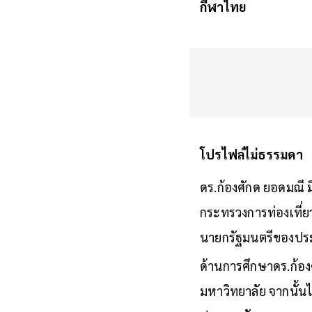
กีฬาไทย
โปรไฟล์ไม่ธรรมดา
ดร.ก้องศักด ยอดมณี มี
กระทรวงการท่องเที่
นายกรัฐมนตรีของประ
ด้านการศึกษาดร.ก้อง
มหาวิทยาลัย จากนั้