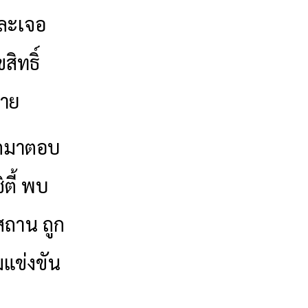
และเจอ
สิทธิ์
มาย
ออกมาตอบ
ิตี้ พบ
สถาน ถูก
แข่งขัน