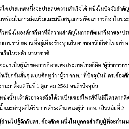
ใดประเทศหนึ่งจะประสบความสำเร็จได้ หนึ่งในปัจจัยสำคัญก
ามพร้อมในการส่งเสริมและสนับสนุนการพัฒนาการกีฬาในปร
วหนึ่งในองค์กรกีฬาที่มีความสำคัญในการพัฒนากีฬาของประ
กท. หน่วยงานที่อยู่เคียงข้างทุกเส้นทางของนักกีฬาไทยทำ
ำเร็จในระดับนานาชาติ
่จะมาเป็นผู้นำของการกีฬาแห่งประเทศไทยก็คือ
‘ผู้ว่าการก
ักเรียกกันสั้นๆ แบบติดหูว่า ‘ผู้ว่า กกท.’ ที่ปัจจุบันมี
ดร.ก้องศ
านมาตั้งแต่วันที่ 1 ตุลาคม 2561 จนถึงปัจจุบัน
่งนั้น เจ้าตัวอาจจะถือได้ว่าเป็นเซอร์ไพรส์ที่ไม่มีใครคาด
้ และล่าสุดก็ได้รับการดำรงตำแหน่งผู้ว่า กกท. เป็นสมัยที่ 2
อ่านไปรู้จักกับดร. ก้องศักด หนึ่งในบุคคลสำคัญผู้ที่จะก