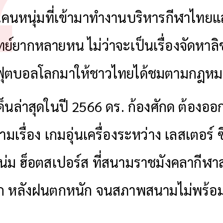
นคนหนุ่มที่เข้ามาทำงานบริหารกีฬาไทย
ย์ยากหลายหน ไม่ว่าจะเป็นเรื่องจัดหาลิข
ฟุตบอลโลกมาให้ชาวไทยได้ชมตามกฎห
็นล่าสุดในปี 2566 ดร. ก้องศักด ต้อง
มเรื่อง เกมอุ่นเครื่องระหว่าง เลสเตอร์ ซ
น่ม ฮ็อตสเปอร์ส ที่สนามราชมังคลากีฬา
ิก หลังฝนตกหนัก จนสภาพสนามไม่พร้อม