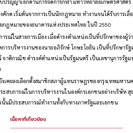
บปริญญาเอกด้านการจัดการกีฬา มหาวิทยาลัยเกษตรศาสตร
งศักด เริ่มต้นจากการเป็นนักกฎหมาย ทำงานจนได้รับการเลื่อ
รฝ่ายกฎหมายของธนาคารแห่งประเทศไทย ในปี 2550
การณ์ในสายการเมือง เมื่อดำรงตำแหน่งเป็นที่ปรึกษาของผู้ว
การบริหารงานของนายอภิรักษ์ โกษะโยธิน เป็นที่ปรึกษารัฐ
 จาติกวณิช ดำรงค์ตำแหน่งเป็นรัฐมนตรี เป็นเลขานุการรัฐ
า
ยังเคยลงเลือกตั้งสมาชิกสภาผู้แทนราษฎรของกรุงเทพมหา
งประสบการณ์ในการบริหารงานในองค์กรเอกชนอย่างบริษัท สุธา
าตัวนั้นมีประสบการณ์ทำงานทั้งกับทางภาครัฐและเอกชน
เนื้อหาที่เกี่ยวข้อง