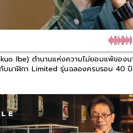
 (Kikuo Ibe) ตำนานแห่งความไม่ยอมแพ้ของน
ับนาฬิกา Limited รุ่นฉลองครบรอบ 40 