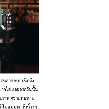
่ใครหลายคนจะนึกถึง
ากใส่ และจากวันนั้น
่องคุณภาพ ความทนทาน
ักในแบบทุกวันนี้ เรา