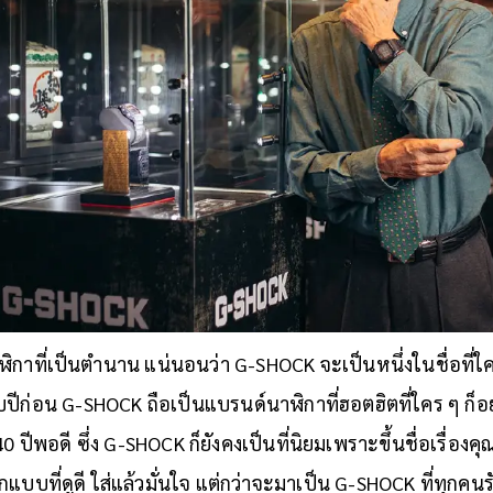
าฬิกาที่เป็นตำนาน แน่นอนว่า G-SHOCK จะเป็นหนึ่งในชื่อที
ีก่อน G-SHOCK ถือเป็นแบรนด์นาฬิกาที่ฮอตฮิตที่ใคร ๆ ก็อย
 40 ปีพอดี ซึ่ง G-SHOCK ก็ยังคงเป็นที่นิยมเพราะขึ้นชื่อเรื
บที่ดูดี ใส่แล้วมั่นใจ แต่กว่าจะมาเป็น G-SHOCK ที่ทุกคนร