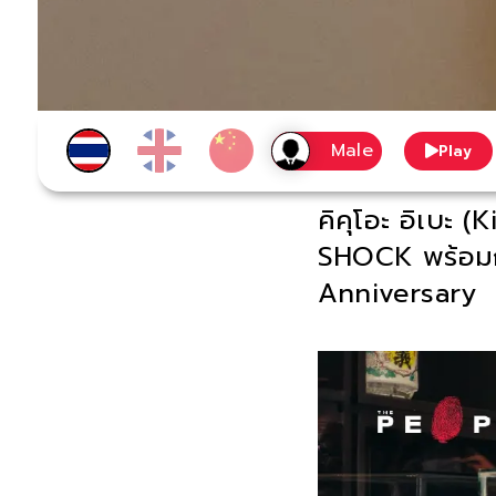
Play
คิคุโอะ อิเบะ
SHOCK พร้อมก
Anniversary