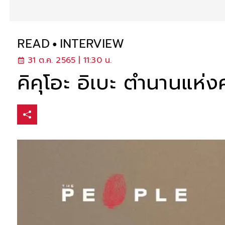
READ
INTERVIEW
31 ต.ค. 2565 | 11:30 น.
คิคุโอะ อิเบะ ตำนานแห