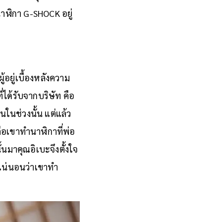
นาฬิกา G-SHOCK อยู่
อยู่เบื้องหลังความ
่ได้รับจากบริษัท คือ
ในช่วงนั้น แต่แล้ว
็คือเขาทำนาฬิกาที่พ่อ
มาคุณอิเบะจึงตั้งใจ
ละแน่นอนว่าเขาทำ