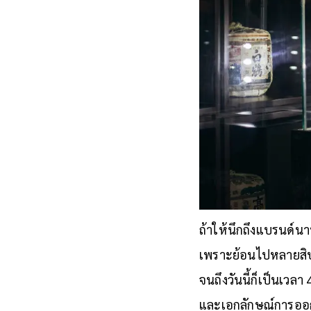
ถ้าให้นึกถึงแบรนด์น
เพราะย้อนไปหลายสิบป
จนถึงวันนี้ก็เป็นเวลา
และเอกลักษณ์การออกแบ