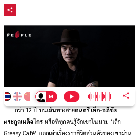
กว่า 12 ปี บนเส้นทางสาย
ดนตรี เล็ก-อภิชัย
ตระกูลเผด็จไกร
หรือที่ทุกคนรู้จักเขาในนาม ‘เล็ก
Greasy Café’ บอกเล่าเรื่องราวชีวิตส่วนตัวของเขาผ่าน