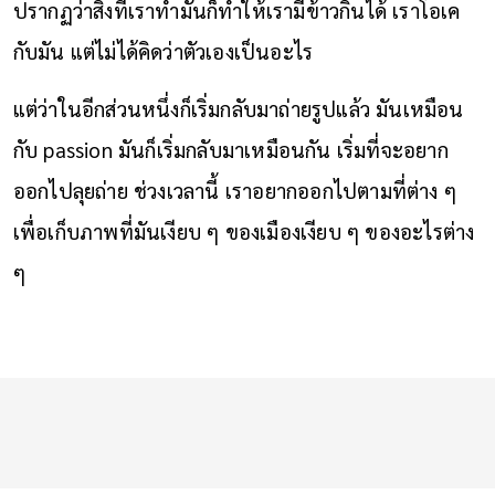
ปรากฏว่าสิ่งที่เราทำมันก็ทำให้เรามีข้าวกินได้ เราโอเค
กับมัน แต่ไม่ได้คิดว่าตัวเองเป็นอะไร
แต่ว่าในอีกส่วนหนึ่งก็เริ่มกลับมาถ่ายรูปแล้ว มันเหมือน
กับ passion มันก็เริ่มกลับมาเหมือนกัน เริ่มที่จะอยาก
ออกไปลุยถ่าย ช่วงเวลานี้ เราอยากออกไปตามที่ต่าง ๆ
เพื่อเก็บภาพที่มันเงียบ ๆ ของเมืองเงียบ ๆ ของอะไรต่าง
ๆ