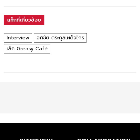
แท็กที่เกี่ยวข้อง
Interview
อภิชัย ตระกูลเผด็จไกร
เล็ก Greasy Café