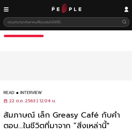
READ
INTERVIEW
22 ต.ค. 2563 | 12:04 น.
สัมภาษณ์ เล็ก Greasy Café กับคำ
ตอบ...ในชีวิตที่มาจาก “สิ่งเหล่านี้"