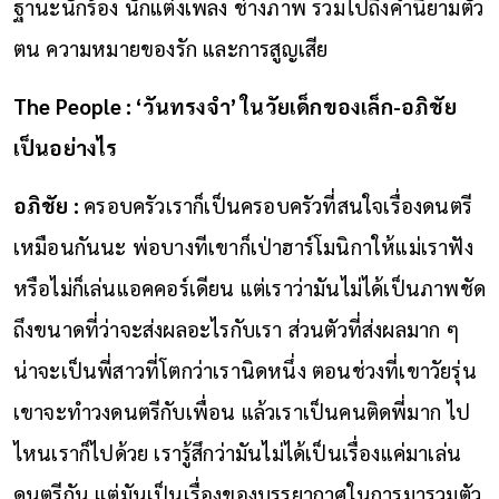
ฐานะนักร้อง นักแต่งเพลง ช่างภาพ รวมไปถึงคำนิยามตัว
ตน ความหมายของรัก และการสูญเสีย
The People : ‘วันทรงจำ’ ในวัยเด็กของเล็ก-อภิชัย
เป็นอย่างไร
อภิชัย :
ครอบครัวเราก็เป็นครอบครัวที่สนใจเรื่องดนตรี
เหมือนกันนะ พ่อบางทีเขาก็เป่าฮาร์โมนิกาให้แม่เราฟัง
หรือไม่ก็เล่นแอคคอร์เดียน แต่เราว่ามันไม่ได้เป็นภาพชัด
ถึงขนาดที่ว่าจะส่งผลอะไรกับเรา ส่วนตัวที่ส่งผลมาก ๆ
น่าจะเป็นพี่สาวที่โตกว่าเรานิดหนึ่ง ตอนช่วงที่เขาวัยรุ่น
เขาจะทำวงดนตรีกับเพื่อน แล้วเราเป็นคนติดพี่มาก ไป
ไหนเราก็ไปด้วย เรารู้สึกว่ามันไม่ได้เป็นเรื่องแค่มาเล่น
ดนตรีกัน แต่มันเป็นเรื่องของบรรยากาศในการมารวมตัว