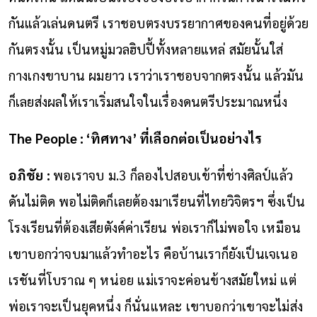
กันแล้วเล่นดนตรี เราชอบตรงบรรยากาศของคนที่อยู่ด้วย
กันตรงนั้น เป็นหมู่มวลฮิปปี้ทั้งหลายแหล่ สมัยนั้นใส่
กางเกงขาบาน ผมยาว เราว่าเราชอบจากตรงนั้น แล้วมัน
ก็เลยส่งผลให้เราเริ่มสนใจในเรื่องดนตรีประมาณหนึ่ง
The People : ‘ทิศทาง’ ที่เลือกต่อเป็นอย่างไร
อภิชัย :
พอเราจบ ม.3 ก็ลองไปสอบเข้าที่ช่างศิลป์แล้ว
ดันไม่ติด พอไม่ติดก็เลยต้องมาเรียนที่ไทยวิจิตรฯ ซึ่งเป็น
โรงเรียนที่ต้องเสียตังค์ค่าเรียน พ่อเราก็ไม่พอใจ เหมือน
เขาบอกว่าจบมาแล้วทำอะไร คือบ้านเราก็ยังเป็นเจเนอ
เรชันที่โบราณ ๆ หน่อย แม่เราจะค่อนข้างสมัยใหม่ แต่
พ่อเราจะเป็นยุคหนึ่ง ก็นั่นแหละ เขาบอกว่าเขาจะไม่ส่ง