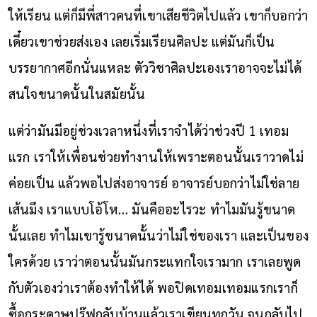
ให้เรียน แต่ก็มีพี่สาวคนที่เขาเสียชีวิตไปแล้ว เขาก็บอกว่า
เดี๋ยวเขาช่วยส่งเอง เลยเริ่มเรียนศิลปะ แต่มันก็เป็น
บรรยากาศอีกนั่นแหละ ตัววิชาศิลปะเองเราอาจจะไม่ได้
สนใจขนาดนั้นในสมัยนั้น
แต่ว่ามันมีอยู่ช่วงเวลาหนึ่งที่เราจำได้ว่าช่วงปี 1 เทอม
แรก เราให้เพื่อนช่วยทำงานให้เพราะตอนนั้นเราวาดไม่
ค่อยเป็น แล้วพอไปส่งอาจารย์ อาจารย์บอกว่าไม่ใช่ลาย
เส้นมึง เราแบบโอ้โห… มันคืออะไรวะ ทำไมมันรู้ขนาด
นั้นเลย ทำไมเขารู้ขนาดนั้นว่าไม่ใช่ของเรา และเป็นของ
ใครด้วย เราว่าตอนนั้นมันกระแทกใจเรามาก เราเลยพูด
กับตัวเองว่าเราต้องทำให้ได้ พอปิดเทอมเทอมแรกเราก็
ซื้อกระดาษปรู๊ฟกลับบ้านแล้วเราเขียนทุกวัน จนกลับไป