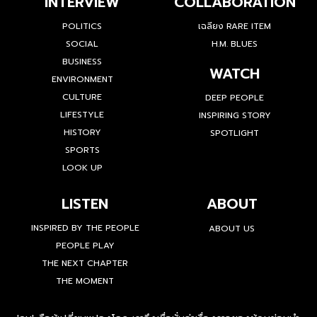
INTERVIEW
COLLABORATION
POLITICS
เฉลียง RARE ITEM
SOCIAL
H.M. BLUES
BUSINESS
WATCH
ENVIRONMENT
CULTURE
DEEP PEOPLE
LIFESTYLE
INSPIRING STORY
HISTORY
SPOTLIGHT
SPORTS
LOOK UP
LISTEN
ABOUT
INSPIRED BY THE PEOPLE
ABOUT US
PEOPLE PLAY
THE NEXT CHAPTER
THE MOMENT