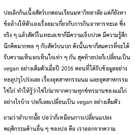
ปอเลิกกินเนื้อสัตว์บกตอนเรียนมหาวิทยาลัย แต่ก็ยังหา
ข้ออ้างให้ตัวเองเรื่อยมาเกี่ยวกับการกินอาหารทะเล ซึ่ง
จริง ๆ แล้วสัตว์ในทะเลเขาก็มีความเจ็บปวด มีความรู้สึก
นึกคิดมากพอ ๆ กับสัตว์บนบก ดังนั้นเขาก็สมควรที่จะได้
รับความเห็นอกเห็นใจเท่า ๆ กัน สุดท้ายปอก็เปลี่ยนเป็น
vegan อย่างเต็มตัวเมื่อปี 2016 ตอนที่ได้รับข้อมูลอย่าง
ทะลุปรุโปร่งเลย เรื่องอุตสาหกรรมนม และอุตสาหกรรม
ไข่ไก่ ทำให้รู้ว่าไข่ไก่มาจากความทุกข์ทรมานของแม่ไก่
อย่างไรบ้าง ปอก็เลยเปลี่ยนเป็น vegan อย่างเต็มตัว
ถามว่าลำบากมั้ย ปอว่าก็เหมือนการเปลี่ยนแปลง
พฤติกรรมด้านอื่น ๆ ของปอ คือ เราออกจากความ