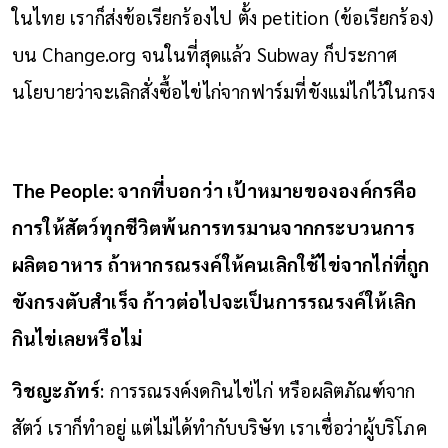
ในไทย เราก็ส่งข้อเรียกร้องไป ตั้ง petition (ข้อเรียกร้อง)
บน Change.org จนในที่สุดแล้ว Subway ก็ประกาศ
นโยบายว่าจะเลิกสั่งซื้อไข่ไก่จากฟาร์มที่ขังแม่ไก่ไว้ในกรง
The People: จากที่บอกว่า เป้าหมายขององค์กรคือ
การให้สัตว์ทุกชีวิตพ้นการทรมานจากกระบวนการ
ผลิตอาหาร ถ้าหากรณรงค์ให้คนเลิกใช้ไข่จากไก่ที่ถูก
ขังกรงตับสำเร็จ ก้าวต่อไปจะเป็นการรณรงค์ให้เลิก
กินไข่เลยหรือไม่
วิชญะภัทร์
: การรณรงค์งดกินไข่ไก่ หรือผลิตภัณฑ์จาก
สัตว์ เราก็ทำอยู่ แต่ไม่ได้ทำกับบริษัท เราเชื่อว่าผู้บริโภค