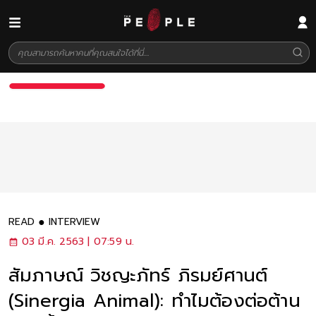
READ
INTERVIEW
03 มี.ค. 2563 | 07:59 น.
สัมภาษณ์ วิชญะภัทร์ ภิรมย์ศานต์
(Sinergia Animal): ทำไมต้องต่อต้าน