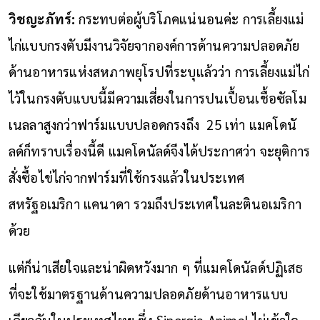
วิชญะภัทร์:
กระทบต่อผู้บริโภคแน่นอนค่ะ การเลี้ยงแม่
ไก่แบบกรงตับมีงานวิจัยจากองค์การด้านความปลอดภัย
ด้านอาหารแห่งสหภาพยุโรปที่ระบุแล้วว่า การเลี้ยงแม่ไก่
ไว้ในกรงตับแบบนี้มีความเสี่ยงในการปนเปื้อนเชื้อซัลโม
เนลลาสูงกว่าฟาร์มแบบปลอดกรงถึง 25 เท่า แมคโดนั
ลด์ก็ทราบเรื่องนี้ดี แมคโดนัลด์จึงได้ประกาศว่า จะยุติการ
สั่งซื้อไข่ไก่จากฟาร์มที่ใช้กรงแล้วในประเทศ
สหรัฐอเมริกา แคนาดา รวมถึงประเทศในละตินอเมริกา
ด้วย
แต่ก็น่าเสียใจและน่าผิดหวังมาก ๆ ที่แมคโดนัลด์ปฏิเสธ
ที่จะใช้มาตรฐานด้านความปลอดภัยด้านอาหารแบบ
เดียวกันในประเทศไทย ซึ่ง Sinergia Animal ไม่เข้าใจ