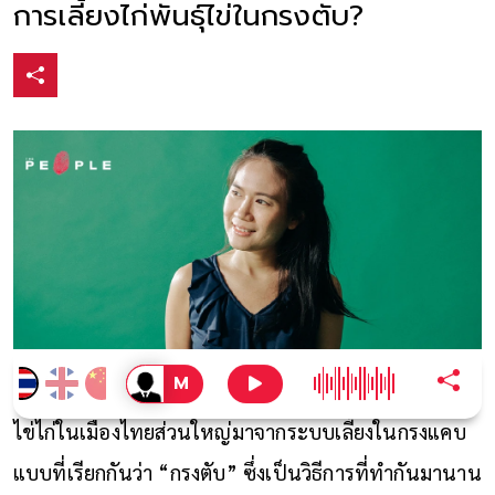
การเลี้ยงไก่พันธุ์ไข่ในกรงตับ?
ไข่ไก่ในเมืองไทยส่วนใหญ่มาจากระบบเลี้ยงในกรงแคบ
แบบที่เรียกกันว่า “กรงตับ” ซึ่งเป็นวิธีการที่ทำกันมานาน