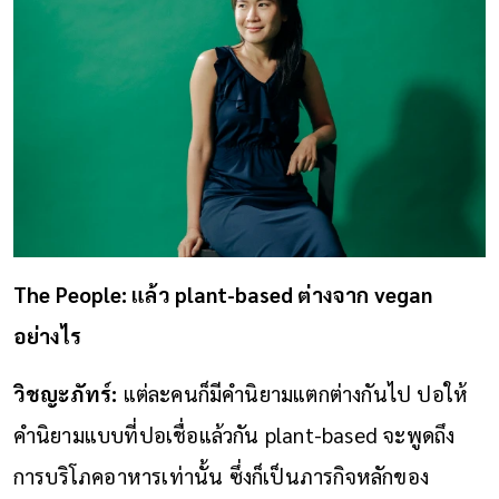
The People: แล้ว plant-based ต่างจาก vegan
อย่างไร
วิชญะภัทร์:
แต่ละคนก็มีคำนิยามแตกต่างกันไป ปอให้
คำนิยามแบบที่ปอเชื่อแล้วกัน plant-based จะพูดถึง
การบริโภคอาหารเท่านั้น ซึ่งก็เป็นภารกิจหลักของ