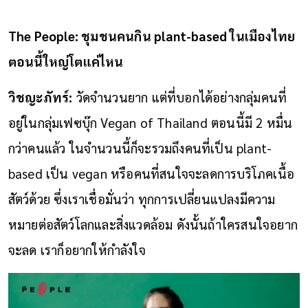
The People: ชุมชนคนกิน plant-based ในเมืองไทย
ตอนนี้ใหญ่โตแค่ไหน
วิชญะภัทร์:
วัดจำนวนยาก แต่ที่บอกได้อย่างกลุ่มคนที่
อยู่ในกลุ่มเฟซบุ๊ก Vegan of Thailand ตอนนี้มี 2 หมื่น
กว่าคนแล้ว ในจำนวนนี้ก็จะรวมถึงคนที่เป็น plant-
based เป็น vegan หรือคนที่สนใจจะลดการบริโภคเนื้อ
สัตว์ด้วย ซึ่งเราเชื่อมั่นว่า ทุกการเปลี่ยนแปลงมีความ
หมายต่อสัตว์โลกและสิ่งแวดล้อม ดังนั้นถ้าใครสนใจอยาก
จะลด เราก็อยากให้กำลังใจ