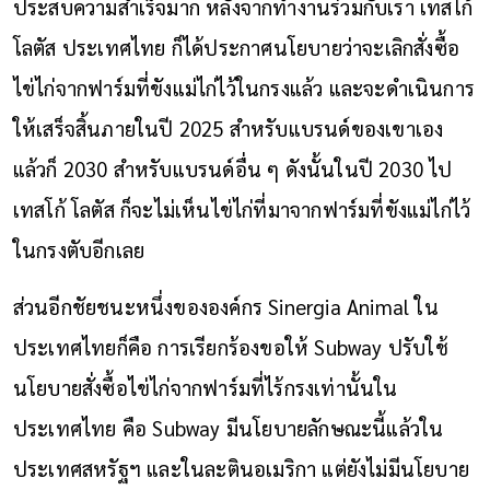
ประสบความสำเร็จมาก หลังจากทำงานร่วมกับเรา เทสโก้
โลตัส ประเทศไทย ก็ได้ประกาศนโยบายว่าจะเลิกสั่งซื้อ
ไข่ไก่จากฟาร์มที่ขังแม่ไก่ไว้ในกรงแล้ว และจะดำเนินการ
ให้เสร็จสิ้นภายในปี 2025 สำหรับแบรนด์ของเขาเอง
แล้วก็ 2030 สำหรับแบรนด์อื่น ๆ ดังนั้นในปี 2030 ไป
เทสโก้ โลตัส ก็จะไม่เห็นไข่ไก่ที่มาจากฟาร์มที่ขังแม่ไก่ไว้
ในกรงตับอีกเลย
ส่วนอีกชัยชนะหนึ่งขององค์กร Sinergia Animal ใน
ประเทศไทยก็คือ การเรียกร้องขอให้ Subway ปรับใช้
นโยบายสั่งซื้อไข่ไก่จากฟาร์มที่ไร้กรงเท่านั้นใน
ประเทศไทย คือ Subway มีนโยบายลักษณะนี้แล้วใน
ประเทศสหรัฐฯ และในละตินอเมริกา แต่ยังไม่มีนโยบาย