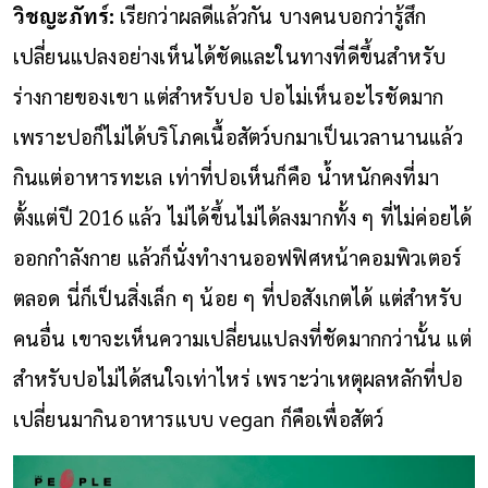
วิชญะภัทร์:
เรียกว่าผลดีแล้วกัน บางคนบอกว่ารู้สึก
เปลี่ยนแปลงอย่างเห็นได้ชัดและในทางที่ดีขึ้นสำหรับ
ร่างกายของเขา แต่สำหรับปอ ปอไม่เห็นอะไรชัดมาก
เพราะปอก็ไม่ได้บริโภคเนื้อสัตว์บกมาเป็นเวลานานแล้ว
กินแต่อาหารทะเล เท่าที่ปอเห็นก็คือ น้ำหนักคงที่มา
ตั้งแต่ปี 2016 แล้ว ไม่ได้ขึ้นไม่ได้ลงมากทั้ง ๆ ที่ไม่ค่อยได้
ออกกำลังกาย แล้วก็นั่งทำงานออฟฟิศหน้าคอมพิวเตอร์
ตลอด นี่ก็เป็นสิ่งเล็ก ๆ น้อย ๆ ที่ปอสังเกตได้ แต่สำหรับ
คนอื่น เขาจะเห็นความเปลี่ยนแปลงที่ชัดมากกว่านั้น แต่
สำหรับปอไม่ได้สนใจเท่าไหร่ เพราะว่าเหตุผลหลักที่ปอ
เปลี่ยนมากินอาหารแบบ vegan ก็คือเพื่อสัตว์