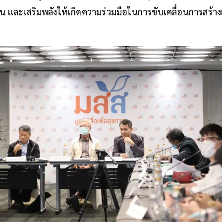
สาน และเสริมพลังให้เกิดความร่วมมือในการขับเคลื่อนการสร้า