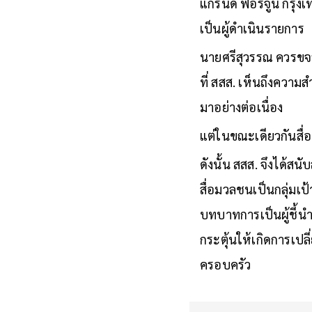
แกรนด์ ฟอร์จูน กรุงเ
เป็นผู้ดำเนินรายการ
นายศรีสุวรรณ ควรขจร
ที่ สสส. เห็นถึงความส
มาอย่างต่อเนื่อง
แต่ในขณะเดียวกันสื่อม
ดังนั้น สสส. จึงได้สนั
สื่อมวลชนเป็นกลุ่มเ
บทบาทการเป็นผู้ชี้นำ
กระตุ้นให้เกิดการเป
ครอบครัว