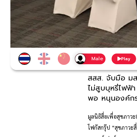
Play
สสส. จับมือ ม
ไม่สูบบุหรี่ไฟฟ
พอ หนุนองค์กร
มูลนิธิสื่อเพื่อสุขภ
โฟกัสกรุ๊ป “สุขภาวะ