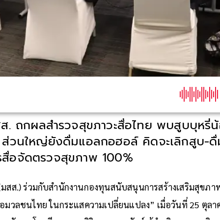
สส. ถกผลสำรวจสุขภาวะสื่อไทย พบสูบบุหรี่
้า ส่วนใหญ่ยังดื่มแอลกอฮอล์ คิดจะเลิกสูบ-ดื่
สื่อจัดตรวจสุขภาพ 100%
าวะ(มสส.) ร่วมกับสำนักงานกองทุนสนับสนุนการสร้างเสริมสุขภา
สื่อมวลชนไทย ในกระแสความเปลี่ยนแปลง” เมื่อวันที่ 25 ตุ