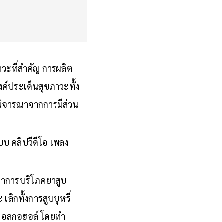
าวะที่สำคัญ การผลิต
ค์ประเด็นสุขภาวะทั้ง
ิจารณาจากการมีส่วน
บบ คลิปวีดีโอ เพลง
ตราการบริโภคยาสูบ
ลิกทั้งการสูบบุหรี่
มแอลกอฮอล์ โดยทำ