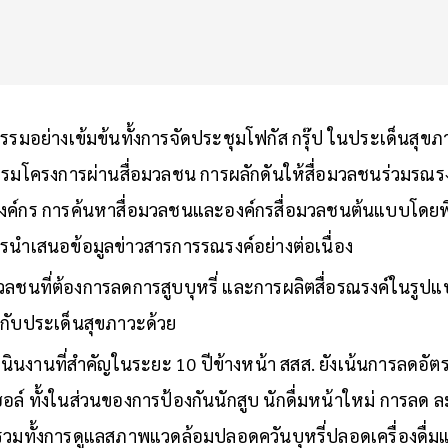
จกรรมอย่างเข้มข้นทั้งการจัดประชุมโฟกัส กรุ๊ป ในประเด็นสุขภ
รมโครงการผ่านสื่อมวลชน การผลักดันให้สื่อมวลชนร่วมรณรง
์กร การค้นหาสื่อมวลชนและองค์กรสื่อมวลชนต้นแบบโดยพ
นำเสนอข้อมูลข่าวสารการรณรงค์อย่างต่อเนื่อง
วลชนที่ต้องการลดการสูบบุหรี่ และการผลิตสื่อรณรงค์ในรูปแ
่ยวกับประเด็นสุขภาวะด้วย
ินงานที่สำคัญในระยะ 10 ปีข้างหน้า สสส. ยังเน้นการลดอั
ล์ ทั้งในส่วนของการป้องกันนักสูบ นักดื่มหน้าใหม่ การลด ละ เ
 รวมทั้งการดูแลสภาพแวดล้อมปลอดควันบุหรี่ปลอดเครื่องดื่