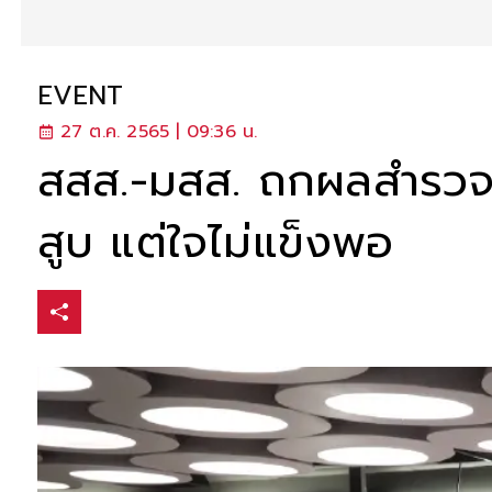
EVENT
27 ต.ค. 2565 | 09:36 น.
สสส.-มสส. ถกผลสำรวจสุข
สูบ แต่ใจไม่แข็งพอ