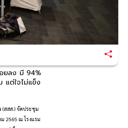
น้อยลง มี 94%
ม แต่ใจไม่แข็ง
พ (สสส.) จัดประชุม
ลาคม 2565 ณ โรงแรม