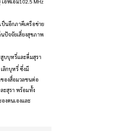
ยุ เอฟเอ็ม102.5 MHz
ป็นอีกภาคีเครือข่าย
็นปัจจัยเสี่ยงสุขภาพ
ูบบุหรี่และดื่มสุรา
กบุหรี่ ซึ่งมี
องของสื่อมวลชนต่อ
ะสุรา พร้อมทั้ง
าพของตนเองและ