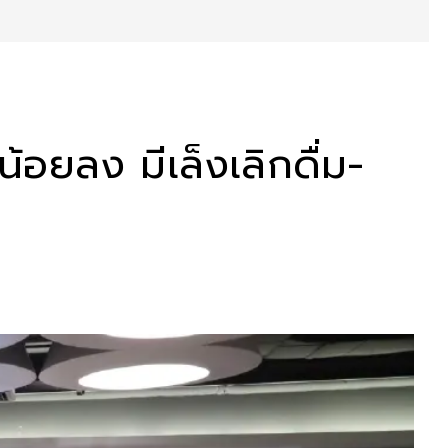
อยลง มีเล็งเลิกดื่ม-