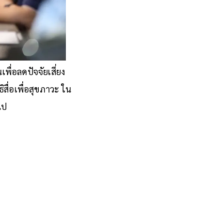
ื่อลดปัจจัยเสี่ยง
ื่อเพื่อสุขภาวะ ใน
ไป