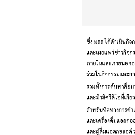
ซึ่ง มสส.ได้ดำเนินกิ
และเผยแพร่ข่าวกิจกร
ภายในและภายนอกองค
ร่วมในกิจกรรมและการ
รวมทั้งการค้นหาสื่อม
และมิวสิควีดีโอที่เกี
สำหรับทิศทางการดำเน
และเครื่องดื่มแอลกอฮอ
และผู้ดื่มแอลกอฮอล์