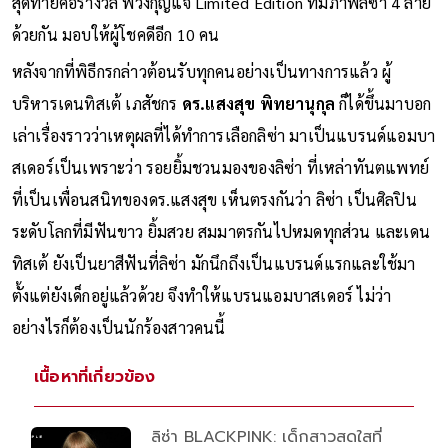
สุดท้ายคือรางวัล พวงกุญแจ Limited Edition ที่มีภาพลิซ่า 4 ลาย
ด้วยกัน มอบให้ผู้โชคดีอีก 10 คน
หลังจากที่พิธีกรกล่าวต้อนรับทุกคนอย่างเป็นทางการแล้ว ผู้
บริหารเดนทิสเต้ เภสัชกร
ดร.แสงสุข พิทยานุกุล
ก็ได้ขึ้นมาบอก
เล่าเรื่องราวว่าเหตุผลที่ได้ทำการเลือกลิซ่า มาเป็นแบรนด์แอมบา
สเดอร์เป็นเพราะว่า รอยยิ้มชวนมองของลิซ่า ที่เหล่าทันตแพทย์
ที่เป็นเพื่อนสนิทของดร.แสงสุข เห็นตรงกันว่า ลิซ่า เป็นศิลปิน
ระดับโลกที่มีฟันขาว ยิ้มสวย สมมาตรกันไปหมดทุกส่วน และเดน
ทิสเต้ ยังเป็นยาสีฟันที่ลิซ่า มักนึกถึงเป็นแบรนด์แรกและใช้มา
ตั้งแต่ยังเด็กอยู่แล้วด้วย จึงทำให้แบรนแอมบาสเดอร์ ไม่ว่า
อย่างไรก็ต้องเป็นนักร้องสาวคนนี้
เนื้อหาที่เกี่ยวข้อง
ลิซ่า BLACKPINK: เด็กสาวสดใสที่