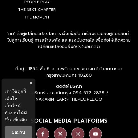
PEOPLE PLAY
THE NEXT CHAPTER
THE MOMENT
'คน' คือผู้เปลี่ยนแปลงโลก เราจึงเชื่อมั่นว่าเรื่องราวของผู้คนย่อมนำ
ไปสู่การเรียนรู้ การสร้างพลัง และแรงบันดาลใจ เพื่อก่อให้เกิดความ
เปลี่ยนแปลงอันยิ่งใหญ่ในอนาคต
ที่อยู่ : 1854 ชั้น 6 ถ. เทพรัตน แขวงบางนาใต้ เขตบางนา
กรุงเทพมหานคร 10260
×
ติดต่อโฆษณา
เราใช้คุกกี้
นครินทร์ ลาภอนันด์รุ่ง
094 572 2828 /
เพื่อให้
NAKARIN_LAR@THEPEOPLE.CO
เว็บไซต์
ทำงานได้ดี
SOCIAL MEDIA PLATFORMS
ขึ้น
เพิ่มเติม
ยอมรับ