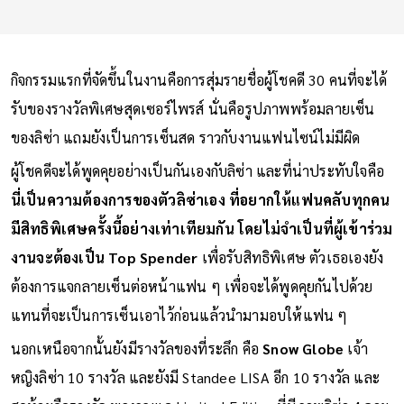
กิจกรรมแรกที่จัดขึ้นในงานคือการสุ่มรายชื่อผู้โชคดี 30 คนที่จะได้
รับของรางวัลพิเศษสุดเซอร์ไพรส์ นั่นคือรูปภาพพร้อมลายเซ็น
ของลิซ่า แถมยังเป็นการเซ็นสด ราวกับงานแฟนไซน์ไม่มีผิด
ผู้โชคดีจะได้พูดคุยอย่างเป็นกันเองกับลิซ่า และที่น่าประทับใจคือ
นี่เป็นความต้องการของตัวลิซ่าเอง ที่อยากให้แฟนคลับทุกคน
มีสิทธิพิเศษครั้งนี้อย่างเท่าเทียมกัน โดยไม่จำเป็นที่ผู้เข้าร่วม
งานจะต้องเป็น Top Spender
เพื่อรับสิทธิพิเศษ ตัวเธอเองยัง
ต้องการแจกลายเซ็นต่อหน้าแฟน ๆ เพื่อจะได้พูดคุยกันไปด้วย
แทนที่จะเป็นการเซ็นเอาไว้ก่อนแล้วนำมามอบให้แฟน ๆ
นอกเหนือจากนั้นยังมีรางวัลของที่ระลึก คือ
Snow Globe
เจ้า
หญิงลิซ่า 10 รางวัล และยังมี Standee LISA อีก 10 รางวัล และ