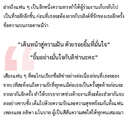
ฝากถึงแฟน ๆ เป็นอีกหนึ่งความทรงจำให้ผู้ร่วมงานเก็บกลับไป
เป็นที่ระลึกอีกชิ้น ก่อนที่เธอจะต้องจากกับบลิงค์ที่รักของเธออีกครั้ง
ข้อความบนกระดาษมีว่า
“เดินหน้าสู่ความฝัน ด้วยรอยยิ้มที่มั่นใจ”
“ยิ้มอย่างมั่นใจกับลิซ่านะคะ”
เสียงแฟน ๆ ที่ตะโกนเรียกชื่อลิซ่าอย่างต่อเนื่องก่อนที่เธอจะลง
จากเวทีสะท้อนถึงความรักที่ทุกคนมีต่อเธอเป็นครั้งสุดท้ายก่อนจะ
จากลากันอีกครั้ง ทำให้บรรยากาศช่วงท้ายงานที่จะต้องอำลากันจบ
ลงอย่างซาบซึ้ง เต็มไปด้วยความรักและความสุขพร้อมกันทั้งแฟน
เพลงและ ลลิษา มโนบาล ผู้เป็นสีสันความสดใสให้ทุกคนเสมอมา