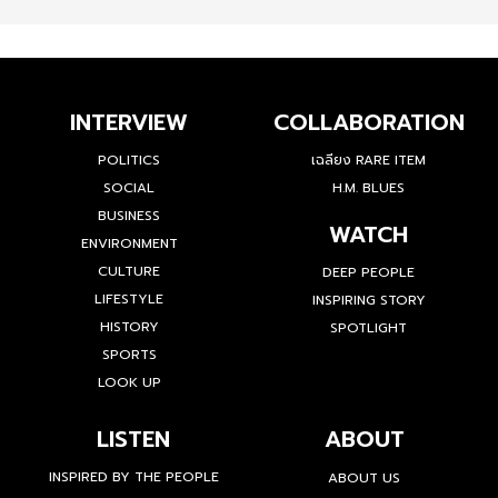
INTERVIEW
COLLABORATION
POLITICS
เฉลียง RARE ITEM
SOCIAL
H.M. BLUES
BUSINESS
WATCH
ENVIRONMENT
CULTURE
DEEP PEOPLE
LIFESTYLE
INSPIRING STORY
HISTORY
SPOTLIGHT
SPORTS
LOOK UP
LISTEN
ABOUT
INSPIRED BY THE PEOPLE
ABOUT US