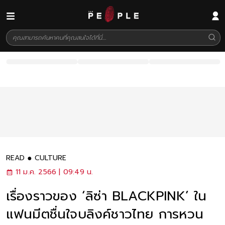
READ
CULTURE
11 ม.ค. 2566 | 09:49 น.
เรื่องราวของ ‘ลิซ่า BLACKPINK’ ใน
แฟนมีตชื่นใจบลิงค์ชาวไทย การหวน