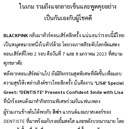
ในเกม รวมถึงแจกลายเซ็นและพูดคุยอย่าง
เป็นกันเองกับผู้โชคดี
BLACKPINK
กลับมาทัวร์คอนเสิร์ตอีกครั้ง แน่นอนว่ารอบนี้มีไทย
เป็นหมุดหมายหนึ่งในทัวร์ด้วย โดยวงเกาหลีระดับโลกจัดแสดง
คอนเสิร์ตที่ไทย 2 รอบ คือวันที่ 7 และ 8 มกราคม 2023 ที่สนาม
ศุภชลาศัย
หลังจากคอนเสิร์ตผ่านไป ยังมีกิจกรรมสุดพิเศษที่จัดขึ้นเพื่อมอบ
ความสุขให้เหล่าบลิงค์ชาวไทยอีกครั้ง นั่นคืองาน
‘LISA’ Special
Greet: ‘DENTISTE’ Presents Confident Smile with Lisa
ที่นักร้องคนดังมาทำกิจกรรมพิเศษร่วมกันแฟนเพลง
ผู้ร่วมงานข้างต้นได้พบกับ
ลิซ่า
แบรนด์แอมบาสเดอร์ของ
DENTISTE ที่มาพร้อมกับรอยยิ้มสดใส และพลังบวกมากมาย โดย