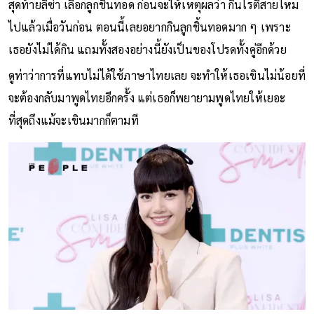
สุดท้ายลิซ่า เลือกลูกชิ้นทอด ก่อนจะให้เหตุผลว่า กินโรตีสายไหม
ไปแล้วเมื่อวันก่อน ตอนนี้เลยอยากกินลูกชิ้นทอดมาก ๆ เพราะ
เธอยังไม่ได้กิน แถมทั้งสองอย่างนี้ยังเป็นของโปรดทั้งคู่อีกด้วย
ดูท่าว่าการที่แทบไม่ได้ใช้ภาษาไทยเลย จะทำให้เธอเขินไม่น้อยที่
จะต้องกลับมาพูดไทยอีกครั้ง แต่เธอก็พยายามพูดไทยให้เยอะ
ที่สุดถึงแม้จะเขินมากก็ตามที