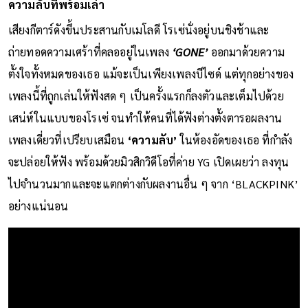
ความลับที่พร้อมเล่า
เสียงกีตาร์ดังขึ้นประสานกับเมโลดี โรเซ่นั่งอยู่บนชิงช้าและ
ถ่ายทอดความเศร้าที่คลออยู่ในเพลง
‘GONE’
ออกมาด้วยความ
ตั้งใจทั้งหมดของเธอ แม้จะเป็นเพียงเพลงบีไซด์ แต่ทุกอย่างของ
เพลงนี้ที่ถูกเล่นให้ฟังสด ๆ เป็นครั้งแรกก็ลงตัวและเต็มไปด้วย
เสน่ห์ในแบบของโรเซ่ จนทำให้คนที่ได้ฟังต่างตั้งตารอผลงาน
เพลงเดี่ยวที่เปรียบเสมือน
‘ความลับ’
ในห้องอัดของเธอ ที่กำลัง
จะปล่อยให้ฟัง พร้อมด้วยมิวสิกวิดีโอที่ค่าย YG เปิดเผยว่า ลงทุน
ไปจำนวนมากและจะแตกต่างกับผลงานอื่น ๆ จาก ‘BLACKPINK’
อย่างแน่นอน