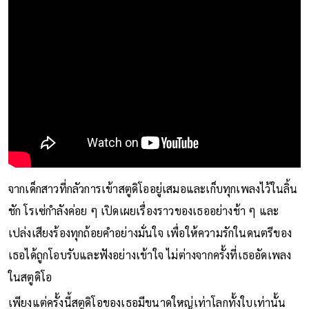
จากเด็กสาวที่กลัวการเข้าสตูดิโออยู่เสมอและเก็บทุกเพลงไว้ในลิ้น
ชัก โรเซ่กำลังค่อย ๆ เปิดเผยเรื่องราวของเธออย่างช้า ๆ และ
เปล่งเสียงร้องทุกถ้อยคำอย่างมั่นใจ เพื่อให้ความรักในดนตรีของ
เธอได้ถูกโอบรับและฟังอย่างเข้าใจ ไม่ต่างจากครั้งที่เธออัดเพลง
ในสตูดิโอ
เพียงแต่ครั้งนี้สตูดิโอของเธอมีขนาดใหญ่เท่าโลกทั้งใบเท่านั้น