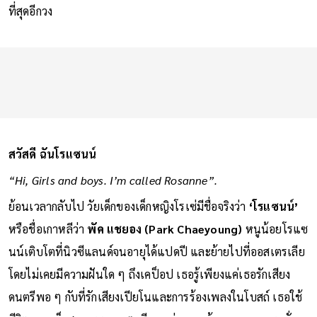
ที่สุดอีกวง
สวัสดี ฉันโรแซนน์
“Hi, Girls and boys. I’m called Rosanne”.
ย้อนเวลากลับไป วัยเด็กของเด็กหญิงโรเซ่มีชื่อจริงว่า
‘โรแซนน์’
หรือชื่อเกาหลีว่า
พัค แชยอง (Park Chaeyoung)
หนูน้อยโรแซ
นน์เติบโตที่นิวซีแลนด์จนอายุได้แปดปี และย้ายไปที่ออสเตรเลีย
โดยไม่เคยมีความฝันใด ๆ ถึงเคป็อป เธอรู้เพียงแค่เธอรักเสียง
ดนตรีพอ ๆ กับที่รักเสียงเปียโนและการร้องเพลงในโบสถ์ เธอใช้