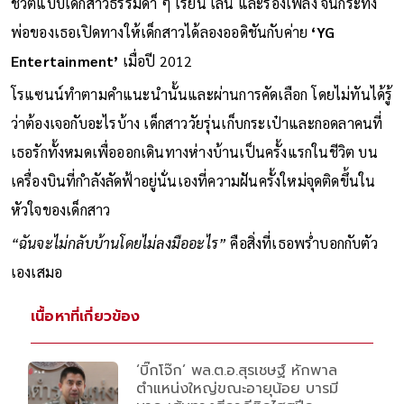
ชีวิตแบบเด็กสาวธรรมดา ๆ เรียน เล่น และร้องเพลง จนกระทั่ง
พ่อของเธอเปิดทางให้เด็กสาวได้ลองออดิชันกับค่าย
‘YG
Entertainment’
เมื่อปี 2012
โรแซนน์ทำตามคำแนะนำนั้นและผ่านการคัดเลือก โดยไม่ทันได้รู้
ว่าต้องเจอกับอะไรบ้าง เด็กสาววัยรุ่นเก็บกระเป๋าและกอดลาคนที่
เธอรักทั้งหมดเพื่อออกเดินทางห่างบ้านเป็นครั้งแรกในชีวิต บน
เครื่องบินที่กำลังลัดฟ้าอยู่นั่นเองที่ความฝันครั้งใหม่จุดติดขึ้นใน
หัวใจของเด็กสาว
“ฉันจะไม่กลับบ้านโดยไม่ลงมืออะไร”
คือสิ่งที่เธอพร่ำบอกกับตัว
เองเสมอ
เนื้อหาที่เกี่ยวข้อง
‘บิ๊กโจ๊ก’ พล.ต.อ.สุรเชษฐ์ หักพาล
ตำแหน่งใหญ่ขณะอายุน้อย บารมี