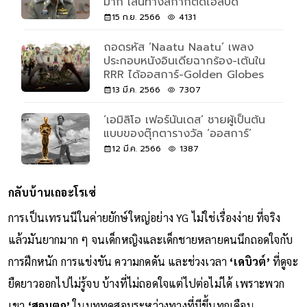
มาก เส้นทางสีกากีติดไฮสปีด
15 ก.ย. 2566
4131
ถอดรหัส ‘Naatu Naatu’ เพลง
ประกอบหนังอินเดียฉากร้อง-เต้นใน
RRR ได้ออสการ์-Golden Globes
13 มี.ค. 2566
7307
‘เอมิลิโอ เฟอร์นันเดส’ ชายผู้เป็นต้น
แบบของตุ๊กตารางวัล ‘ออสการ์’
12 มี.ค. 2566
1387
กลับบ้านเถอะโรเซ่
การเป็นเทรนนีในค่ายยักษ์ใหญ่อย่าง YG ไม่ใช่เรื่องง่าย ที่จริง
แล้วมันยากมาก ๆ จนเด็กหญิงและเด็กชายหลายคนนึกถอดใจกับ
การฝึกหนัก การแข่งขัน ความกดดัน และช่วงเวลา
‘เดบิวต์’
ที่ดูจะ
ยืดยาวออกไปไม่รู้จบ บ้างที่ไม่ถอดใจแต่ไปต่อไม่ได้ เพราะพวก
เขา
‘สอบตก’
ในบททดสอบระหว่างทางที่มีขึ้นทุกเดือน