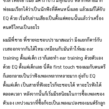
พ่อผมเรียกได้ว่าเป็นนักฟังที่ดีคนหนึ่งเลย แล้วผมก็ได้จับ
EQ ด้วย เริ่มจับย่านเสียงเป็นตั้งแต่ตอนนั้นแล้วว่าเครื่อง
ดนตรีไหนเป็นอะไร
ผมมีพี่ชาย พี่ชายจะชอบปรามาสผมว่า มึงแยกกีตาร์กับ
เบสออกจากกันได้ไหม เหมือนกับมันท้าให้ผม ear
training ตั้งแต่เด็ก เราก็เลยทำ ear training ด้วยตัวเอง
ด้วย EQ ตั้งแต่เด็กเลย นี่คือ first touch ของผมกับดนตรี
ก็เลยกลายเป็นว่าฟังเพลงหลากหลายมาก ยุ่งกับ EQ
ตั้งแต่เด็ก เป็นสายที่ฟังอะไรก็จะชอบได้ หาอะไรฟังได้
ตลอดเวลา หลังจากนั้นก็เริ่มมีรสนิยมในการซื้อเพลงของ
ตัวเอง เทปวงแรกที่ซื้อก็จะเป็นเพลงแปลงของมนต์รักลูก