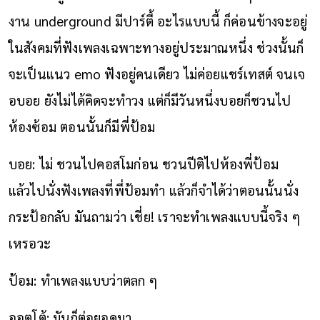
งาน underground มีปาร์ตี้ อะไรแบบนี้ ก็ค่อนข้างจะอยู่
ในสังคมที่ฟังเพลงเฉพาะทางอยู่ประมาณหนึ่ง ช่วงนั้นก็
จะเป็นแนว emo ฟังอยู่คนเดียว ไม่ค่อยแชร์เทสต์ จนเจ
อบอย ยังไม่ได้คิดจะทำวง แต่ก็มีวันหนึ่งบอยก็ชวนไป
ห้องซ้อม ตอนนั้นก็มีพี่ป้อม
บอย: ไม่ ชวนไปคอสโมก่อน ชวนปีติไปห้องพี่ป้อม
แล้วไปนั่งฟังเพลงที่พี่ป้อมทำ แล้วก็จำได้ว่าตอนนั้นนั่ง
กระป้อกลับ มันถามว่า เชี่ย! เราจะทำเพลงแบบนี้จริง ๆ
เหรอวะ
ป้อม: ทำเพลงแบบว่าตลก ๆ
ออตโต้: มันก็ต่อยอดมา