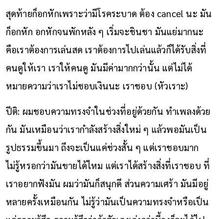
สุดท้ายก็อกหักเพราะว่ามีโรคระบาด ต้อง cancel นะ มัน
ก็อกหัก อกหักจนพักหลัง ๆ เริ่มจะชินชา มันแย่มากนะ
คือเราต้องการเล่นสด เราต้องการไปเล่นแล้วก็ได้รับสิ่งที่
คนดูให้เรา เราให้คนดู มันมีค่ามากกว่านั้น แต่ไม่ได้
หมายความว่าเราไม่ชอบเงินนะ เราชอบ (หัวเราะ)
ปีติ: ผมชอบความทรงจำในช่วงที่อยู่ด้วยกัน ทำเพลงด้วย
กัน มันเหมือนว่าเรากำลังสร้างสิ่งใหม่ ๆ แล้วพอมันเป็น
รูปธรรมขึ้นมา ถึงจะเป็นแค่ช่วงสั้น ๆ แต่เราชอบมาก
ไม่รู้หรอกว่ามันขายได้ไหม แต่เราได้สร้างสิ่งที่เราชอบ ที่
เราอยากฟังมัน ผมว่ามันก็สนุกดี ส่วนความเศร้า มันมีอยู่
หลายครั้งเหมือนกัน ไม่รู้ว่ามันเป็นความทรงจำหรือเป็น