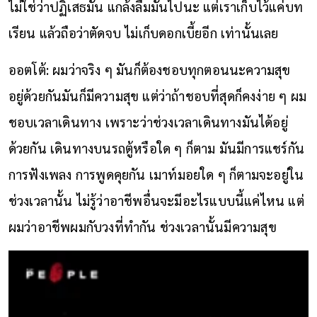
ไม่ใช่ว่าปฏิเสธมัน แกล้งลืมมันไปนะ แต่เราเก็บไว้แค่บท
เรียน แล้วถือว่าตัดจบ ไม่เก็บดอกเบี้ยอีก เท่านั้นเลย
ออตโต้: ผมว่าจริง ๆ มันก็ต้องชอบทุกตอนนะความสุข
อยู่ด้วยกันมันก็มีความสุข แต่ว่าถ้าชอบที่สุดก็คงง่าย ๆ ผม
ชอบเวลาเดินทาง เพราะว่าช่วงเวลาเดินทางมันได้อยู่
ด้วยกัน เดินทางบนรถตู้หรือใด ๆ ก็ตาม มันมีการแชร์กัน
การฟังเพลง การพูดคุยกัน เมาท์มอยใด ๆ ก็ตามจะอยู่ใน
ช่วงเวลานั้น ไม่รู้ว่าอาชีพอื่นจะมีอะไรแบบนี้แค่ไหน แต่
ผมว่าอาชีพผมกับวงที่ทำกัน ช่วงเวลานั้นมีความสุข