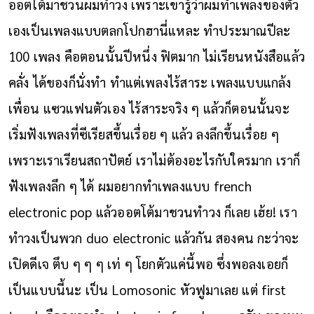
ออตโต้มาชวนผมทำวง เพราะเขารู้ว่าผมทำเพลงของตัว
เองเป็นเพลงแบบตลกโปกฮานี่แหละ ทำประมาณปีละ
100 เพลง คือตอนนั้นปีหนึ่ง ฟิตมาก ไม่เรียนหนังสือแล้ว
คลั่ง ได้ของก็นั่งทำ ทำแต่เพลงไร้สาระ เพลงแบบแกล้ง
เพื่อน แซวแฟนตัวเอง ไร้สาระจริง ๆ แล้วก็ตอนนั้นจะ
เริ่มฟังเพลงที่ซีเรียสขึ้นเรื่อย ๆ แล้ว ลงลึกขึ้นเรื่อย ๆ
เพราะเราเรียนสถาปัตย์ เราไม่ต้องอะไรกับใครมาก เราก็
ฟังเพลงลึก ๆ ได้ ผมอยากทำเพลงแบบ french
electronic pop แล้วออตโต้มาชวนทำวง ก็เลย เฮ้ย! เรา
ทำวงเป็นพวก duo electronic แล้วกัน สองคน กะว่าจะ
เปิดดีเจ ตึบ ๆ ๆ ๆ เท่ ๆ โยกตัวแค่นี้พอ ซึ่งพอลงเอยก็
เป็นแบบนี้นะ เป็น Lomosonic หัวฟูมาเลย แต่ first