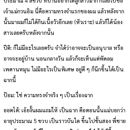
ประมาณ 4 สี่ขวบ ที่บ้านอยากได้ลูกสาวมาก ก็เลยไปขอ
เจ้าแม่กวนอิม นี่คือความทรงจำแรกของผม แล้วหลังจาก
นั้นมาผมก็ไม่ได้กินเนื้อวัวอีกเลย (หัวเราะ) แล้วก็ได้น้อง
สาวเลยครับหลังจากนั้น
ปีติ: ก็ไม่มีอะไรเลยครับ จำได้ว่าอาจจะเป็นอนุบาล หรือ
อาจจะอยู่บ้าน นอนกลางวัน แล้วก็จะเห็นแต่พัดลม
เพดานหมุน ไม่มีอะไรเป็นพิเศษ อยู่ดี ๆ ก็นึกขึ้นได้เป็น
ฉากนี้
ป้อม: ใช่ ความทรงจำจริง ๆ เป็นเรื่องฉาก
ออตโต้: เอ้ยงั้นผมแถมให้ เป็นฉาก คือตอนนั้นแม่บอกว่า
อายุประมาณ 5 ขวบ เป็นราวบันได ขึ้นไปชั้นสอง พี่ชาย