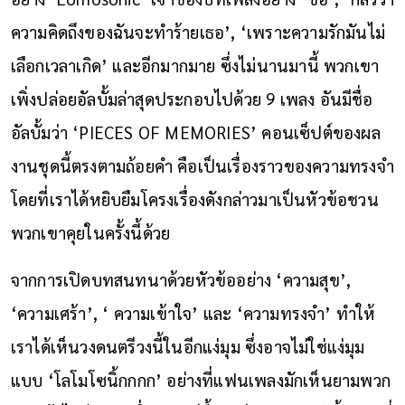
ความคิดถึงของฉันจะทำร้ายเธอ’, ‘เพราะความรักมันไม่
เลือกเวลาเกิด’ และอีกมากมาย ซึ่งไม่นานมานี้ พวกเขา
เพิ่งปล่อยอัลบั้มล่าสุดประกอบไปด้วย 9 เพลง อันมีชื่อ
อัลบั้มว่า ‘PIECES OF MEMORIES’ คอนเซ็ปต์ของผล
งานชุดนี้ตรงตามถ้อยคำ คือเป็นเรื่องราวของความทรงจำ
โดยที่เราได้หยิบยืมโครงเรื่องดังกล่าวมาเป็นหัวข้อชวน
พวกเขาคุยในครั้งนี้ด้วย
จากการเปิดบทสนทนาด้วยหัวข้ออย่าง ‘ความสุข’,
‘ความเศร้า’, ‘ ความเข้าใจ’ และ ‘ความทรงจำ’ ทำให้
เราได้เห็นวงดนตรีวงนี้ในอีกแง่มุม ซึ่งอาจไม่ใช่แง่มุม
แบบ ‘โลโมโซนิ้กกกก’ อย่างที่แฟนเพลงมักเห็นยามพวก