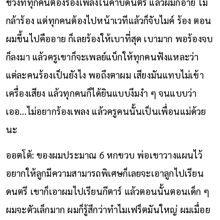
ช่วงที่ทุกคนต้องร้องเพลงในคาบดนตรี แล้วผมก็อาย ไม่
กล้าร้อง แต่ทุกคนต้องไปหน้าเวทีแล้วก็จับไมค์ ร้อง ตอน
ผมขึ้นไปคืออาย ก็เลยร้องให้เบาที่สุด เบามาก พอร้องจบ
ก็ลงมา แล้วครูเขาก็จะเพลย์แบ็กให้ทุกคนฟังแหละว่า
แต่ละคนร้องเป็นยังไง พอถึงตาผม เสียงมันแทบไม่เข้า
เครื่องเสียง แล้วทุกคนก็ได้ยินแบบงึมงำ ๆ จนแบบว่า
เออ…ไม่อยากร้องเพลง แล้วครูคนนั้นเป็นเพื่อนแม่ด้วย
นะ
ออตโต้: ของผมประมาณ 6 หกขวบ พ่อเขาวางแผนไว้
อยากให้ลูกมีความสามารถพิเศษก็เลยจะเอาลูกไปเรียน
ดนตรี เขาก็เอาผมไปเรียนกีตาร์ แล้วตอนนั้นตอนเด็ก ๆ
ผมจะตัวเล็กมาก ผมก็รู้สึกว่าทำไมเฟร็ตมันใหญ่ ผมเมื่อย