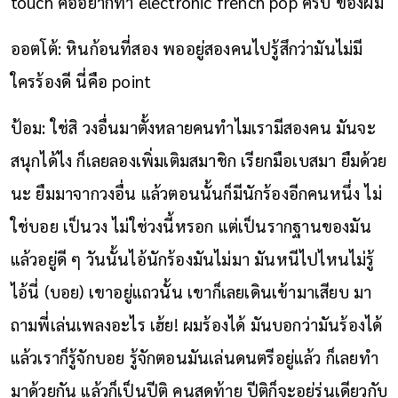
touch คืออยากทำ electronic french pop ครับ ของผม
ออตโต้: หินก้อนที่สอง พออยู่สองคนไปรู้สึกว่ามันไม่มี
ใครร้องดี นี่คือ point
ป้อม: ใช่สิ วงอื่นมาตั้งหลายคนทำไมเรามีสองคน มันจะ
สนุกได้ไง ก็เลยลองเพิ่มเติมสมาชิก เรียกมือเบสมา ยืมด้วย
นะ ยืมมาจากวงอื่น แล้วตอนนั้นก็มีนักร้องอีกคนหนึ่ง ไม่
ใช่บอย เป็นวง ไม่ใช่วงนี้หรอก แต่เป็นรากฐานของมัน
แล้วอยู่ดี ๆ วันนั้นไอ้นักร้องมันไม่มา มันหนีไปไหนไม่รู้
ไอ้นี่ (บอย) เขาอยู่แถวนั้น เขาก็เลยเดินเข้ามาเสียบ มา
ถามพี่เล่นเพลงอะไร เฮ้ย! ผมร้องได้ มันบอกว่ามันร้องได้
แล้วเราก็รู้จักบอย รู้จักตอนมันเล่นดนตรีอยู่แล้ว ก็เลยทำ
มาด้วยกัน แล้วก็เป็นปีติ คนสุดท้าย ปีติก็จะอยู่รุ่นเดียวกับ