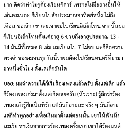
มาก คิดว่าทำไมกูต้องเรียนกีตาร์ เพราะไม่มีอย่างอื่นให้
เล่นอะเนอะ ก็เรียนไปสักประมาณอาทิตย์หนึ่ง ไม่ถึง
เดือน ขอเลิก เขาเลยเอาผมไปเรียนอิเล็กโทน จากนั้นผม
ก็เรียนอิเล็กโทนตั้งแต่อายุ 6 ขวบถึงอายุประมาณ 13 -
14 มันมีทั้งหมด 8 เล่ม ผมเรียนไป 7 ไม่จบ แต่ก็คือความ
ทรงจำของผมจนทุกวันนี้ว่าผมต้องไปเรียนดนตรีที่ยามา
ฮ่าหนึ่งชั่วโมง ตั้งแต่เด็กยันโต
บอย: ผมจำความได้ก็เริ่มร้องเพลงแล้วครับ ตั้งแต่เด็ก แล้ว
ก็ร้องเพลงเก่งมาตั้งแต่เกิดเลยครับ (หัวเราะ) รู้สึกว่าร้อง
เพลงแล้วรู้สึกเป็นที่รัก แต่มันก็อายนะ จริง ๆ มันก็อาย
แต่ก็ทำทุกอย่างเพื่อเงินมาตั้งแต่ตอนนั้น เขาให้พันนึง
นะเว้ย หาเงินจากการร้องเพลงครั้งแรก เขาให้ร้องมนต์