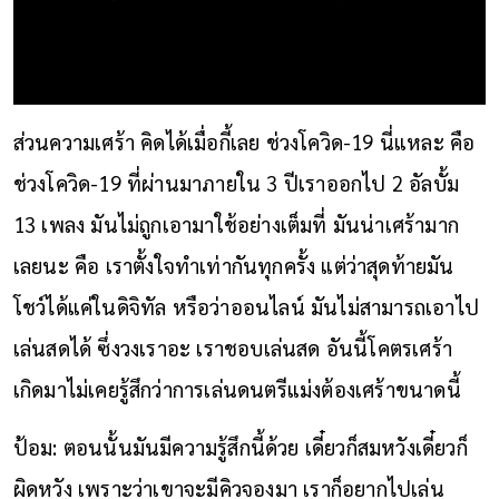
ส่วนความเศร้า คิดได้เมื่อกี้เลย ช่วงโควิด-19 นี่แหละ คือ
ช่วงโควิด-19 ที่ผ่านมาภายใน 3 ปีเราออกไป 2 อัลบั้ม
13 เพลง มันไม่ถูกเอามาใช้อย่างเต็มที่ มันน่าเศร้ามาก
เลยนะ คือ เราตั้งใจทำเท่ากันทุกครั้ง แต่ว่าสุดท้ายมัน
โชว์ได้แค่ในดิจิทัล หรือว่าออนไลน์ มันไม่สามารถเอาไป
เล่นสดได้ ซึ่งวงเราอะ เราชอบเล่นสด อันนี้โคตรเศร้า
เกิดมาไม่เคยรู้สึกว่าการเล่นดนตรีแม่งต้องเศร้าขนาดนี้
ป้อม: ตอนนั้นมันมีความรู้สึกนี้ด้วย เดี๋ยวก็สมหวังเดี๋ยวก็
ผิดหวัง เพราะว่าเขาจะมีคิวจองมา เราก็อยากไปเล่น