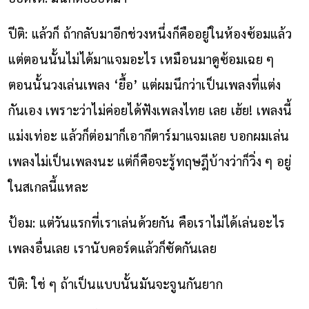
ปีติ: แล้วก็ ถ้ากลับมาอีกช่วงหนึ่งก็คืออยู่ในห้องซ้อมแล้ว
แต่ตอนนั้นไม่ได้มาแจมอะไร เหมือนมาดูซ้อมเฉย ๆ
ตอนนั้นวงเล่นเพลง ‘ยื้อ’ แต่ผมนึกว่าเป็นเพลงที่แต่ง
กันเอง เพราะว่าไม่ค่อยได้ฟังเพลงไทย เลย เฮ้ย! เพลงนี้
แม่งเท่อะ แล้วก็ต่อมาก็เอากีตาร์มาแจมเลย บอกผมเล่น
เพลงไม่เป็นเพลงนะ แต่ก็คือจะรู้ทฤษฎีบ้างว่าก็วิ่ง ๆ อยู่
ในสเกลนี้แหละ
ป้อม: แต่วันแรกที่เราเล่นด้วยกัน คือเราไม่ได้เล่นอะไร
เพลงอื่นเลย เรานับคอร์ดแล้วก็ซัดกันเลย
ปีติ: ใช่ ๆ ถ้าเป็นแบบนั้นมันจะจูนกันยาก