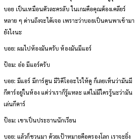
บอย เป็นเหมือนตัวละครลับ ในเกมคือคุณต้องเคลียร์
หลาย ๆ ด่านถึงจะได้เจอ เพราะว่าบอยเป็นคนพาเข้ามา
ยังไงนะ
บอย: ผมไปห้องมันครับ ห้องมันมีแอร์
ป้อม: อ๋อ มีแอร์ครับ
บอย: มีแอร์ มีการ์ตูน มีวิดีโออะไรให้ดู ก็เลยเห็นว่ามันมี
กีตาร์อยู่ในห้อง แต่ว่าเราก็รู้แหละ แต่ไม่มีใครรู้นะว่ามัน
เล่นกีตาร์
ป้อม: เขาเป็นประธานนักเรียน
บอย: แล้วก็ชวนมา ด้วยเป้าหมายคือครองโลก เราจะยิ่ง