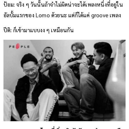
ป้อม: จริง ๆ วันนั้นถ้า
จำ
ไม่ผิดน่าจะได้เพลงหนึ่งที่อยู่ใน
อัลบั้มแรกของ Lomo ด้วยนะ แต่ก็ได้แค่ groove เพลง
ปีติ: ก็เข้ามาแบบงง ๆ เหมือนกัน