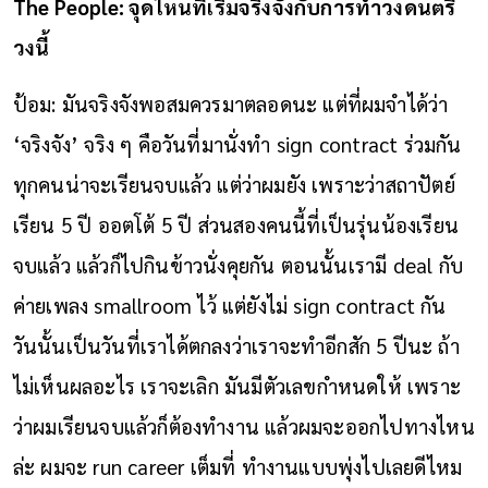
The People: จุดไหนที่เริ่มจริงจังกับการทำวงดนตรี
วงนี้
ป้อม: มันจริงจังพอสมควรมาตลอดนะ แต่ที่ผมจำได้ว่า
‘จริงจัง’ จริง ๆ คือวันที่มานั่งทำ sign contract ร่วมกัน
ทุกคนน่าจะเรียนจบแล้ว แต่ว่าผมยัง เพราะว่าสถาปัตย์
เรียน 5 ปี ออตโต้ 5 ปี ส่วนสองคนนี้ที่เป็นรุ่นน้องเรียน
จบแล้ว แล้วก็ไปกินข้าวนั่งคุยกัน ตอนนั้นเรามี deal กับ
ค่ายเพลง smallroom ไว้ แต่ยังไม่ sign contract กัน
วันนั้นเป็นวันที่เราได้ตกลงว่าเราจะทำอีกสัก 5 ปีนะ ถ้า
ไม่เห็นผลอะไร เราจะเลิก มันมีตัวเลขกำหนดให้ เพราะ
ว่าผมเรียนจบแล้วก็ต้องทำงาน แล้วผมจะออกไปทางไหน
ล่ะ ผมจะ run career เต็มที่ ทำงานแบบพุ่งไปเลยดีไหม