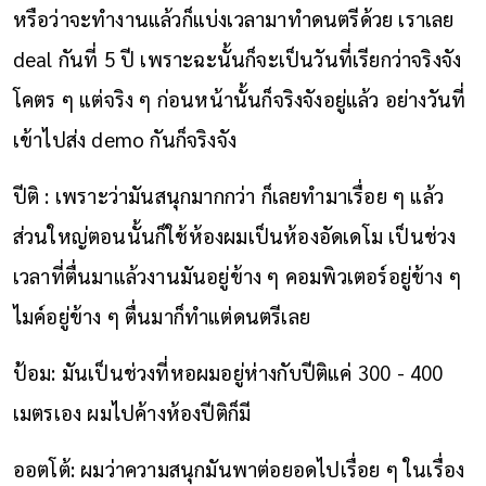
หรือว่าจะทำงานแล้วก็แบ่งเวลามาทำดนตรีด้วย เราเลย
deal กันที่ 5 ปี เพราะฉะนั้นก็จะเป็นวันที่เรียกว่าจริงจัง
โคตร ๆ แต่จริง ๆ ก่อนหน้านั้นก็จริงจังอยู่แล้ว อย่างวันที่
เข้าไปส่ง demo กันก็จริงจัง
ปีติ : เพราะว่ามันสนุกมากกว่า ก็เลยทำมาเรื่อย ๆ แล้ว
ส่วนใหญ่ตอนนั้นก็ใช้ห้องผมเป็นห้องอัดเดโม เป็นช่วง
เวลาที่ตื่นมาแล้วงานมันอยู่ข้าง ๆ คอมพิวเตอร์อยู่ข้าง ๆ
ไมค์อยู่ข้าง ๆ ตื่นมาก็ทำแต่ดนตรีเลย
ป้อม: มันเป็นช่วงที่หอผมอยู่ห่างกับปีติแค่ 300 - 400
เมตรเอง ผมไปค้างห้องปีติก็มี
ออตโต้: ผมว่าความสนุกมันพาต่อยอดไปเรื่อย ๆ ในเรื่อง