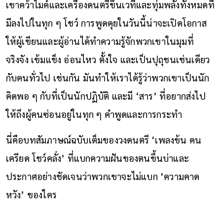
เขาคว้าไมค์และเครื่องดนตรีขึ้นเวทีและทุ่มพลังทั้งหมดที่
มีลงไปในทุก ๆ โชว์ การพูดคุยในวันนี้น่าจะเปิดโอกาส
ให้ผู้เขียนและผู้อ่านได้ทำความรู้จักพวกเขาในมุมที่
จริงจัง เข้มแข็ง อ่อนไหว ตั้งใจ และเป็นปุถุชนเช่นเดียว
กับคนทั่วไป เช่นกัน มันทำให้เราได้รู้ว่าพวกเขาเป็นนัก
คิดพอ ๆ กับที่เป็นนักปฏิบัติ และมี ‘สาร’ ที่อยากส่งไป
ให้ถึงผู้คนซ่อนอยู่ในทุก ๆ คำพูดและการกระทำ
นี่คือบทสัมภาษณ์ฉบับเต็มของวงดนตรี ‘เพลงข้น คน
เครียด โชว์คลั่ง’ ที่แบกความฝันของตนขึ้นบ่าและ
ประกาศอย่างชัดเจนว่าพวกเขาจะไม่แบก ‘ความคาด
หวัง’ ของใคร