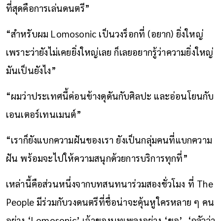
ที่สุดคือการเล่นดนตรี”
“สำหรับผม Lomosonic เป็นวงร็อกที่ (อยาก) ยิ่งใหญ่
เพราะว่ายังไม่เคยยิ่งใหญ่เลย ก็เลยอยากรู้ว่าความยิ่งใหญ่
มันเป็นยังไง”
“ผมว่าประเทศนี้ค่อนข้างดุดันกับศิลปะ และอ่อนโยน
กับ
เอนเตอร์เทนเมนต์”
“เราก็ยังแบกความฝันของเรา ยังเป็นกลุ่มคนที่แบกความ
ฝัน พร้อมจะไปให้ความสนุกด้วยการบริการทุกที่”
เหล่านี้คือส่วนหนึ่งจากบทสนทนาร่วมสองชั่วโมง ที่ The
People มีร่วมกับวงดนตรีที่ชื่อน่าจะคุ้นหูใครหลาย ๆ คน
อย่าง ‘Lomosonic’ เจ้าของบทเพลงอย่าง ‘ขอ’, ‘กลัวว่า