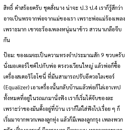
สิทธิ์ คําสร้อยครับ ชุดสั่งนาง น่าจะ ป.3 ป.4 เราก็รู้สึกว่า
อาจเป็นพรจากพ่อจากแม่ของเรา เพราะพ่อแม่ร้องเพลง
เพราะมาก เขาจะร้องเพลงหนุ่มนาข้าว สาวนาเกลือจีบ
กัน
ป้อม: ของผมจะเป็นความทรงจำประมาณสัก 9 ขวบครับ
นั่งมอเตอร์ไซค์ไปกับพ่อ ตรงวงเวียนใหญ่ แล้วพ่อก็ซื้อ
เครื่องสเตอริโอโซนี่ ที่มันสามารถปรับอีควอไลเซอร์
(Equalizer) เอาเครื่องนั้นกลับบ้านแล้วพ่อก็ไล่เอาเทป
ทั้งหมดที่อยู่ในรถแกมานั่งฟัง เราก็เริ่มได้จับของละ
เพราะว่าของมันตั้งอยู่ที่บ้าน เราก็ไล่ใส่ฟังไปเรื่อย ๆ ก็
เริ่มมาจากพวกเพลงลูกทุ่ง แล้วก็มีเพลงลูกกรุง เพลงพวก
ชรัส เฟื่องอารม
ย์
มีคาราบาว มีทุกแบบ หลากหลายมาก