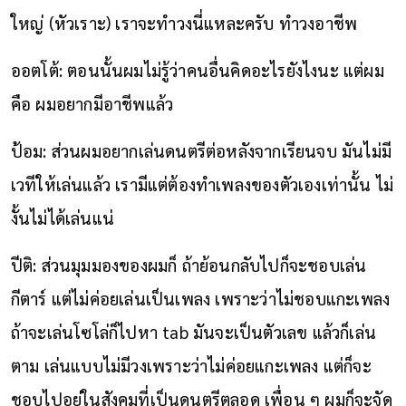
ใหญ่ (หัวเราะ) เราจะทำวงนี่แหละครับ ทำวงอาชีพ
ออตโต้: ตอนนั้นผมไม่รู้ว่าคนอื่นคิดอะไรยังไงนะ แต่ผม
คือ ผมอยากมีอาชีพแล้ว
ป้อม: ส่วนผมอยากเล่นดนตรีต่อหลังจากเรียนจบ มันไม่มี
เวทีให้เล่นแล้ว เรามีแต่ต้องทำเพลงของตัวเองเท่านั้น ไม่
งั้นไม่ได้เล่นแน่
ปีติ: ส่วนมุมมองของผมก็ ถ้าย้อนกลับไปก็จะชอบเล่น
กีตาร์ แต่ไม่ค่อยเล่นเป็นเพลง เพราะว่าไม่ชอบแกะเพลง
ถ้าจะเล่นโซโล่ก็ไปหา tab มันจะเป็นตัวเลข แล้วก็เล่น
ตาม เล่นแบบไม่มีวงเพราะว่าไม่ค่อยแกะเพลง แต่ก็จะ
ชอบไปอยู่ในสังคมที่เป็นดนตรีตลอด เพื่อน ๆ ผมก็จะจัด