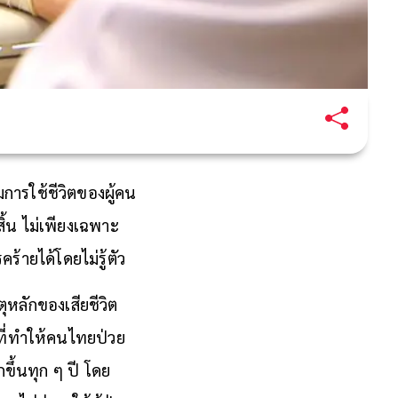
ารใช้ชีวิตของผู้คน
สิ้น ไม่เพียงเฉพาะ
ร้ายได้โดยไม่รู้ตัว
ุหลักของเสียชีวิต
ยที่ทำให้คนไทยป่วย
ึ้นทุก ๆ ปี โดย