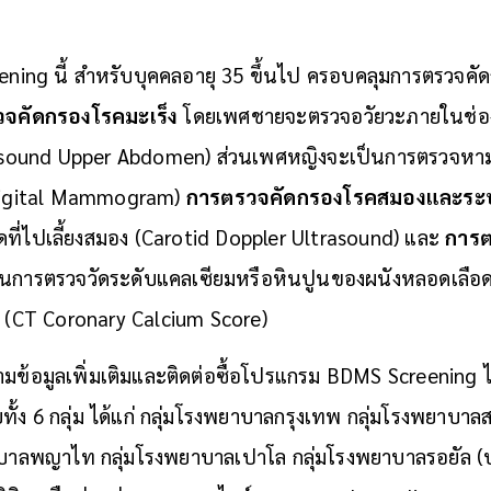
ning นี้ สำหรับบุคคลอายุ 35 ขึ้นไป ครอบคลุมการตรวจคัด
จคัดกรองโรคมะเร็ง
โดยเพศชายจะตรวจอวัยวะภายในช่อง
ltrasound Upper Abdomen) ส่วนเพศหญิงจะเป็นการตรวจหาม
(Digital Mammogram)
การตรวจคัดกรองโรคสมองและร
ที่ไปเลี้ยงสมอง (Carotid Doppler Ultrasound) และ
การต
นการตรวจวัดระดับแคลเซียมหรือหินปูนของผนังหลอดเลือดหั
์ (CT Coronary Calcium Score)
มข้อมูลเพิ่มเติมและติดต่อซื้อโปรแกรม BDMS Screening
ยทั้ง 6 กลุ่ม ได้แก่ กลุ่มโรงพยาบาลกรุงเทพ กลุ่มโรงพยาบา
าบาลพญาไท กลุ่มโรงพยาบาลเปาโล กลุ่มโรงพยาบาลรอยัล (