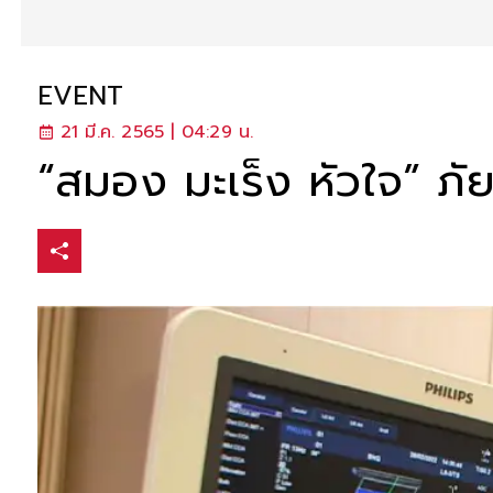
EVENT
21 มี.ค. 2565 | 04:29 น.
“สมอง มะเร็ง หัวใจ” ภัย