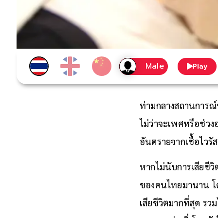
Play
ท่ามกลางสถานการณ์ข
ไม่ว่าจะเพศหรือช่วงอ
อันตรายจากเชื้อไวรัสฯ
หากไม่นับการเสียชีวิ
ของคนไทยมานาน โดย 
เสียชีวิตมากที่สุด
รวม