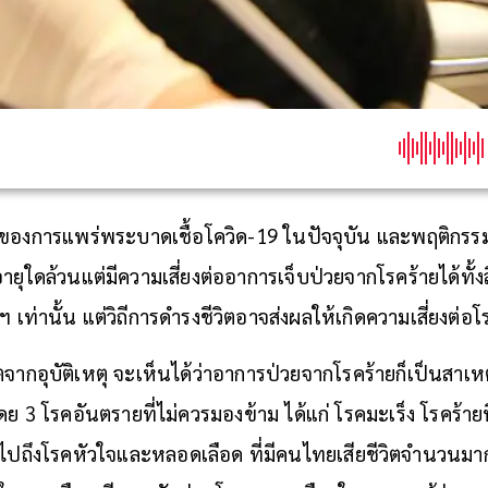
องการแพร่พระบาดเชื้อโควิด-19 ในปัจจุบัน และพฤติกรรมก
ายุใดล้วนแต่มีความเสี่ยงต่ออาการเจ็บป่วยจากโรคร้ายได้ทั้ง
 เท่านั้น แต่วิถีการดำรงชีวิตอาจส่งผลให้เกิดความเสี่ยงต่อโรค
ตจากอุบัติเหตุ จะเห็นได้ว่าอาการป่วยจากโรคร้ายก็เป็นสาเหต
3 โรคอันตรายที่ไม่ควรมองข้าม ได้แก่
โรคมะเร็ง โรคร้า
ไปถึงโรคหัวใจและหลอดเลือด ที่มีคนไทยเสียชีวิตจำนวนมากข