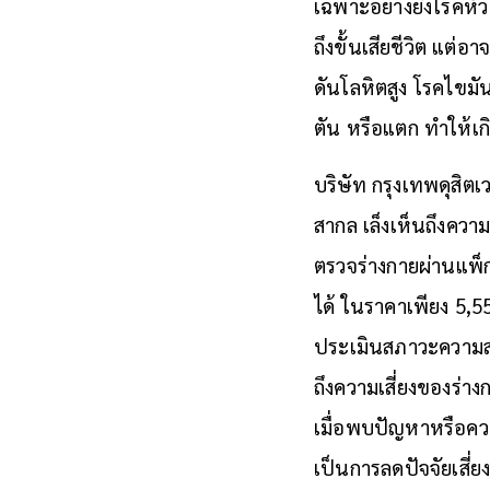
เฉพาะอย่างยิ่งโรคหั
ถึงขั้นเสียชีวิต แต
ดันโลหิตสูง โรคไขมั
ตัน หรือแตก ทำให้เ
บริษัท กรุงเทพดุสิ
สากล เล็งเห็นถึงคว
ตรวจร่างกายผ่านแพ
ได้ ในราคาเพียง 5,5
ประเมินสภาวะความสม
ถึงความเสี่ยงของร่า
เมื่อพบปัญหาหรือควา
เป็นการลดปัจจัยเสี่ย