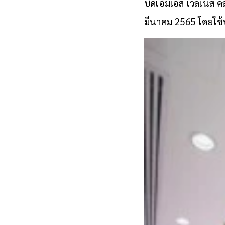
บีดีเอ็มเอส เวลเนส 
มีนาคม 2565 โดยใช้