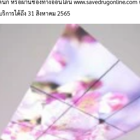
คลินิก หรือผ่านช่องทางออนไลน์
www.savedrugonline.com
บริการได้ถึง 31 สิงหาคม 2565