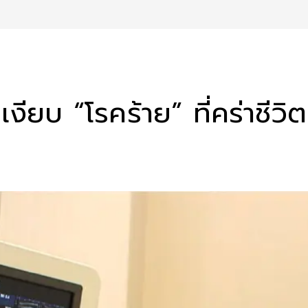
เงียบ “โรคร้าย” ที่คร่าชีว