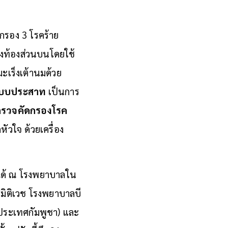
กรอง 3 โรคร้าย
ท้องส่วนบนโดยใช้
ะเร็งเต้านมด้วย
ะบบประสาท
เป็นการ
รวจคัดกรองโรค
วใจ ด้วยเครื่อง
 ได้ ณ โรงพยาบาลใน
ลสมิติเวช โรงพยาบาลบี
ประเทศกัมพูชา) และ