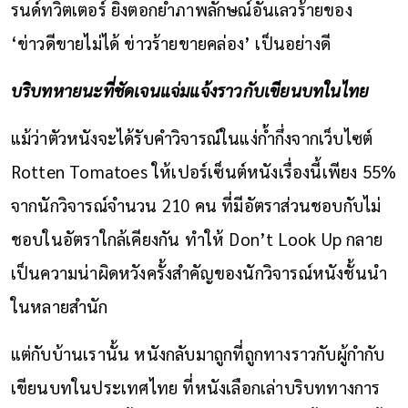
รนด์ทวิตเตอร์ ยิ่งตอกย้ำภาพลักษณ์อันเลวร้ายของ
‘ข่าวดีขายไม่ได้ ข่าวร้ายขายคล่อง’ เป็นอย่างดี
บริบทหายนะที่ชัดเจนแจ่มแจ้งราวกับเขียนบทในไทย
แม้ว่าตัวหนังจะได้รับคำวิจารณ์ในแง่ก้ำกึ่งจากเว็บไซต์
Rotten Tomatoes ให้เปอร์เซ็นต์หนังเรื่องนี้เพียง 55%
จากนักวิจารณ์จำนวน 210 คน ที่มีอัตราส่วนชอบกับไม่
ชอบในอัตราใกล้เคียงกัน ทำให้ Don’t Look Up กลาย
เป็นความน่าผิดหวังครั้งสำคัญของนักวิจารณ์หนังชั้นนำ
ในหลายสำนัก
แต่กับบ้านเรานั้น หนังกลับมาถูกที่ถูกทางราวกับผู้กำกับ
เขียนบทในประเทศไทย ที่หนังเลือกเล่าบริบททางการ