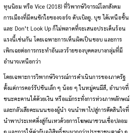
ทุนนิยม หรือ Vice (2018) ที่วิพากษ์วิจารณ์โลกสังคม
การเมืองที่มีคนชักใยของจอร์จ ดับเบิลยู. บุช ได้เหนือชั้น
และ Don’t Look Up ก็ไม่พลาดที่จะเสนอประเด็นร้อน
แรงนี้เช่นกัน โดยเฉพาะการเห็นผิดเป็นชอบ และการ
เพิกเฉยต่อการกระทำอันเลวร้ายของบุคคลบางกลุ่มที่มี
อำนาจเหนือกว่า
โดยเฉพาะการวิพากษ์วิจารณ์การดำเนินการของภาครัฐ
ตั้งแต่การคอร์รัปชันเล็ก ๆ น้อย ๆ ในหมู่คนมีสี, อำนาจที่
ชนะคะคานได้ด้วยเงิน หรือแม้กระทั่งการห่วงภาพลักษณ์
และกลัวเสียคะแนนของผู้นำ จนนำพาไปสู่การตัดสินใจที่
นำพาประเทศดิ่งสู่ก้นเหวด้วยการโฆษณาชวนเชื่อปลอม
ๆ และการให้ค่ากับอภิสิทธิ์ชนมากกว่าประชาชนตาดำ ๆ