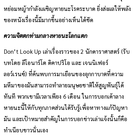
หย่อมหญ้ากำลังเผชิญหายนะโรคระบาด ยิ่งส่งผลให้พลัง
ของหนังเรื่องนี้มีมากขึ้นอย่างเห็นได้ชัด
ความจิตตกท่ามกลางหายนะโลกแตก
Don’t Look Up เล่าเรื่องราวของ 2 นักดาราศาสตร์ (รับ
บทโดย ลีโอนาร์โด ดิคาปริโอ และ เจนนิเฟอร์
ลอว์เรนซ์) ที่ค้นพบการมาเยือนของอุกกาบาตที่ความ
มหึมาของมันสามารถทำลายมนุษยชาติให้สูญพันธุ์ได้
ทันที พวกเขามีเวลาเพียง 6 เดือน ในการบอกเค้าลาง
หายนะนี้ให้กับทุกภาคส่วนได้รับรู้เพื่อหาทางแก้ปัญหา
มัน และเป้าหมายสำคัญในการบอกข่าวเล่าแจ้งนั้นก็คือ
ทำเนียบขาวนั่นเอง