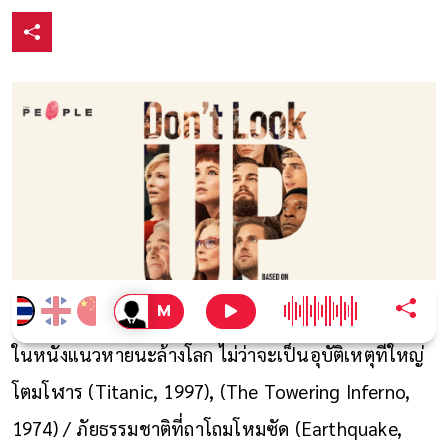
ในหนังแนวหายนะล้างโลก ไม่ว่าจะเป็นอุบัติเหตุที่ใหญ่
โตมโฬาร (Titanic, 1997), (The Towering Inferno,
1974) / ภัยธรรมชาติที่ถาโถมโหมซัด (Earthquake,