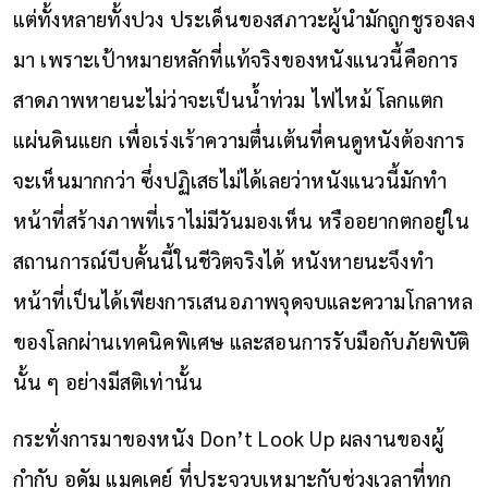
แต่ทั้งหลายทั้งปวง ประเด็นของสภาวะผู้นำมักถูกชูรองลง
มา เพราะเป้าหมายหลักที่แท้จริงของหนังแนวนี้คือการ
สาดภาพหายนะไม่ว่าจะเป็นน้ำท่วม ไฟไหม้ โลกแตก
แผ่นดินแยก เพื่อเร่งเร้าความตื่นเต้นที่คนดูหนังต้องการ
จะเห็นมากกว่า ซึ่งปฏิเสธไม่ได้เลยว่าหนังแนวนี้มักทำ
หน้าที่สร้างภาพที่เราไม่มีวันมองเห็น หรืออยากตกอยู่ใน
สถานการณ์บีบคั้นนี้ในชีวิตจริงได้ หนังหายนะจึงทำ
หน้าที่เป็นได้เพียงการเสนอภาพจุดจบและความโกลาหล
ของโลกผ่านเทคนิคพิเศษ และสอนการรับมือกับภัยพิบัติ
นั้น ๆ อย่างมีสติเท่านั้น
กระทั่งการมาของหนัง Don’t Look Up ผลงานของผู้
กำกับ อดัม แมคเคย์ ที่ประจวบเหมาะกับช่วงเวลาที่ทุก