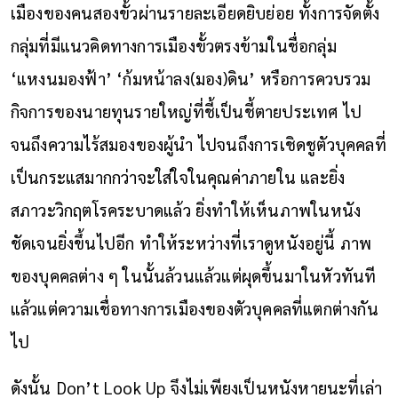
เมืองของคนสองขั้วผ่านรายละเอียดยิบย่อย ทั้งการจัดตั้ง
กลุ่มที่มีแนวคิดทางการเมืองขั้วตรงข้ามในชื่อกลุ่ม
‘แหงนมองฟ้า’ ‘ก้มหน้า
ลง(มอง)
ดิน’ หรือการควบรวม
กิจการของนายทุนรายใหญ่ที่ชี้เป็นชี้ตายประเทศ ไป
จนถึงความไร้สมองของผู้นำ ไปจนถึงการเชิดชูตัวบุคคลที่
เป็นกระแสมากกว่าจะใส่ใจในคุณค่าภายใน และยิ่ง
สภาวะวิกฤตโรคระบาดแล้ว ยิ่งทำให้เห็นภาพในหนัง
ชัดเจนยิ่งขึ้นไปอีก ทำให้ระหว่างที่เราดูหนังอยู่นี้ ภาพ
ของบุคคลต่าง ๆ ในนั้นล้วนแล้วแต่ผุดขึ้นมาในหัวทันที
แล้วแต่ความเชื่อทางการเมืองของตัวบุคคลที่แตกต่างกัน
ไป
ดังนั้น Don’t Look Up จึงไม่เพียงเป็นหนังหายนะที่เล่า