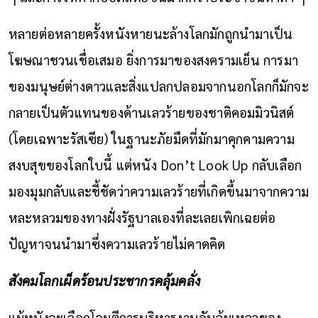
หลายต่อหลายครั้งหนังหายนะล้างโลกมักถูกนำมาเป็น
โฆษณาชวนเชื่อเสมอ ยิ่งการมาของสงครามเย็น การมา
ของมนุษย์ต่างดาวและสิ่งแปลกปลอมจากนอกโลกก็มักจะ
กลายเป็นตัวแทนของด้านเลวร้ายของชาติคอมมิวนิสต์
(โดยเฉพาะรัสเซีย) ในฐานะภัยมืดที่มักมาคุกคามความ
สงบสุขของโลกใบนี้ แต่หนัง Don’t Look Up กลับเลือก
มองมุมกลับและชี้ชัดว่าความเลวร้ายที่เกิดขึ้นมาจากความ
หละหลวมของทางฝั่งรัฐบาลเองที่ละเลยเพิกเฉยต่อ
ปัญหาจนนำมาซึ่งความเลวร้ายไม่คาดคิด
สังคมโลกเผ็ดร้อนประชากรคลุ้มคลั่ง
แม้หนังจะเลือกโจมตีการบริหารงานอันล้มเหลวของ