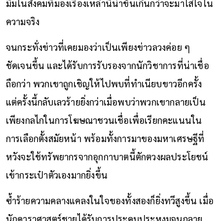
มีมในสังคมที่มองเรื่องเหล่านี้น่าขันเกินกว่าจะมาใส่ใจใน
ความจริง
จนกระทั่งข่าวที่เคยมองว่าเป็นเพียงข่าวลวงค่อย ๆ
ชัดเจนขึ้น และได้รับการรับรองจากนักวิชาการที่น่าเชื่อ
ถือกว่า พวกเขาถูกเชิญให้ไปพบที่ทำเนียบขาวอีกครั้ง
แต่ครั้งนี้กลับเลวร้ายยิ่งกว่าเมื่อพบว่าพวกเขากลายเป็น
เพียงกลไกในการโฆษณาชวนเชื่อเพื่อเรียกคะแนนใน
การเลือกตั้งสมัยหน้า พร้อมทั้งการมาของมหาเศรษฐีที่
หวังจะใช้ทรัพยากรจากอุกกาบาตนี้ตักตวงผลประโยชน์
เข้ากระเป๋าตัวเองมากยิ่งขึ้น
ซ้ำร้ายความคลางแคลงในใจของทั้งสองก็ยิ่งทวีสูงขึ้น เมื่อ
นักดาราศาสตร์ชายได้รับการประคบประหงมจนกลาย