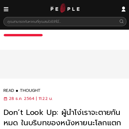
READ
THOUGHT
28 ธ.ค. 2564 | 11:22 น.
Don’t Look Up: ผู้นำโง่เราจะตายกัน
หมด ในบริบทของหนังหายนะโลกแตก