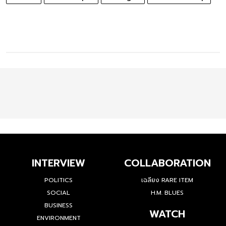
INTERVIEW
COLLABORATION
POLITICS
เฉลียง RARE ITEM
SOCIAL
H.M. BLUES
BUSINESS
WATCH
ENVIRONMENT