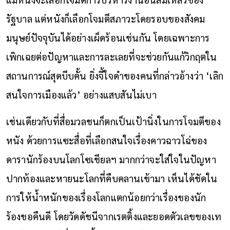
รัฐบาล แต่หนังก็เลือกโจมตีสภาวะโดยรอบของสังคม
มนุษย์ปัจจุบันได้อย่างเผ็ดร้อนเช่นกัน โดยเฉพาะการ
เพิกเฉยต่อปัญหาและการละเลยที่จะช่วยกันแก้วิกฤตใน
สถานการณ์สุดบีบคั้น ยิ่งจี้ใจดำของคนที่กล่าวอ้างว่า ‘เลิก
สนใจการเมืองแล้ว’ อย่างแสบสันไม่เบา
เช่นเดียวกับที่สื่อมวลชนก็ตกเป็นเป้านิ่งในการโจมตีของ
หนัง ด้วยการแซะสื่อที่เลือกสนใจเรื่องคาวฉาวโฉ่ของ
ดารานักร้องบนโลกโซเชียลฯ มากกว่าจะใส่ใจในปัญหา
ปากท้องและหายนะโลกที่คืบคลานเข้ามา เห็นได้ชัดใน
การให้น้ำหนักของเรื่องโลกแตกน้อยกว่าเรื่องของนัก
ร้องขอคืนดี โดยวัดดัชนีจากเรตติ้งและยอดตัวเลขของเท