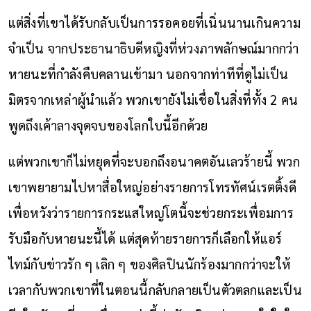
แต่สิ่งที่เขาได้รับกลับเป็นการรอคอยที่เนิ่นนานเกินความ
จำเป็น จากประธานาธิบดีหญิงที่ห่วงภาพลักษณ์มากกว่า
หายนะที่กำลังคืบคลานเข้ามา นอกจากท่าทีที่ดูไม่เป็น
มิตรจากเหล่าผู้นำแล้ว พวกเขายังไม่เชื่อในสิ่งที่ทั้ง 2 คน
พูดถึงเค้าลางจุดจบของโลกใบนี้อีกด้วย
แต่พวกเขาก็ไม่หยุดที่จะบอกถึงอนาคตอันเลวร้ายนี้ พวก
เขาพยายามไปหาสื่อใหญ่อย่างรายการโทรทัศน์เรตติ้งดี
เพื่อหวังว่ารายการกระแสใหญ่โตนี้จะช่วยกระเพื่อมการ
รับมือกับหายนะนี้ได้ แต่สุดท้ายรายการก็เลือกให้แอร์
ไทม์กับข่าวรัก ๆ เลิก ๆ ของศิลปินนักร้องมากกว่าจะให้
เวลากับพวกเขาที่ในตอนนี้กลับกลายเป็นตัวตลกและเป็น