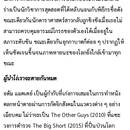
ร่างเป็นนักวิชาการสุดฮอตที่ได้หลับนอนกับพิธีกรชื่อดัง
ขณะเดียวกันนักดาราศาสตร์สาวกลับถูกชิงชังเมื่อเธอไม่
สามารถควบคุมอารมณ์โกรธของตัวเองได้เมื่ออยู่ใน
สภาวะคับขัน ขณะเดียวกันอุกกาบาตก็ค่อย ๆ ปรากฏให้
เห็นชัดเจนขึ้นจนภาพหายนะของโลกยิ่งใกล้เข้ามาทุก
ขณะ
ผู้นำโง่เราจะตายกันหมด
อดัม แมคเคย์ เป็นผู้กำกับที่เก่งกาจเสมอในการทำหนัง
ตลกหน้าตายผ่านการกัดจิกสังคมในแวดวงต่าง ๆ อย่าง
เฉียบคม ไม่ว่าจะเป็น The Other Guys (2010) ที่แซะ
วงการตำรวจ The Big Short (2015) ที่ปั่นป่วนโลก