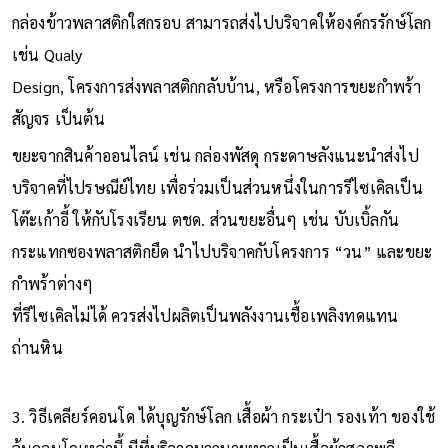
กล่องข้าวพลาสติกใสกรอบ สามารถส่งไปบริจาคให้องค์กรรักษ์โลก
เช่น Qualy
Design, โครงการส่งพลาสติกกลับบ้าน, หรือโครงการขยะกำพร้า
สัญจร เป็นต้น
ขยะจากสินค้าออนไลน์ เช่น กล่องพัสดุ กระดาษลังแนะนำส่งไป
บริจาคที่ไปรษณีย์ไทย เพื่อร่วมเป็นส่วนหนึ่งในการรีไซเคิลเป็น
โต๊ะเก้าอี้ ให้กับโรงเรียน ตชด. ส่วนขยะอื่นๆ เช่น บับเบิ้ลกัน
กระแทกซองพลาสติกยืด นำไปบริจาคกับโครงการ “วน” และขยะ
กำพร้าต่างๆ
ที่รีไซเคิลไม่ได้ ควรส่งไปผลิตเป็นพลังงานเชื้อเพลิงทดแทน
ถ่านหิน
3. วิธีเคลียร์คอนโด ได้บุญรักษ์โลก เสื้อผ้า กระเป๋า รองเท้า ของใช้