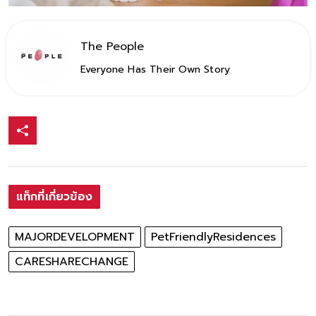
The People
Everyone Has Their Own Story
แท็กที่เกี่ยวข้อง
MAJORDEVELOPMENT
PetFriendlyResidences
CARESHARECHANGE