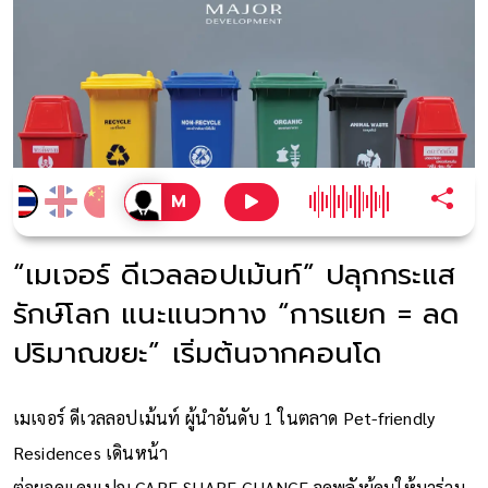
“เมเจอร์ ดีเวลลอปเม้นท์” ปลุกกระแส
รักษ์โลก แนะแนวทาง “การแยก = ลด
ปริมาณขยะ” เริ่มต้นจากคอนโด
เมเจอร์ ดีเวลลอปเม้นท์ ผู้นำอันดับ 1 ในตลาด Pet-friendly
Residences เดินหน้า
ต่อยอดแคมเปญ CARE-SHARE-CHANGE จุดพลังผู้คนให้มาร่วม