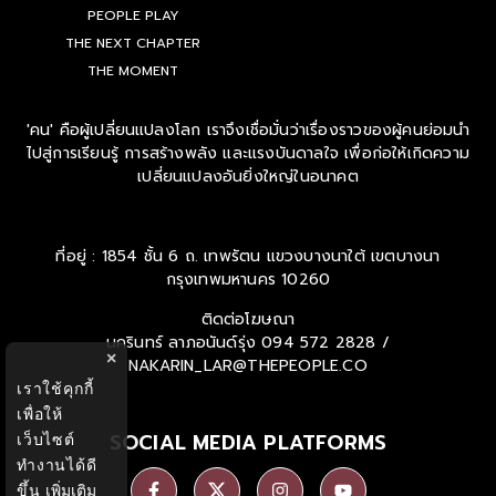
PEOPLE PLAY
THE NEXT CHAPTER
THE MOMENT
'คน' คือผู้เปลี่ยนแปลงโลก เราจึงเชื่อมั่นว่าเรื่องราวของผู้คนย่อมนำ
ไปสู่การเรียนรู้ การสร้างพลัง และแรงบันดาลใจ เพื่อก่อให้เกิดความ
เปลี่ยนแปลงอันยิ่งใหญ่ในอนาคต
ที่อยู่ : 1854 ชั้น 6 ถ. เทพรัตน แขวงบางนาใต้ เขตบางนา
กรุงเทพมหานคร 10260
ติดต่อโฆษณา
นครินทร์ ลาภอนันด์รุ่ง
094 572 2828 /
×
NAKARIN_LAR@THEPEOPLE.CO
เราใช้คุกกี้
เพื่อให้
SOCIAL MEDIA PLATFORMS
เว็บไซต์
ทำงานได้ดี
ขึ้น
เพิ่มเติม