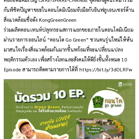
กันพิชิตปัญหาขยะในคอนโดมิเนียมจับมือกับอินฟลูเอนเซอร์ด้าน
สิ่งแวดล้อมชื่อดัง KongGreenGreen
ร่วมผลิตคอนเทนท์ปลุกกระแสการแยกขยะภายในคอนโดมิเนียม
ผ่านรายการออนไลน์ “คอนโด Go Green” ชวนคนรุ่นใหม่ให้หัน
มาสนใจเรื่องสิ่งแวดล้อมกันมากขึ้นพร้อมที่จะแปลี่ยนแปลง
พฤติกรรมตัวเอง เพื่อสร้างโลกและสังคมให้ดียิ่งขึ้นทั้งหมด 10
Episode สามารถติดตามรายการได้ที่ https://bit.ly/3dOLRFw