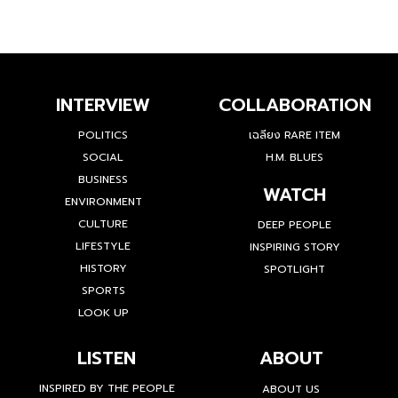
INTERVIEW
COLLABORATION
POLITICS
เฉลียง RARE ITEM
SOCIAL
H.M. BLUES
BUSINESS
WATCH
ENVIRONMENT
CULTURE
DEEP PEOPLE
LIFESTYLE
INSPIRING STORY
HISTORY
SPOTLIGHT
SPORTS
LOOK UP
LISTEN
ABOUT
INSPIRED BY THE PEOPLE
ABOUT US