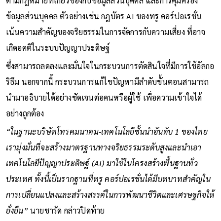
ตามกฎหมายที่เกี่ยวข้องกับข้อมูลส่วนบุคคล และการคุ้มครอง
ข้อมูลส่วนบุคคล ตัวอย่างเช่น กฎบัตร AI ของทรู คอร์ปอเรชั่น
เน้นความสำคัญของจริยธรรมในการจัดการกับความเสี่ยง ที่อาจ
เกิดอคติในระบบปัญญาประดิษฐ์
ซึ่งสามารถลดลงและมั่นใจในกระบวนการตัดสินใจที่มีการใช้อัลกอ
ริธึม นอกจากนี้ กระบวนการแก้ไขปัญหามีลำดับขั้นตอนสามารถ
นำมาอธิบายได้อย่างชัดเจนต่อคนหรือผู้ใช้ เพื่อความเข้าใจได้
อย่างถูกต้อง
“ในฐานะบริษัทโทรคมนาคม-เทคโนโลยีชั้นนำอันดับ 1 ของไทย
เรามุ่งมั่นที่จะสร้างมาตรฐานทางจริยธรรมระดับสูงและนำเอา
เทคโนโลยีปัญญาประดิษฐ์ (AI) มาใช้ในโครงสร้างพื้นฐานทั่ว
ประเทศ ทั้งนี้เป็นรากฐานที่ทรู คอร์ปอเรชั่นได้มีบทบาทสำคัญใน
การเปลี่ยนแปลงและสร้างสรรค์ในการพัฒนาชีวิตและเศรษฐกิจให้
ยั่งยืน”
นายชารัด กล่าวปิดท้าย