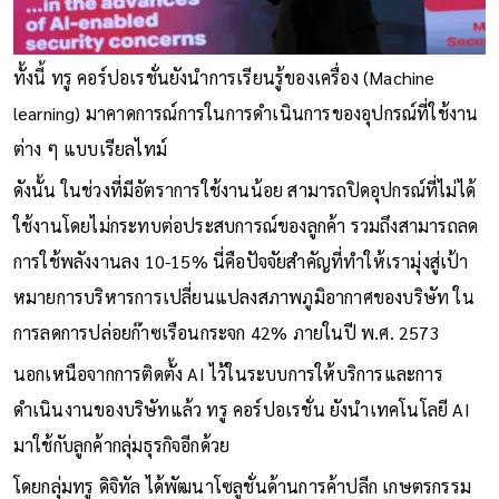
ทั้งนี้ ทรู คอร์ปอเรชั่นยังนำการเรียนรู้ของเครื่อง (Machine
learning) มาคาดการณ์การในการดำเนินการของอุปกรณ์ที่ใช้งาน
ต่าง ๆ แบบเรียลไทม์
ดังนั้น ในช่วงที่มีอัตราการใช้งานน้อย สามารถปิดอุปกรณ์ที่ไม่ได้
ใช้งานโดยไม่กระทบต่อประสบการณ์ของลูกค้า รวมถึงสามารถลด
การใช้พลังงานลง 10-15% นี่คือปัจจัยสำคัญที่ทำให้เรามุ่งสู่เป้า
หมายการบริหารการเปลี่ยนแปลงสภาพภูมิอากาศของบริษัท ใน
การลดการปล่อยก๊าซเรือนกระจก 42% ภายในปี พ.ศ. 2573
นอกเหนือจากการติดตั้ง AI ไว้ในระบบการให้บริการและการ
ดำเนินงานของบริษัทแล้ว ทรู คอร์ปอเรชั่น ยังนำเทคโนโลยี AI
มาใช้กับลูกค้ากลุ่มธุรกิจอีกด้วย
โดยกลุ่มทรู ดิจิทัล ได้พัฒนาโซลูชั่นด้านการค้าปลีก เกษตรกรรม