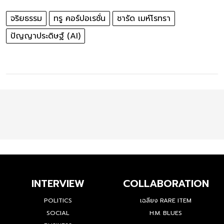
จริยธรรม
ทรู คอร์ปอเรชั่น
ชารัด เมห์โรทรา
ปัญญาประดิษฐ์ (AI)
INTERVIEW
COLLABORATION
POLITICS
เฉลียง RARE ITEM
SOCIAL
H.M. BLUES