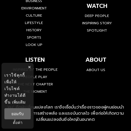
BUSINESS
WATCH
ENVIRONMENT
CULTURE
DEEP PEOPLE
LIFESTYLE
INSPIRING STORY
HISTORY
SPOTLIGHT
SPORTS
LOOK UP
LISTEN
ABOUT
×
INSPIRED BY THE PEOPLE
ABOUT US
เราใช้คุกกี้
PEOPLE PLAY
เพื่อให้
THE NEXT CHAPTER
เว็บไซต์
THE MOMENT
ทำงานได้ดี
ขึ้น
เพิ่มเติม
'คน' คือผู้เปลี่ยนแปลงโลก เราจึงเชื่อมั่นว่าเรื่องราวของผู้คนย่อมนำ
ไปสู่การเรียนรู้ การสร้างพลัง และแรงบันดาลใจ เพื่อก่อให้เกิดความ
ยอมรับ
เปลี่ยนแปลงอันยิ่งใหญ่ในอนาคต
ตั้งค่า