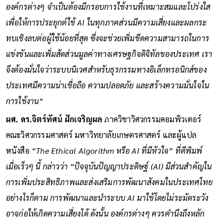
องค์กรต่างๆ จำเป็นต้องมีกรอบการใช้งานที่เหมาะสมและโปร่งใส
เพื่อให้การประยุกต์ใช้ AI ในทุกภาคส่วนมีความเสี่ยงและผลกระ
ทบเชิงลบต่อผู้ใช้น้อยที่สุด ซึ่งจะช่วยเพิ่มขีดความสามารถในการ
แข่งขันและเพิ่มสัดส่วนมูลค่าทางเศรษฐกิจดิจิทัลของประเทศ เรา
จึงต้องมั่นใจว่าระบบนิเวศสำหรับธุรกรรมทางอิเล็กทรอนิกส์ของ
ประเทศมีความน่าเชื่อถือ ความปลอดภัย และสร้างความมั่นใจใน
การใช้งาน”
ผศ. ดร.จิตร์ทัศน์ ฝักเจริญผล
ภาควิชาวิศวกรรมคอมพิวเตอร์
คณะวิศวกรรมศาสตร์ มหาวิทยาลัยเกษตรศาสตร์ และผู้แปล
หนังสือ
“The Ethical Algorithm หรือ AI ที่มีหัวใจ” ที่ตีพิมพ์
เมื่อเร็วๆ นี้ กล่าวว่า “ปัจจุบันปัญญาประดิษฐ์ (AI) มีส่วนสำคัญใน
การเพิ่มประสิทธิภาพและส่งเสริมการพัฒนาสังคมในประเทศไทย
อย่างไรก็ตาม การพัฒนาและนำระบบ AI มาใช้โดยไม่ระมัดระวัง
อาจก่อให้เกิดความเสี่ยงได้ ดังนั้น องค์กรต่างๆ ควรคำนึงถึงหลัก