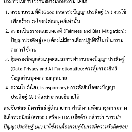
ประการในการใช้งานอย่างมีจริยธรรม ได้แก่
จรรยาบรรณที่ดี (Good Intent): ปัญญาประดิษฐ์ (AI) ควรใช้
เพื่อสร้างประโยชน์ต่อมนุษย์เท่านั้น
ความเป็นธรรมและลดอคติ (Fairness and Bias Mitigation):
ปัญญาประดิษฐ์ (AI) ต้องไม่มีการเลือกปฏิบัติที่ไม่เป็นธรรม
ต่อการใช้งาน
คุ้มครองข้อมูลส่วนบุคคลและการทำงานของปัญญาประดิษฐ์
(Data Privacy and AI Functionality): ควรคุ้มครองสิทธิ
ข้อมูลส่วนบุคคลตามกฎหมาย
ความโปร่งใส (Transparency): การตัดสินใจของปัญญา
ประดิษฐ์ (AI) ต้องสามารถอธิบายได้
ดร.ชัยชนะ มิตรพันธ์
ผู้อำนวยการ สำนักงานพัฒนาธุรกรรมทาง
อิเล็กทรอนิกส์ (สพธอ.) หรือ ETDA (เอ็ตด้า) กล่าวว่า
“การนำ
ปัญญาประดิษฐ์ (AI) มาใช้งานต้องควบคู่กับการมีความรับผิดชอบ