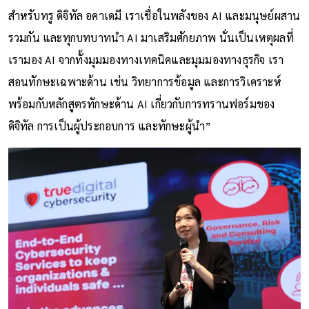
สำหรับทรู ดิจิทัล อคาเดมี เราเชื่อในพลังของ AI และมนุษย์ผสาน
รวมกัน และทุกบทบาทนำ AI มาเสริมศักยภาพ นั่นเป็นเหตุผลที่
เรามอง AI จากทั้งมุมมองทางเทคนิคและมุมมองทางธุรกิจ เรา
สอนทักษะเฉพาะด้าน เช่น วิทยาการข้อมูล และการวิเคราะห์
พร้อมกับหลักสูตรทักษะด้าน AI เกี่ยวกับการทรานฟอร์มของ
ดิจิทัล การเป็นผู้ประกอบการ และทักษะผู้นำ”