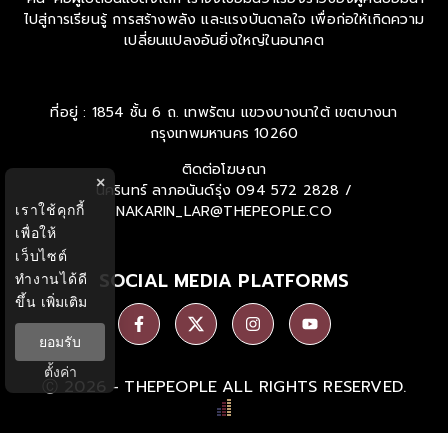
ไปสู่การเรียนรู้ การสร้างพลัง และแรงบันดาลใจ เพื่อก่อให้เกิดความ
เปลี่ยนแปลงอันยิ่งใหญ่ในอนาคต
ที่อยู่ : 1854 ชั้น 6 ถ. เทพรัตน แขวงบางนาใต้ เขตบางนา
กรุงเทพมหานคร 10260
ติดต่อโฆษณา
×
นครินทร์ ลาภอนันด์รุ่ง
094 572 2828 /
เราใช้คุกกี้
NAKARIN_LAR@THEPEOPLE.CO
เพื่อให้
เว็บไซต์
SOCIAL MEDIA PLATFORMS
ทำงานได้ดี
ขึ้น
เพิ่มเติม
ยอมรับ
ตั้งค่า
Ⓒ 2026 -
THEPEOPLE
ALL RIGHTS RESERVED.