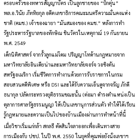
ครอบครัวของทหารสัญญาบัตร เป็นลูกชายของ “บิ๊กตุ่น”
พล.อ.วินัย ภัททิยกุล อดีตเลขาธิการคณะมนตรีความมั่นคงแห่ง
ชาติ (คมช.) เจ้าของฉายา “มันสมองของ คมช.” หลังการทำ
รัฐประหารรัฐบาลของทักษิณ ชินวัตรในเหตุกาณ์ 19 กันยายน
พ.ศ. 2549
เด็กนิติศาสตร์ จากรั้วลูกแม่โดม ปริญญาโทด้านกฎหมายจาก
มหาวิทยาลัยอินเดียน่าและมหาวิทยาลัยจอร์จ วอชิงตัน
สหรัฐอเมริกา เริ่มชีวิตการทำงานด้วยการรับราชการในกรม
สอบสวนคดีพิเศษ หรือ DSI และได้รับความเอ็นดูจากจรัญ ภักดี
ธนากุล ปลัดกระทรวงยุติธรรมขณะนั้น (ต่อมา ดำรงตำแหน่งเป็น
ตุลาการศาลรัฐธรรมนูญ) ให้เป็นเลขานุการส่วนตัว ทำให้ได้เรียน
รู้กฎหมายและความเป็นไปของบ้านเมืองผ่านการทำหน้าที่นี้
เมื่อวิชาเริ่มแก่กล้า สกลธี ตัดสินใจลาออกเพื่อเดินทางสาย
การเมืองกับ ปชป. ในปี พ.ศ. 2550 ในยุคที่คุณพ่อยังนั่งเลขาฯ