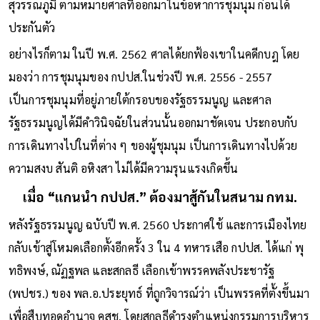
สุวรรณภูมิ ตามหมายศาลที่ออกมาในข้อหาการชุมนุม ก่อนได้
ประกันตัว
อย่างไรก็ตาม ในปี พ.ศ. 2562 ศาลได้ยกฟ้องเขาในคดีกบฎ โดย
มองว่า การชุมนุมของ กปปส.ในช่วงปี พ.ศ. 2556 - 2557
เป็นการชุมนุมที่อยู่ภายใต้กรอบของรัฐธรรมนูญ และศาล
รัฐธรรมนูญได้มีคำวินิจฉัยในส่วนนั้นออกมาชัดเจน ประกอบกับ
การเดินทางไปในที่ต่าง ๆ ของผู้ชุมนุม เป็นการเดินทางไปด้วย
ความสงบ สันติ อหิงสา ไม่ได้มีความรุนแรงเกิดขึ้น
เมื่อ “แกนนำ กปปส.” ต้องมาสู้กันในสนาม กทม.
หลังรัฐธรรมนูญ ฉบับปี พ.ศ. 2560 ประกาศใช้ และการเมืองไทย
กลับเข้าสู่โหมดเลือกตั้งอีกครั้ง 3 ใน 4 ทหารเสือ กปปส. ได้แก่ พุ
ทธิพงษ์, ณัฏฐพล และสกลธี เลือกเข้าพรรคพลังประชารัฐ
(พปชร.) ของ พล.อ.ประยุทธ์ ที่ถูกวิจารณ์ว่า เป็นพรรคที่ตั้งขึ้นมา
เพื่อสืบทอดอำนาจ คสช. โดยสกลธีดำรงตำแหน่งกรรมการบริหาร