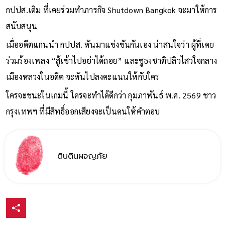
กปปส.เดิม ที่เคยร่วมทำภารกิจ Shutdown Bangkok จะมาให้การ
สนับสนุน
เมื่ออดีตแกนนำ กปปส. หันมาแข่งขันกันเอง น่าสนใจว่า ผู้ที่เคย
ร่วมร้องเพลง “สู้เข้าไปอย่าได้ถอย” และชูธงชาติปลิวไสวใจกลาง
เมืองหลวงในอดีต จะหันไปลงคะแนนให้กับใคร
ใครจะชนะในเกมนี้ ใครจะทำได้ดีกว่า กุมภาพันธ์ พ.ศ. 2569 ชาว
กรุงเทพฯ ที่มีสิทธิ์ออกเสียงจะเป็นคนให้คำตอบ
ตินตินผจญภัย