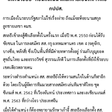
กปปส.
การเมืองในระบบรัฐสภาไม่ใช่เรื่องง่าย ถึงแม้จะห้อยนามสกุล
ลูกชายเลขา คมช.
สกลธีเข้าลงสู้ศึกเลือกตั้งในครั้งแรก เมื่อปี พ.ศ. 2550 ก่อนได้รับ
ชัยชนะ ในการลงสมัคร สส. กรุงเทพมหานคร เขต 4 (จตุจักร,
บางซื่อ, หลักสี่) ซึ่งเป็นพื้นที่ที่มีค่ายทหารตั้งอยู่ ร่วมกับบุญยอด
สุขถิ่นไทย และอรรถวิชช์ สุวรรณภักดี ในการเลือกตั้งที่ยังใช้ระบบ
เขตเดียวหลายคน
ระหว่างดำรงตำแหน่ง สส. สกลธียังให้ความสนใจในด้านกีฬาอีก
ด้วย โดยเป็นผู้จัดการทีมมวยสากลสมัครเล่นทีมชาติไทย ชุด
ซีเกมส์ พ.ศ. 2562 ที่เวียงจันทน์ ประเทศลาว และเอเชียนเกมส์
พ.ศ. 2563 ที่กว่างโจว ประเทศจีน
เมื่อได้ตำแหน่ง ก็ต้องพยายามรักษาเก้าอี้ สกลธีลงเลือกตั้ง สส.