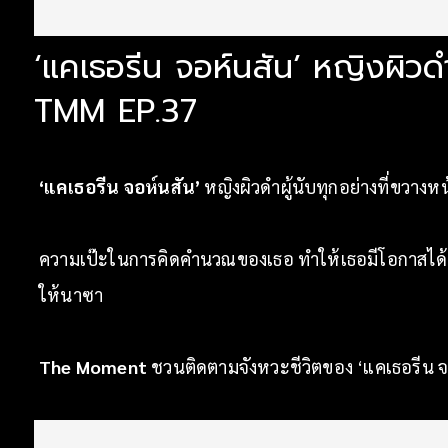
‘แคเธอรีน จอห์นสัน’ หญิงผิวด
TMM EP.37
‘แคเธอรีน จอห์นสัน’
หญิงผิวดำผู้นับทุกอย่างที่ขวางหน้า
ความเป๊ะในการคิดคำนวณของเธอ ทำให้เธอมีโอกาสได้นั
ให้นาซา
The Moment
ชวนติดตามจังหวะชีวิตของ ‘แคเธอรีน จ