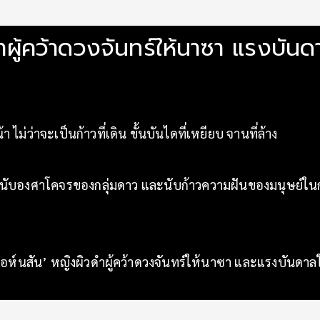
ำผู้คว้าดวงจันทร์ให้นาซา แรงบั
 ไม่ว่าจะเป็นก้าวที่เดิน ขั้นบันไดที่เหยียบ จานที่ล้าง
บองศาโคจรของกลุ่มดาว และนับก้าวความฝันของมนุษย์ในการมุ
อห์นสัน’ หญิงผิวดำผู้คว้าดวงจันทร์ให้นาซา และแรงบันดาล