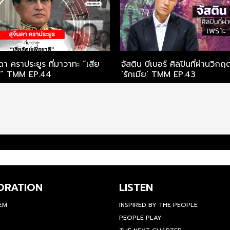
า คราประยูร ที่มาวาทะ “เสีย
จัสติน บีเบอร์ ศิลปินที่ผ่านวิกฤ
สัตย์เพื่อชาติ” TMM EP.44
‘รักเมีย’ TMM EP.43
ORATION
LISTEN
TEM
INSPIRED BY THE PEOPLE
PEOPLE PLAY