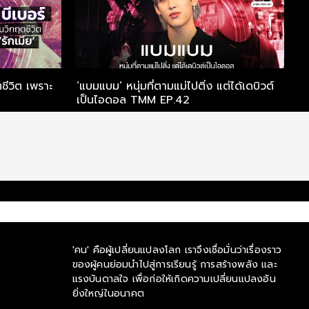
ตชีวิต เพราะ
‘แบมแบม’ หนุ่มที่ตามแม่ไปติ่ง แต่ได้เดบิวต์
เป็นไอดอล TMM EP.42
'คน' คือผู้เปลี่ยนแปลงโลก เราจึงเชื่อมั่นว่าเรื่องราว
ของผู้คนย่อมนำไปสู่การเรียนรู้ การสร้างพลัง และ
แรงบันดาลใจ เพื่อก่อให้เกิดความเปลี่ยนแปลงอัน
ยิ่งใหญ่ในอนาคต