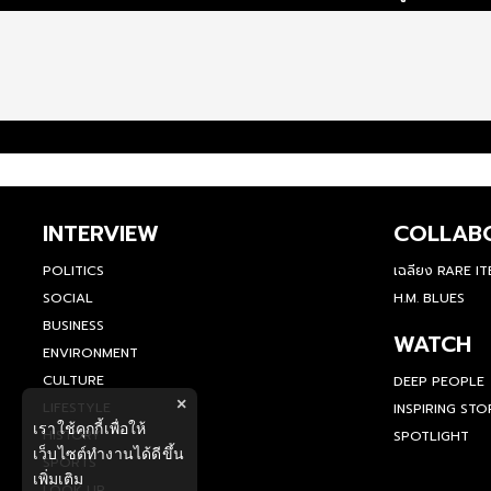
INTERVIEW
COLLAB
POLITICS
เฉลียง RARE I
SOCIAL
H.M. BLUES
BUSINESS
WATCH
ENVIRONMENT
CULTURE
DEEP PEOPLE
×
LIFESTYLE
INSPIRING STO
เราใช้คุกกี้เพื่อให้
HISTORY
SPOTLIGHT
เว็บไซต์ทำงานได้ดีขึ้น
SPORTS
เพิ่มเติม
LOOK UP