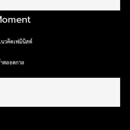
e Moment
นวคิดเฟมินิสต์
ร้าตลอดกาล