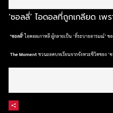
‘ซอลลี่’ ไอดอลที่ถูกเกลียด เ
‘ซอลลี่’
ไอดอลเกาหลี ผู้กลายเป็น ‘ที่ระบายอารมณ์’ ข
The Moment
ชวนถอดบทเรียนจากจังหวะชีวิตของ ‘ซอ