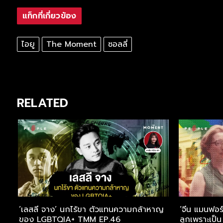
แท็กที่เกี่ยวข้อง
ไอยู
The Moment
ซอลลี่
RELATED
‘เลสลี จาง’ นกไร้ขา ตัวแทนความกล้าหาญ
‘จีน แมนฟอร์
ของ LGBTQIA+ TMM EP.46
ลูกเพราะเป็