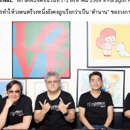
รทำให้วงดนตรีวงหนึ่งยังคงถูกเรียกว่าเป็น ‘ตำนาน’ ของวง