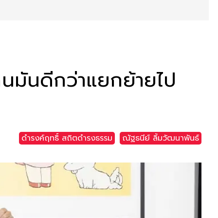
6 คนมันดีกว่าแยกย้ายไป
ดำรงค์ฤทธิ์ สถิตดำรงธรรม
ณัฐธนีย์ ลิ้มวัฒนาพันธ์