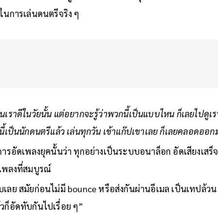
ฟในการเล่นดนตรีจริง ๆ
้านเราดีในวัยนั้น แต่อยากจะรู้ว่าพวกนี้เป็นแบบไหน ก็เลยไปดูเร
กนี้เป็นนักดนตรีแล้ว เล่นทุกวัน เข้าแก๊ปเขาเลย ก็เลยคลอดออก
รอัดเพลงยุคนั้นว่า ทุกอย่างเป็นระบบอนาล็อก อัดเสียงเสร็จ
เพลงที่สมบูรณ์
ลย สมัยก่อนไม่มี bounce หรือส่งกันผ่านอีเมล เป็นเทปล้วน 
้วก็อัดทับกันไปเรื่อย ๆ”