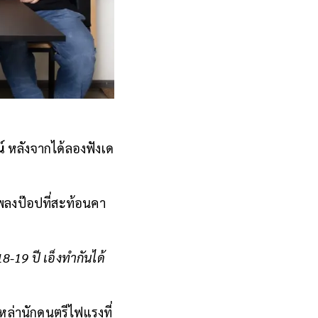
น์
หลังจากได้ลองฟังเด
นเพลงป๊อปที่สะท้อนคา
18-19 ปี เอ็งทำกันได้
าเหล่านักดนตรีไฟแรงที่