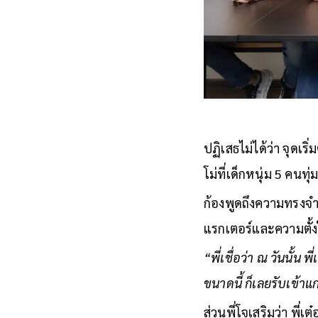
ปฏิเสธไม่ได้ว่า จุดเร
โม่ที่เด็กหนุ่ม 5 ค
ก้องพูดถึงความทรงจำเ
แรกเตอร์และความตั้
“พี่เชื่อว่า ณ วันนั้น
ขนาดนี้ ก็เลยรับเข้าแ
ส่วนพี่โจเสริมว่า พี่