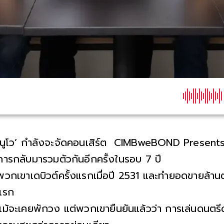
‘นูโว’ กำลังจะจัดคอนเสิร์ต CIMBweBOND Presen
การกลับมารวมตัวกันอีกครั้งในรอบ 7 ปี
พวกเขาเดบิวต์ครั้งแรกเมื่อปี 2531 และทำยอดขายล้านตล
แรก
แม้จะเคยพักวง แต่พวกเขายืนยันแล้วว่า การเล่นดนตรี