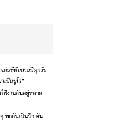
าเล่นที่ผับสามปีทุกวัน
มาเป็นนูโว”
ก็ฟังวนกันอยู่หลาย
ๆ พกกันเป็นปึก อัน