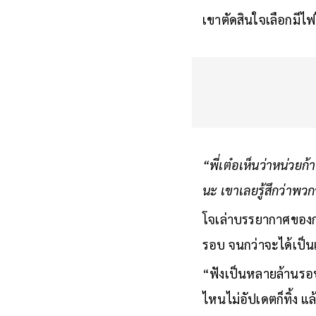
เขาตัดสินใจเลือกมีไ
“พี่เต๋อเห็นว่าหน่วยก
นะ เขาเลยรู้สึกว่าพว
โจเล่าบรรยากาศของกา
รอบ จนกว่าจะได้เป็น
“ฟังเป็นหลายล้านรอบเ
ไหนไม่อัปเดตก็ทิ้ง แล