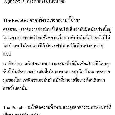
ไปสู่สิ่งใหม่ ๆ ที่จะทําต่อไปในอนาคต
The People : คาดหวังอะไรจากงานนี้บ้าง?
ดรสะรณ : เราคิดว่าอย่างน้อยก็ให้คนได้เห็นว่ามันมีหนังอย่างนี้อยู่
ในวงการภาพยนตร์โลก ซึ่งหลายเรื่องเราคิดว่ามันก็เป็นหนังที่ไม่
ได้เข้าฉายในไทยเลยก็ได้ มันจะทำให้คนได้เห็นหนังหลาย ๆ
แบบ
เราคิดว่าความพิเศษเราพยายามเสนอสิ่งที่มันเชื่อมโยงกับโลกทุก
วันนี้ มันมีหลายอย่างเกิดขึ้นในหลายหลายมุมโลกในหลายหลาย
มุมของโลก เราคิดว่าเออมันมี หนังที่มาฉายก็จะสะท้อนถึงสถา
การณ์เหล่านั้น
The People : อะไรคือความท้าทายของอุตสาหกรรมภาพยนตร์ที่