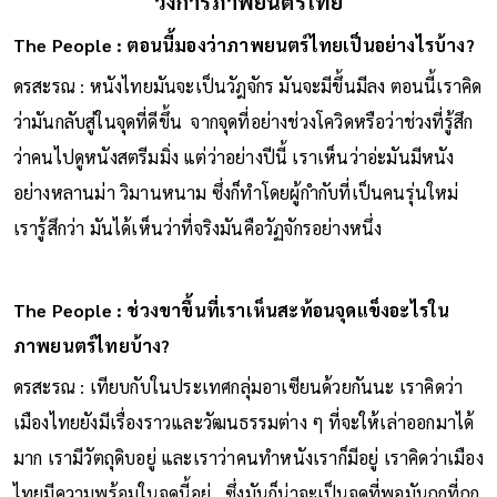
วงการภาพยนตร์ไทย
The People : ตอนนี้มองว่าภาพยนตร์ไทยเป็นอย่างไรบ้าง?
ดรสะรณ : หนังไทยมันจะเป็นวัฎจักร มันจะมีขึ้นมีลง ตอนนี้เราคิด
ว่ามันกลับสู่ในจุดที่ดีขึ้น จากจุดที่อย่างช่วงโควิดหรือว่าช่วงที่รู้สึก
ว่าคนไปดูหนังสตรีมมิ่ง แต่ว่าอย่างปีนี้ เราเห็นว่าอ่ะมันมีหนัง
อย่างหลานม่า วิมานหนาม ซึ่งก็ทําโดยผู้กํากับที่เป็นคนรุ่นใหม่
เรารู้สึกว่า มันได้เห็นว่าที่จริงมันคือวัฏจักรอย่างหนึ่ง
The People : ช่วงขาขึ้นที่เราเห็นสะท้อนจุดแข็งอะไรใน
ภาพยนตร์ไทยบ้าง?
ดรสะรณ : เทียบกับในประเทศกลุ่มอาเซียนด้วยกันนะ เราคิดว่า
เมืองไทยยังมีเรื่องราวและวัฒนธรรมต่าง ๆ ที่จะให้เล่าออกมาได้
มาก เรามีวัตถุดิบอยู่ และเราว่าคนทําหนังเราก็มีอยู่ เราคิดว่าเมือง
ไทยมีความพร้อมในจุดนี้อยู่ ซึ่งมันก็น่าจะเป็นจุดที่พอมันถูกที่ถูก