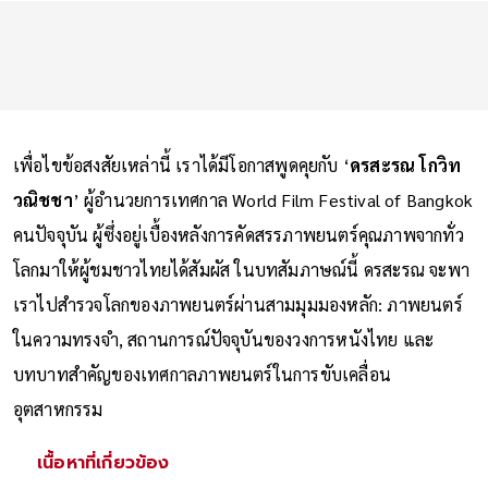
เพื่อไขข้อสงสัยเหล่านี้ เราได้มีโอกาสพูดคุยกับ ‘
ดรสะรณ โกวิท
วณิชชา
’ ผู้อำนวยการเทศกาล World Film Festival of Bangkok
คนปัจจุบัน ผู้ซึ่งอยู่เบื้องหลังการคัดสรรภาพยนตร์คุณภาพจากทั่ว
โลกมาให้ผู้ชมชาวไทยได้สัมผัส ในบทสัมภาษณ์นี้ ดรสะรณ จะพา
เราไปสำรวจโลกของภาพยนตร์ผ่านสามมุมมองหลัก: ภาพยนตร์
ในความทรงจำ, สถานการณ์ปัจจุบันของวงการหนังไทย และ
บทบาทสำคัญของเทศกาลภาพยนตร์ในการขับเคลื่อน
อุตสาหกรรม
เนื้อหาที่เกี่ยวข้อง