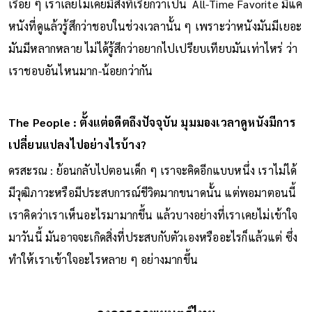
เรื่อย ๆ เราเลยไม่เคยมีสิ่งที่เรียกว่าเป็น All-Time Favorite มีแค่
หนังที่ดูแล้วรู้สึกว่าชอบในช่วงเวลานั้น ๆ เพราะว่าหนังมันมีเยอะ
มันมีหลากหลาย ไม่ได้รู้สึกว่าอยากไปเปรียบเทียบมันเท่าไหร่ ว่า
เราชอบอันไหนมาก-น้อยกว่ากัน
The People : ตั้งแต่อดีตถึงปัจจุบัน มุมมองเวลาดูหนังมีการ
เปลี่ยนแปลงไปอย่างไรบ้าง?
ดรสะรณ : ย้อนกลับไปตอนเด็ก ๆ เราจะคิดอีกแบบหนึ่ง เราไม่ได้
มีวุฒิภาวะหรือมีประสบการณ์ชีวิตมากขนาดนั้น แต่พอมาตอนนี้
เราคิดว่าเราเห็นอะไรมามากขึ้น แล้วบางอย่างที่เราเคยไม่เข้าใจ
มาวันนี้ มันอาจจะเกิดสิ่งที่ประสบกับตัวเองหรืออะไรก็แล้วแต่ ซึ่ง
ทำให้เราเข้าใจอะไรหลาย ๆ อย่างมากขึ้น