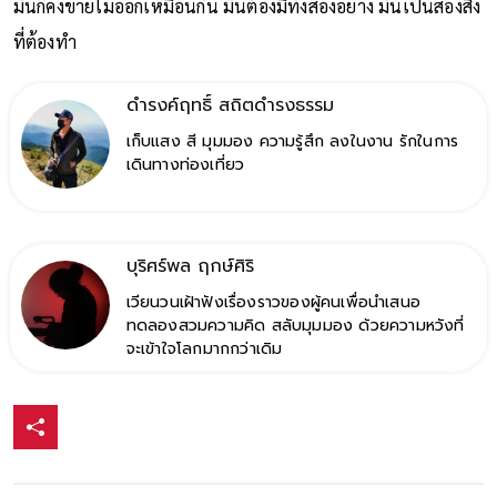
มันก็คงขายไม่ออกเหมือนกัน มันต้องมีทั้งสองอย่าง มันเป็นสองสิ่ง
ที่ต้องทำ
ดำรงค์ฤทธิ์ สถิตดำรงธรรม
เก็บแสง สี มุมมอง ความรู้สึก ลงในงาน รักในการ
เดินทางท่องเที่ยว
บุริศร์พล ฤกษ์ศิริ
เวียนวนเฝ้าฟังเรื่องราวของผู้คนเพื่อนำเสนอ
ทดลองสวมความคิด สลับมุมมอง ด้วยความหวังที่
จะเข้าใจโลกมากกว่าเดิม