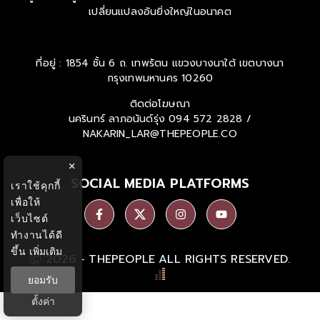
เปลี่ยนแปลงอันยิ่งใหญ่ในอนาคต
ที่อยู่ : 1854 ชั้น 6 ถ. เทพรัตน แขวงบางนาใต้ เขตบางนา
กรุงเทพมหานคร 10260
ติดต่อโฆษณา
นครินทร์ ลาภอนันด์รุ่ง
094 572 2828 /
NAKARIN_LAR@THEPEOPLE.CO
×
SOCIAL MEDIA PLATFORMS
เราใช้คุกกี้
เพื่อให้
เว็บไซต์
ทำงานได้ดี
ขึ้น
เพิ่มเติม
Ⓒ 2026 -
THEPEOPLE
ALL RIGHTS RESERVED.
ยอมรับ
ตั้งค่า