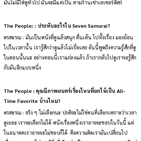
มันไม่มีให้ดูทั่วไป มันจะมีแค่เป็น ตามร้านเช่าเลเซอร์ดิสก์
The People: : ประทับอะไรใน Seven Samurai?
ดรสะรณ : มันเป็นหนังที่ดูแล้วสนุก ตื่นเต้น ไปทั้งเรื่อง มองย้อน
ไปในเวลานั้น เรารู้สึกว่าดูแล้วไม่เบื่อเลย อันนี้พูดถึงความรู้สึกที่ดู
ในตอนนั้นนะ อย่างตอนนี้เราแก่ลงแล้ว ถ้าเรากลับไปดูเราจะรู้สึก
กับมันอีกแบบหนึ่ง
The People : คุณมีภาพยนตร์เรื่องไหนที่ยกให้เป็น All-
Time Favorite บ้างไหม?
ดรสะรณ : จริง ๆ ไม่เลือกนะ ปกติจะไม่ใช่คนที่เลือกเพราะว่าเวลา
ดูเยอะ เราจะเลือกไม่ได้ หนังเรื่องหนึ่งเราอาจจะชอบในวันนี้ แต่
ในอนาคตเราอาจจะไม่ชอบก็ได้ คือความคิดเรามันเปลี่ยนไป