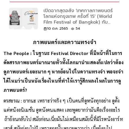
เปิดฉากสุดอลัง 'เทศกาลภาพยนตร์
โลกแห่งกรุงเทพ ครั้งที่ 15' (World
Film Festival of Bangkok) กับ
หนังจาก 30 ประเทศ
10 ต.ค. 2565
54
ภาพยนตร์และความทรงจำ
The People : ในฐานะ Festival Director ที่มีหน้าที่ในการ
คัดสรรภาพยนตร์มากมายทั่วทั้งโลกมานำแสดงก็แปลว่าต้อง
ดูภาพยนตร์เยอะมาก ๆ หากย้อนไปในความทรงจำ พอจะจำ
ได้ไหมว่าเป็นหนังเรื่องไหนที่ทำให้เรารู้สึกหลงใหลในการดู
ภาพยนตร์?
ดรสะรณ : ยากนะ เพราะว่าจริง ๆ เป็นคนที่ดูหนังทุกอย่าง ดูตั้ง
แต่หนังอนิเมชั่น ดูหนังคนแสดง เลยพูดยากว่ามันคือเรื่องอะไร
ถ้าย้อนกลับไป สมัยก่อนเนี่ยมันไม่เหมือนสมัยนี้ที่มีโรหนังอาร์ท
เฮาส์ สมัยก่อนไม่มี เพราะฉะนั้นหมายความว่า เมื่อย้อนไป