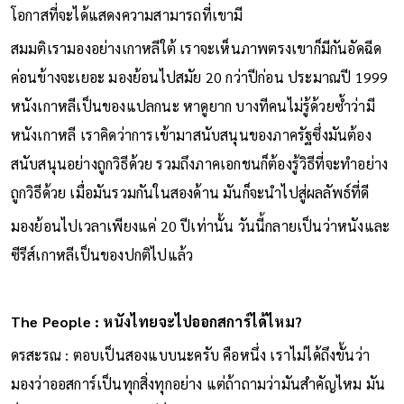
โอกาสที่จะได้แสดงความสามารถที่เขามี
สมมติเรามองอย่างเกาหลีใต้ เราจะเห็นภาพตรงเขาก็มีกันอัดฉีด
ค่อนข้างจะเยอะ มองย้อนไปสมัย 20 กว่าปีก่อน ประมาณปี 1999
หนังเกาหลีเป็นของแปลกนะ หาดูยาก บางทีคนไม่รู้ด้วยซ้ําว่ามี
หนังเกาหลี เราคิดว่าการเข้ามาสนับสนุนของภาครัฐซึ่งมันต้อง
สนับสนุนอย่างถูกวิธีด้วย รวมถึงภาคเอกชนก็ต้องรู้วิธีที่จะทําอย่าง
ถูกวิธีด้วย เมื่อมันรวมกันในสองด้าน มันก็จะนำไปสู่ผลลัพธ์ที่ดี
มองย้อนไปเวลาเพียงแค่ 20 ปีเท่านั้น วันนี้กลายเป็นว่าหนังและ
ซีรีส์เกาหลีเป็นของปกติไปแล้ว
The People : หนังไทยจะไปออกสการ์ได้ไหม?
ดรสะรณ : ตอบเป็นสองแบบนะครับ คือหนึ่ง เราไม่ได้ถึงขั้นว่า
มองว่าออสการ์เป็นทุกสิ่งทุกอย่าง แต่ถ้าถามว่ามันสําคัญไหม มัน