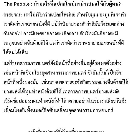
The People : นำอะไรที่แปลกใหม่มานำเสนอให้กับผู้คน?
ดรสะรณ : เราไม่เรียกว่าแปลกใหม่นะ สําหรับมุมมองมุมที่เราทํา
เราคิดว่าเราฉายหนังที่ดี แม้ว่านิยามของคําว่าดีมันก็จะแตกต่าง
กันออกไป การมีเทศกาลอาจจะเลือกฉายสักเรื่องมันก็อาจจะมี
เหตุผลอย่างอื่นด้วยก็ได้ แต่ว่าเราคิดว่าเราพยายามฉายหนังที่ดี
ให้คนได้เห็น
แต่ว่าเทศกาลภาพยนตร์ยังมีหน้าที่อย่างอื่นอยู่ด้วย ยกตัวอย่าง
เช่นหน้าที่เชื่อมโยงอุตสาหกรรมภาพยนตร์ ซึ่งอันนั้นก็เป็นอีก
หน้าที่หนึ่งของมัน เช่นบางเทศกาลจะจัดกิจกรรมอย่างอื่นด้วยก็ได้
บางแห่งให้ทุนทําหนังด้วยก็ได้ เทศกาลภาพยนตร์บางแห่งจัด
เวิร์คช็อปอบรมคนทําหนังก็ทําได้ หลายอย่างในร่มเงาเดียวกันซึ่ง
เชื่อมโยงกันทั้งหมดก็คือขับเคลื่อนอุตสาหกรรมภาพยนตร์