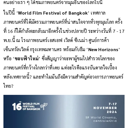
คนอย่างเรา ๆ ได้ชมภาพยนตร์จากมุมอื่นของโลกใบนี้
ในปีนี้ ‘
World Film Festival of Bangkok
’ เทศกาล
ภาพยนตร์ที่ได้มัดรวมภาพยนตร์ที่น่าสนใจจากทั่วทุกมุมโลก ครั้ง
ที่ 16 ก็ได้กำลังจะกลับมาอีกครั้งในช่วงปลายปี ระหว่างวันที่ 7 - 17
พ.ย.นี้ ณ โรงภาพยนตร์เอสเอฟ เวิลด์ ซีเนม่า ศูนย์การค้า
เซ็นทรัลเวิลด์ กรุงเทพมหานคร พร้อมกับธีม ‘
New Horizons
’
หรือ ‘
ขอบฟ้าใหม่
’ ซึ่งสัญญาว่าจะพาผู้ชมไปสำรวจโลกของ
ภาพยนตร์ที่กว้างไกลกว่าที่เคย แต่อะไรคือแรงบันดาลใจเบื้อง
หลังเทศกาลนี้? และทำไมมันถึงมีความสำคัญต่อวงการภาพยนตร์
ไทย?