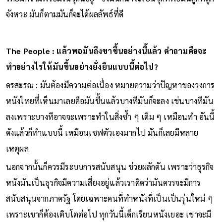
จังหวะ มันก็ตามมันก็จะได้ผลลัพธ์ที่ดี
The People : แล้วพอมันถึงขาขึ้นอย่างนี้แล้ว คำถามคือจะ
ทำอย่างไรให้มันขึ้นอย่างยั่งยืนแบบนี้ต่อไป?
ดรสะรณ : มันต้องมีความต่อเนื่อง หมายความว่าปัญหาของวงการ
หนังไทยที่เห็นมาเลยคือมันขึ้นแล้วบางทีมันก็จะลง เช่นบางทีมัน
ลงเพราะบางทีอาจจะเพราะทําในสิ่งซ้ํา ๆ เดิม ๆ เหมือนทํา อันนี้
ดังแล้วก็ทําแบบนี้ เหมือนเซฟตัวเองมากไป มันก็เลยมีหลาย
เหตุผล
นอกจากนั้นก็ควรมีระบบการสนับสนุน ช่วยผลักดัน เพราะว่าธุรกิจ
หนังมันเป็นธุรกิจมีความเสี่ยงอยู่แล้วเราคิดว่ามันควรจะมีการ
สนับสนุนจากภาครัฐ โดยเฉพาะคนที่ทําหนังที่เป็นเป็นรุ่นใหม่ ๆ
เพราะเขาก็ต้องเติบโตต่อไป ทุกวันนี้เด็กเรียนหนังเยอะ เขาจะมี