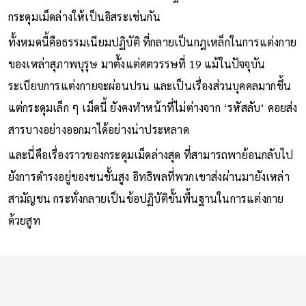
กระดุมเม็ดล่างให้เป็นอิสระเช่นกัน
ทั้งหมดนี้คือธรรมเนียมปฏิบัติ ที่กลายเป็นกฎเหล็กในการแต่งกาย
ของเหล่าสุภาพบุรุษ มาตั้งแต่ศตวรรษที่ 19 แม้ในปัจจุบัน
ระเบียบการแต่งกายจะผ่อนปรน และเป็นเรื่องส่วนบุคคลมากขึ้น
แต่กระดุมเล็ก ๆ เม็ดนี้ ยังคงทำหน้าที่ไม่ต่างจาก ‘รหัสลับ’ คอยส่ง
สารบางอย่างออกมาได้อย่างน่าประหลาด
และนี่คือเรื่องราวของกระดุมเม็ดล่างสุด ที่สามารถพาย้อนกลับไป
ยังการดำรงอยู่ของชนชั้นสูง อิทธิพลที่พวกเขาส่งผ่านมายังเหล่า
สามัญชน กระทั่งกลายเป็นข้อปฏิบัติขั้นพื้นฐานในการแต่งกาย
ด้วยสูท