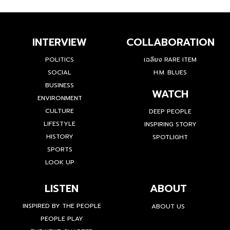
INTERVIEW
COLLABORATION
POLITICS
เฉลียง RARE ITEM
SOCIAL
H.M. BLUES
BUSINESS
WATCH
ENVIRONMENT
CULTURE
DEEP PEOPLE
LIFESTYLE
INSPIRING STORY
HISTORY
SPOTLIGHT
SPORTS
LOOK UP
LISTEN
ABOUT
INSPIRED BY THE PEOPLE
ABOUT US
PEOPLE PLAY