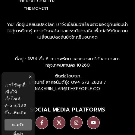
THE NEXT CHAPTER
THE MOMENT
'คน' คือผู้เปลี่ยนแปลงโลก เราจึงเชื่อมั่นว่าเรื่องราวของผู้คนย่อมนำ
ไปสู่การเรียนรู้ การสร้างพลัง และแรงบันดาลใจ เพื่อก่อให้เกิดความ
เปลี่ยนแปลงอันยิ่งใหญ่ในอนาคต
ที่อยู่ : 1854 ชั้น 6 ถ. เทพรัตน แขวงบางนาใต้ เขตบางนา
กรุงเทพมหานคร 10260
ติดต่อโฆษณา
×
นครินทร์ ลาภอนันด์รุ่ง
094 572 2828 /
เราใช้คุกกี้
NAKARIN_LAR@THEPEOPLE.CO
เพื่อให้
เว็บไซต์
ทำงานได้ดี
SOCIAL MEDIA PLATFORMS
ขึ้น
เพิ่มเติม
ยอมรับ
ตั้งค่า