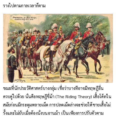
รางไปตามกาลเวลาก็ตาม
ขณะที่นักประวัติศาสตร์บางกลุ่ม เชื่อว่าบางทีอาจมีทฤษฎีอื่น
ควบคู่ไปด้วย นั่นคือทฤษฎีขี่ม้า (The Riding Theory) เสื้อโค้ทใน
สมัยก่อนมีกระดุมหลายเม็ด การปลดเม็ดล่างจะช่วยให้ชายเสื้อไม่
รั้งและไม่ยับเมื่อต้องนั่งบนอานม้า เป็นเพียงการปรับตัวตาม