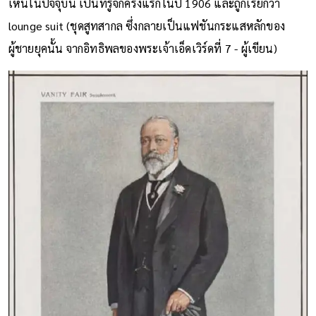
เห็นในปัจจุบัน เป็นที่รู้จักครั้งแรกในปี 1906 และถูกเรียกว่า
lounge suit (ชุดสูทสากล ซึ่งกลายเป็นแฟชันกระแสหลักของ
ผู้ชายยุคนั้น จากอิทธิพลของพระเจ้าเอ็ดเวิร์ดที่ 7 - ผู้เขียน)