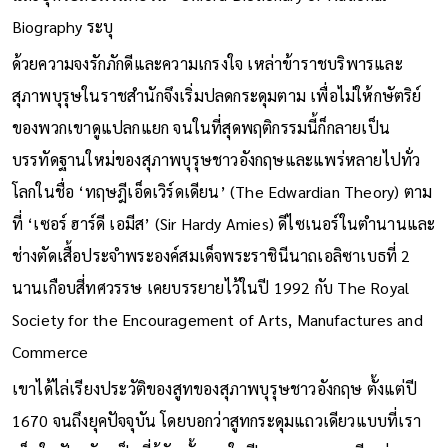
Biography ระบุ
ด้วยความจงรักภักดีและความเกรงใจ เหล่าข้าราชบริพารและ
สุภาพบุรุษในราชสำนักจึงเริ่มปลดกระดุมตาม เพื่อไม่ให้กษัตริย์
ของพวกเขาดูแปลกแยก จนในที่สุดพฤติกรรมนี้ก็กลายเป็น
บรรทัดฐานใหม่ของสุภาพบุรุษชาวอังกฤษและแพร่หลายไปทั่ว
โลกในชื่อ ‘ทฤษฎีเอ็ดเวิร์ดเดียน’ (The Edwardian Theory) ตาม
ที่ ‘เซอร์ ฮาร์ดี เอมีส’ (Sir Hardy Amies) ดีไซเนอร์ในตำนานและ
ช่างตัดเสื้อประจำพระองค์สมเด็จพระราชินีนาถเอลิซาเบธที่ 2
นานเกือบสี่ทศวรรษ เคยบรรยายไว้ในปี 1992 กับ The Royal
Society for the Encouragement of Arts, Manufactures and
Commerce
เขาได้ไล่เรียงประวัติของสูทของสุภาพบุรุษชาวอังกฤษ ตั้งแต่ปี
1670 จนถึงยุคปัจจุบัน โดยบอกว่าสูทกระดุมแถวเดียวแบบที่เรา