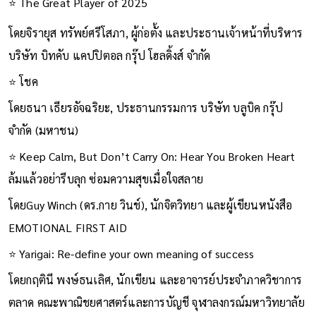
⭐ The Great Player of 2025
โดยจิรายุส ทรัพย์ศรีโสภา, ผู้ก่อตั้ง และประธานเจ้าหน้าที่บริหาร
บริษัท บิทคับ แคปปิตอล กรุ๊ป โฮลดิ้งส์ จำกัด
⭐ โชค
โดยธนา เธียรอัจฉริยะ, ประธานกรรมการ บริษัท บลูบิค กรุ๊ป
จำกัด (มหาชน)
⭐ Keep Calm, But Don’t Carry On: Hear You Broken Heart
ล้มแล้วอย่ารีบลุก ซ่อมความสุขเมื่อใจสลาย
โดยGuy Winch (ดร.กาย วินช์), นักจิตวิทยา และผู้เขียนหนังสือ
EMOTIONAL FIRST AID
⭐ Yarigai: Re-define your own meaning of success
โดยกฤตินี พงษ์ธนเลิศ, นักเขียน และอาจารย์ประจำภาควิชาการ
ตลาด คณะพาณิชยศาสตร์และการบัญชี จุฬาลงกรณ์มหาวิทยาลัย