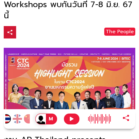
Workshops พบกันวันที่ 7-8 มิ.ย. 67
นี้
The People