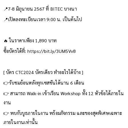
📍7-8 มิถุนายน 2567 ที่ BITEC บางนา
📍เปิดลงทะเบียนเวลา 9:00 น. เป็นต้นไป
🔥 ในราคาเพียง 1,890 บาท
ซื้อบัตรได้ที่: https://bit.ly/3UM5Vv8
[ บัตร CTC2024 บัตรเดียว ทำอะไรได้บ้าง ]
👉รับชมย้อนหลังทุกเซสชันได้นาน 6 เดือน
👉 สามารถ Walk-in เข้าเรียน Workshop ทั้ง 12 หัวข้อได้ภายใน
งาน
👉 พบกับบูธภายในงาน พร้อมกิจกรรม และของสุดพิเศษเฉพาะ
ภายในงานเท่านั้น