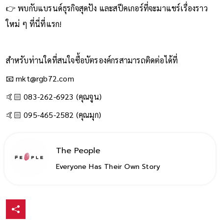
👉 พบกับแบรนด์ธุรกิจสุดปัง และสปีคเกอร์ที่จะมาแชร์เรื่องราว
ใหม่ ๆ ที่นี่ที่แรก!
สำหรับท่านใดที่สนใจซื้อบัตรองค์กรสามารถติดต่อได้ที่
📧
mkt@rgb72.com
🤙🏻 083-262-6923 (คุณจูน)
🤙🏻 095-465-2582 (คุณมุก)
The People
Everyone Has Their Own Story