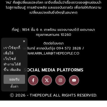
'คน' คือผู้เปลี่ยนแปลงโลก เราจึงเชื่อมั่นว่าเรื่องราวของผู้คนย่อมนำ
ไปสู่การเรียนรู้ การสร้างพลัง และแรงบันดาลใจ เพื่อก่อให้เกิดความ
เปลี่ยนแปลงอันยิ่งใหญ่ในอนาคต
ที่อยู่ : 1854 ชั้น 6 ถ. เทพรัตน แขวงบางนาใต้ เขตบางนา
กรุงเทพมหานคร 10260
×
ติดต่อโฆษณา
เราใช้คุกกี้
นครินทร์ ลาภอนันด์รุ่ง
094 572 2828 /
NAKARIN_LAR@THEPEOPLE.CO
เพื่อให้
เว็บไซต์
ทำงานได้ดี
SOCIAL MEDIA PLATFORMS
ขึ้น
เพิ่มเติม
ยอมรับ
ตั้งค่า
Ⓒ 2026 -
THEPEOPLE
ALL RIGHTS RESERVED.