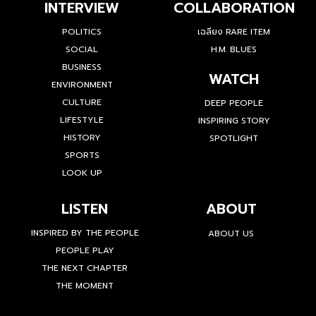
INTERVIEW
COLLABORATION
POLITICS
เฉลียง RARE ITEM
SOCIAL
H.M. BLUES
BUSINESS
WATCH
ENVIRONMENT
CULTURE
DEEP PEOPLE
LIFESTYLE
INSPIRING STORY
HISTORY
SPOTLIGHT
SPORTS
LOOK UP
LISTEN
ABOUT
INSPIRED BY THE PEOPLE
ABOUT US
PEOPLE PLAY
THE NEXT CHAPTER
THE MOMENT