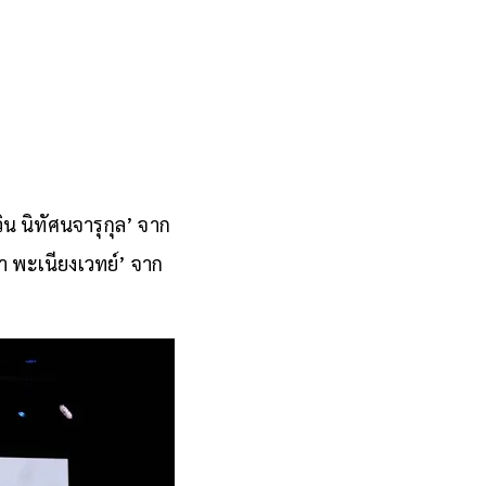
ิน นิทัศนจารุกุล’ จาก
า พะเนียงเวทย์’ จาก