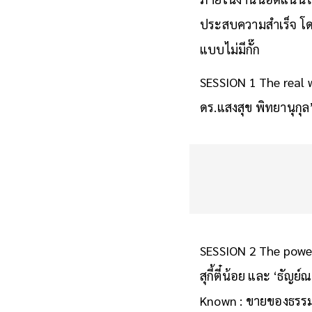
ประสบความสำเร็จ โดยเ
แบบไม่มีกั๊ก
SESSION 1 The real 
ดร.แสงสุข พิทยานุกุ
SESSION 2 The power 
สุกี้ตี๋น้อย และ ‘ธัญ
Known : ขายของธรรมด