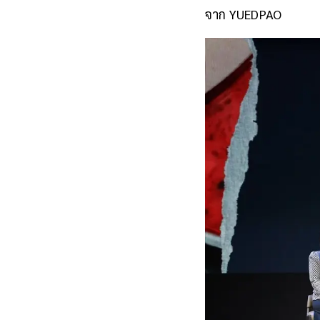
จาก YUEDPAO