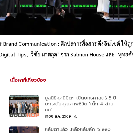
f Brand Communication : ศิลปะการสื่อสาร ดึงอินไซต์ ให้ลู
igital Tips, ‘วิชัย มาตกุล’ จาก Salmon House และ ‘พุทธศักด
เนื้อหาที่เกี่ยวข้อง
มูลนิธิศุภนิมิตฯ เปิดยุทธศาสตร์ 5 ปี
ยกระดับคุณภาพชีวิต ‘เด็ก 4 ล้าน
คน’
08 ส.ค. 2569
หลับตาแล้ว เหลือหลับลึก 'Sleep