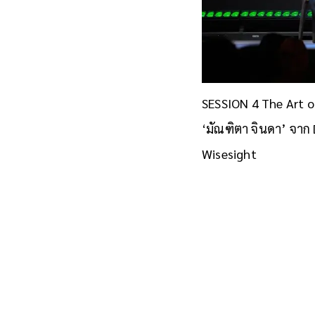
SESSION 4 The Art o
‘มัณฑิตา จินดา’ จาก D
Wisesight