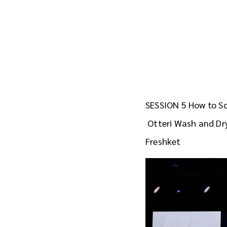
SESSION 5 How to Sca
Otteri Wash and Dry
Freshket