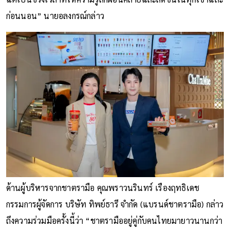
ก่อนนอน” นายอลงกรณ์กล่าว
ด้านผู้บริหารจากชาตรามือ คุณพราวนรินทร์ เรืองฤทธิเดช
กรรมการผู้จัดการ บริษัท ทิพย์ธารี จำกัด (แบรนด์ชาตรามือ) กล่าว
ถึงความร่วมมือครั้งนี้ว่า “ชาตรามืออยู่คู่กับคนไทยมายาวนานกว่า