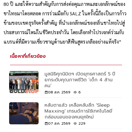
80 ปี และให้ความสำคัญกับการส่งต่อคุณภาพและเอกลักษณ์ของ
ชาไทยมาโดยตลอด การร่วมมือกับ SALZ ในครั้งนี้ถือเป็นการก้าว
ข้ามขอบเขตธุรกิจครั้งสำคัญ ที่นำเอกลักษณ์ของกลิ่นชาไทยไปสู่
ประสบการณ์ใหม่ในชีวิตประจำวัน โดยเลือกทำโปรเจกต์ร่วมกับ
แบรนด์ที่มีความเชี่ยวชาญด้านยาสีฟันสูตรเกลืออย่างแท้จริง”
เนื้อหาที่เกี่ยวข้อง
มูลนิธิศุภนิมิตฯ เปิดยุทธศาสตร์ 5 ปี
ยกระดับคุณภาพชีวิต ‘เด็ก 4 ล้าน
คน’
08 ส.ค. 2569
6
หลับตาแล้ว เหลือหลับลึก 'Sleep
Maxxing' เทรนด์การใช้เทคโนโลยี
กล่อมนอนของคนยุคใหม่
07 ส.ค. 2569
229