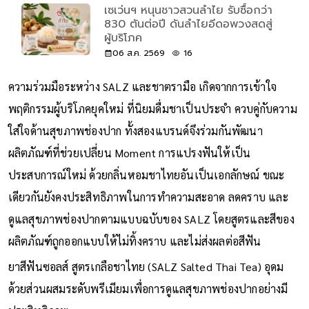
เซเว่นฯ หนุนชาวสวนลำไย รับซื้อกว่า
830 ตันต่อปี ดันลำไยอีดอพวงสดสู่
ผู้บริโภค
06 ส.ค. 2569
16
ความร่วมมือระหว่าง SALZ และชาตรามือ เกิดจากการเข้าใจ
พฤติกรรมผู้บริโภคยุคใหม่ ที่นิยมดื่มชาเป็นประจำ ควบคู่กับความ
ใส่ใจด้านสุขภาพช่องปาก ทั้งสองแบรนด์จึงร่วมกันพัฒนา
ผลิตภัณฑ์ที่ช่วยเปลี่ยน Moment การแปรงฟันให้เป็น
ประสบการณ์ใหม่ ด้วยกลิ่นหอมชาไทยอันเป็นเอกลักษณ์ ขณะ
เดียวกันยังคงประสิทธิภาพในการทำความสะอาด ลดคราบ และ
ดูแลสุขภาพช่องปากตามแบบฉบับของ SALZ โดยสูตรและสีของ
ผลิตภัณฑ์ถูกออกแบบให้ไม่ทิ้งคราบ และไม่ส่งผลต่อสีฟัน
ยาสีฟันซอลส์ สูตรเกลือชาไทย (SALZ Salted Thai Tea) อุดม
ด้วยส่วนผสมระดับพรีเมียมเพื่อการดูแลสุขภาพช่องปากอย่างมี