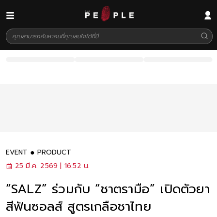
EVENT
PRODUCT
25 มี.ค. 2569 | 16:52 น.
“SALZ” ร่วมกับ “ชาตรามือ” เปิดตัวยา
สีฟันซอลส์ สูตรเกลือชาไทย