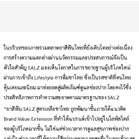
ในบริบทของภาพรวมตลาดยาสีฟันไทยที่ยังเติบโตอย่างต่อเนื่อง
การสร้างความแตกต่างผ่านนวัตกรรมและประสบการณ์จึงเป็น
หัวใจสำคัญ SALZ มองเห็นโอกาสในการขยายฐานผู้บริโภคใหม่
ผ่านการเข้าถึง Lifestyle การดื่มชาไทย ซึ่งเป็นรสชาติที่คนไทย
คุ้นเคยและนิยม มาต่อยอดสู่ผลิตภัณฑ์ดูแลช่องปาก โดยคงไว้ซึ่ง
ประสิทธิภาพการทำความสะอาดตามมาตรฐานของ SALZ
“ยาสีฟัน SALZ สูตรเกลือชาไทย ถูกพัฒนาขึ้นภายใต้แนวคิด
Brand Value Extension ที่ทำให้แบรนด์เข้าไปอยู่ในไลฟ์สไตล์
ของผู้บริโภคมากขึ้น ไม่ใช่แค่ช่วงเวลาการดูแลสุขภาพช่องปาก
แต่เป็นช่วงเวลาที่ให้ความรู้สึกผ่อนคลายและสดชื่นในทุกเช้าและ