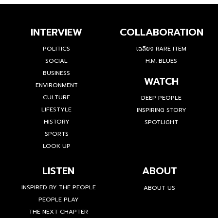
INTERVIEW
COLLABORATION
POLITICS
เฉลียง RARE ITEM
SOCIAL
H.M. BLUES
BUSINESS
WATCH
ENVIRONMENT
CULTURE
DEEP PEOPLE
LIFESTYLE
INSPIRING STORY
HISTORY
SPOTLIGHT
SPORTS
LOOK UP
LISTEN
ABOUT
INSPIRED BY THE PEOPLE
ABOUT US
PEOPLE PLAY
THE NEXT CHAPTER