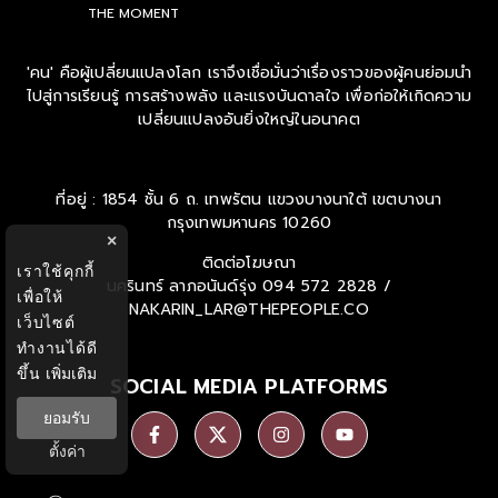
THE MOMENT
'คน' คือผู้เปลี่ยนแปลงโลก เราจึงเชื่อมั่นว่าเรื่องราวของผู้คนย่อมนำ
ไปสู่การเรียนรู้ การสร้างพลัง และแรงบันดาลใจ เพื่อก่อให้เกิดความ
เปลี่ยนแปลงอันยิ่งใหญ่ในอนาคต
ที่อยู่ : 1854 ชั้น 6 ถ. เทพรัตน แขวงบางนาใต้ เขตบางนา
กรุงเทพมหานคร 10260
×
ติดต่อโฆษณา
เราใช้คุกกี้
นครินทร์ ลาภอนันด์รุ่ง
094 572 2828 /
เพื่อให้
NAKARIN_LAR@THEPEOPLE.CO
เว็บไซต์
ทำงานได้ดี
ขึ้น
เพิ่มเติม
SOCIAL MEDIA PLATFORMS
ยอมรับ
ตั้งค่า